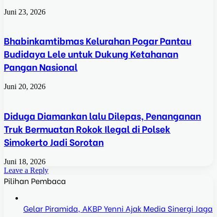
Juni 23, 2026
Bhabinkamtibmas Kelurahan Pogar Pantau
Budidaya Lele untuk Dukung Ketahanan
Pangan Nasional
Juni 20, 2026
Diduga Diamankan lalu Dilepas, Penanganan
Truk Bermuatan Rokok Ilegal di Polsek
Simokerto Jadi Sorotan
Juni 18, 2026
Leave a Reply
Pilihan Pembaca
Gelar Piramida, AKBP Yenni Ajak Media Sinergi Jaga