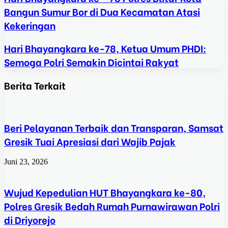
Bangun Sumur Bor di Dua Kecamatan Atasi
Kekeringan
Hari Bhayangkara ke-78, Ketua Umum PHDI:
Semoga Polri Semakin Dicintai Rakyat
Berita Terkait
Beri Pelayanan Terbaik dan Transparan, Samsat
Gresik Tuai Apresiasi dari Wajib Pajak
Juni 23, 2026
Wujud Kepedulian HUT Bhayangkara ke-80,
Polres Gresik Bedah Rumah Purnawirawan Polri
di Driyorejo