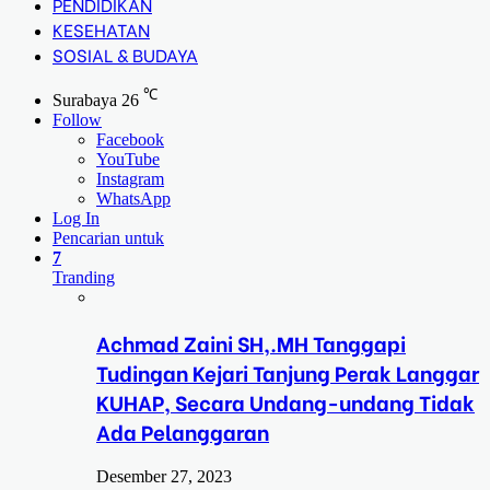
PENDIDIKAN
KESEHATAN
SOSIAL & BUDAYA
℃
Surabaya
26
Follow
Facebook
YouTube
Instagram
WhatsApp
Log In
Pencarian untuk
7
Tranding
Achmad Zaini SH,.MH Tanggapi
Tudingan Kejari Tanjung Perak Langgar
KUHAP, Secara Undang-undang Tidak
Ada Pelanggaran
Desember 27, 2023