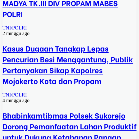
MADYA TK.III DIV PROPAM MABES
POLRI
TNI/POLRI
2 minggu ago
Kasus Dugaan Tangkap Lepas
Pencurian Besi Menggantung, Publik
Pertanyakan Sikap Kapolres
Mojokerto Kota dan Propam
TNI/POLRI
4 minggu ago
Bhabinkamtibmas Polsek Sukorejo
Dorong Pemanfaatan Lahan Produktif
untuk Dukung Ketahanan Pangan