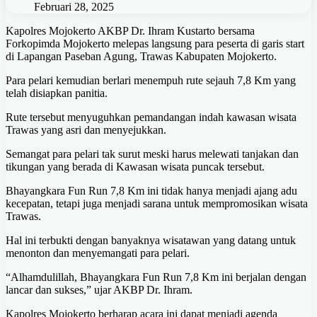
Februari 28, 2025
Kapolres Mojokerto AKBP Dr. Ihram Kustarto bersama
Forkopimda Mojokerto melepas langsung para peserta di garis start
di Lapangan Paseban Agung, Trawas Kabupaten Mojokerto.
Para pelari kemudian berlari menempuh rute sejauh 7,8 Km yang
telah disiapkan panitia.
Rute tersebut menyuguhkan pemandangan indah kawasan wisata
Trawas yang asri dan menyejukkan.
Semangat para pelari tak surut meski harus melewati tanjakan dan
tikungan yang berada di Kawasan wisata puncak tersebut.
Bhayangkara Fun Run 7,8 Km ini tidak hanya menjadi ajang adu
kecepatan, tetapi juga menjadi sarana untuk mempromosikan wisata
Trawas.
Hal ini terbukti dengan banyaknya wisatawan yang datang untuk
menonton dan menyemangati para pelari.
“Alhamdulillah, Bhayangkara Fun Run 7,8 Km ini berjalan dengan
lancar dan sukses,” ujar AKBP Dr. Ihram.
Kapolres Mojokerto berharap acara ini dapat menjadi agenda