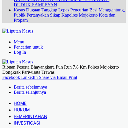
DUDUK SAMPEYAN
Kasus Dugaan Tangkap Lepas Pencurian Besi Menggantung,
Publik Pertanyakan Sikap Kapolres Mojokerto Kota dan
Propam
Menu
Pencarian untuk
Log In
Ribuan Peserta Bhayangkara Fun Run 7,8 Km Polres Mojokerto
Dongkrak Pariwisata Trawas
Facebook
LinkedIn
Share via Email
Print
Berita sebelumnya
Berita selanjutnya
HOME
HUKUM
PEMERINTAHAN
INVESTIGASI