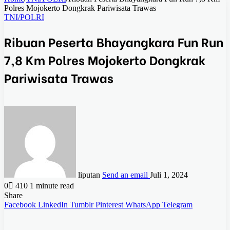
Polres Mojokerto Dongkrak Pariwisata Trawas
TNI/POLRI
Ribuan Peserta Bhayangkara Fun Run
7,8 Km Polres Mojokerto Dongkrak
Pariwisata Trawas
liputan
Send an email
Juli 1, 2024
0
410
1 minute read
Share
Facebook
LinkedIn
Tumblr
Pinterest
WhatsApp
Telegram