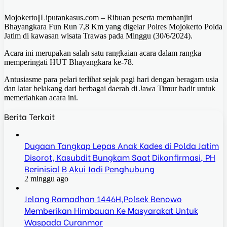
Mojokerto||Liputankasus.com – Ribuan peserta membanjiri
Bhayangkara Fun Run 7,8 Km yang digelar Polres Mojokerto Polda
Jatim di kawasan wisata Trawas pada Minggu (30/6/2024).
Acara ini merupakan salah satu rangkaian acara dalam rangka
memperingati HUT Bhayangkara ke-78.
Antusiasme para pelari terlihat sejak pagi hari dengan beragam usia
dan latar belakang dari berbagai daerah di Jawa Timur hadir untuk
memeriahkan acara ini.
Berita Terkait
Dugaan Tangkap Lepas Anak Kades di Polda Jatim
Disorot, Kasubdit Bungkam Saat Dikonfirmasi, PH
Berinisial B Akui Jadi Penghubung
2 minggu ago
Jelang Ramadhan 1446H,Polsek Benowo
Memberikan Himbauan Ke Masyarakat Untuk
Waspada Curanmor