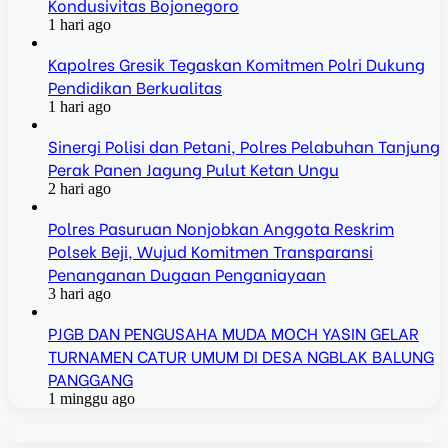
Kondusivitas Bojonegoro
1 hari ago
Kapolres Gresik Tegaskan Komitmen Polri Dukung
Pendidikan Berkualitas
1 hari ago
Sinergi Polisi dan Petani, Polres Pelabuhan Tanjung
Perak Panen Jagung Pulut Ketan Ungu
2 hari ago
Polres Pasuruan Nonjobkan Anggota Reskrim
Polsek Beji, Wujud Komitmen Transparansi
Penanganan Dugaan Penganiayaan
3 hari ago
PJGB DAN PENGUSAHA MUDA MOCH YASIN GELAR
TURNAMEN CATUR UMUM DI DESA NGBLAK BALUNG
PANGGANG
1 minggu ago