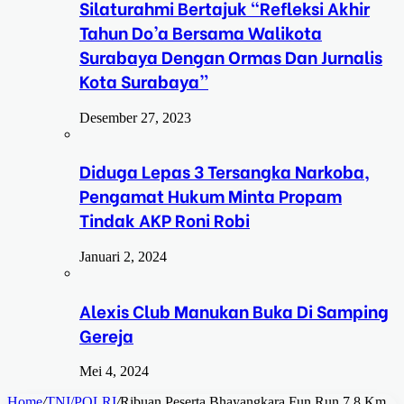
Silaturahmi Bertajuk “Refleksi Akhir
Tahun Do’a Bersama Walikota
Surabaya Dengan Ormas Dan Jurnalis
Kota Surabaya”
Desember 27, 2023
Diduga Lepas 3 Tersangka Narkoba,
Pengamat Hukum Minta Propam
Tindak AKP Roni Robi
Januari 2, 2024
Alexis Club Manukan Buka Di Samping
Gereja
Mei 4, 2024
Home
/
TNI/POLRI
/
Ribuan Peserta Bhayangkara Fun Run 7,8 Km