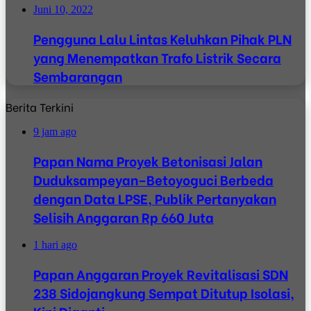
Juni 10, 2022
Pengguna Lalu Lintas Keluhkan Pihak PLN
yang Menempatkan Trafo Listrik Secara
Sembarangan
Berita Terkini
9 jam ago
Papan Nama Proyek Betonisasi Jalan
Duduksampeyan–Betoyoguci Berbeda
dengan Data LPSE, Publik Pertanyakan
Selisih Anggaran Rp 660 Juta
1 hari ago
Papan Anggaran Proyek Revitalisasi SDN
238 Sidojangkung Sempat Ditutup Isolasi,