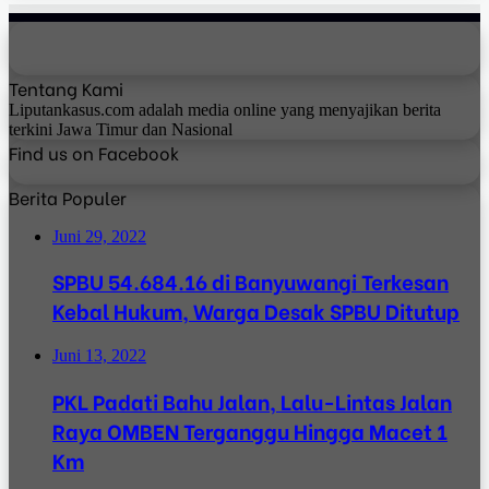
Tentang Kami
Liputankasus.com adalah media online yang menyajikan berita
terkini Jawa Timur dan Nasional
Find us on Facebook
Berita Populer
Juni 29, 2022
SPBU 54.684.16 di Banyuwangi Terkesan
Kebal Hukum, Warga Desak SPBU Ditutup
Juni 13, 2022
PKL Padati Bahu Jalan, Lalu-Lintas Jalan
Raya OMBEN Terganggu Hingga Macet 1
Km