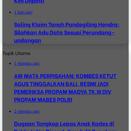
Kini Diganti
1 hari ago
Saling Klaim Tanah Pandegiling Hendra:
Silahkan Adu Data Sesuai Perundang-
undangan
Topik Utama
1 minggu ago
AIR MATA PERPISAHAN: KOMBES KETUT
AGUS TINGGALKAN BALI, RESMI JADI
PEMERIKSA PROPAM MADYA TK.III DIV
PROPAM MABES POLRI
2 minggu ago
Dugaan Tangkap Lepas Anak Kades di