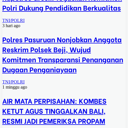
Polri Dukung Pendidikan Berkualitas
TNI/POLRI
3 hari ago
Polres Pasuruan Nonjobkan Anggota
Reskrim Polsek Beji, Wujud
Komitmen Transparansi Penanganan
Dugaan Penganiayaan
TNI/POLRI
1 minggu ago
AIR MATA PERPISAHAN: KOMBES
KETUT AGUS TINGGALKAN BALI,
RESMI JADI PEMERIKSA PROPAM