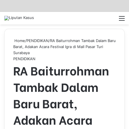
Log In
Pencar
M
Home
/
PENDIDIKAN
/
RA Baiturrohman Tambak Dalam Baru
Barat, Adakan Acara Festival Igra di Mall Pasar Turi
Surabaya
PENDIDIKAN
RA Baiturrohman
Tambak Dalam
Baru Barat,
Adakan Acara