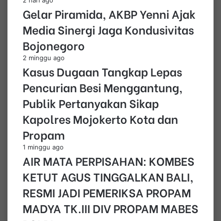
2 hari ago
Gelar Piramida, AKBP Yenni Ajak
Media Sinergi Jaga Kondusivitas
Bojonegoro
2 minggu ago
Kasus Dugaan Tangkap Lepas
Pencurian Besi Menggantung,
Publik Pertanyakan Sikap
Kapolres Mojokerto Kota dan
Propam
1 minggu ago
AIR MATA PERPISAHAN: KOMBES
KETUT AGUS TINGGALKAN BALI,
RESMI JADI PEMERIKSA PROPAM
MADYA TK.III DIV PROPAM MABES