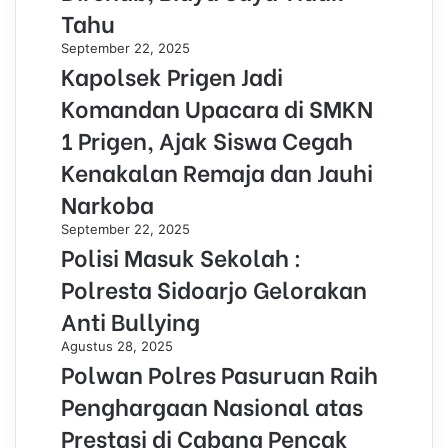
Tahu
September 22, 2025
Kapolsek Prigen Jadi
Komandan Upacara di SMKN
1 Prigen, Ajak Siswa Cegah
Kenakalan Remaja dan Jauhi
Narkoba
September 22, 2025
Polisi Masuk Sekolah :
Polresta Sidoarjo Gelorakan
Anti Bullying
Agustus 28, 2025
Polwan Polres Pasuruan Raih
Penghargaan Nasional atas
Prestasi di Cabang Pencak