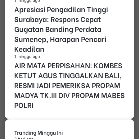
1 minggu ago
Apresiasi Pengadilan Tinggi
Surabaya: Respons Cepat
Gugatan Banding Perdata
Sumenep, Harapan Pencari
Keadilan
1 minggu ago
AIR MATA PERPISAHAN: KOMBES
KETUT AGUS TINGGALKAN BALI,
RESMI JADI PEMERIKSA PROPAM
MADYA TK.III DIV PROPAM MABES
POLRI
Tranding Minggu Ini