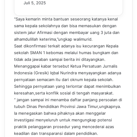
Juli 5, 2025
“Saya kemarin minta bantuan seseorang katanya kenal
sama kepala sekolahnya dan bisa memasukan dengan
sistem jalur Afirmasi dengan membayar uang 3 juta dan
alhamdulillah keterima,”ungkap walimurid.
Saat dikonfirmasi terkait adanya isu kecurangan Kepala
sekolah SMAN 1 kebomas melalui humas bungkam dan
tidak ada jawaban sampai berita ini ditayangkan.
Menanggapai kabar tersebut Ketua Persatuan Jurnalis
Indonesia (Gresik) Iqbal Nurindra menyayangkan adanya
pernyataan semacam itu dari oknum kepala sekolah.
Sehingga pernyataan yang terlontar dapat menimbulkan
keresahan,serta konflik sosial di tengah masyarakat.
“ jangan sampai ini menamba daftar panjang persoalan di
tubuh Dinas Pendidikan Provinsi Jawa Timur,ungkapnya.
Ia menegaskan bahwa pihaknya akan menggelar
investigasi menyeluruh untuk mengungkap potensi
praktik pelanggaran prosedur yang mencederai azas
keadilan dan transparansi dalam pendidikan.