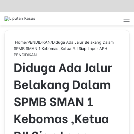
Log In
Pencar
M
Home
/
PENDIDIKAN
/
Diduga Ada Jalur Belakang Dalam
SPMB SMAN 1 Kebomas ,Ketua PJI Siap Lapor APH
PENDIDIKAN
Diduga Ada Jalur
Belakang Dalam
SPMB SMAN 1
Kebomas ,Ketua