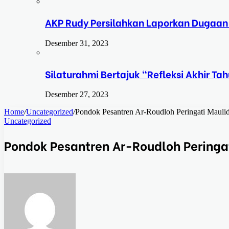
AKP Rudy Persilahkan Laporkan Dugaan
Desember 31, 2023
Silaturahmi Bertajuk “Refleksi Akhir 
Desember 27, 2023
Home
/
Uncategorized
/
Pondok Pesantren Ar-Roudloh Peringati Mau
Uncategorized
Pondok Pesantren Ar-Roudloh Pering