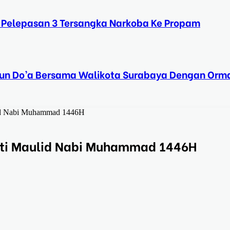
 Pelepasan 3 Tersangka Narkoba Ke Propam
Tahun Do’a Bersama Walikota Surabaya Dengan Orma
lid Nabi Muhammad 1446H
ati Maulid Nabi Muhammad 1446H