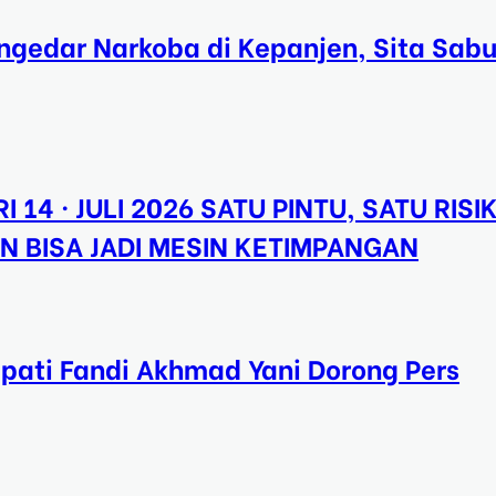
gedar Narkoba di Kepanjen, Sita Sab
I 14 · JULI 2026 SATU PINTU, SATU RISI
N BISA JADI MESIN KETIMPANGAN
upati Fandi Akhmad Yani Dorong Pers