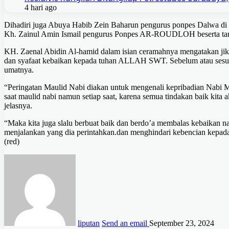
4 hari ago
Dihadiri juga Abuya Habib Zein Baharun pengurus ponpes Dalwa 
Kh. Zainul Amin Ismail pengurus Ponpes AR-ROUDLOH beserta ta
KH. Zaenal Abidin Al-hamid dalam isian ceramahnya mengatakan j
dan syafaat kebaikan kepada tuhan ALLAH SWT. Sebelum atau sesudah
umatnya.
“Peringatan Maulid Nabi diakan untuk mengenali kepribadian Nab
saat maulid nabi namun setiap saat, karena semua tindakan baik kita 
jelasnya.
“Maka kita juga slalu berbuat baik dan berdo’a membalas kebaikan 
menjalankan yang dia perintahkan.dan menghindari kebencian kepad
(red)
liputan
Send an email
September 23, 2024