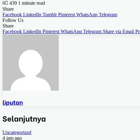
0
439
1 minute read
Share
Facebook
LinkedIn
Tumblr
Pinterest
WhatsApp
Telegram
Follow Us
Share
Facebook
LinkedIn
Pinterest
WhatsApp
Telegram
Share via Email
Pr
liputan
Selanjutnya
Uncategorized
4 jam ago