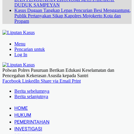
DUDUK SAMPEYAN
Kasus Dugaan Tangkap Lepas Pencurian Besi Menggantung,
Publik Pertanyakan Sikap Kapolres Mojokerto Kota dan
Propam
Menu
Pencarian untuk
Log In
Polwan Polres Pasuruan Berikan Edukasi Keselamatan dan
Pencegahan Kekerasan Asusila kepada Santri
Facebook
LinkedIn
Share via Email
Print
Berita sebelumnya
Berita selanjutnya
HOME
HUKUM
PEMERINTAHAN
INVESTIGASI