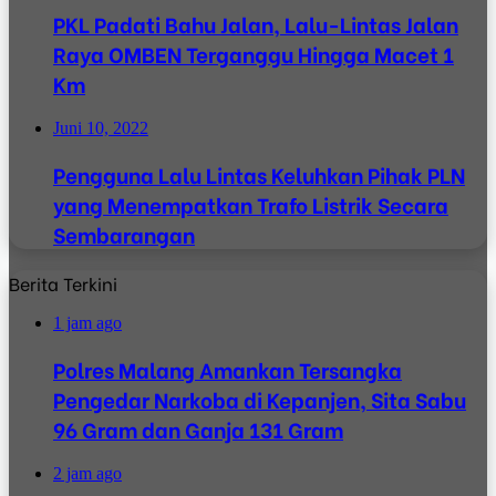
PKL Padati Bahu Jalan, Lalu-Lintas Jalan
Raya OMBEN Terganggu Hingga Macet 1
Km
Juni 10, 2022
Pengguna Lalu Lintas Keluhkan Pihak PLN
yang Menempatkan Trafo Listrik Secara
Sembarangan
Berita Terkini
1 jam ago
Polres Malang Amankan Tersangka
Pengedar Narkoba di Kepanjen, Sita Sabu
96 Gram dan Ganja 131 Gram
2 jam ago