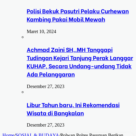
Polisi Bekuk Pasutri Pelaku Curhewan
Kambing Pakai Mobil Mewah
Maret 10, 2024
Achmad Zaini SH,.MH Tanggapi
Tudingan Kejari Tanjung Perak Langgar
KUHAP, Secara Undang-undang Tidak
Ada Pelanggaran
Desember 27, 2023
Libur Tahun baru, Ini Rekomendasi
Wisata di Bangkalan
Desember 27, 2023
Home
/
SOSIAL & BUDAYA
/
Polwan Polres Pasuruan Berikan