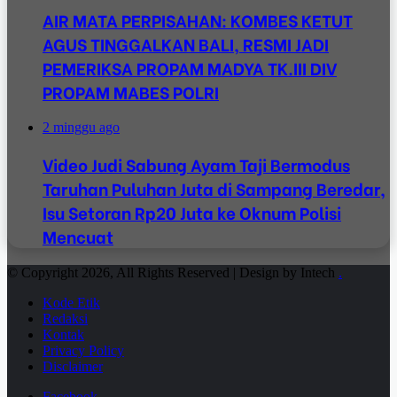
AIR MATA PERPISAHAN: KOMBES KETUT
AGUS TINGGALKAN BALI, RESMI JADI
PEMERIKSA PROPAM MADYA TK.III DIV
PROPAM MABES POLRI
2 minggu ago
Video Judi Sabung Ayam Taji Bermodus
Taruhan Puluhan Juta di Sampang Beredar,
Isu Setoran Rp20 Juta ke Oknum Polisi
Mencuat
© Copyright 2026, All Rights Reserved | Design by Intech
.
Kode Etik
Redaksi
Kontak
Privacy Policy
Disclaimer
Facebook