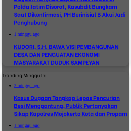
Polda Jatim Disorot, Kasubdit Bungkam
Saat Dikonfirmasi, PH Berinisial B Akui Jadi
Penghubung
1 minggu ago
KUDORI, S.H. BAWA VISI PEMBANGUNAN
DESA DAN PENGUATAN EKONOMI
MASYARAKAT DUDUK SAMPEYAN
Tranding Minggu Ini
2 minggu ago
Kasus Dugaan Tangkap Lepas Pencurian
Besi Menggantung, Publik Pertanyakan
Sikap Kapolres Mojokerto Kota dan Propam
1 minggu ago