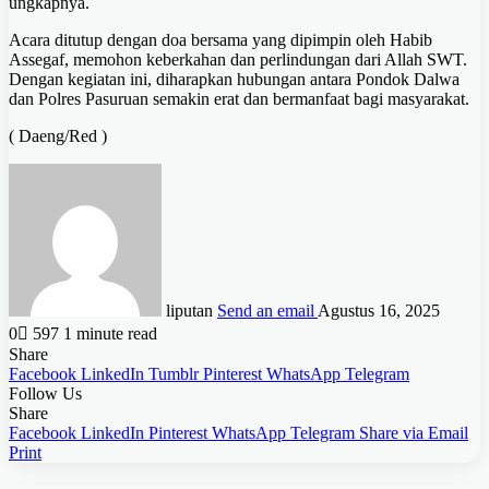
ungkapnya.
Acara ditutup dengan doa bersama yang dipimpin oleh Habib
Assegaf, memohon keberkahan dan perlindungan dari Allah SWT.
Dengan kegiatan ini, diharapkan hubungan antara Pondok Dalwa
dan Polres Pasuruan semakin erat dan bermanfaat bagi masyarakat.
( Daeng/Red )
liputan
Send an email
Agustus 16, 2025
0
597
1 minute read
Share
Facebook
LinkedIn
Tumblr
Pinterest
WhatsApp
Telegram
Follow Us
Share
Facebook
LinkedIn
Pinterest
WhatsApp
Telegram
Share via Email
Print