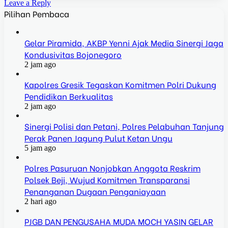
Leave a Reply
Pilihan Pembaca
Gelar Piramida, AKBP Yenni Ajak Media Sinergi Jaga
Kondusivitas Bojonegoro
2 jam ago
Kapolres Gresik Tegaskan Komitmen Polri Dukung
Pendidikan Berkualitas
2 jam ago
Sinergi Polisi dan Petani, Polres Pelabuhan Tanjung
Perak Panen Jagung Pulut Ketan Ungu
5 jam ago
Polres Pasuruan Nonjobkan Anggota Reskrim
Polsek Beji, Wujud Komitmen Transparansi
Penanganan Dugaan Penganiayaan
2 hari ago
PJGB DAN PENGUSAHA MUDA MOCH YASIN GELAR