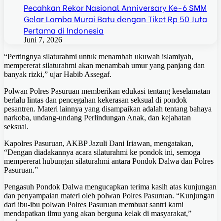
Pecahkan Rekor Nasional Anniversary Ke-6 SMM
Gelar Lomba Murai Batu dengan Tiket Rp 50 Juta
Pertama di Indonesia
Juni 7, 2026
“Pertingnya silaturahmi untuk menambah ukuwah islamiyah,
mempererat silaturahmi akan menambah umur yang panjang dan
banyak rizki,” ujar Habib Assegaf.
Polwan Polres Pasuruan memberikan edukasi tentang keselamatan
berlalu lintas dan pencegahan kekerasan seksual di pondok
pesantren. Materi lainnya yang disampaikan adalah tentang bahaya
narkoba, undang-undang Perlindungan Anak, dan kejahatan
seksual.
Kapolres Pasuruan, AKBP Jazuli Dani Iriawan, mengatakan,
“Dengan diadakannya acara silaturahmi ke pondok ini, semoga
mempererat hubungan silaturahmi antara Pondok Dalwa dan Polres
Pasuruan.”
Pengasuh Pondok Dalwa mengucapkan terima kasih atas kunjungan
dan penyampaian materi oleh polwan Polres Pasuruan. “Kunjungan
dari ibu-ibu polwan Polres Pasuruan membuat santri kami
mendapatkan ilmu yang akan berguna kelak di masyarakat,”