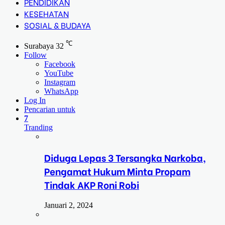
PENDIDIKAN
KESEHATAN
SOSIAL & BUDAYA
℃
Surabaya
32
Follow
Facebook
YouTube
Instagram
WhatsApp
Log In
Pencarian untuk
7
Tranding
Diduga Lepas 3 Tersangka Narkoba,
Pengamat Hukum Minta Propam
Tindak AKP Roni Robi
Januari 2, 2024