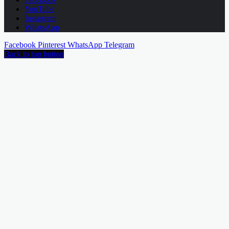
YouTube
Instagram
WhatsApp
Facebook
Pinterest
WhatsApp
Telegram
Back to top button