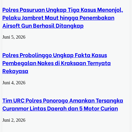
Polres Pasuruan Ungkap Tiga Kasus Menonjol,
Pelaku Jambret Maut hingga Penembakan
Airsoft Gun Berhasil Ditangkap
Juni 5, 2026
Polres Probolinggo Ungkap Fakta Kasus
Pembegalan Nakes di Kraksaan Ternyata
Rekayasa
Juni 4, 2026
Tim URC Polres Ponorogo Amankan Tersangka
Curanmor Lintas Daerah dan 5 Motor Curian
Juni 2, 2026