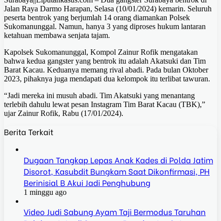
Jalan Raya Darmo Harapan, Selasa (10/01/2024) kemarin. Seluruh
peserta bentrok yang berjumlah 14 orang diamankan Polsek
Sukomanunggal. Namun, hanya 3 yang diproses hukum lantaran
ketahuan membawa senjata tajam.
Kapolsek Sukomanunggal, Kompol Zainur Rofik mengatakan
bahwa kedua gangster yang bentrok itu adalah Akatsuki dan Tim
Barat Kacau. Keduanya memang rival abadi. Pada bulan Oktober
2023, pihaknya juga mendapati dua kelompok itu terlibat tawuran.
“Jadi mereka ini musuh abadi. Tim Akatsuki yang menantang
terlebih dahulu lewat pesan Instagram Tim Barat Kacau (TBK),”
ujar Zainur Rofik, Rabu (17/01/2024).
Berita Terkait
Dugaan Tangkap Lepas Anak Kades di Polda Jatim
Disorot, Kasubdit Bungkam Saat Dikonfirmasi, PH
Berinisial B Akui Jadi Penghubung
1 minggu ago
Video Judi Sabung Ayam Taji Bermodus Taruhan