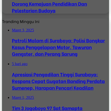
Dorong Kemajuan Pendidikan Dan
Pelestarian Budaya
Tranding Minggu Ini
Maret 3, 2025
Patroli Malam di Surabaya: Polisi Bongkar
Kasus Penggelapan Motor, Tawuran
Gengster, dan Perang Sarung
5 hari ago
Apresiasi Pengadilan Tinggi Surabaya:
Respons Cepat Gugatan Banding Perdata
Sumenep, Harapan Pencari Keadilan
Maret 1, 2025
Tim 3 Jogoboyo 97 Sat Samapta