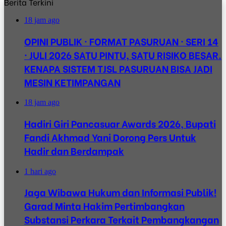
Berita Terkini
18 jam ago
OPINI PUBLIK · FORMAT PASURUAN · SERI 14
· JULI 2026 SATU PINTU, SATU RISIKO BESAR.
KENAPA SISTEM TJSL PASURUAN BISA JADI
MESIN KETIMPANGAN
18 jam ago
Hadiri Giri Pancasuar Awards 2026, Bupati
Fandi Akhmad Yani Dorong Pers Untuk
Hadir dan Berdampak
1 hari ago
Jaga Wibawa Hukum dan Informasi Publik!
Garad Minta Hakim Pertimbangkan
Substansi Perkara Terkait Pembangkangan