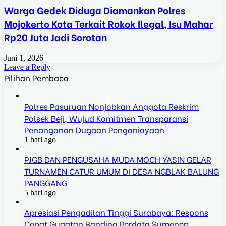
Warga Gedek Diduga Diamankan Polres
Mojokerto Kota Terkait Rokok Ilegal, Isu Mahar
Rp20 Juta Jadi Sorotan
Juni 1, 2026
Leave a Reply
Pilihan Pembaca
Polres Pasuruan Nonjobkan Anggota Reskrim
Polsek Beji, Wujud Komitmen Transparansi
Penanganan Dugaan Penganiayaan
1 hari ago
PJGB DAN PENGUSAHA MUDA MOCH YASIN GELAR
TURNAMEN CATUR UMUM DI DESA NGBLAK BALUNG
PANGGANG
5 hari ago
Apresiasi Pengadilan Tinggi Surabaya: Respons
Cepat Gugatan Banding Perdata Sumenep,