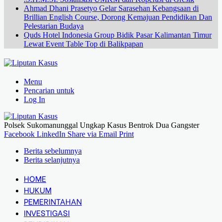
Ahmad Dhani Prasetyo Gelar Sarasehan Kebangsaan di
Brillian English Course, Dorong Kemajuan Pendidikan Dan
Pelestarian Budaya
Quds Hotel Indonesia Group Bidik Pasar Kalimantan Timur
Lewat Event Table Top di Balikpapan
Menu
Pencarian untuk
Log In
Polsek Sukomanunggal Ungkap Kasus Bentrok Dua Gangster
Facebook
LinkedIn
Share via Email
Print
Berita sebelumnya
Berita selanjutnya
HOME
HUKUM
PEMERINTAHAN
INVESTIGASI