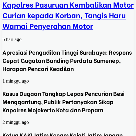
Kapolres Pasuruan Kembalikan Motor
Curian kepada Korban, Tangis Haru
Warnai Penyerahan Motor
5 hari ago
Apresiasi Pengadilan Tinggi Surabaya: Respons
Cepat Gugatan Banding Perdata Sumenep,
Harapan Pencari Keadilan
1 minggu ago
Kasus Dugaan Tangkap Lepas Pencurian Besi
Menggantung, Publik Pertanyakan Sikap
Kapolres Mojokerto Kota dan Propam
2 minggu ago
Ketua KAKI Jatim Kecam Kejati Jatim Jangan