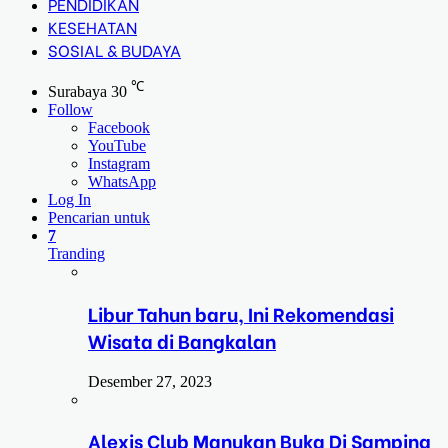
PENDIDIKAN
KESEHATAN
SOSIAL & BUDAYA
℃
Surabaya
30
Follow
Facebook
YouTube
Instagram
WhatsApp
Log In
Pencarian untuk
7
Tranding
Libur Tahun baru, Ini Rekomendasi
Wisata di Bangkalan
Desember 27, 2023
Alexis Club Manukan Buka Di Samping