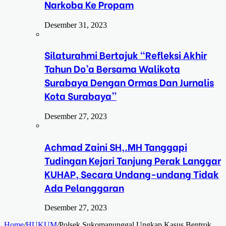
Narkoba Ke Propam
Desember 31, 2023
Silaturahmi Bertajuk “Refleksi Akhir
Tahun Do’a Bersama Walikota
Surabaya Dengan Ormas Dan Jurnalis
Kota Surabaya”
Desember 27, 2023
Achmad Zaini SH,.MH Tanggapi
Tudingan Kejari Tanjung Perak Langgar
KUHAP, Secara Undang-undang Tidak
Ada Pelanggaran
Desember 27, 2023
Home
/
HUKUM
/
Polsek Sukomanunggal Ungkap Kasus Bentrok