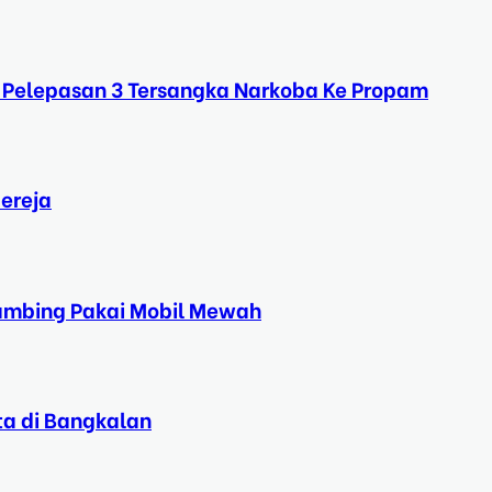
 Pelepasan 3 Tersangka Narkoba Ke Propam
ereja
Kambing Pakai Mobil Mewah
ta di Bangkalan