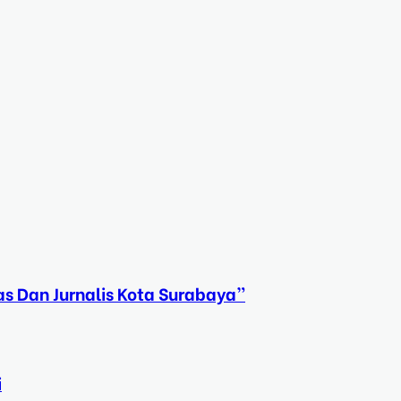
s Dan Jurnalis Kota Surabaya”
i