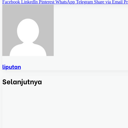
Facebook
LinkedIn
Pinterest
WhatsApp
Telegram
Share via Email
Pr
liputan
Selanjutnya