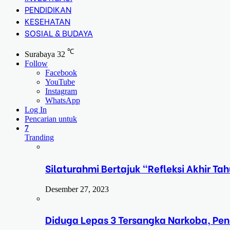
PENDIDIKAN
KESEHATAN
SOSIAL & BUDAYA
℃
Surabaya
32
Follow
Facebook
YouTube
Instagram
WhatsApp
Log In
Pencarian untuk
7
Tranding
Silaturahmi Bertajuk “Refleksi Akhir 
Desember 27, 2023
Diduga Lepas 3 Tersangka Narkoba, Pe