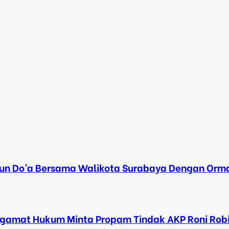
Tahun Do’a Bersama Walikota Surabaya Dengan Orma
ngamat Hukum Minta Propam Tindak AKP Roni Rob