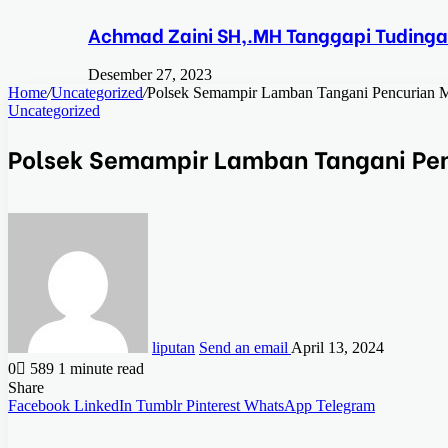
Achmad Zaini SH,.MH Tanggapi Tudinga
Desember 27, 2023
Home
/
Uncategorized
/
Polsek Semampir Lamban Tangani Pencurian 
Uncategorized
Polsek Semampir Lamban Tangani Pen
liputan
Send an email
April 13, 2024
0
589
1 minute read
Share
Facebook
LinkedIn
Tumblr
Pinterest
WhatsApp
Telegram