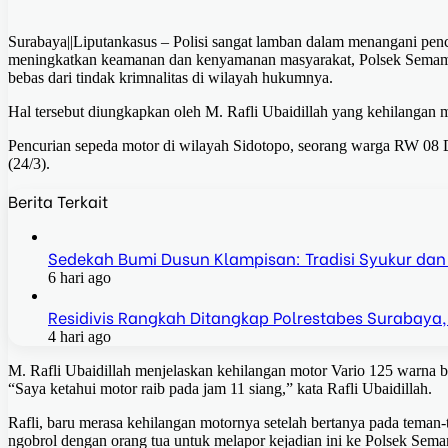
Surabaya||Liputankasus – Polisi sangat lamban dalam menangani pencu
meningkatkan keamanan dan kenyamanan masyarakat, Polsek Semampi
bebas dari tindak krimnalitas di wilayah hukumnya.
Hal tersebut diungkapkan oleh M. Rafli Ubaidillah yang kehilangan
Pencurian sepeda motor di wilayah Sidotopo, seorang warga RW 08 Di
(24/3).
Berita Terkait
Sedekah Bumi Dusun Klampisan: Tradisi Syukur dan
6 hari ago
Residivis Rangkah Ditangkap Polrestabes Surabaya,
4 hari ago
M. Rafli Ubaidillah menjelaskan kehilangan motor Vario 125 warna b
“Saya ketahui motor raib pada jam 11 siang,” kata Rafli Ubaidillah.
Rafli, baru merasa kehilangan motornya setelah bertanya pada tema
ngobrol dengan orang tua untuk melapor kejadian ini ke Polsek Semam