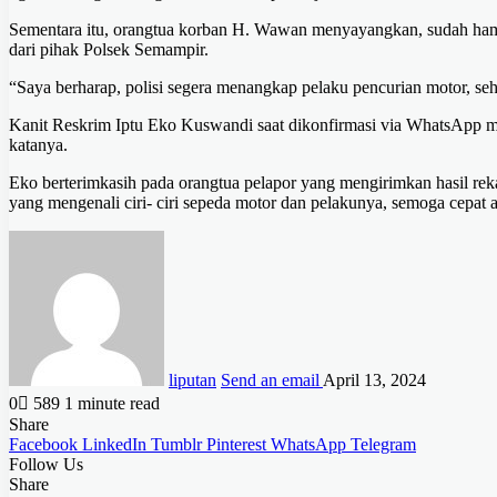
Sementara itu, orangtua korban H. Wawan menyayangkan, sudah hamp
dari pihak Polsek Semampir.
“Saya berharap, polisi segera menangkap pelaku pencurian motor, seh
Kanit Reskrim Iptu Eko Kuswandi saat dikonfirmasi via WhatsApp me
katanya.
Eko berterimkasih pada orangtua pelapor yang mengirimkan hasil re
yang mengenali ciri- ciri sepeda motor dan pelakunya, semoga cepat 
liputan
Send an email
April 13, 2024
0
589
1 minute read
Share
Facebook
LinkedIn
Tumblr
Pinterest
WhatsApp
Telegram
Follow Us
Share