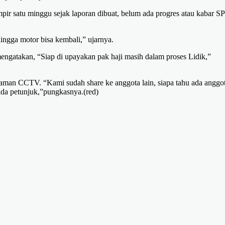
ir satu minggu sejak laporan dibuat, belum ada progres atau kabar 
ingga motor bisa kembali,” ujarnya.
ngatakan, “Siap di upayakan pak haji masih dalam proses Lidik,”
kaman CCTV. “Kami sudah share ke anggota lain, siapa tahu ada anggo
ada petunjuk,”pungkasnya.(red)