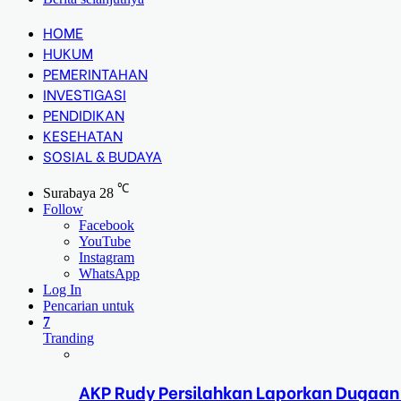
HOME
HUKUM
PEMERINTAHAN
INVESTIGASI
PENDIDIKAN
KESEHATAN
SOSIAL & BUDAYA
℃
Surabaya
28
Follow
Facebook
YouTube
Instagram
WhatsApp
Log In
Pencarian untuk
7
Tranding
AKP Rudy Persilahkan Laporkan Dugaan