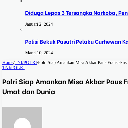
Diduga Lepas 3 Tersangka Narkoba, Pe
Januari 2, 2024
Polisi Bekuk Pasutri Pelaku Curhewan 
Maret 10, 2024
Home
/
TNI/POLRI
/
Polri Siap Amankan Misa Akbar Paus Fransiskus
TNI/POLRI
Polri Siap Amankan Misa Akbar Paus F
Umat dan Dunia