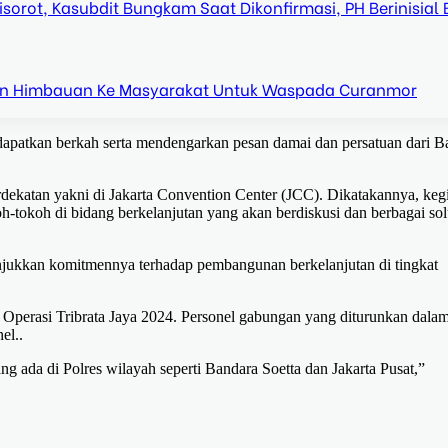
orot, Kasubdit Bungkam Saat Dikonfirmasi, PH Berinisial 
n Himbauan Ke Masyarakat Untuk Waspada Curanmor
apatkan berkah serta mendengarkan pesan damai dan persatuan dari B
rdekatan yakni di Jakarta Convention Center (JCC). Dikatakannya, keg
oh-tokoh di bidang berkelanjutan yang akan berdiskusi dan berbagai sol
njukkan komitmennya terhadap pembangunan berkelanjutan di tingkat
 Operasi Tribrata Jaya 2024. Personel gabungan yang diturunkan dala
el..
ang ada di Polres wilayah seperti Bandara Soetta dan Jakarta Pusat,”