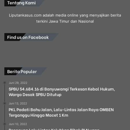
Tentang Kami
Liputankasus.com adalah media online yang menyajikan berita
terkini Jawa Timur dan Nasional
Find us on Facebook
Berita Populer
Juni 29, 2022
SPBU 54.684.16 di Banyuwangi Terkesan Kebal Hukum,
Warga Desak SPBU Ditutup
Juni 13, 2022
PKL Padati Bahu Jalan, Lalu-Lintas Jalan Raya OMBEN
Terganggu Hingga Macet 1 Km
Juni 10, 2022
Pengguna Lalu Lintas Keluhkan Pihak PLN yang