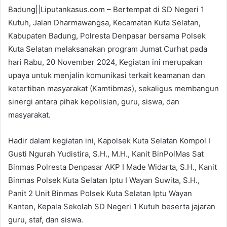
Badung||Liputankasus.com – Bertempat di SD Negeri 1
Kutuh, Jalan Dharmawangsa, Kecamatan Kuta Selatan,
Kabupaten Badung, Polresta Denpasar bersama Polsek
Kuta Selatan melaksanakan program Jumat Curhat pada
hari Rabu, 20 November 2024, Kegiatan ini merupakan
upaya untuk menjalin komunikasi terkait keamanan dan
ketertiban masyarakat (Kamtibmas), sekaligus membangun
sinergi antara pihak kepolisian, guru, siswa, dan
masyarakat.
Hadir dalam kegiatan ini, Kapolsek Kuta Selatan Kompol I
Gusti Ngurah Yudistira, S.H., M.H., Kanit BinPolMas Sat
Binmas Polresta Denpasar AKP I Made Widarta, S.H., Kanit
Binmas Polsek Kuta Selatan Iptu I Wayan Suwita, S.H.,
Panit 2 Unit Binmas Polsek Kuta Selatan Iptu Wayan
Kanten, Kepala Sekolah SD Negeri 1 Kutuh beserta jajaran
guru, staf, dan siswa.