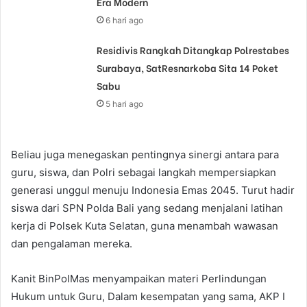
Era Modern
6 hari ago
Residivis Rangkah Ditangkap Polrestabes
Surabaya, SatResnarkoba Sita 14 Poket
Sabu
5 hari ago
Beliau juga menegaskan pentingnya sinergi antara para
guru, siswa, dan Polri sebagai langkah mempersiapkan
generasi unggul menuju Indonesia Emas 2045. Turut hadir
siswa dari SPN Polda Bali yang sedang menjalani latihan
kerja di Polsek Kuta Selatan, guna menambah wawasan
dan pengalaman mereka.
Kanit BinPolMas menyampaikan materi Perlindungan
Hukum untuk Guru, Dalam kesempatan yang sama, AKP I