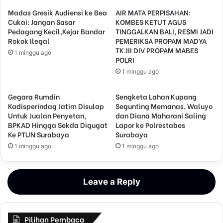
Madas Gresik Audiensi ke Bea
AIR MATA PERPISAHAN:
Cukai: Jangan Sasar
KOMBES KETUT AGUS
Pedagang Kecil,Kejar Bandar
TINGGALKAN BALI, RESMI JADI
Rokok Ilegal
PEMERIKSA PROPAM MADYA
TK.III DIV PROPAM MABES
1 minggu ago
POLRI
1 minggu ago
Gegara Rumdin
Sengketa Lahan Kupang
Kadisperindag Jatim Disulap
Segunting Memanas, Waluyo
Untuk Jualan Penyetan,
dan Diana Maharani Saling
BPKAD Hingga Sekda Digugat
Lapor ke Polrestabes
Ke PTUN Surabaya
Surabaya
1 minggu ago
1 minggu ago
Leave a Reply
Pilihan Pembaca