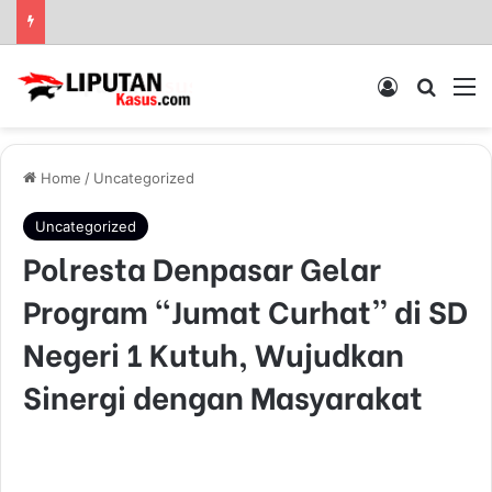
Log In
Pencar
M
Home
/
Uncategorized
Uncategorized
Polresta Denpasar Gelar
Program “Jumat Curhat” di SD
Negeri 1 Kutuh, Wujudkan
Sinergi dengan Masyarakat