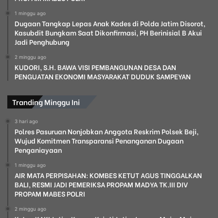
1 minggu ago
Dugaan Tangkap Lepas Anak Kades di Polda Jatim Disorot,
Kasubdit Bungkam Saat Dikonfirmasi, PH Berinisial B Akui
Jadi Penghubung
2 minggu ago
KUDORI, S.H. BAWA VISI PEMBANGUNAN DESA DAN
PENGUATAN EKONOMI MASYARAKAT DUDUK SAMPEYAN
Tranding Minggu Ini
3 hari ago
Polres Pasuruan Nonjobkan Anggota Reskrim Polsek Beji,
Wujud Komitmen Transparansi Penanganan Dugaan
Penganiayaan
1 minggu ago
AIR MATA PERPISAHAN: KOMBES KETUT AGUS TINGGALKAN
BALI, RESMI JADI PEMERIKSA PROPAM MADYA TK.III DIV
PROPAM MABES POLRI
2 minggu ago