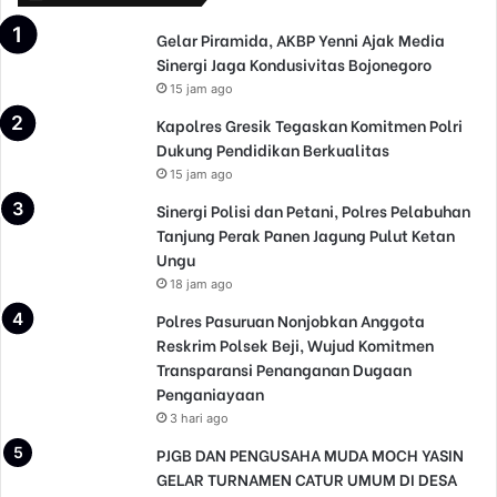
Gelar Piramida, AKBP Yenni Ajak Media
Sinergi Jaga Kondusivitas Bojonegoro
15 jam ago
Kapolres Gresik Tegaskan Komitmen Polri
Dukung Pendidikan Berkualitas
15 jam ago
Sinergi Polisi dan Petani, Polres Pelabuhan
Tanjung Perak Panen Jagung Pulut Ketan
Ungu
18 jam ago
Polres Pasuruan Nonjobkan Anggota
Reskrim Polsek Beji, Wujud Komitmen
Transparansi Penanganan Dugaan
Penganiayaan
3 hari ago
PJGB DAN PENGUSAHA MUDA MOCH YASIN
GELAR TURNAMEN CATUR UMUM DI DESA