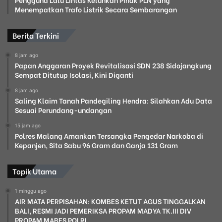
Menempatkan Trafo Listrik Secara Sembarangan
Berita Terkini
8 jam ago
Papan Anggaran Proyek Revitalisasi SDN 238 Sidojangkung
Sempat Ditutup Isolasi, Kini Diganti
8 jam ago
Saling Klaim Tanah Pandegiling Hendra: Silahkan Adu Data
Sesuai Perundang-undangan
15 jam ago
Polres Malang Amankan Tersangka Pengedar Narkoba di
Kepanjen, Sita Sabu 96 Gram dan Ganja 131 Gram
Topik Utama
1 minggu ago
AIR MATA PERPISAHAN: KOMBES KETUT AGUS TINGGALKAN
BALI, RESMI JADI PEMERIKSA PROPAM MADYA TK.III DIV
PROPAM MABES POLRI