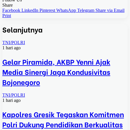
Share
Facebook
LinkedIn
Pinterest
WhatsApp
Telegram
Share via Email
Print
Selanjutnya
TNI/POLRI
1 hari ago
Gelar Piramida, AKBP Yenni Ajak
Media Sinergi Jaga Kondusivitas
Bojonegoro
TNI/POLRI
1 hari ago
Kapolres Gresik Tegaskan Komitmen
Polri Dukung Pendidikan Berkualitas