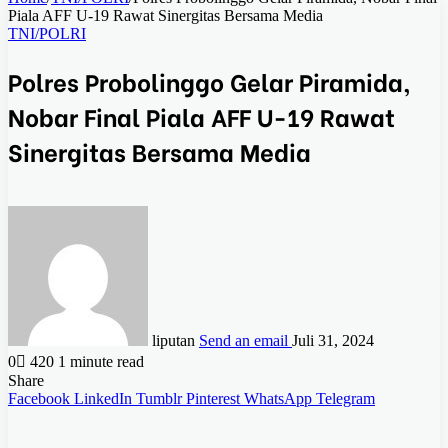
Piala AFF U-19 Rawat Sinergitas Bersama Media
TNI/POLRI
Polres Probolinggo Gelar Piramida,
Nobar Final Piala AFF U-19 Rawat
Sinergitas Bersama Media
liputan
Send an email
Juli 31, 2024
0
420
1 minute read
Share
Facebook
LinkedIn
Tumblr
Pinterest
WhatsApp
Telegram