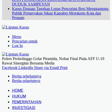
DUDUK SAMPEYAN
Kasus Dugaan Tangkap Lepas Pencurian Besi Menggantung,
Publik Pertanyakan Sikap Kapolres Mojokerto Kota dan
Propam
Menu
Pencarian untuk
Log In
Polres Probolinggo Gelar Piramida, Nobar Final Piala AFF U-19
Rawat Sinergitas Bersama Media
Facebook
LinkedIn
Share via Email
Print
Berita sebelumnya
Berita selanjutnya
HOME
HUKUM
PEMERINTAHAN
INVESTIGASI