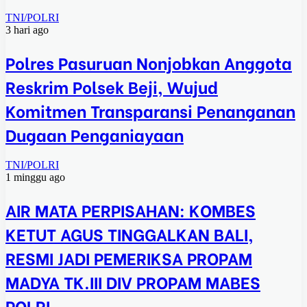
TNI/POLRI
3 hari ago
Polres Pasuruan Nonjobkan Anggota
Reskrim Polsek Beji, Wujud
Komitmen Transparansi Penanganan
Dugaan Penganiayaan
TNI/POLRI
1 minggu ago
AIR MATA PERPISAHAN: KOMBES
KETUT AGUS TINGGALKAN BALI,
RESMI JADI PEMERIKSA PROPAM
MADYA TK.III DIV PROPAM MABES
POLRI