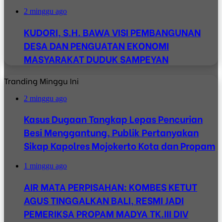
2 minggu ago
KUDORI, S.H. BAWA VISI PEMBANGUNAN
DESA DAN PENGUATAN EKONOMI
MASYARAKAT DUDUK SAMPEYAN
Tranding Minggu Ini
2 minggu ago
Kasus Dugaan Tangkap Lepas Pencurian
Besi Menggantung, Publik Pertanyakan
Sikap Kapolres Mojokerto Kota dan Propam
1 minggu ago
AIR MATA PERPISAHAN: KOMBES KETUT
AGUS TINGGALKAN BALI, RESMI JADI
PEMERIKSA PROPAM MADYA TK.III DIV