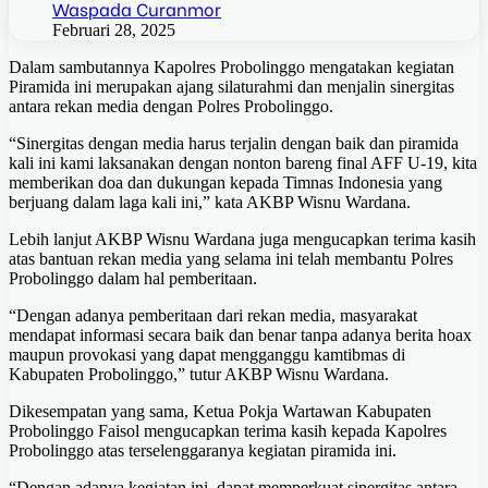
Waspada Curanmor
Februari 28, 2025
Dalam sambutannya Kapolres Probolinggo mengatakan kegiatan
Piramida ini merupakan ajang silaturahmi dan menjalin sinergitas
antara rekan media dengan Polres Probolinggo.
“Sinergitas dengan media harus terjalin dengan baik dan piramida
kali ini kami laksanakan dengan nonton bareng final AFF U-19, kita
memberikan doa dan dukungan kepada Timnas Indonesia yang
berjuang dalam laga kali ini,” kata AKBP Wisnu Wardana.
Lebih lanjut AKBP Wisnu Wardana juga mengucapkan terima kasih
atas bantuan rekan media yang selama ini telah membantu Polres
Probolinggo dalam hal pemberitaan.
“Dengan adanya pemberitaan dari rekan media, masyarakat
mendapat informasi secara baik dan benar tanpa adanya berita hoax
maupun provokasi yang dapat mengganggu kamtibmas di
Kabupaten Probolinggo,” tutur AKBP Wisnu Wardana.
Dikesempatan yang sama, Ketua Pokja Wartawan Kabupaten
Probolinggo Faisol mengucapkan terima kasih kepada Kapolres
Probolinggo atas terselenggaranya kegiatan piramida ini.
“Dengan adanya kegiatan ini, dapat memperkuat sinergitas antara