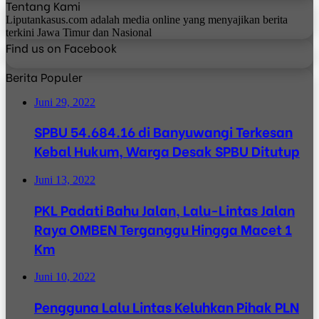
Tentang Kami
Liputankasus.com adalah media online yang menyajikan berita
terkini Jawa Timur dan Nasional
Find us on Facebook
Berita Populer
Juni 29, 2022
SPBU 54.684.16 di Banyuwangi Terkesan
Kebal Hukum, Warga Desak SPBU Ditutup
Juni 13, 2022
PKL Padati Bahu Jalan, Lalu-Lintas Jalan
Raya OMBEN Terganggu Hingga Macet 1
Km
Juni 10, 2022
Pengguna Lalu Lintas Keluhkan Pihak PLN