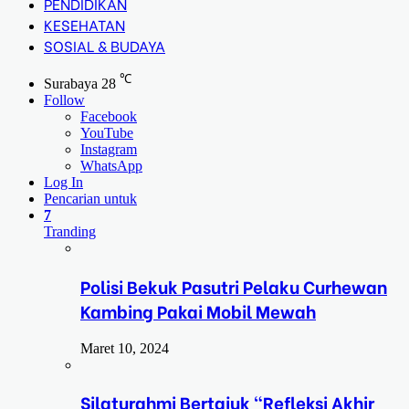
PENDIDIKAN
KESEHATAN
SOSIAL & BUDAYA
℃
Surabaya
28
Follow
Facebook
YouTube
Instagram
WhatsApp
Log In
Pencarian untuk
7
Tranding
Polisi Bekuk Pasutri Pelaku Curhewan
Kambing Pakai Mobil Mewah
Maret 10, 2024
Silaturahmi Bertajuk “Refleksi Akhir