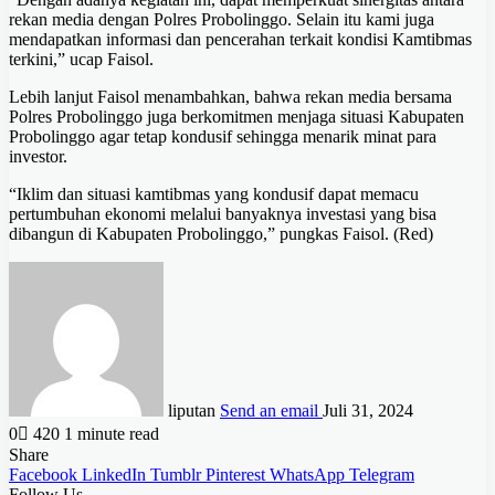
rekan media dengan Polres Probolinggo. Selain itu kami juga
mendapatkan informasi dan pencerahan terkait kondisi Kamtibmas
terkini,” ucap Faisol.
Lebih lanjut Faisol menambahkan, bahwa rekan media bersama
Polres Probolinggo juga berkomitmen menjaga situasi Kabupaten
Probolinggo agar tetap kondusif sehingga menarik minat para
investor.
“Iklim dan situasi kamtibmas yang kondusif dapat memacu
pertumbuhan ekonomi melalui banyaknya investasi yang bisa
dibangun di Kabupaten Probolinggo,” pungkas Faisol. (Red)
liputan
Send an email
Juli 31, 2024
0
420
1 minute read
Share
Facebook
LinkedIn
Tumblr
Pinterest
WhatsApp
Telegram
Follow Us