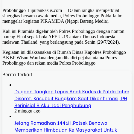
Probolinggo||Liputankasus.com – Dalam rangka memperkuat
sinergitas bersama awak media, Polres Probolinggo Polda Jatim
menggelar kegiatan PIRAMIDA (Ngopi Bareng Media),
Kali ini Piramida digelar oleh Polres Probolinggo dengan nonton
bareng Final sepak bola AFF U-19 antara Timnas Indonesia
melawan Thailand, yang berlangsung pada Senin (29/7/2024).
Kegiatan ini dilaksanakan di Rumah Dinas Kapolres Probolinggo
AKBP Wisnu Wardana dengan dihadiri pejabat utama Polres
Probolinggo dan rekan media Polres Probolinggo.
Berita Terkait
Dugaan Tangkap Lepas Anak Kades di Polda Jatim
Disorot, Kasubdit Bungkam Saat Dikonfirmasi, PH
Berinisial B Akui Jadi Penghubung
2 minggu ago
Jelang Ramadhan 1446H,Polsek Benowo
Memberikan Himbauan Ke Masyarakat Untuk