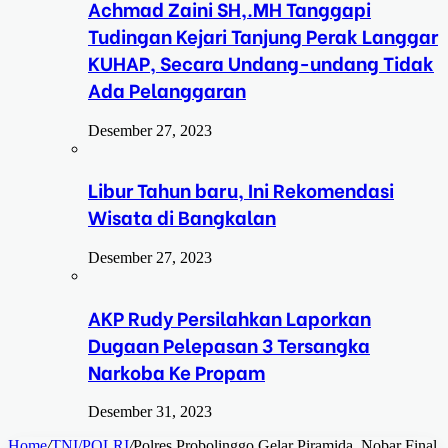
Achmad Zaini SH,.MH Tanggapi
Tudingan Kejari Tanjung Perak Langgar
KUHAP, Secara Undang-undang Tidak
Ada Pelanggaran
Desember 27, 2023
Libur Tahun baru, Ini Rekomendasi
Wisata di Bangkalan
Desember 27, 2023
AKP Rudy Persilahkan Laporkan
Dugaan Pelepasan 3 Tersangka
Narkoba Ke Propam
Desember 31, 2023
Home
/
TNI/POLRI
/
Polres Probolinggo Gelar Piramida, Nobar Final