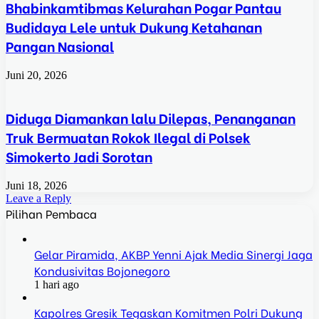
Bhabinkamtibmas Kelurahan Pogar Pantau
Budidaya Lele untuk Dukung Ketahanan
Pangan Nasional
Juni 20, 2026
Diduga Diamankan lalu Dilepas, Penanganan
Truk Bermuatan Rokok Ilegal di Polsek
Simokerto Jadi Sorotan
Juni 18, 2026
Leave a Reply
Pilihan Pembaca
Gelar Piramida, AKBP Yenni Ajak Media Sinergi Jaga
Kondusivitas Bojonegoro
1 hari ago
Kapolres Gresik Tegaskan Komitmen Polri Dukung