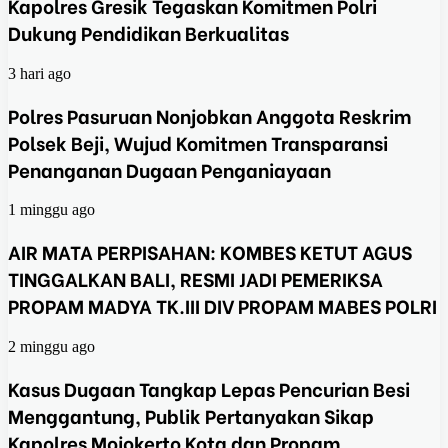
Kapolres Gresik Tegaskan Komitmen Polri
Dukung Pendidikan Berkualitas
3 hari ago
Polres Pasuruan Nonjobkan Anggota Reskrim
Polsek Beji, Wujud Komitmen Transparansi
Penanganan Dugaan Penganiayaan
1 minggu ago
AIR MATA PERPISAHAN: KOMBES KETUT AGUS
TINGGALKAN BALI, RESMI JADI PEMERIKSA
PROPAM MADYA TK.III DIV PROPAM MABES POLRI
2 minggu ago
Kasus Dugaan Tangkap Lepas Pencurian Besi
Menggantung, Publik Pertanyakan Sikap
Kapolres Mojokerto Kota dan Propam