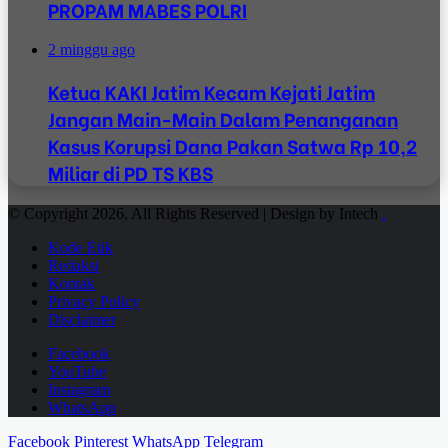
PROPAM MABES POLRI
2 minggu ago
Ketua KAKI Jatim Kecam Kejati Jatim
Jangan Main-Main Dalam Penanganan
Kasus Korupsi Dana Pakan Satwa Rp 10,2
Miliar di PD TS KBS
© Copyright 2026, All Rights Reserved | Design by Intech
.
Kode Etik
Redaksi
Kontak
Privacy Policy
Disclaimer
Facebook
YouTube
Instagram
WhatsApp
Facebook
Pinterest
WhatsApp
Telegram