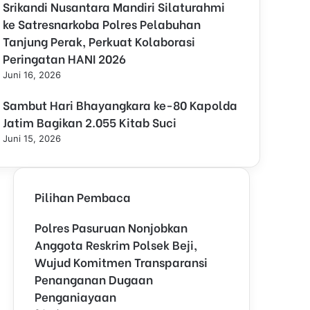
Srikandi Nusantara Mandiri Silaturahmi
l
o
ke Satresnarkoba Polres Pelabuhan
s
Tanjung Perak, Perkuat Kolaborasi
e
Peringatan HANI 2026
Juni 16, 2026
Sambut Hari Bhayangkara ke-80 Kapolda
Jatim Bagikan 2.055 Kitab Suci
Juni 15, 2026
Pilihan Pembaca
Polres Pasuruan Nonjobkan
Anggota Reskrim Polsek Beji,
Wujud Komitmen Transparansi
Penanganan Dugaan
Penganiayaan