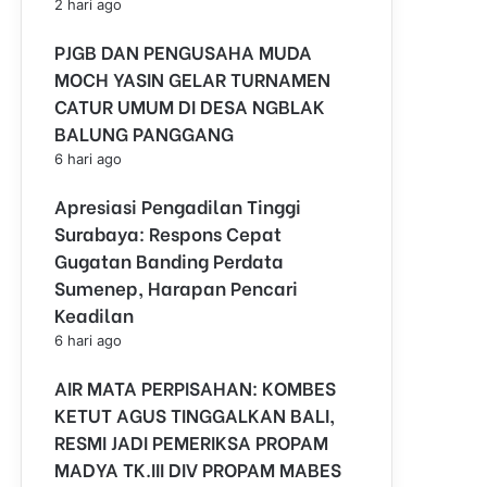
2 hari ago
PJGB DAN PENGUSAHA MUDA
MOCH YASIN GELAR TURNAMEN
CATUR UMUM DI DESA NGBLAK
BALUNG PANGGANG
6 hari ago
Apresiasi Pengadilan Tinggi
Surabaya: Respons Cepat
Gugatan Banding Perdata
Sumenep, Harapan Pencari
Keadilan
6 hari ago
AIR MATA PERPISAHAN: KOMBES
KETUT AGUS TINGGALKAN BALI,
RESMI JADI PEMERIKSA PROPAM
MADYA TK.III DIV PROPAM MABES