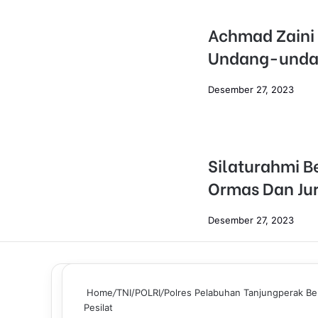
Achmad Zaini 
Undang-undan
Desember 27, 2023
Silaturahmi B
Ormas Dan Jur
Desember 27, 2023
Home
/
TNI/POLRI
/
Polres Pelabuhan Tanjungperak Be
Pesilat