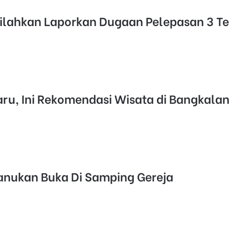
silahkan Laporkan Dugaan Pelepasan 3 T
aru, Ini Rekomendasi Wisata di Bangkala
anukan Buka Di Samping Gereja