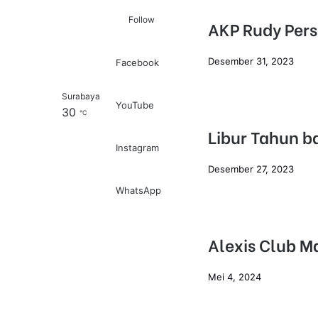
Follow
AKP Rudy Per
Desember 31, 2023
Facebook
Surabaya
Log In
Pencarian untuk
YouTube
30
℃
Libur Tahun b
Instagram
Desember 27, 2023
WhatsApp
Alexis Club M
Mei 4, 2024