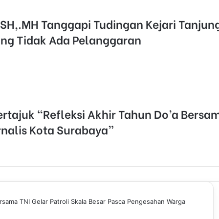
SH,.MH Tanggapi Tudingan Kejari Tanjun
g Tidak Ada Pelanggaran
ertajuk “Refleksi Akhir Tahun Do’a Bers
nalis Kota Surabaya”
rsama TNI Gelar Patroli Skala Besar Pasca Pengesahan Warga