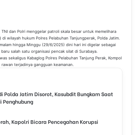
TNI dan Polri menggelar patroli skala besar untuk memelihara
 di wilayah hukum Polres Pelabuhan Tanjungperak, Polda Jatim.
alam hingga Minggu (29/6/2025) dini hari ini digelar sebagai
baru salah satu organisasi pencak silat di Surabaya.
nwas sekaligus Kabaglog Polres Pelabuhan Tanjung Perak, Kompol
ap rawan terjadinya gangguan keamanan.
 Polda Jatim Disorot, Kasubdit Bungkam Saat
adi Penghubung
rah, Kapolri Bicara Pencegahan Korupsi