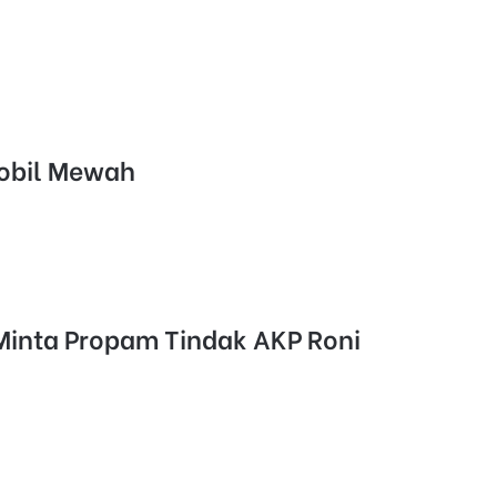
Mobil Mewah
Minta Propam Tindak AKP Roni