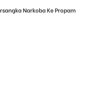
ersangka Narkoba Ke Propam
n