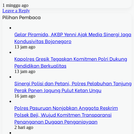
1 minggu ago
Leave a Reply
Pilihan Pembaca
Gelar Piramida, AKBP Yenni Ajak Media Sinergi Jaga
Kondusivitas Bojonegoro
13 jam ago
Kapolres Gresik Tegaskan Komitmen Polri Dukung
Pendidikan Berkualitas
13 jam ago
Sinergi Polisi dan Petani, Polres Pelabuhan Tanjung
Perak Panen Jagung Pulut Ketan Ungu
16 jam ago
Polres Pasuruan Nonjobkan Anggota Reskrim
Polsek Beji, Wujud Komitmen Transparansi
Penanganan Dugaan Penganiayaan
2 hari ago