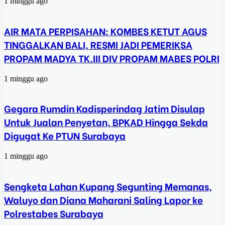
1 minggu ago
AIR MATA PERPISAHAN: KOMBES KETUT AGUS
TINGGALKAN BALI, RESMI JADI PEMERIKSA
PROPAM MADYA TK.III DIV PROPAM MABES POLRI
1 minggu ago
Gegara Rumdin Kadisperindag Jatim Disulap
Untuk Jualan Penyetan, BPKAD Hingga Sekda
Digugat Ke PTUN Surabaya
1 minggu ago
Sengketa Lahan Kupang Segunting Memanas,
Waluyo dan Diana Maharani Saling Lapor ke
Polrestabes Surabaya