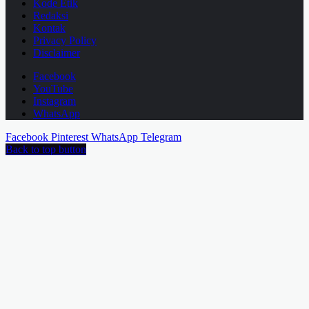
Kode Etik
Redaksi
Kontak
Privacy Policy
Disclaimer
Facebook
YouTube
Instagram
WhatsApp
Facebook
Pinterest
WhatsApp
Telegram
Back to top button