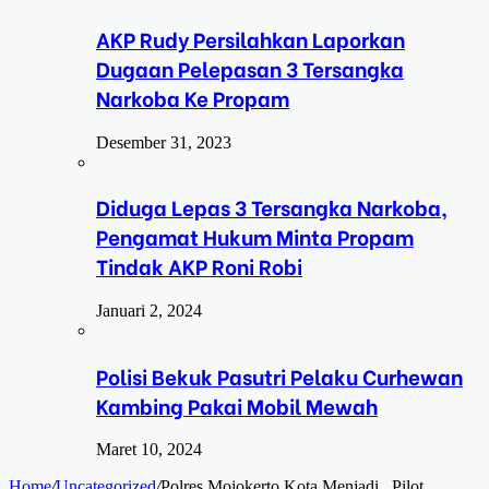
AKP Rudy Persilahkan Laporkan
Dugaan Pelepasan 3 Tersangka
Narkoba Ke Propam
Desember 31, 2023
Diduga Lepas 3 Tersangka Narkoba,
Pengamat Hukum Minta Propam
Tindak AKP Roni Robi
Januari 2, 2024
Polisi Bekuk Pasutri Pelaku Curhewan
Kambing Pakai Mobil Mewah
Maret 10, 2024
Home
/
Uncategorized
/
Polres Mojokerto Kota Menjadi _Pilot