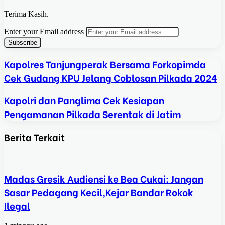
Terima Kasih.
Enter your Email address
Kapolres Tanjungperak Bersama Forkopimda
Cek Gudang KPU Jelang Coblosan Pilkada 2024
Kapolri dan Panglima Cek Kesiapan
Pengamanan Pilkada Serentak di Jatim
Berita Terkait
Madas Gresik Audiensi ke Bea Cukai: Jangan
Sasar Pedagang Kecil,Kejar Bandar Rokok
Ilegal