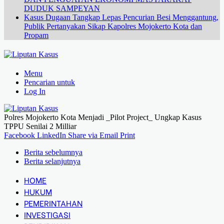
DUDUK SAMPEYAN
Kasus Dugaan Tangkap Lepas Pencurian Besi Menggantung,
Publik Pertanyakan Sikap Kapolres Mojokerto Kota dan
Propam
Menu
Pencarian untuk
Log In
Polres Mojokerto Kota Menjadi _Pilot Project_ Ungkap Kasus
TPPU Senilai 2 Milliar
Facebook
LinkedIn
Share via Email
Print
Berita sebelumnya
Berita selanjutnya
HOME
HUKUM
PEMERINTAHAN
INVESTIGASI