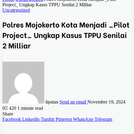
Project_ Ungkap Kasus TPPU Senilai 2 Milliar
Uncategorized
Polres Mojokerto Kota Menjadi _Pilot
Project_ Ungkap Kasus TPPU Senilai
2 Milliar
liputan
Send an email
November 19, 2024
0
420
1 minute read
Share
Facebook
LinkedIn
Tumblr
Pinterest
WhatsApp
Telegram