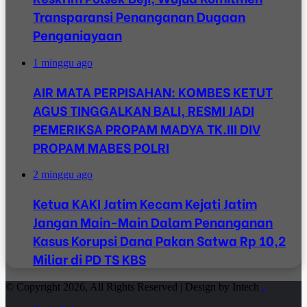
Transparansi Penanganan Dugaan
Penganiayaan
1 minggu ago
AIR MATA PERPISAHAN: KOMBES KETUT
AGUS TINGGALKAN BALI, RESMI JADI
PEMERIKSA PROPAM MADYA TK.III DIV
PROPAM MABES POLRI
2 minggu ago
Ketua KAKI Jatim Kecam Kejati Jatim
Jangan Main-Main Dalam Penanganan
Kasus Korupsi Dana Pakan Satwa Rp 10,2
Miliar di PD TS KBS
© Copyright 2026, All Rights Reserved | Design by Intech
.