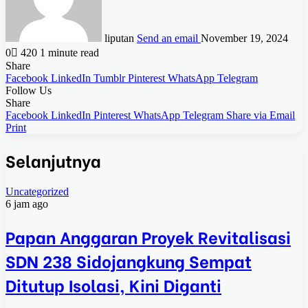
liputan
Send an email
November 19, 2024
0
420
1 minute read
Share
Facebook
LinkedIn
Tumblr
Pinterest
WhatsApp
Telegram
Follow Us
Share
Facebook
LinkedIn
Pinterest
WhatsApp
Telegram
Share via Email
Print
Selanjutnya
Uncategorized
6 jam ago
Papan Anggaran Proyek Revitalisasi
SDN 238 Sidojangkung Sempat
Ditutup Isolasi, Kini Diganti