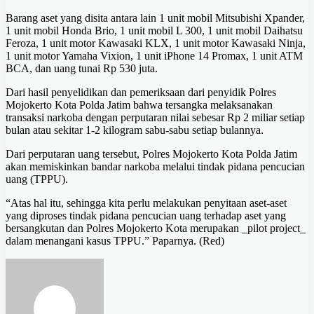
Barang aset yang disita antara lain 1 unit mobil Mitsubishi Xpander,
1 unit mobil Honda Brio, 1 unit mobil L 300, 1 unit mobil Daihatsu
Feroza, 1 unit motor Kawasaki KLX, 1 unit motor Kawasaki Ninja,
1 unit motor Yamaha Vixion, 1 unit iPhone 14 Promax, 1 unit ATM
BCA, dan uang tunai Rp 530 juta.
Dari hasil penyelidikan dan pemeriksaan dari penyidik Polres
Mojokerto Kota Polda Jatim bahwa tersangka melaksanakan
transaksi narkoba dengan perputaran nilai sebesar Rp 2 miliar setiap
bulan atau sekitar 1-2 kilogram sabu-sabu setiap bulannya.
Dari perputaran uang tersebut, Polres Mojokerto Kota Polda Jatim
akan memiskinkan bandar narkoba melalui tindak pidana pencucian
uang (TPPU).
“Atas hal itu, sehingga kita perlu melakukan penyitaan aset-aset
yang diproses tindak pidana pencucian uang terhadap aset yang
bersangkutan dan Polres Mojokerto Kota merupakan _pilot project_
dalam menangani kasus TPPU.” Paparnya. (Red)