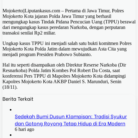
Mojokerto||Liputankasus.com – Pertama di Jawa Timur, Polres
Mojokerto Kota jajaran Polda Jawa Timur yang berhasil
mengungkap kasus Tindak Pidana Pencucian Uang (TPPU) berawal
dari mengungkap kasus peredaran Narkoba, dengan perputaran
transaksi senilai Rp2 miliar.
Ungkap kasus TPPU ini menjadi salah satu bukti komitmen Polres
Mojokerto Kota Polda Jatim dalam mewujudkan Asta Cita yang
menjadi program Presiden Prabowo Subianto.
Hal itu seperti disampaikan oleh Direktur Reserse Narkoba (Dir
Resnarkoba) Polda Jatim Kombes Pol Robert Da Costa, saat
konferensi Pers TPPU di Mapolres Mojokerto Kota didampingi
Kapolres Mojokerto Kota AKBP Daniel S. Marunduri, Senin
(18/11).
Berita Terkait
Sedekah Bumi Dusun Klampisan: Tradisi Syukur
dan Gotong Royong Tetap Hidup di Era Modern
6 hari ago