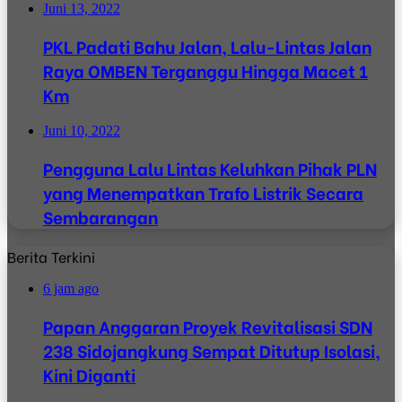
Juni 13, 2022
PKL Padati Bahu Jalan, Lalu-Lintas Jalan
Raya OMBEN Terganggu Hingga Macet 1
Km
Juni 10, 2022
Pengguna Lalu Lintas Keluhkan Pihak PLN
yang Menempatkan Trafo Listrik Secara
Sembarangan
Berita Terkini
6 jam ago
Papan Anggaran Proyek Revitalisasi SDN
238 Sidojangkung Sempat Ditutup Isolasi,
Kini Diganti