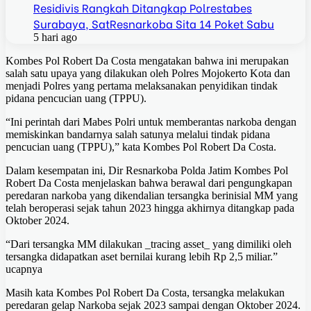
Residivis Rangkah Ditangkap Polrestabes
Surabaya, SatResnarkoba Sita 14 Poket Sabu
5 hari ago
Kombes Pol Robert Da Costa mengatakan bahwa ini merupakan
salah satu upaya yang dilakukan oleh Polres Mojokerto Kota dan
menjadi Polres yang pertama melaksanakan penyidikan tindak
pidana pencucian uang (TPPU).
“Ini perintah dari Mabes Polri untuk memberantas narkoba dengan
memiskinkan bandarnya salah satunya melalui tindak pidana
pencucian uang (TPPU),” kata Kombes Pol Robert Da Costa.
Dalam kesempatan ini, Dir Resnarkoba Polda Jatim Kombes Pol
Robert Da Costa menjelaskan bahwa berawal dari pengungkapan
peredaran narkoba yang dikendalian tersangka berinisial MM yang
telah beroperasi sejak tahun 2023 hingga akhirnya ditangkap pada
Oktober 2024.
“Dari tersangka MM dilakukan _tracing asset_ yang dimiliki oleh
tersangka didapatkan aset bernilai kurang lebih Rp 2,5 miliar.”
ucapnya
Masih kata Kombes Pol Robert Da Costa, tersangka melakukan
peredaran gelap Narkoba sejak 2023 sampai dengan Oktober 2024.