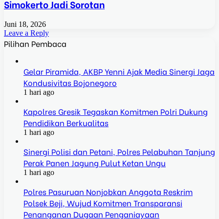
Simokerto Jadi Sorotan
Juni 18, 2026
Leave a Reply
Pilihan Pembaca
Gelar Piramida, AKBP Yenni Ajak Media Sinergi Jaga
Kondusivitas Bojonegoro
1 hari ago
Kapolres Gresik Tegaskan Komitmen Polri Dukung
Pendidikan Berkualitas
1 hari ago
Sinergi Polisi dan Petani, Polres Pelabuhan Tanjung
Perak Panen Jagung Pulut Ketan Ungu
1 hari ago
Polres Pasuruan Nonjobkan Anggota Reskrim
Polsek Beji, Wujud Komitmen Transparansi
Penanganan Dugaan Penganiayaan