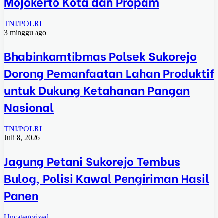
Mojokerto Kota dan Propam
TNI/POLRI
3 minggu ago
Bhabinkamtibmas Polsek Sukorejo
Dorong Pemanfaatan Lahan Produktif
untuk Dukung Ketahanan Pangan
Nasional
TNI/POLRI
Juli 8, 2026
Jagung Petani Sukorejo Tembus
Bulog, Polisi Kawal Pengiriman Hasil
Panen
Uncategorized