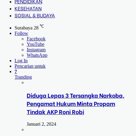
PENDIDIKAN
KESEHATAN
SOSIAL & BUDAYA
℃
Surabaya
28
Follow
Facebook
YouTube
Instagram
WhatsApp
Log In
Pencarian untuk
7
Tranding
Diduga Lepas 3 Tersangka Narkoba,
Pengamat Hukum Minta Propam
Tindak AKP Roni Robi
Januari 2, 2024