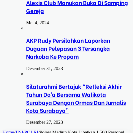
Alexis Club Manukan Buka Di Samping
Gereja
Mei 4, 2024
AKP Rudy Persilahkan Laporkan
Dugaan Pelepasan 3 Tersangka
Narkoba Ke Propam
Desember 31, 2023
Silaturahmi Bertajuk “Refleksi Akhir
Tahun Do’a Bersama Walikota
Surabaya Dengan Ormas Dan Jurnalis
Kota Surabaya”
Desember 27, 2023
Home
/
TNI/POLRI
/
Polres Madiun Kota Libatkan 1.500 Personel