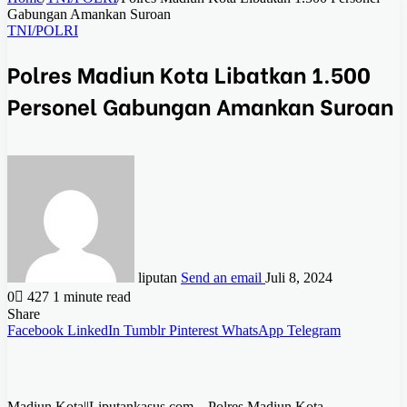
Gabungan Amankan Suroan
TNI/POLRI
Polres Madiun Kota Libatkan 1.500
Personel Gabungan Amankan Suroan
liputan
Send an email
Juli 8, 2024
0
427
1 minute read
Share
Facebook
LinkedIn
Tumblr
Pinterest
WhatsApp
Telegram
Madiun Kota||Liputankasus.com – Polres Madiun Kota