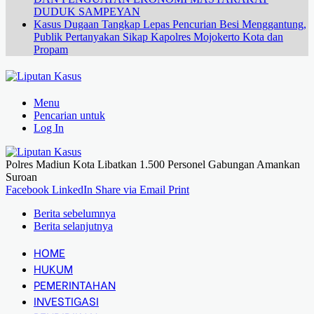
DUDUK SAMPEYAN
Kasus Dugaan Tangkap Lepas Pencurian Besi Menggantung,
Publik Pertanyakan Sikap Kapolres Mojokerto Kota dan
Propam
Menu
Pencarian untuk
Log In
Polres Madiun Kota Libatkan 1.500 Personel Gabungan Amankan
Suroan
Facebook
LinkedIn
Share via Email
Print
Berita sebelumnya
Berita selanjutnya
HOME
HUKUM
PEMERINTAHAN
INVESTIGASI