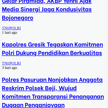
Gelar Piramida, AKBP Yenni Ajak
Media Sinergi Jaga Kondusivitas
Bojonegoro
TNI/POLRI
1 hari ago
Kapolres Gresik Tegaskan Komitmen
Polri Dukung Pendidikan Berkualitas
TNI/POLRI
3 hari ago
Polres Pasuruan Nonjobkan Anggota
Reskrim Polsek Beji, Wujud
Komitmen Transparansi Penanganan
Dugaan Penganiayaan