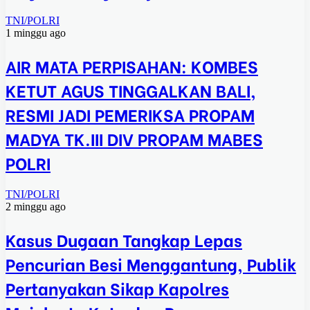
TNI/POLRI
1 minggu ago
AIR MATA PERPISAHAN: KOMBES
KETUT AGUS TINGGALKAN BALI,
RESMI JADI PEMERIKSA PROPAM
MADYA TK.III DIV PROPAM MABES
POLRI
TNI/POLRI
2 minggu ago
Kasus Dugaan Tangkap Lepas
Pencurian Besi Menggantung, Publik
Pertanyakan Sikap Kapolres