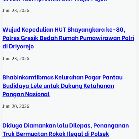
Juni 23, 2026
Wujud Kepedulian HUT Bhayangkara ke-80,
Polres Gresik Bedah Rumah Purnawirawan Polri
di Driyorejo
Juni 23, 2026
Bhabinkamtibmas Kelurahan Pogar Pantau
Budidaya Lele untuk Dukung Ketahanan
Pangan Nasional
Juni 20, 2026
Diduga Diamankan lalu Dilepas, Penanganan
Truk Bermuatan Rokok Ilegal di Polsek