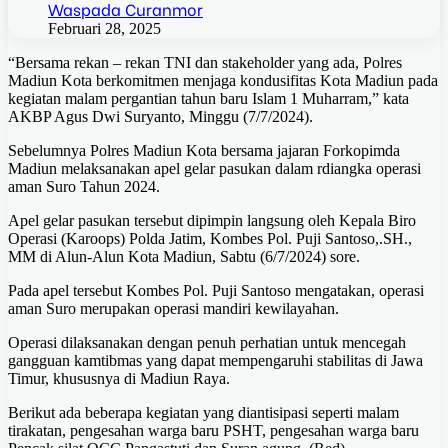
Waspada Curanmor
Februari 28, 2025
“Bersama rekan – rekan TNI dan stakeholder yang ada, Polres
Madiun Kota berkomitmen menjaga kondusifitas Kota Madiun pada
kegiatan malam pergantian tahun baru Islam 1 Muharram,” kata
AKBP Agus Dwi Suryanto, Minggu (7/7/2024).
Sebelumnya Polres Madiun Kota bersama jajaran Forkopimda
Madiun melaksanakan apel gelar pasukan dalam rdiangka operasi
aman Suro Tahun 2024.
Apel gelar pasukan tersebut dipimpin langsung oleh Kepala Biro
Operasi (Karoops) Polda Jatim, Kombes Pol. Puji Santoso,.SH.,
MM di Alun-Alun Kota Madiun, Sabtu (6/7/2024) sore.
Pada apel tersebut Kombes Pol. Puji Santoso mengatakan, operasi
aman Suro merupakan operasi mandiri kewilayahan.
Operasi dilaksanakan dengan penuh perhatian untuk mencegah
gangguan kamtibmas yang dapat mempengaruhi stabilitas di Jawa
Timur, khususnya di Madiun Raya.
Berikut ada beberapa kegiatan yang diantisipasi seperti malam
tirakatan, pengesahan warga baru PSHT, pengesahan warga baru