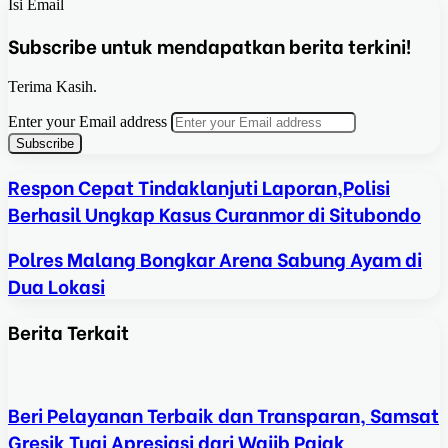
Isi Email
Subscribe untuk mendapatkan berita terkini!
Terima Kasih.
Enter your Email address
Respon Cepat Tindaklanjuti Laporan,Polisi
Berhasil Ungkap Kasus Curanmor di Situbondo
Polres Malang Bongkar Arena Sabung Ayam di
Dua Lokasi
Berita Terkait
Beri Pelayanan Terbaik dan Transparan, Samsat
Gresik Tuai Apresiasi dari Wajib Pajak