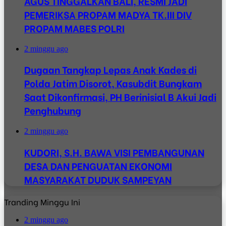
AGUS TINGGALKAN BALI, RESMI JADI
PEMERIKSA PROPAM MADYA TK.III DIV
PROPAM MABES POLRI
2 minggu ago
Dugaan Tangkap Lepas Anak Kades di
Polda Jatim Disorot, Kasubdit Bungkam
Saat Dikonfirmasi, PH Berinisial B Akui Jadi
Penghubung
2 minggu ago
KUDORI, S.H. BAWA VISI PEMBANGUNAN
DESA DAN PENGUATAN EKONOMI
MASYARAKAT DUDUK SAMPEYAN
Tranding Minggu Ini
2 minggu ago