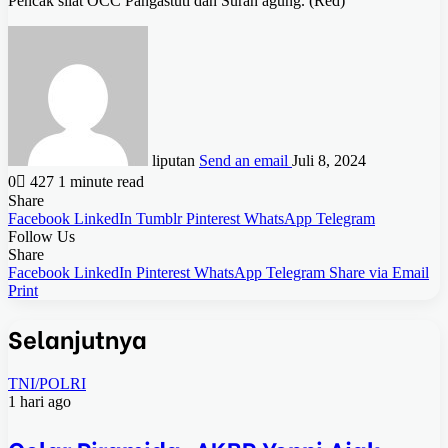
Pencak silat OCC Pangastuti dan Suran agung. (Red)
liputan
Send an email
Juli 8, 2024
0
427
1 minute read
Share
Facebook
LinkedIn
Tumblr
Pinterest
WhatsApp
Telegram
Follow Us
Share
Facebook
LinkedIn
Pinterest
WhatsApp
Telegram
Share via Email
Print
Selanjutnya
TNI/POLRI
1 hari ago