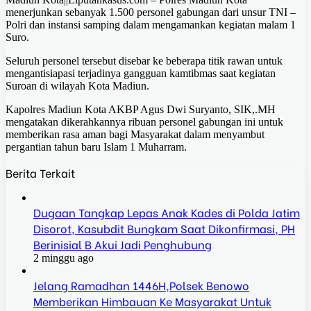
menerjunkan sebanyak 1.500 personel gabungan dari unsur TNI –
Polri dan instansi samping dalam mengamankan kegiatan malam 1
Suro.
Seluruh personel tersebut disebar ke beberapa titik rawan untuk
mengantisiapasi terjadinya gangguan kamtibmas saat kegiatan
Suroan di wilayah Kota Madiun.
Kapolres Madiun Kota AKBP Agus Dwi Suryanto, SIK,.MH
mengatakan dikerahkannya ribuan personel gabungan ini untuk
memberikan rasa aman bagi Masyarakat dalam menyambut
pergantian tahun baru Islam 1 Muharram.
Berita Terkait
Dugaan Tangkap Lepas Anak Kades di Polda Jatim
Disorot, Kasubdit Bungkam Saat Dikonfirmasi, PH
Berinisial B Akui Jadi Penghubung
2 minggu ago
Jelang Ramadhan 1446H,Polsek Benowo
Memberikan Himbauan Ke Masyarakat Untuk