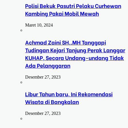
Polisi Bekuk Pasutri Pelaku Curhewan
Kambing Pakai Mobil Mewah
Maret 10, 2024
Achmad Zaini SH,.MH Tanggapi
Tudingan Kejari Tanjung Perak Langgar
KUHAP, Secara Undang-undang Tidak
Ada Pelanggaran
Desember 27, 2023
Libur Tahun baru, Ini Rekomendasi
Wisata di Bangkalan
Desember 27, 2023