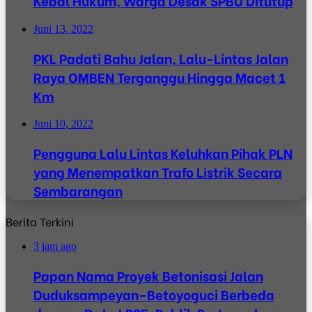
Kebal Hukum, Warga Desak SPBU Ditutup
Juni 13, 2022
PKL Padati Bahu Jalan, Lalu-Lintas Jalan
Raya OMBEN Terganggu Hingga Macet 1
Km
Juni 10, 2022
Pengguna Lalu Lintas Keluhkan Pihak PLN
yang Menempatkan Trafo Listrik Secara
Sembarangan
Berita Terkini
3 jam ago
Papan Nama Proyek Betonisasi Jalan
Duduksampeyan–Betoyoguci Berbeda