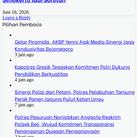
Juni 18, 2026
Leave a Reply
Pilihan Pembaca
Gelar Piramida, AKBP Yenni Ajak Media Sinergi Jaga
Kondusivitas Bojonegoro
3 jam ago
Kapolres Gresik Tegaskan Komitmen Polri Dukung
Pendidikan Berkualitas
4 jam ago
Sinergi Polisi dan Petani, Polres Pelabuhan Tanjung
Perak Panen Jagung Pulut Ketan Ungu
7 jam ago
Polres Pasuruan Nonjobkan Anggota Reskrim
Polsek Beji, Wujud Komitmen Transparansi
Penanganan Dugaan Penganiayaan
2 hari ago