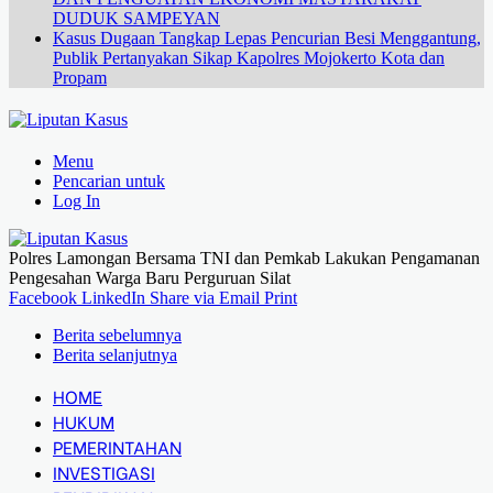
DUDUK SAMPEYAN
Kasus Dugaan Tangkap Lepas Pencurian Besi Menggantung,
Publik Pertanyakan Sikap Kapolres Mojokerto Kota dan
Propam
Menu
Pencarian untuk
Log In
Polres Lamongan Bersama TNI dan Pemkab Lakukan Pengamanan
Pengesahan Warga Baru Perguruan Silat
Facebook
LinkedIn
Share via Email
Print
Berita sebelumnya
Berita selanjutnya
HOME
HUKUM
PEMERINTAHAN
INVESTIGASI