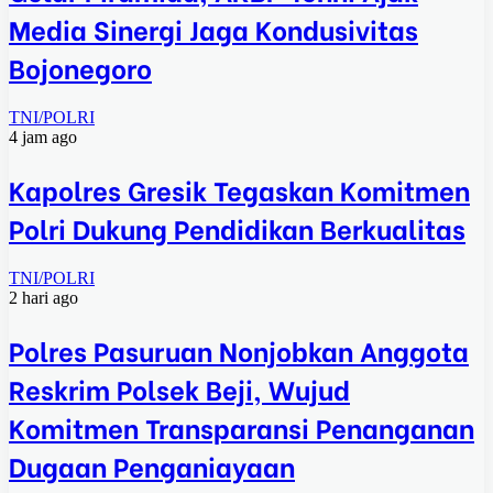
Media Sinergi Jaga Kondusivitas
Bojonegoro
TNI/POLRI
4 jam ago
Kapolres Gresik Tegaskan Komitmen
Polri Dukung Pendidikan Berkualitas
TNI/POLRI
2 hari ago
Polres Pasuruan Nonjobkan Anggota
Reskrim Polsek Beji, Wujud
Komitmen Transparansi Penanganan
Dugaan Penganiayaan