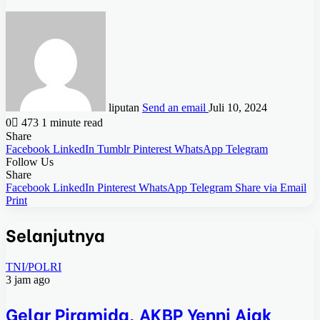
liputan
Send an email
Juli 10, 2024
0
473
1 minute read
Share
Facebook
LinkedIn
Tumblr
Pinterest
WhatsApp
Telegram
Follow Us
Share
Facebook
LinkedIn
Pinterest
WhatsApp
Telegram
Share via Email
Print
Selanjutnya
TNI/POLRI
3 jam ago
Gelar Piramida, AKBP Yenni Ajak