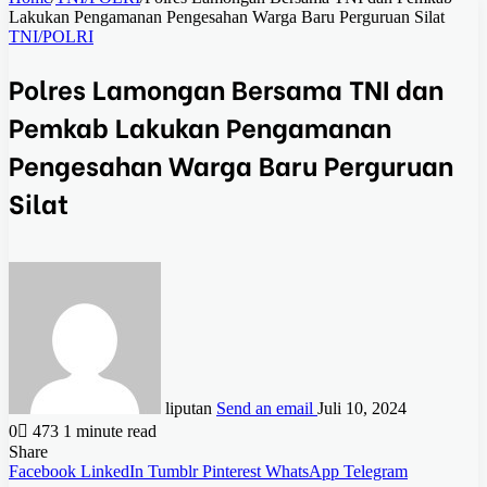
Lakukan Pengamanan Pengesahan Warga Baru Perguruan Silat
TNI/POLRI
Polres Lamongan Bersama TNI dan
Pemkab Lakukan Pengamanan
Pengesahan Warga Baru Perguruan
Silat
liputan
Send an email
Juli 10, 2024
0
473
1 minute read
Share
Facebook
LinkedIn
Tumblr
Pinterest
WhatsApp
Telegram