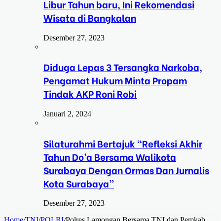
Libur Tahun baru, Ini Rekomendasi
Wisata di Bangkalan
Desember 27, 2023
Diduga Lepas 3 Tersangka Narkoba,
Pengamat Hukum Minta Propam
Tindak AKP Roni Robi
Januari 2, 2024
Silaturahmi Bertajuk “Refleksi Akhir
Tahun Do’a Bersama Walikota
Surabaya Dengan Ormas Dan Jurnalis
Kota Surabaya”
Desember 27, 2023
Home
/
TNI/POLRI
/
Polres Lamongan Bersama TNI dan Pemkab