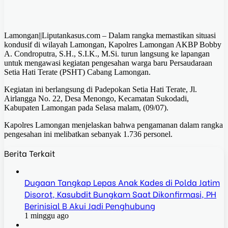
Lamongan||Liputankasus.com – Dalam rangka memastikan situasi
kondusif di wilayah Lamongan, Kapolres Lamongan AKBP Bobby
A. Condroputra, S.H., S.I.K., M.Si. turun langsung ke lapangan
untuk mengawasi kegiatan pengesahan warga baru Persaudaraan
Setia Hati Terate (PSHT) Cabang Lamongan.
Kegiatan ini berlangsung di Padepokan Setia Hati Terate, Jl.
Airlangga No. 22, Desa Menongo, Kecamatan Sukodadi,
Kabupaten Lamongan pada Selasa malam, (09/07).
Kapolres Lamongan menjelaskan bahwa pengamanan dalam rangka
pengesahan ini melibatkan sebanyak 1.736 personel.
Berita Terkait
Dugaan Tangkap Lepas Anak Kades di Polda Jatim
Disorot, Kasubdit Bungkam Saat Dikonfirmasi, PH
Berinisial B Akui Jadi Penghubung
1 minggu ago