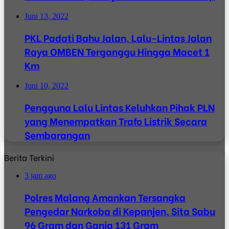
Juni 13, 2022
PKL Padati Bahu Jalan, Lalu-Lintas Jalan
Raya OMBEN Terganggu Hingga Macet 1
Km
Juni 10, 2022
Pengguna Lalu Lintas Keluhkan Pihak PLN
yang Menempatkan Trafo Listrik Secara
Sembarangan
Berita Terkini
3 jam ago
Polres Malang Amankan Tersangka
Pengedar Narkoba di Kepanjen, Sita Sabu
96 Gram dan Ganja 131 Gram