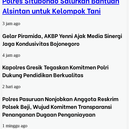
Polres Situbondo Salurkan Bantuan
Alsintan untuk Kelompok Tani
3 jam ago
Gelar Piramida, AKBP Yenni Ajak Media Sinergi
Jaga Kondusivitas Bojonegoro
4 jam ago
Kapolres Gresik Tegaskan Komitmen Polri
Dukung Pendidikan Berkualitas
2 hari ago
Polres Pasuruan Nonjobkan Anggota Reskrim
Polsek Beji, Wujud Komitmen Transparansi
Penanganan Dugaan Penganiayaan
1 minggu ago