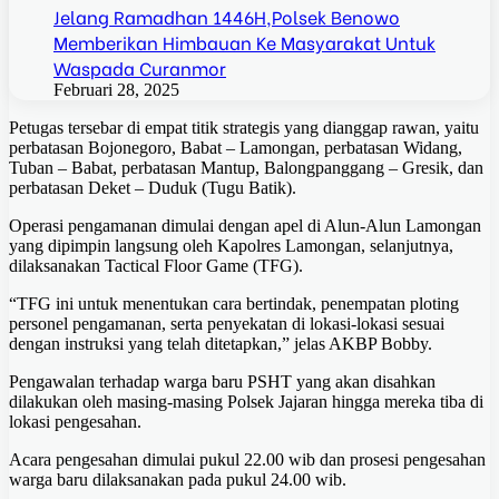
Jelang Ramadhan 1446H,Polsek Benowo
Memberikan Himbauan Ke Masyarakat Untuk
Waspada Curanmor
Februari 28, 2025
Petugas tersebar di empat titik strategis yang dianggap rawan, yaitu
perbatasan Bojonegoro, Babat – Lamongan, perbatasan Widang,
Tuban – Babat, perbatasan Mantup, Balongpanggang – Gresik, dan
perbatasan Deket – Duduk (Tugu Batik).
Operasi pengamanan dimulai dengan apel di Alun-Alun Lamongan
yang dipimpin langsung oleh Kapolres Lamongan, selanjutnya,
dilaksanakan Tactical Floor Game (TFG).
“TFG ini untuk menentukan cara bertindak, penempatan ploting
personel pengamanan, serta penyekatan di lokasi-lokasi sesuai
dengan instruksi yang telah ditetapkan,” jelas AKBP Bobby.
Pengawalan terhadap warga baru PSHT yang akan disahkan
dilakukan oleh masing-masing Polsek Jajaran hingga mereka tiba di
lokasi pengesahan.
Acara pengesahan dimulai pukul 22.00 wib dan prosesi pengesahan
warga baru dilaksanakan pada pukul 24.00 wib.