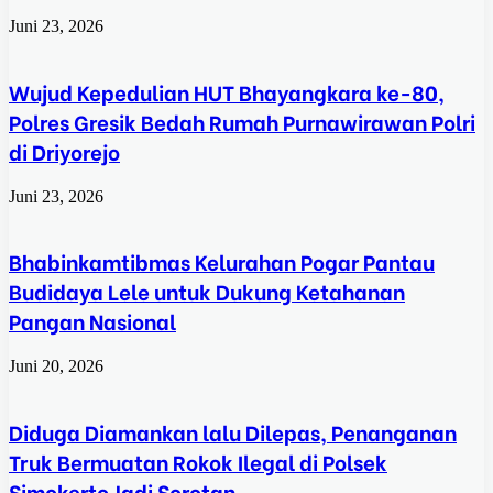
Juni 23, 2026
Wujud Kepedulian HUT Bhayangkara ke-80,
Polres Gresik Bedah Rumah Purnawirawan Polri
di Driyorejo
Juni 23, 2026
Bhabinkamtibmas Kelurahan Pogar Pantau
Budidaya Lele untuk Dukung Ketahanan
Pangan Nasional
Juni 20, 2026
Diduga Diamankan lalu Dilepas, Penanganan
Truk Bermuatan Rokok Ilegal di Polsek
Simokerto Jadi Sorotan