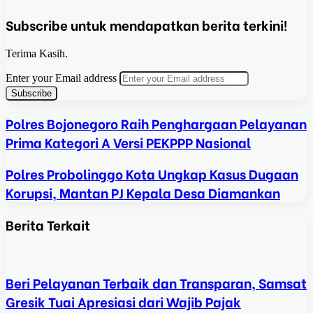
Subscribe untuk mendapatkan berita terkini!
Terima Kasih.
Enter your Email address
Polres Bojonegoro Raih Penghargaan Pelayanan
Prima Kategori A Versi PEKPPP Nasional
Polres Probolinggo Kota Ungkap Kasus Dugaan
Korupsi, Mantan PJ Kepala Desa Diamankan
Berita Terkait
Beri Pelayanan Terbaik dan Transparan, Samsat
Gresik Tuai Apresiasi dari Wajib Pajak