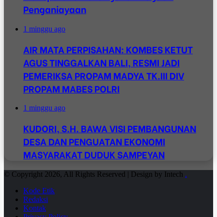
Penganiayaan
1 minggu ago
AIR MATA PERPISAHAN: KOMBES KETUT
AGUS TINGGALKAN BALI, RESMI JADI
PEMERIKSA PROPAM MADYA TK.III DIV
PROPAM MABES POLRI
1 minggu ago
KUDORI, S.H. BAWA VISI PEMBANGUNAN
DESA DAN PENGUATAN EKONOMI
MASYARAKAT DUDUK SAMPEYAN
© Copyright 2026, All Rights Reserved | Design by Intech
.
Kode Etik
Redaksi
Kontak
Privacy Policy