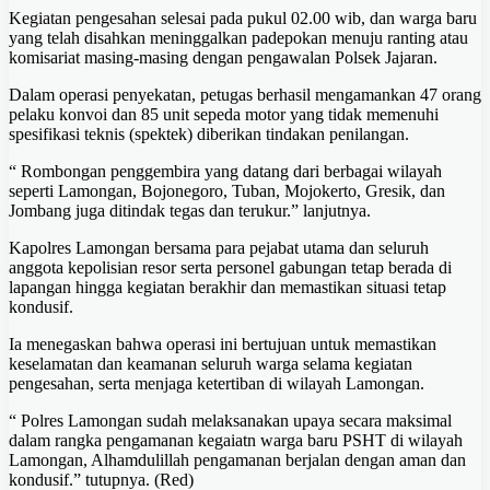
Kegiatan pengesahan selesai pada pukul 02.00 wib, dan warga baru
yang telah disahkan meninggalkan padepokan menuju ranting atau
komisariat masing-masing dengan pengawalan Polsek Jajaran.
Dalam operasi penyekatan, petugas berhasil mengamankan 47 orang
pelaku konvoi dan 85 unit sepeda motor yang tidak memenuhi
spesifikasi teknis (spektek) diberikan tindakan penilangan.
“ Rombongan penggembira yang datang dari berbagai wilayah
seperti Lamongan, Bojonegoro, Tuban, Mojokerto, Gresik, dan
Jombang juga ditindak tegas dan terukur.” lanjutnya.
Kapolres Lamongan bersama para pejabat utama dan seluruh
anggota kepolisian resor serta personel gabungan tetap berada di
lapangan hingga kegiatan berakhir dan memastikan situasi tetap
kondusif.
Ia menegaskan bahwa operasi ini bertujuan untuk memastikan
keselamatan dan keamanan seluruh warga selama kegiatan
pengesahan, serta menjaga ketertiban di wilayah Lamongan.
“ Polres Lamongan sudah melaksanakan upaya secara maksimal
dalam rangka pengamanan kegaiatn warga baru PSHT di wilayah
Lamongan, Alhamdulillah pengamanan berjalan dengan aman dan
kondusif.” tutupnya. (Red)