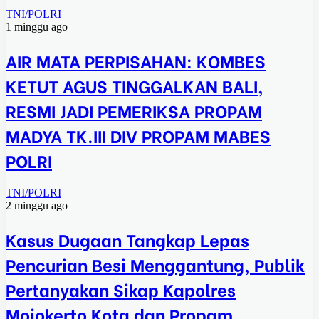
TNI/POLRI
1 minggu ago
AIR MATA PERPISAHAN: KOMBES
KETUT AGUS TINGGALKAN BALI,
RESMI JADI PEMERIKSA PROPAM
MADYA TK.III DIV PROPAM MABES
POLRI
TNI/POLRI
2 minggu ago
Kasus Dugaan Tangkap Lepas
Pencurian Besi Menggantung, Publik
Pertanyakan Sikap Kapolres
Mojokerto Kota dan Propam