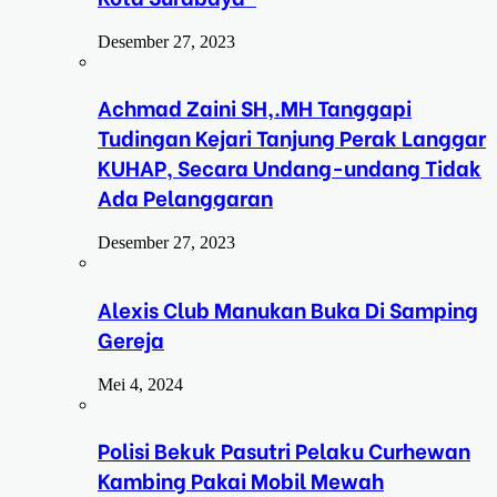
Desember 27, 2023
Achmad Zaini SH,.MH Tanggapi
Tudingan Kejari Tanjung Perak Langgar
KUHAP, Secara Undang-undang Tidak
Ada Pelanggaran
Desember 27, 2023
Alexis Club Manukan Buka Di Samping
Gereja
Mei 4, 2024
Polisi Bekuk Pasutri Pelaku Curhewan
Kambing Pakai Mobil Mewah