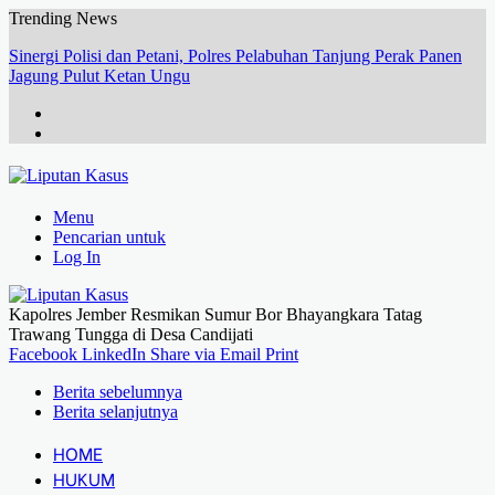
Trending News
Sinergi Polisi dan Petani, Polres Pelabuhan Tanjung Perak Panen
Jagung Pulut Ketan Ungu
Menu
Pencarian untuk
Log In
Kapolres Jember Resmikan Sumur Bor Bhayangkara Tatag
Trawang Tungga di Desa Candijati
Facebook
LinkedIn
Share via Email
Print
Berita sebelumnya
Berita selanjutnya
HOME
HUKUM