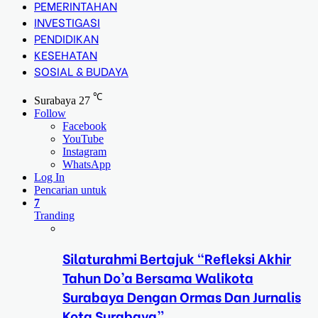
PEMERINTAHAN
INVESTIGASI
PENDIDIKAN
KESEHATAN
SOSIAL & BUDAYA
℃
Surabaya
27
Follow
Facebook
YouTube
Instagram
WhatsApp
Log In
Pencarian untuk
7
Tranding
Silaturahmi Bertajuk “Refleksi Akhir
Tahun Do’a Bersama Walikota
Surabaya Dengan Ormas Dan Jurnalis
Kota Surabaya”