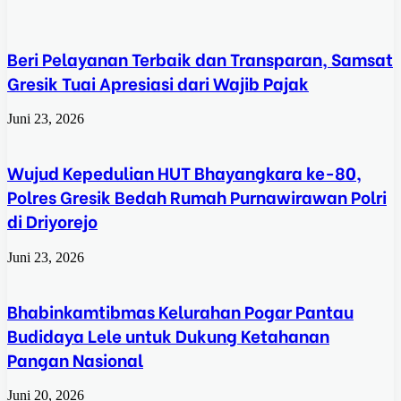
Beri Pelayanan Terbaik dan Transparan, Samsat
Gresik Tuai Apresiasi dari Wajib Pajak
Juni 23, 2026
Wujud Kepedulian HUT Bhayangkara ke-80,
Polres Gresik Bedah Rumah Purnawirawan Polri
di Driyorejo
Juni 23, 2026
Bhabinkamtibmas Kelurahan Pogar Pantau
Budidaya Lele untuk Dukung Ketahanan
Pangan Nasional
Juni 20, 2026