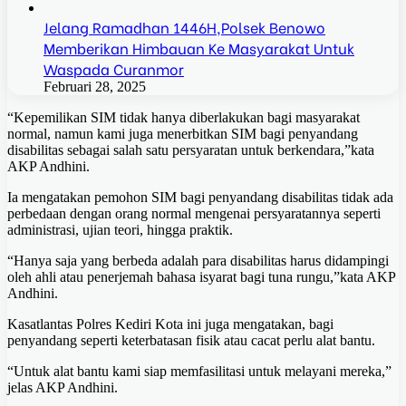
Jelang Ramadhan 1446H,Polsek Benowo
Memberikan Himbauan Ke Masyarakat Untuk
Waspada Curanmor
Februari 28, 2025
“Kepemilikan SIM tidak hanya diberlakukan bagi masyarakat
normal, namun kami juga menerbitkan SIM bagi penyandang
disabilitas sebagai salah satu persyaratan untuk berkendara,”kata
AKP Andhini.
Ia mengatakan pemohon SIM bagi penyandang disabilitas tidak ada
perbedaan dengan orang normal mengenai persyaratannya seperti
administrasi, ujian teori, hingga praktik.
“Hanya saja yang berbeda adalah para disabilitas harus didampingi
oleh ahli atau penerjemah bahasa isyarat bagi tuna rungu,”kata AKP
Andhini.
Kasatlantas Polres Kediri Kota ini juga mengatakan, bagi
penyandang seperti keterbatasan fisik atau cacat perlu alat bantu.
“Untuk alat bantu kami siap memfasilitasi untuk melayani mereka,”
jelas AKP Andhini.