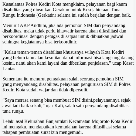
Kasatlantas Polres Kediri Kota mengklaim, pelayanan bagi kaum
disabilitas yang diusulkan Gerakan untuk Kesejahteraan Tuna
Rungu Indonesia (Gerkatin) selama ini sudah berjalan dengan baik.
Menurut AKP Andhini, jika ada pemohon SIM dari penyandang
disabilitas, maka tidak perlu khawatir karena akan difasilitasi dan
berkoordinasi dengan petugas di satpas untuk dibuatkan jadwal
sehingga kegiatannya bisa terkoordinir.
“Kalau teman-teman disabilitas khususnya wilayah Kota Kediri
yang belum tahu atau kesulitan dapat informasi bisa langsung datang
kesini, nanti akan kami layani dan diberikan penjelasan,” ucap Kasat
Lantas
Sementara itu menurut pengakuan salah seorang pemohon SIM
yang menyandang disabilitas, pelayanan pengurusan SIM di Polres
Kediri Kota sudah wajar dan tidak dipersulit.
“Saya merasa senang bisa membuat SIM disini,pelayanannya sejak
awal tadi baik sekali,” ujar Kafi, salah satu penyandang disabilitas
tuna rungu.
Lelaki asal Kelurahan Banjarmlati Kecamatan Mojoroto Kota Kediri
ini mengaku, mendapatkan kemudahan karena difasilitasi selama
tahapan pembuatan surat izin mengemudi.