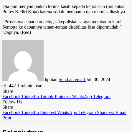
Dia pun menyampaikan terima kasih kepada kepolisian (Satlantas
Polres Kediri Kota) karena sudah membantu dan memfasilitasinya.
“Prosesnya cepat dan petugas kepolisian sangat membantu kami.
Semoga ke depannya teman-teman disabilitas bisa dipermudah,”
ucapnya. (Red)
liputan
Send an email
Juli 30, 2024
0
442
1 minute read
Share
Facebook
LinkedIn
Tumblr
Pinterest
WhatsApp
Telegram
Follow Us
Share
Facebook
LinkedIn
Pinterest
WhatsApp
Telegram
Share via Email
Print
Selanjutnya