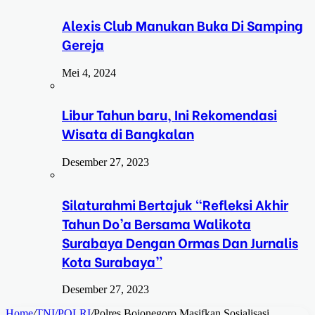
Alexis Club Manukan Buka Di Samping
Gereja
Mei 4, 2024
Libur Tahun baru, Ini Rekomendasi
Wisata di Bangkalan
Desember 27, 2023
Silaturahmi Bertajuk “Refleksi Akhir
Tahun Do’a Bersama Walikota
Surabaya Dengan Ormas Dan Jurnalis
Kota Surabaya”
Desember 27, 2023
Home
/
TNI/POLRI
/
Polres Bojonegoro Masifkan Sosialisasi