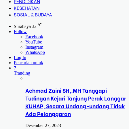
PENDIDIKAN
KESEHATAN
SOSIAL & BUDAYA
℃
Surabaya
32
Follow
Facebook
YouTube
Instagram
WhatsApp
Log In
Pencarian untuk
7
Tranding
Achmad Zaini SH,.MH Tanggapi
Tudingan Kejari Tanjung Perak Langgar
KUHAP, Secara Undang-undang Tidak
Ada Pelanggaran
Desember 27, 2023