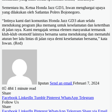
Sementara itu, Ketua Honda Jazz GD3, Iswan menghargai upaya
yang dilakukan oleh Satlantas Polres Bojonegoro.
“Intinya kami dari komunitas Honda Jazz GD3 akan selalu
mendukung program jika memang untuk keselamatan dan ketertiban
di jalan raya. Kami mengajak semua elemen masyarakat termasuk
klub-klub otomotif lainnya bersama sama mendukung dan mematuhi
aturan ber lalu lintas di jalan raya demi keselamatan bersama,” kata
Iswan. (Red)
liputan
Send an email
Februari 7, 2024
0
484
1 minute read
Share
Facebook
LinkedIn
Tumblr
Pinterest
WhatsApp
Telegram
Follow Us
Share
Facebook
LinkedIn
Pinterest
WhatsApp
Telegram
Share via Email