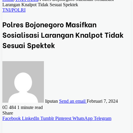
Larangan Knalpot Tidak Sesuai Spektek
TNI/POLRI
Polres Bojonegoro Masifkan
Sosialisasi Larangan Knalpot Tidak
Sesuai Spektek
liputan
Send an email
Februari 7, 2024
0
484
1 minute read
Share
Facebook
LinkedIn
Tumblr
Pinterest
WhatsApp
Telegram