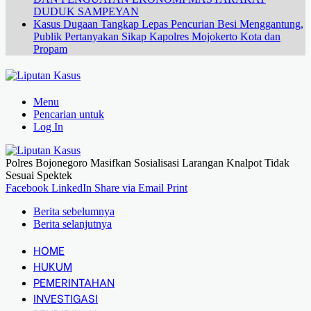
DUDUK SAMPEYAN
Kasus Dugaan Tangkap Lepas Pencurian Besi Menggantung,
Publik Pertanyakan Sikap Kapolres Mojokerto Kota dan
Propam
Menu
Pencarian untuk
Log In
Polres Bojonegoro Masifkan Sosialisasi Larangan Knalpot Tidak
Sesuai Spektek
Facebook
LinkedIn
Share via Email
Print
Berita sebelumnya
Berita selanjutnya
HOME
HUKUM
PEMERINTAHAN
INVESTIGASI