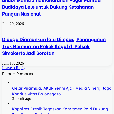
Budidaya Lele untuk Dukung Ketahanan
Pangan Nasional
Juni 20, 2026
Diduga Diamankan lalu Dilepas, Penanganan
Truk Bermuatan Rokok Ilegal di Polsek
Simokerto Jadi Sorotan
Juni 18, 2026
Leave a Reply
Pilihan Pembaca
Gelar Piramida, AKBP Yenni Ajak Media Sinergi Jaga
Kondusivitas Bojonegoro
3 menit ago
Kapolres Gresik Tegaskan Komitmen Polri Dukung