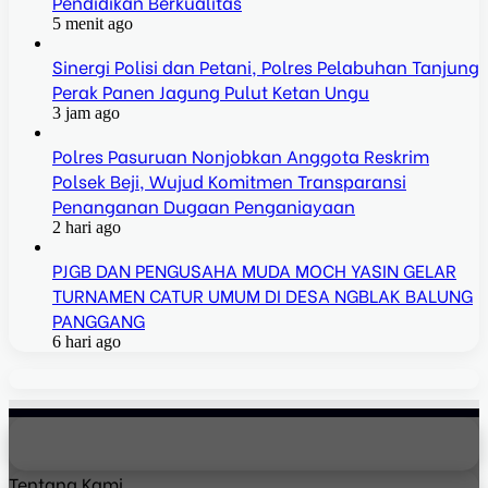
Pendidikan Berkualitas
5 menit ago
Sinergi Polisi dan Petani, Polres Pelabuhan Tanjung
Perak Panen Jagung Pulut Ketan Ungu
3 jam ago
Polres Pasuruan Nonjobkan Anggota Reskrim
Polsek Beji, Wujud Komitmen Transparansi
Penanganan Dugaan Penganiayaan
2 hari ago
PJGB DAN PENGUSAHA MUDA MOCH YASIN GELAR
TURNAMEN CATUR UMUM DI DESA NGBLAK BALUNG
PANGGANG
6 hari ago
Tentang Kami