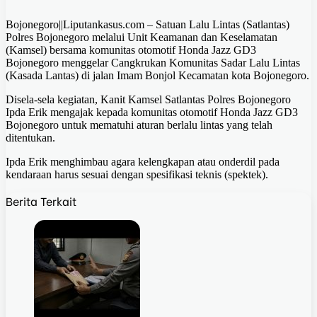
Bojonegoro||Liputankasus.com – Satuan Lalu Lintas (Satlantas)
Polres Bojonegoro melalui Unit Keamanan dan Keselamatan
(Kamsel) bersama komunitas otomotif Honda Jazz GD3
Bojonegoro menggelar Cangkrukan Komunitas Sadar Lalu Lintas
(Kasada Lantas) di jalan Imam Bonjol Kecamatan kota Bojonegoro.
Disela-sela kegiatan, Kanit Kamsel Satlantas Polres Bojonegoro
Ipda Erik mengajak kepada komunitas otomotif Honda Jazz GD3
Bojonegoro untuk mematuhi aturan berlalu lintas yang telah
ditentukan.
Ipda Erik menghimbau agara kelengkapan atau onderdil pada
kendaraan harus sesuai dengan spesifikasi teknis (spektek).
Berita Terkait