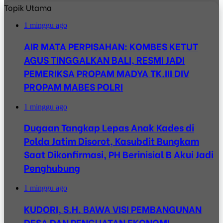
Topik Utama
1 minggu ago
AIR MATA PERPISAHAN: KOMBES KETUT
AGUS TINGGALKAN BALI, RESMI JADI
PEMERIKSA PROPAM MADYA TK.III DIV
PROPAM MABES POLRI
1 minggu ago
Dugaan Tangkap Lepas Anak Kades di
Polda Jatim Disorot, Kasubdit Bungkam
Saat Dikonfirmasi, PH Berinisial B Akui Jadi
Penghubung
1 minggu ago
KUDORI, S.H. BAWA VISI PEMBANGUNAN
DESA DAN PENGUATAN EKONOMI