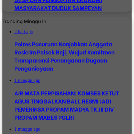
MASYARAKAT DUDUK SAMPEYAN
Tranding Minggu Ini
2 hari ago
Polres Pasuruan Nonjobkan Anggota
Reskrim Polsek Beji, Wujud Komitmen
Transparansi Penanganan Dugaan
Penganiayaan
1 minggu ago
AIR MATA PERPISAHAN: KOMBES KETUT
AGUS TINGGALKAN BALI, RESMI JADI
PEMERIKSA PROPAM MADYA TK.III DIV
PROPAM MABES POLRI
1 minggu ago