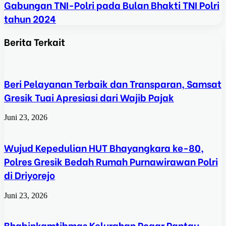
Gabungan TNI-Polri pada Bulan Bhakti TNI Polri
tahun 2024
Berita Terkait
Beri Pelayanan Terbaik dan Transparan, Samsat
Gresik Tuai Apresiasi dari Wajib Pajak
Juni 23, 2026
Wujud Kepedulian HUT Bhayangkara ke-80,
Polres Gresik Bedah Rumah Purnawirawan Polri
di Driyorejo
Juni 23, 2026
Bhabinkamtibmas Kelurahan Pogar Pantau