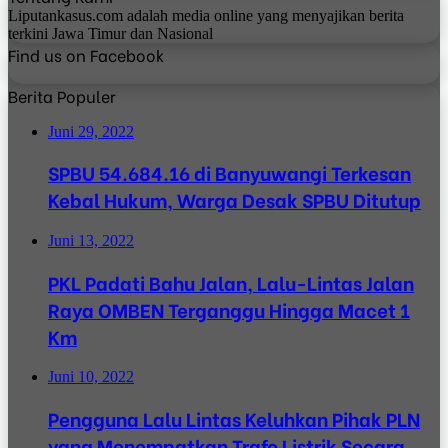
Liputankasus.com adalah media online yang menyajikan berita
terkini Jawa Timur dan Nasional
Find us on Facebook
Berita Populer
Juni 29, 2022
SPBU 54.684.16 di Banyuwangi Terkesan
Kebal Hukum, Warga Desak SPBU Ditutup
Juni 13, 2022
PKL Padati Bahu Jalan, Lalu-Lintas Jalan
Raya OMBEN Terganggu Hingga Macet 1
Km
Juni 10, 2022
Pengguna Lalu Lintas Keluhkan Pihak PLN
yang Menempatkan Trafo Listrik Secara