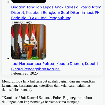
Dugaan Tangkap Lepas Anak Kades di Polda Jatim
Disorot, Kasubdit Bungkam Saat Dikonfirmasi, PH
Berinisial B Akui Jadi Penghubung
1 minggu ago
Jadi Narasumber Retreat Kepala Daerah, Kapolri
Bicara Pencegahan Korupsi
Februari 26, 2025
Menurut Ipda Erik hal tersebut adalah bagian dari mewujudkan
keamanan, keselamatan, ketertiban dan kelancaran lalulintas
(kamseltibcarlantas).
“Kami dari Unit Kamsel Satlantas Polres Bojonegoro mohon
dukungan dan kerjasamanya bersama-sama menjaga