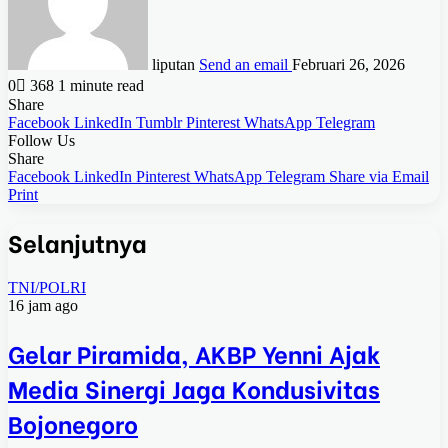
liputan
Send an email
Februari 26, 2026
0
368
1 minute read
Share
Facebook
LinkedIn
Tumblr
Pinterest
WhatsApp
Telegram
Follow Us
Share
Facebook
LinkedIn
Pinterest
WhatsApp
Telegram
Share via Email
Print
Selanjutnya
TNI/POLRI
16 jam ago
Gelar Piramida, AKBP Yenni Ajak
Media Sinergi Jaga Kondusivitas
Bojonegoro