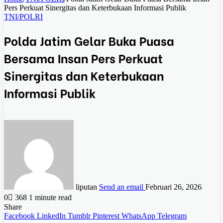
Pers Perkuat Sinergitas dan Keterbukaan Informasi Publik
TNI/POLRI
Polda Jatim Gelar Buka Puasa
Bersama Insan Pers Perkuat
Sinergitas dan Keterbukaan
Informasi Publik
liputan
Send an email
Februari 26, 2026
0
368
1 minute read
Share
Facebook
LinkedIn
Tumblr
Pinterest
WhatsApp
Telegram