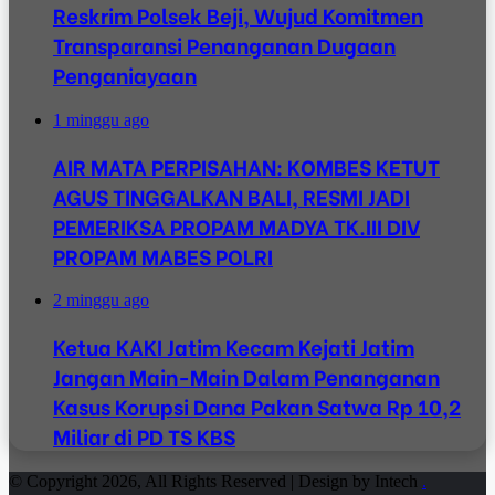
Reskrim Polsek Beji, Wujud Komitmen
Transparansi Penanganan Dugaan
Penganiayaan
1 minggu ago
AIR MATA PERPISAHAN: KOMBES KETUT
AGUS TINGGALKAN BALI, RESMI JADI
PEMERIKSA PROPAM MADYA TK.III DIV
PROPAM MABES POLRI
2 minggu ago
Ketua KAKI Jatim Kecam Kejati Jatim
Jangan Main-Main Dalam Penanganan
Kasus Korupsi Dana Pakan Satwa Rp 10,2
Miliar di PD TS KBS
© Copyright 2026, All Rights Reserved | Design by Intech
.