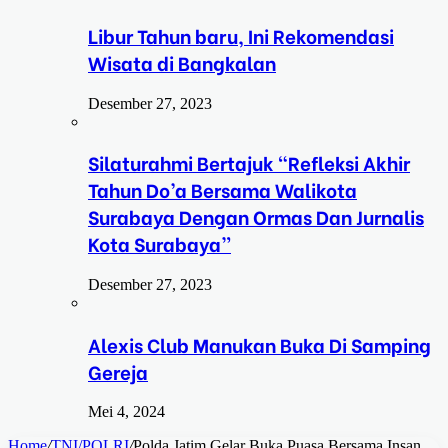
Libur Tahun baru, Ini Rekomendasi
Wisata di Bangkalan
Desember 27, 2023
Silaturahmi Bertajuk “Refleksi Akhir
Tahun Do’a Bersama Walikota
Surabaya Dengan Ormas Dan Jurnalis
Kota Surabaya”
Desember 27, 2023
Alexis Club Manukan Buka Di Samping
Gereja
Mei 4, 2024
Home
/
TNI/POLRI
/
Polda Jatim Gelar Buka Puasa Bersama Insan