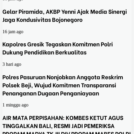
Gelar Piramida, AKBP Yenni Ajak Media Sinergi
Jaga Kondusivitas Bojonegoro
16 jam ago
Kapolres Gresik Tegaskan Komitmen Polri
Dukung Pendidikan Berkualitas
3 hari ago
Polres Pasuruan Nonjobkan Anggota Reskrim
Polsek Beji, Wujud Komitmen Transparansi
Penanganan Dugaan Penganiayaan
1 minggu ago
AIR MATA PERPISAHAN: KOMBES KETUT AGUS
TINGGALKAN BALI, RESMI JADI PEMERIKSA
PROPAM MADYA TK.III DIV PROPAM MABES POLRI