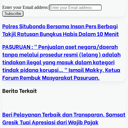
Enter your Email address
Polres Situbondo Bersama Insan Pers Berbagi
Takjil Ratusan Bungkus Habis Dalam 10 Menit
PASURUAN : “ Penjualan aset negara/daerah
tanpa melalui prosedur resmi (lelang) adalah
tindakan ilegal yang masuk dalam kategori
tindak pidana korupsi… “ Ismail Makky, Ketua
Forum Rembuk Masyarakat Pasuruan.
Berita Terkait
Beri Pelayanan Terbaik dan Transparan, Samsat
Gresik Tuai Apresiasi dari Wajib Pajak