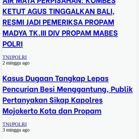
KETUT AGUS TINGGALKAN BALI,
RESMI JADI PEMERIKSA PROPAM
MADYA TK.III DIV PROPAM MABES
POLRI
TNI/POLRI
2 minggu ago
Kasus Dugaan Tangkap Lepas
Pencurian Besi Menggantung, Publik
Pertanyakan Sikap Kapolres
Mojokerto Kota dan Propam
TNI/POLRI
3 minggu ago