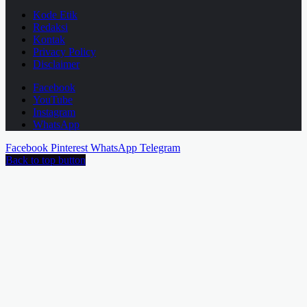
Kode Etik
Redaksi
Kontak
Privacy Policy
Disclaimer
Facebook
YouTube
Instagram
WhatsApp
Facebook
Pinterest
WhatsApp
Telegram
Back to top button