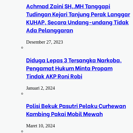
Achmad Zaini SH,.MH Tanggapi
Tudingan Kejari Tanjung Perak Langgar
KUHAP, Secara Undang-undang Tidak
Ada Pelanggaran
Desember 27, 2023
Diduga Lepas 3 Tersangka Narkoba,
Pengamat Hukum Minta Propam
Tindak AKP Roni Robi
Januari 2, 2024
Polisi Bekuk Pasutri Pelaku Curhewan
Kambing Pakai Mobil Mewah
Maret 10, 2024