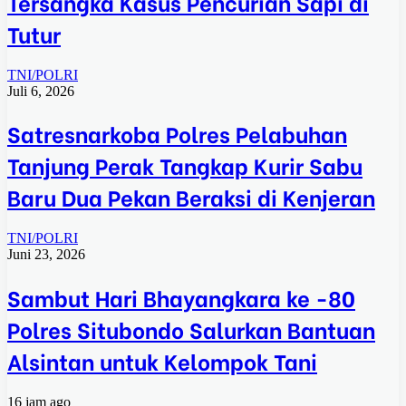
Tersangka Kasus Pencurian Sapi di
Tutur
TNI/POLRI
Juli 6, 2026
Satresnarkoba Polres Pelabuhan
Tanjung Perak Tangkap Kurir Sabu
Baru Dua Pekan Beraksi di Kenjeran
TNI/POLRI
Juni 23, 2026
Sambut Hari Bhayangkara ke -80
Polres Situbondo Salurkan Bantuan
Alsintan untuk Kelompok Tani
16 jam ago