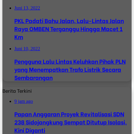
Juni 13, 2022
PKL Padati Bahu Jalan, Lalu-Lintas Jalan
Raya OMBEN Terganggu Hingga Macet 1
Km
Juni 10, 2022
Pengguna Lalu Lintas Keluhkan Pihak PLN
yang Menempatkan Trafo Listrik Secara
Sembarangan
Berita Terkini
9 jam ago
Papan Anggaran Proyek Revitalisasi SDN
238 Sidojangkung Sempat Ditutup Isolasi,
Kini Diganti