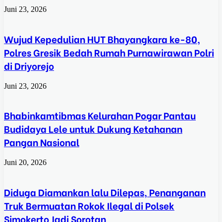
Juni 23, 2026
Wujud Kepedulian HUT Bhayangkara ke-80,
Polres Gresik Bedah Rumah Purnawirawan Polri
di Driyorejo
Juni 23, 2026
Bhabinkamtibmas Kelurahan Pogar Pantau
Budidaya Lele untuk Dukung Ketahanan
Pangan Nasional
Juni 20, 2026
Diduga Diamankan lalu Dilepas, Penanganan
Truk Bermuatan Rokok Ilegal di Polsek
Simokerto Jadi Sorotan