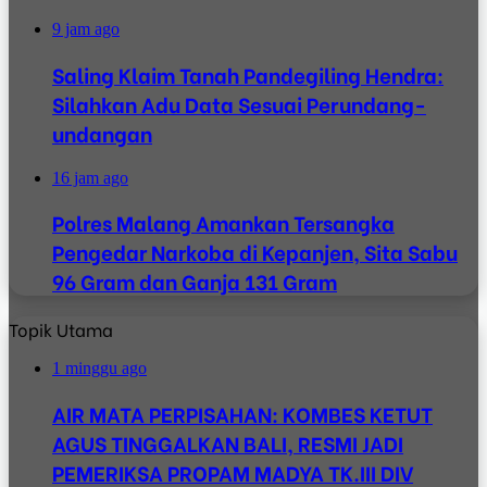
9 jam ago
Saling Klaim Tanah Pandegiling Hendra:
Silahkan Adu Data Sesuai Perundang-
undangan
16 jam ago
Polres Malang Amankan Tersangka
Pengedar Narkoba di Kepanjen, Sita Sabu
96 Gram dan Ganja 131 Gram
Topik Utama
1 minggu ago
AIR MATA PERPISAHAN: KOMBES KETUT
AGUS TINGGALKAN BALI, RESMI JADI
PEMERIKSA PROPAM MADYA TK.III DIV