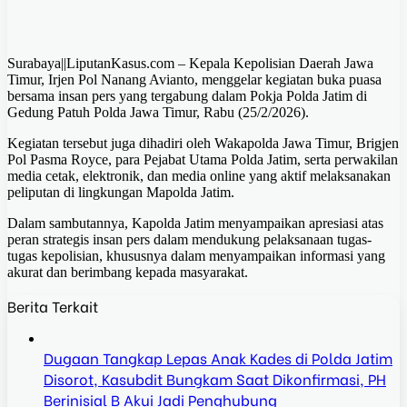
Surabaya||LiputanKasus.com – Kepala Kepolisian Daerah Jawa
Timur, Irjen Pol Nanang Avianto, menggelar kegiatan buka puasa
bersama insan pers yang tergabung dalam Pokja Polda Jatim di
Gedung Patuh Polda Jawa Timur, Rabu (25/2/2026).
Kegiatan tersebut juga dihadiri oleh Wakapolda Jawa Timur, Brigjen
Pol Pasma Royce, para Pejabat Utama Polda Jatim, serta perwakilan
media cetak, elektronik, dan media online yang aktif melaksanakan
peliputan di lingkungan Mapolda Jatim.
Dalam sambutannya, Kapolda Jatim menyampaikan apresiasi atas
peran strategis insan pers dalam mendukung pelaksanaan tugas-
tugas kepolisian, khususnya dalam menyampaikan informasi yang
akurat dan berimbang kepada masyarakat.
Berita Terkait
Dugaan Tangkap Lepas Anak Kades di Polda Jatim
Disorot, Kasubdit Bungkam Saat Dikonfirmasi, PH
Berinisial B Akui Jadi Penghubung