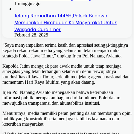
1 minggu ago
Jelang Ramadhan 1446H,Polsek Benowo
Memberikan Himbauan Ke Masyarakat Untuk
Waspada Curanmor
Februari 28, 2025
“Saya menyampaikan terima kasih dan apresiasi setinggi-tingginya
kepada rekan-rekan media yang selama ini telah menjadi mitra
strategis Polda Jawa Timur,” ungkap Irjen Pol Nanang Avianto.
Kapolda Jatim mengajak para awak media untuk tetap menjaga
sinergitas yang telah terbangun selama ini demi terwujudnya
kundusifitas di Jawa Timur, terlebih menjelang agenda nasional dan
momentum Hari Raya Idulfitri yang akan datang.
Irjen Pol Nanang Avianto menegaskan bahwa keterbukaan
informasi publik merupakan bagian dari komitmen Polri dalam
mewujudkan transparansi dan akuntabilitas institusi.
Menurutnya, media memiliki peran penting dalam membangun opini
publik yang konstruktif serta menjaga stabilitas keamanan dan
ketertiban masyarakat.