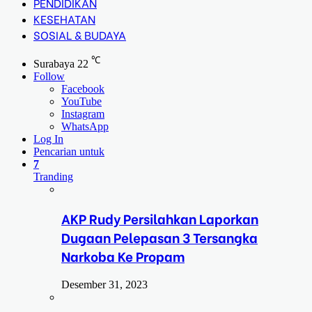
PENDIDIKAN
KESEHATAN
SOSIAL & BUDAYA
℃
Surabaya
22
Follow
Facebook
YouTube
Instagram
WhatsApp
Log In
Pencarian untuk
7
Tranding
AKP Rudy Persilahkan Laporkan
Dugaan Pelepasan 3 Tersangka
Narkoba Ke Propam
Desember 31, 2023