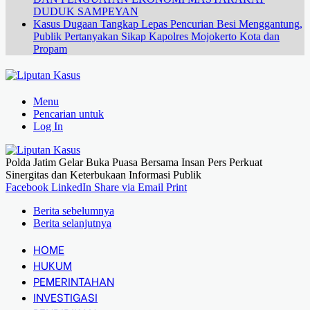
DUDUK SAMPEYAN
Kasus Dugaan Tangkap Lepas Pencurian Besi Menggantung,
Publik Pertanyakan Sikap Kapolres Mojokerto Kota dan
Propam
Menu
Pencarian untuk
Log In
Polda Jatim Gelar Buka Puasa Bersama Insan Pers Perkuat
Sinergitas dan Keterbukaan Informasi Publik
Facebook
LinkedIn
Share via Email
Print
Berita sebelumnya
Berita selanjutnya
HOME
HUKUM
PEMERINTAHAN
INVESTIGASI