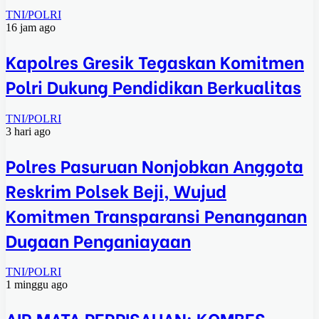
TNI/POLRI
16 jam ago
Kapolres Gresik Tegaskan Komitmen
Polri Dukung Pendidikan Berkualitas
TNI/POLRI
3 hari ago
Polres Pasuruan Nonjobkan Anggota
Reskrim Polsek Beji, Wujud
Komitmen Transparansi Penanganan
Dugaan Penganiayaan
TNI/POLRI
1 minggu ago
AIR MATA PERPISAHAN: KOMBES