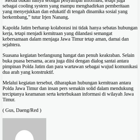
“Media bukan hanya sebagai penyampai informasi, tetapi juga
sebagai cooling system yang mampu menghadirkan pemberitaan
yang menyejukkan dan edukatif di tengah dinamika sosial yang
berkembang,” tutur Irjen Nanang.
Kapolda Jatim berharap kolaborasi ini tidak hanya sebatas hubungan
kerja, tetapi menjadi kemitraan yang dilandasi semangat
kebersamaan dalam menjaga Jawa Timur tetap aman, damai dan
sejahtera.
Suasana kegiatan berlangsung hangat dan penuh keakraban. Selain
buka puasa bersama, acara juga diisi dengan dialog santai antara
pimpinan Polda Jatim dan para wartawan sebagai wujud komunikasi
dua arah yang konstruktif.
Melalui kegiatan tersebut, diharapkan hubungan kemitraan antara
Polda Jawa Timur dan insan pers semakin solid dalam mendukung
terciptanya keamanan serta keterbukaan informasi di wilayah Jawa
Timur.
( Gus, Daeng/Red )