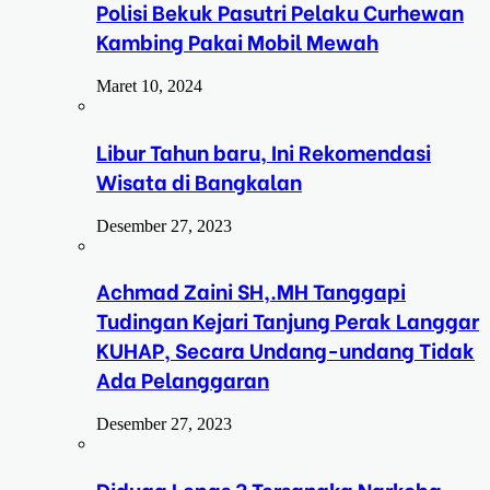
Polisi Bekuk Pasutri Pelaku Curhewan
Kambing Pakai Mobil Mewah
Maret 10, 2024
Libur Tahun baru, Ini Rekomendasi
Wisata di Bangkalan
Desember 27, 2023
Achmad Zaini SH,.MH Tanggapi
Tudingan Kejari Tanjung Perak Langgar
KUHAP, Secara Undang-undang Tidak
Ada Pelanggaran
Desember 27, 2023
Diduga Lepas 3 Tersangka Narkoba,