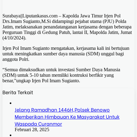
Surabaya||Liputankasus.com – Kapolda Jawa Timur Irjen Pol
Drs.Imam Sugianto,M.Si didampingi pejabat utama (PJU) Polda
Jatim, melaksanakan penandatanganan kerjasama dengan beberapa
Perguruan Tinggi di Gedung Patuh, lantai II, Mapolda Jatim, Jumat
(4/10/2024).
Irjen Pol Imam Sugianto mengatakan, kerjasama kali ini bertujuan
untuk meningkatkan sumber daya manusia (SDM) unggul bagi
anggota Polri.
“Semua dimaksudkan untuk investasi Sumber Daya Manusia
(SDM) untuk 5-10 tahun memiliki kontruksi berfikir yang
benar,”ungkap Irjen Pol Imam Sugianto.
Berita Terkait
Jelang Ramadhan 1446H,Polsek Benowo
Memberikan Himbauan Ke Masyarakat Untuk
Waspada Curanmor
Februari 28, 2025