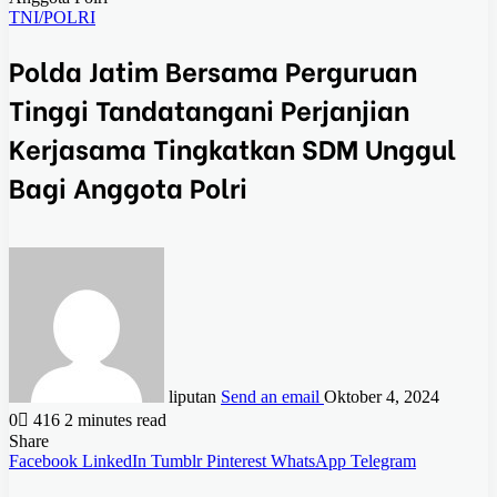
TNI/POLRI
Polda Jatim Bersama Perguruan
Tinggi Tandatangani Perjanjian
Kerjasama Tingkatkan SDM Unggul
Bagi Anggota Polri
liputan
Send an email
Oktober 4, 2024
0
416
2 minutes read
Share
Facebook
LinkedIn
Tumblr
Pinterest
WhatsApp
Telegram