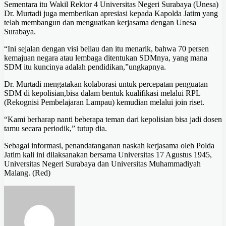
Sementara itu Wakil Rektor 4 Universitas Negeri Surabaya (Unesa)
Dr. Murtadi juga memberikan apresiasi kepada Kapolda Jatim yang
telah membangun dan menguatkan kerjasama dengan Unesa
Surabaya.
“Ini sejalan dengan visi beliau dan itu menarik, bahwa 70 persen
kemajuan negara atau lembaga ditentukan SDMnya, yang mana
SDM itu kuncinya adalah pendidikan,”ungkapnya.
Dr. Murtadi mengatakan kolaborasi untuk percepatan penguatan
SDM di kepolisian,bisa dalam bentuk kualifikasi melalui RPL
(Rekognisi Pembelajaran Lampau) kemudian melalui join riset.
“Kami berharap nanti beberapa teman dari kepolisian bisa jadi dosen
tamu secara periodik,” tutup dia.
Sebagai informasi, penandatanganan naskah kerjasama oleh Polda
Jatim kali ini dilaksanakan bersama Universitas 17 Agustus 1945,
Universitas Negeri Surabaya dan Universitas Muhammadiyah
Malang. (Red)