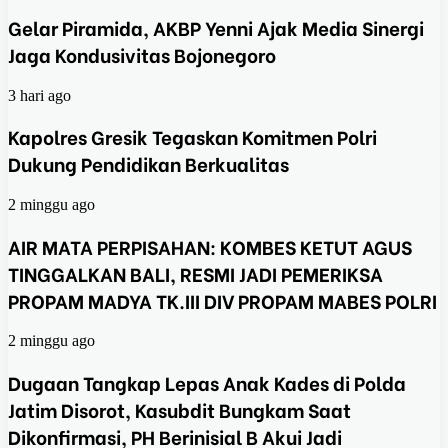
Gelar Piramida, AKBP Yenni Ajak Media Sinergi
Jaga Kondusivitas Bojonegoro
3 hari ago
Kapolres Gresik Tegaskan Komitmen Polri
Dukung Pendidikan Berkualitas
2 minggu ago
AIR MATA PERPISAHAN: KOMBES KETUT AGUS
TINGGALKAN BALI, RESMI JADI PEMERIKSA
PROPAM MADYA TK.III DIV PROPAM MABES POLRI
2 minggu ago
Dugaan Tangkap Lepas Anak Kades di Polda
Jatim Disorot, Kasubdit Bungkam Saat
Dikonfirmasi, PH Berinisial B Akui Jadi