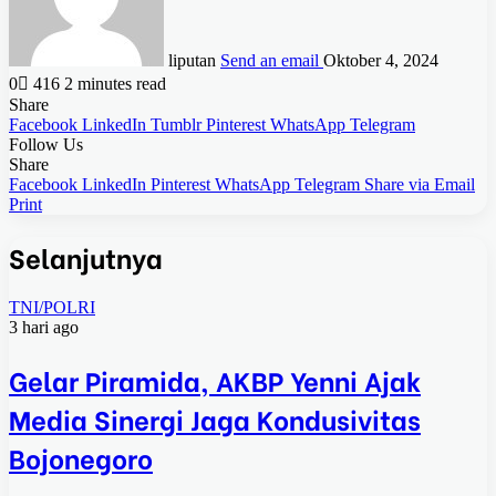
liputan
Send an email
Oktober 4, 2024
0
416
2 minutes read
Share
Facebook
LinkedIn
Tumblr
Pinterest
WhatsApp
Telegram
Follow Us
Share
Facebook
LinkedIn
Pinterest
WhatsApp
Telegram
Share via Email
Print
Selanjutnya
TNI/POLRI
3 hari ago
Gelar Piramida, AKBP Yenni Ajak
Media Sinergi Jaga Kondusivitas
Bojonegoro