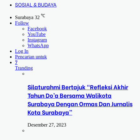
SOSIAL & BUDAYA
℃
Surabaya
32
Follow
Facebook
YouTube
Instagram
WhatsApp
Log In
Pencarian untuk
7
Tranding
Silaturahmi Bertajuk “Refleksi Akhir
Tahun Do’a Bersama Walikota
Surabaya Dengan Ormas Dan Jurnalis
Kota Surabaya”
Desember 27, 2023