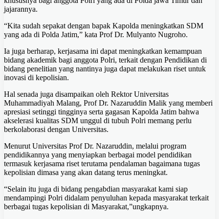
khususnya bagi anggota Polri yang ada di Polda jawa Timur dan
jajarannya.
“Kita sudah sepakat dengan bapak Kapolda meningkatkan SDM
yang ada di Polda Jatim,” kata Prof Dr. Mulyanto Nugroho.
Ia juga berharap, kerjasama ini dapat meningkatkan kemampuan
bidang akademik bagi anggota Polri, terkait dengan Pendidikan di
bidang penelitian yang nantinya juga dapat melakukan riset untuk
inovasi di kepolisian.
Hal senada juga disampaikan oleh Rektor Universitas
Muhammadiyah Malang, Prof Dr. Nazaruddin Malik yang memberi
apresiasi setinggi tingginya serta gagasan Kapolda Jatim bahwa
akselerasi kualitas SDM unggul di tubuh Polri memang perlu
berkolaborasi dengan Universitas.
Menurut Universitas Prof Dr. Nazaruddin, melalui program
pendidikannya yang menyiapkan berbagai model pendidikan
termasuk kerjasama riset terutama pendalaman bagaimana tugas
kepolisian dimasa yang akan datang terus meningkat.
“Selain itu juga di bidang pengabdian masyarakat kami siap
mendampingi Polri didalam penyuluhan kepada masyarakat terkait
berbagai tugas kepolisian di Masyarakat,”ungkapnya.