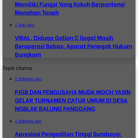
Memiliki Fungsi Yang Kokoh Berpontensi
Menahan Tanah
1 hari ago
VIRAL, Diduga Galian C Ilegal Masih
Beroperasi Bebas, Aparat Penegak Hukum
Bungkam
Topik Utama
1 minggu ago
PJGB DAN PENGUSAHA MUDA MOCH YASIN
GELAR TURNAMEN CATUR UMUM DI DESA
NGBLAK BALUNG PANGGANG
1 minggu ago
Apresiasi Pengadilan Tinggi Surabaya: