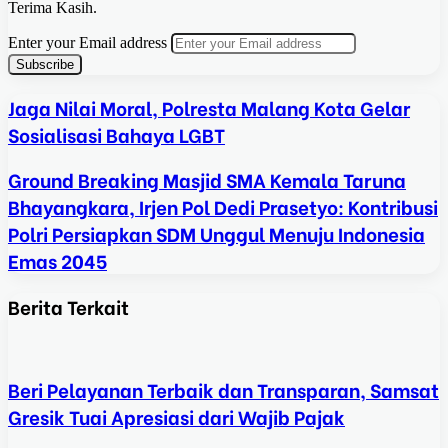
Terima Kasih.
Enter your Email address
Jaga Nilai Moral, Polresta Malang Kota Gelar
Sosialisasi Bahaya LGBT
Ground Breaking Masjid SMA Kemala Taruna
Bhayangkara, Irjen Pol Dedi Prasetyo: Kontribusi
Polri Persiapkan SDM Unggul Menuju Indonesia
Emas 2045
Berita Terkait
Beri Pelayanan Terbaik dan Transparan, Samsat
Gresik Tuai Apresiasi dari Wajib Pajak