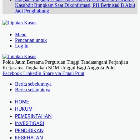
Kasubdit Bungkam Saat Dikonfirmasi, PH Berinisial B Akui
Jadi Penghubung
Menu
Pencarian untuk
Log In
Polda Jatim Bersama Perguruan Tinggi Tandatangani Perjanjian
Kerjasama Tingkatkan SDM Unggul Bagi Anggota Polri
Facebook
LinkedIn
Share via Email
Print
Berita sebelumnya
Berita selanjutnya
HOME
HUKUM
PEMERINTAHAN
INVESTIGASI
PENDIDIKAN
KESEHATAN