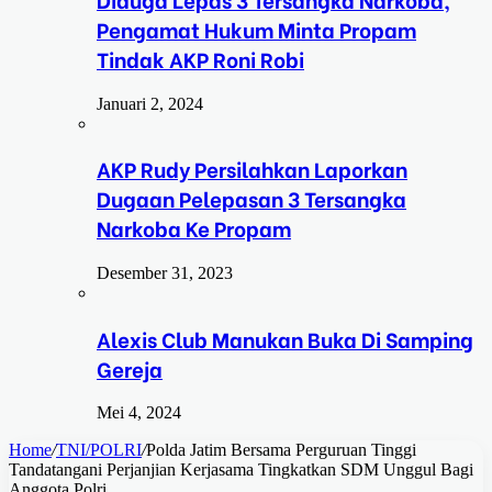
Pengamat Hukum Minta Propam
Tindak AKP Roni Robi
Januari 2, 2024
AKP Rudy Persilahkan Laporkan
Dugaan Pelepasan 3 Tersangka
Narkoba Ke Propam
Desember 31, 2023
Alexis Club Manukan Buka Di Samping
Gereja
Mei 4, 2024
Home
/
TNI/POLRI
/
Polda Jatim Bersama Perguruan Tinggi
Tandatangani Perjanjian Kerjasama Tingkatkan SDM Unggul Bagi
Anggota Polri