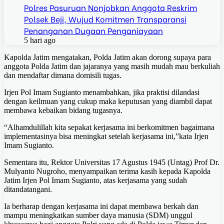
Polres Pasuruan Nonjobkan Anggota Reskrim
Polsek Beji, Wujud Komitmen Transparansi
Penanganan Dugaan Penganiayaan
5 hari ago
Kapolda Jatim mengatakan, Polda Jatim akan dorong supaya para
anggota Polda Jatim dan jajaranya yang masih mudah mau berkuliah
dan mendaftar dimana domisili tugas.
Irjen Pol Imam Sugianto menambahkan, jika praktisi dilandasi
dengan keilmuan yang cukup maka keputusan yang diambil dapat
membawa kebaikan bidang tugasnya.
“Alhamdulillah kita sepakat kerjasama ini berkomitmen bagaimana
implementasinya bisa meningkat setelah kerjasama ini,”kata Irjen
Imam Sugianto.
Sementara itu, Rektor Universitas 17 Agustus 1945 (Untag) Prof Dr.
Mulyanto Nugroho, menyampaikan terima kasih kepada Kapolda
Jatim Irjen Pol Imam Sugianto, atas kerjasama yang sudah
ditandatangani.
Ia berharap dengan kerjasama ini dapat membawa berkah dan
mampu meningkatkan sumber daya manusia (SDM) unggul