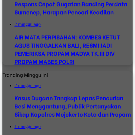
Respons Cepat Gugatan Banding Perdata
Sumenep, Harapan Pencari Keadilan
2 minggu ago
AIR MATA PERPISAHAN: KOMBES KETUT
AGUS TINGGALKAN BALI, RESMI JADI
PEMERIKSA PROPAM MADYA TK.III DIV
PROPAM MABES POLRI
Tranding Minggu Ini
2 minggu ago
Kasus Dugaan Tangkap Lepas Pencurian
Besi Menggantung, Publik Pertanyakan
Sikap Kapolres Mojokerto Kota dan Propam
1 minggu ago