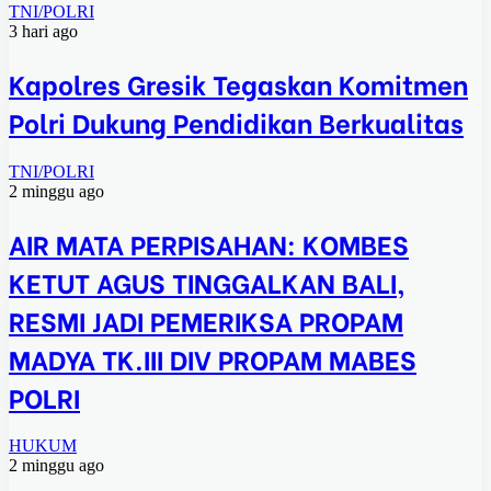
TNI/POLRI
3 hari ago
Kapolres Gresik Tegaskan Komitmen
Polri Dukung Pendidikan Berkualitas
TNI/POLRI
2 minggu ago
AIR MATA PERPISAHAN: KOMBES
KETUT AGUS TINGGALKAN BALI,
RESMI JADI PEMERIKSA PROPAM
MADYA TK.III DIV PROPAM MABES
POLRI
HUKUM
2 minggu ago