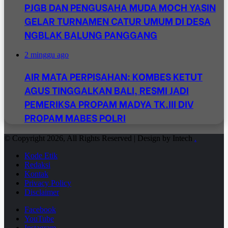
PJGB DAN PENGUSAHA MUDA MOCH YASIN
GELAR TURNAMEN CATUR UMUM DI DESA
NGBLAK BALUNG PANGGANG
2 minggu ago
AIR MATA PERPISAHAN: KOMBES KETUT
AGUS TINGGALKAN BALI, RESMI JADI
PEMERIKSA PROPAM MADYA TK.III DIV
PROPAM MABES POLRI
© Copyright 2026, All Rights Reserved | Design by Intech
.
Kode Etik
Redaksi
Kontak
Privacy Policy
Disclaimer
Facebook
YouTube
Instagram