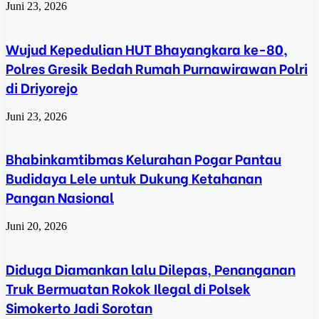
Juni 23, 2026
Wujud Kepedulian HUT Bhayangkara ke-80,
Polres Gresik Bedah Rumah Purnawirawan Polri
di Driyorejo
Juni 23, 2026
Bhabinkamtibmas Kelurahan Pogar Pantau
Budidaya Lele untuk Dukung Ketahanan
Pangan Nasional
Juni 20, 2026
Diduga Diamankan lalu Dilepas, Penanganan
Truk Bermuatan Rokok Ilegal di Polsek
Simokerto Jadi Sorotan