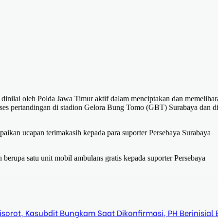
 dinilai oleh Polda Jawa Timur aktif dalam menciptakan dan memelihar
oses pertandingan di stadion Gelora Bung Tomo (GBT) Surabaya dan d
aikan ucapan terimakasih kepada para suporter Persebaya Surabaya
 berupa satu unit mobil ambulans gratis kepada suporter Persebaya
orot, Kasubdit Bungkam Saat Dikonfirmasi, PH Berinisial 