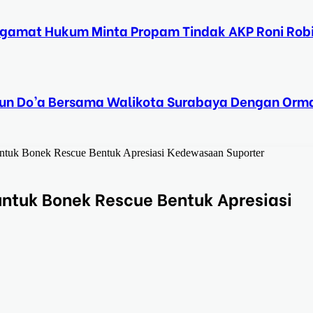
ngamat Hukum Minta Propam Tindak AKP Roni Rob
Tahun Do’a Bersama Walikota Surabaya Dengan Orma
untuk Bonek Rescue Bentuk Apresiasi Kedewasaan Suporter
untuk Bonek Rescue Bentuk Apresiasi