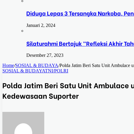
Diduga Lepas 3 Tersangka Narkoba, Pe
Januari 2, 2024
Silaturahmi Bertajuk “Refleksi Akhir 
Desember 27, 2023
Home
/
SOSIAL & BUDAYA
/
Polda Jatim Beri Satu Unit Ambulace 
SOSIAL & BUDAYA
TNI/POLRI
Polda Jatim Beri Satu Unit Ambulace 
Kedewasaan Suporter