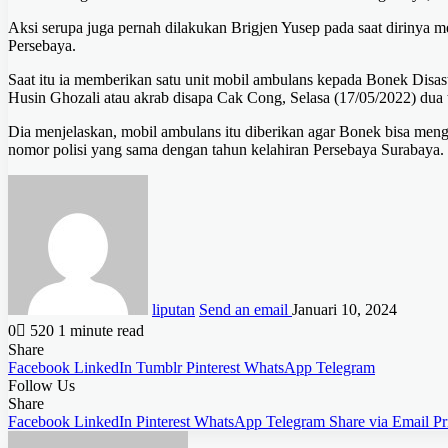
Aksi serupa juga pernah dilakukan Brigjen Yusep pada saat dirinya 
Persebaya.
Saat itu ia memberikan satu unit mobil ambulans kepada Bonek Disa
Husin Ghozali atau akrab disapa Cak Cong, Selasa (17/05/2022) dua t
Dia menjelaskan, mobil ambulans itu diberikan agar Bonek bisa men
nomor polisi yang sama dengan tahun kelahiran Persebaya Surabaya.
liputan
Send an email
Januari 10, 2024
0
520
1 minute read
Share
Facebook
LinkedIn
Tumblr
Pinterest
WhatsApp
Telegram
Follow Us
Share
Facebook
LinkedIn
Pinterest
WhatsApp
Telegram
Share via Email
Pr