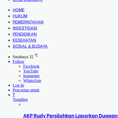
HOME
HUKUM
PEMERINTAHAN
INVESTIGASI
PENDIDIKAN
KESEHATAN
SOSIAL & BUDAYA
℃
Surabaya
32
Follow
Facebook
YouTube
Instagram
WhatsApp
Log In
Pencarian untuk
7
Tranding
AKP Rudy Persilahkan Laporkan Dugaan