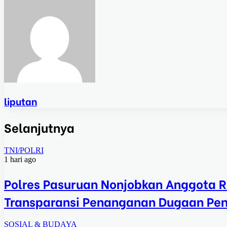
liputan
Selanjutnya
TNI/POLRI
1 hari ago
Polres Pasuruan Nonjobkan Anggota R
Transparansi Penanganan Dugaan Pe
SOSIAL & BUDAYA