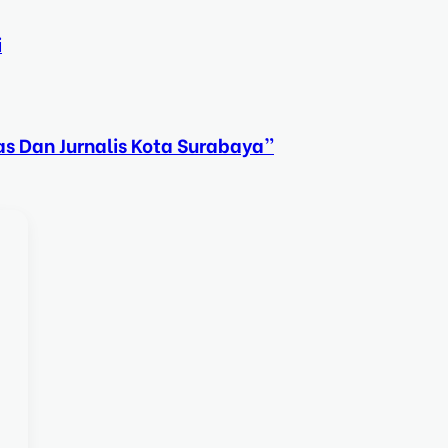
i
s Dan Jurnalis Kota Surabaya”