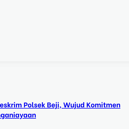
eskrim Polsek Beji, Wujud Komitmen
nganiayaan