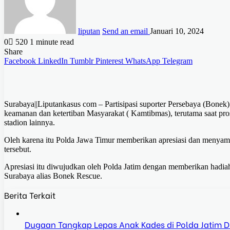
liputan
Send an email
Januari 10, 2024
0
520
1 minute read
Share
Facebook
LinkedIn
Tumblr
Pinterest
WhatsApp
Telegram
Surabaya||Liputankasus com – Partisipasi suporter Persebaya (Bonek)
keamanan dan ketertiban Masyarakat ( Kamtibmas), terutama saat pr
stadion lainnya.
Oleh karena itu Polda Jawa Timur memberikan apresiasi dan menyamp
tersebut.
Apresiasi itu diwujudkan oleh Polda Jatim dengan memberikan hadiah
Surabaya alias Bonek Rescue.
Berita Terkait
Dugaan Tangkap Lepas Anak Kades di Polda Jatim Dis