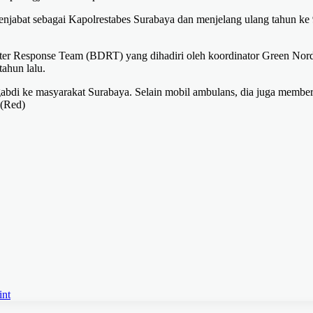
menjabat sebagai Kapolrestabes Surabaya dan menjelang ulang tahun ke
ster Response Team (BDRT) yang dihadiri oleh koordinator Green Nor
ahun lalu.
gabdi ke masyarakat Surabaya. Selain mobil ambulans, dia juga membe
 (Red)
int