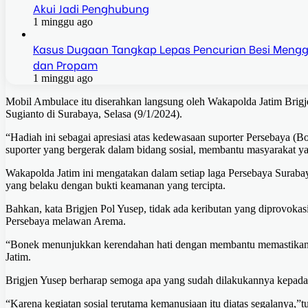
Akui Jadi Penghubung
1 minggu ago
Kasus Dugaan Tangkap Lepas Pencurian Besi Mengga
dan Propam
1 minggu ago
Mobil Ambulace itu diserahkan langsung oleh Wakapolda Jatim Bri
Sugianto di Surabaya, Selasa (9/1/2024).
“Hadiah ini sebagai apresiasi atas kedewasaan suporter Persebaya 
suporter yang bergerak dalam bidang sosial, membantu masyarakat ya
Wakapolda Jatim ini mengatakan dalam setiap laga Persebaya Surabay
yang belaku dengan bukti keamanan yang tercipta.
Bahkan, kata Brigjen Pol Yusep, tidak ada keributan yang diprovokas
Persebaya melawan Arema.
“Bonek menunjukkan kerendahan hati dengan membantu memastikan t
Jatim.
Brigjen Yusep berharap semoga apa yang sudah dilakukannya kepada 
“Karena kegiatan sosial terutama kemanusiaan itu diatas segalanya,”t