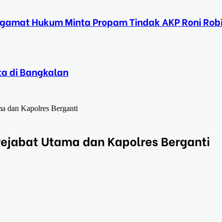
ngamat Hukum Minta Propam Tindak AKP Roni Rob
ta di Bangkalan
ma dan Kapolres Berganti
Pejabat Utama dan Kapolres Berganti