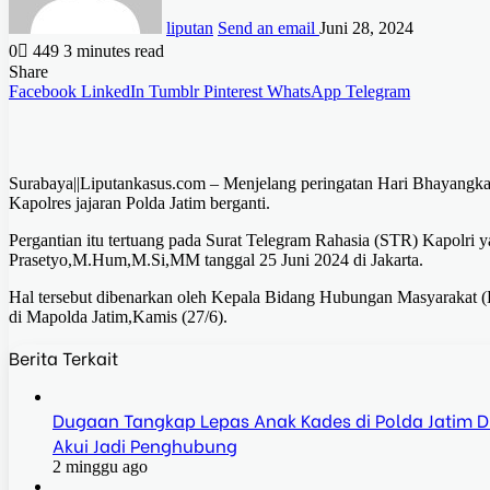
liputan
Send an email
Juni 28, 2024
0
449
3 minutes read
Share
Facebook
LinkedIn
Tumblr
Pinterest
WhatsApp
Telegram
Surabaya||Liputankasus.com – Menjelang peringatan Hari Bhayangkara
Kapolres jajaran Polda Jatim berganti.
Pergantian itu tertuang pada Surat Telegram Rahasia (STR) Kapolri y
Prasetyo,M.Hum,M.Si,MM tanggal 25 Juni 2024 di Jakarta.
Hal tersebut dibenarkan oleh Kepala Bidang Hubungan Masyarakat (
di Mapolda Jatim,Kamis (27/6).
Berita Terkait
Dugaan Tangkap Lepas Anak Kades di Polda Jatim Dis
Akui Jadi Penghubung
2 minggu ago