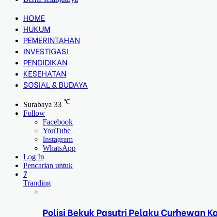
HOME
HUKUM
PEMERINTAHAN
INVESTIGASI
PENDIDIKAN
KESEHATAN
SOSIAL & BUDAYA
℃
Surabaya
33
Follow
Facebook
YouTube
Instagram
WhatsApp
Log In
Pencarian untuk
7
Tranding
Polisi Bekuk Pasutri Pelaku Curhewan 