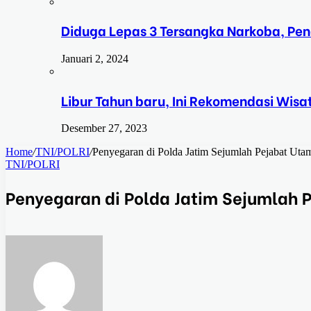
Diduga Lepas 3 Tersangka Narkoba, Pe
Januari 2, 2024
Libur Tahun baru, Ini Rekomendasi Wisa
Desember 27, 2023
Home
/
TNI/POLRI
/
Penyegaran di Polda Jatim Sejumlah Pejabat Uta
TNI/POLRI
Penyegaran di Polda Jatim Sejumlah 