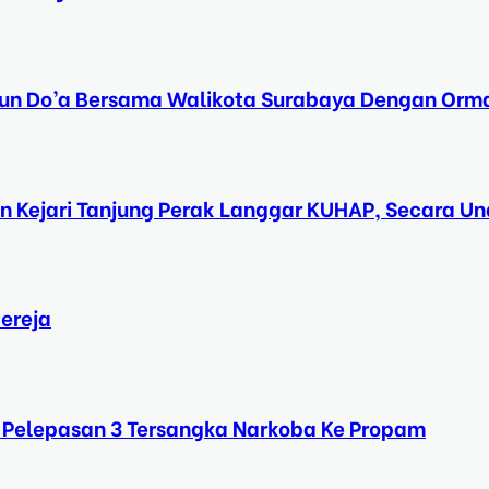
Tahun Do’a Bersama Walikota Surabaya Dengan Orma
n Kejari Tanjung Perak Langgar KUHAP, Secara 
ereja
 Pelepasan 3 Tersangka Narkoba Ke Propam