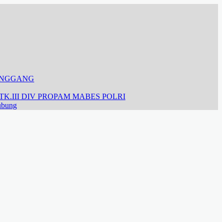
ANGGANG
K.III DIV PROPAM MABES POLRI
ubung