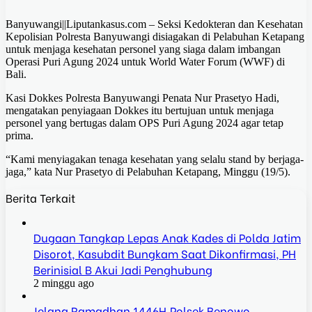
Banyuwangi||Liputankasus.com – Seksi Kedokteran dan Kesehatan
Kepolisian Polresta Banyuwangi disiagakan di Pelabuhan Ketapang
untuk menjaga kesehatan personel yang siaga dalam imbangan
Operasi Puri Agung 2024 untuk World Water Forum (WWF) di
Bali.
Kasi Dokkes Polresta Banyuwangi Penata Nur Prasetyo Hadi,
mengatakan penyiagaan Dokkes itu bertujuan untuk menjaga
personel yang bertugas dalam OPS Puri Agung 2024 agar tetap
prima.
“Kami menyiagakan tenaga kesehatan yang selalu stand by berjaga-
jaga,” kata Nur Prasetyo di Pelabuhan Ketapang, Minggu (19/5).
Berita Terkait
Dugaan Tangkap Lepas Anak Kades di Polda Jatim
Disorot, Kasubdit Bungkam Saat Dikonfirmasi, PH
Berinisial B Akui Jadi Penghubung
2 minggu ago
Jelang Ramadhan 1446H,Polsek Benowo