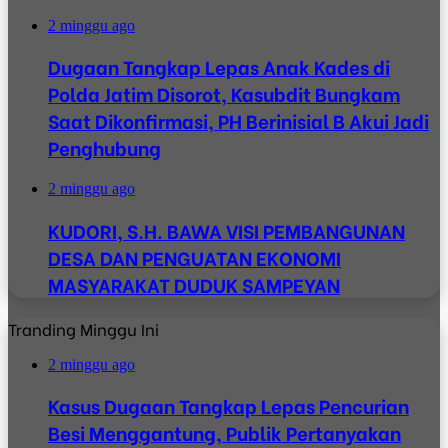
2 minggu ago
Dugaan Tangkap Lepas Anak Kades di
Polda Jatim Disorot, Kasubdit Bungkam
Saat Dikonfirmasi, PH Berinisial B Akui Jadi
Penghubung
2 minggu ago
KUDORI, S.H. BAWA VISI PEMBANGUNAN
DESA DAN PENGUATAN EKONOMI
MASYARAKAT DUDUK SAMPEYAN
Tranding Minggu Ini
2 minggu ago
Kasus Dugaan Tangkap Lepas Pencurian
Besi Menggantung, Publik Pertanyakan