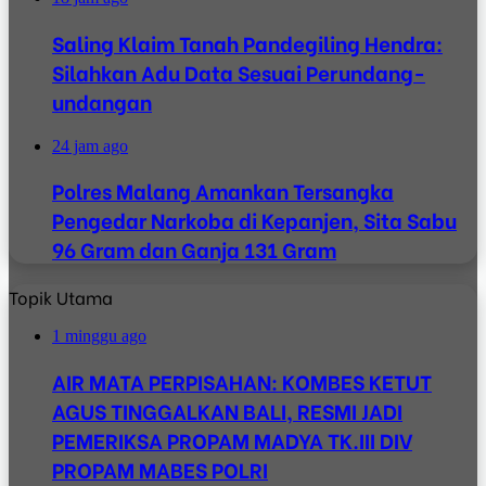
Saling Klaim Tanah Pandegiling Hendra:
Silahkan Adu Data Sesuai Perundang-
undangan
24 jam ago
Polres Malang Amankan Tersangka
Pengedar Narkoba di Kepanjen, Sita Sabu
96 Gram dan Ganja 131 Gram
Topik Utama
1 minggu ago
AIR MATA PERPISAHAN: KOMBES KETUT
AGUS TINGGALKAN BALI, RESMI JADI
PEMERIKSA PROPAM MADYA TK.III DIV
PROPAM MABES POLRI