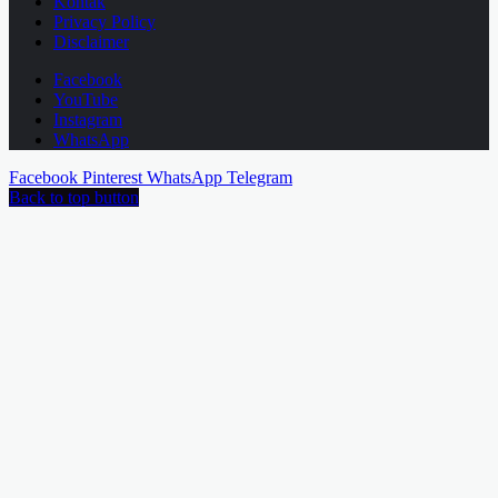
Kontak
Privacy Policy
Disclaimer
Facebook
YouTube
Instagram
WhatsApp
Facebook
Pinterest
WhatsApp
Telegram
Back to top button