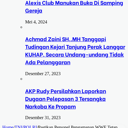
Alexis Club Manukan Buka Di Samping
Gereja
Mei 4, 2024
Achmad Zaini SH,.MH Tanggapi
Tudingan Kejari Tanjung Perak Langgar
KUHAP, Secara Undang-undang Tidak
Ada Pelanggaran
Desember 27, 2023
AKP Rudy Persilahkan Laporkan
Dugaan Pelepasan 3 Tersangka
Narkoba Ke Propam
Desember 31, 2023
Home
/
TNI/POLRI
/
Pastikan Personel Pengamanan WWF Tetap