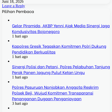
Juni 18, 2026
Leave a Reply
Pilihan Pembaca
Gelar Piramida, AKBP Yenni Ajak Media Sinergi Jaga
Kondusivitas Bojonegoro
1 hari ago
Kapolres Gresik Tegaskan Komitmen Polri Dukung
Pendidikan Berkualitas
1 hari ago
Sinergi Polisi dan Petani, Polres Pelabuhan Tanjung
Perak Panen Jagung Pulut Ketan Ungu
1 hari ago
Polres Pasuruan Nonjobkan Anggota Reskrim
Polsek Beji, Wujud Komitmen Transparansi
Penanganan Dugaan Penganiayaan
3 hari ago