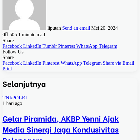
liputan
Send an email
Mei 20, 2024
0
505
1 minute read
Share
Facebook
LinkedIn
Tumblr
Pinterest
WhatsApp
Telegram
Follow Us
Share
Facebook
LinkedIn
Pinterest
WhatsApp
Telegram
Share via Email
Print
Selanjutnya
TNI/POLRI
1 hari ago
Gelar Piramida, AKBP Yenni Ajak
Media Sinergi Jaga Kondusivitas
Bojonegoro