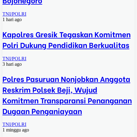
TNI/POLRI
1 hari ago
Kapolres Gresik Tegaskan Komitmen
Polri Dukung Pendidikan Berkualitas
TNI/POLRI
3 hari ago
Polres Pasuruan Nonjobkan Anggota
Reskrim Polsek Beji, Wujud
Komitmen Transparansi Penanganan
Dugaan Penganiayaan
TNI/POLRI
1 minggu ago