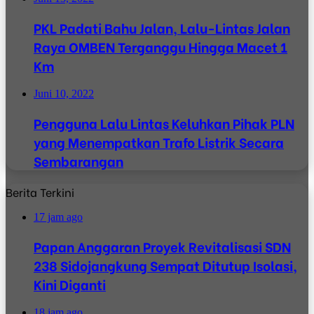
PKL Padati Bahu Jalan, Lalu-Lintas Jalan
Raya OMBEN Terganggu Hingga Macet 1
Km
Juni 10, 2022
Pengguna Lalu Lintas Keluhkan Pihak PLN
yang Menempatkan Trafo Listrik Secara
Sembarangan
Berita Terkini
17 jam ago
Papan Anggaran Proyek Revitalisasi SDN
238 Sidojangkung Sempat Ditutup Isolasi,
Kini Diganti
18 jam ago