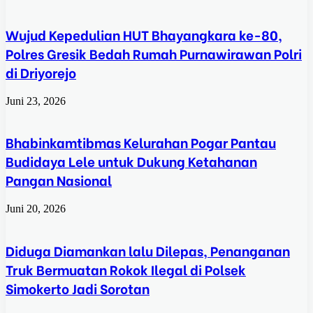
Wujud Kepedulian HUT Bhayangkara ke-80,
Polres Gresik Bedah Rumah Purnawirawan Polri
di Driyorejo
Juni 23, 2026
Bhabinkamtibmas Kelurahan Pogar Pantau
Budidaya Lele untuk Dukung Ketahanan
Pangan Nasional
Juni 20, 2026
Diduga Diamankan lalu Dilepas, Penanganan
Truk Bermuatan Rokok Ilegal di Polsek
Simokerto Jadi Sorotan