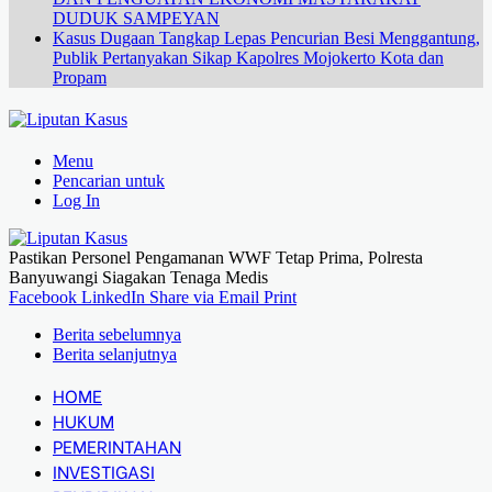
DUDUK SAMPEYAN
Kasus Dugaan Tangkap Lepas Pencurian Besi Menggantung,
Publik Pertanyakan Sikap Kapolres Mojokerto Kota dan
Propam
Menu
Pencarian untuk
Log In
Pastikan Personel Pengamanan WWF Tetap Prima, Polresta
Banyuwangi Siagakan Tenaga Medis
Facebook
LinkedIn
Share via Email
Print
Berita sebelumnya
Berita selanjutnya
HOME
HUKUM
PEMERINTAHAN
INVESTIGASI