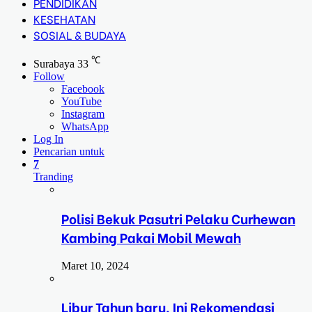
PENDIDIKAN
KESEHATAN
SOSIAL & BUDAYA
℃
Surabaya
33
Follow
Facebook
YouTube
Instagram
WhatsApp
Log In
Pencarian untuk
7
Tranding
Polisi Bekuk Pasutri Pelaku Curhewan
Kambing Pakai Mobil Mewah
Maret 10, 2024
Libur Tahun baru, Ini Rekomendasi