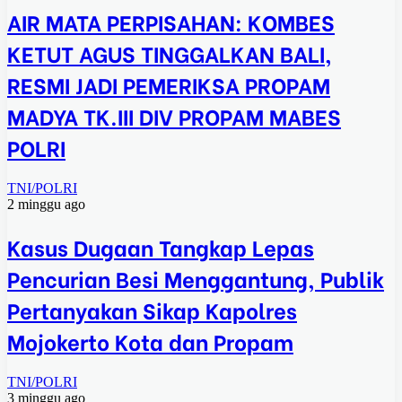
AIR MATA PERPISAHAN: KOMBES
KETUT AGUS TINGGALKAN BALI,
RESMI JADI PEMERIKSA PROPAM
MADYA TK.III DIV PROPAM MABES
POLRI
TNI/POLRI
2 minggu ago
Kasus Dugaan Tangkap Lepas
Pencurian Besi Menggantung, Publik
Pertanyakan Sikap Kapolres
Mojokerto Kota dan Propam
TNI/POLRI
3 minggu ago