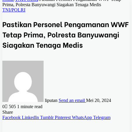
Prima, Polresta Banyuwangi Siagakan Tenaga Medis
TNI/POLRI
Pastikan Personel Pengamanan WWF
Tetap Prima, Polresta Banyuwangi
Siagakan Tenaga Medis
liputan
Send an email
Mei 20, 2024
0
505
1 minute read
Share
Facebook
LinkedIn
Tumblr
Pinterest
WhatsApp
Telegram