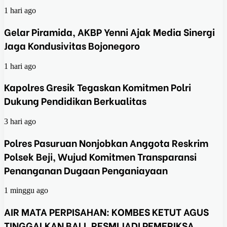
1 hari ago
Gelar Piramida, AKBP Yenni Ajak Media Sinergi
Jaga Kondusivitas Bojonegoro
1 hari ago
Kapolres Gresik Tegaskan Komitmen Polri
Dukung Pendidikan Berkualitas
3 hari ago
Polres Pasuruan Nonjobkan Anggota Reskrim
Polsek Beji, Wujud Komitmen Transparansi
Penanganan Dugaan Penganiayaan
1 minggu ago
AIR MATA PERPISAHAN: KOMBES KETUT AGUS
TINGGALKAN BALI, RESMI JADI PEMERIKSA