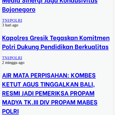
Bojonegoro
TNI/POLRI
3 hari ago
Kapolres Gresik Tegaskan Komitmen
Polri Dukung Pendidikan Berkualitas
TNI/POLRI
2 minggu ago
AIR MATA PERPISAHAN: KOMBES
KETUT AGUS TINGGALKAN BALI,
RESMI JADI PEMERIKSA PROPAM
MADYA TK.III DIV PROPAM MABES
POLRI