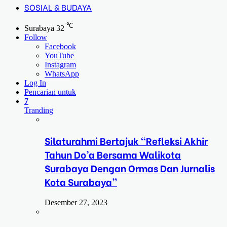
SOSIAL & BUDAYA
℃
Surabaya
32
Follow
Facebook
YouTube
Instagram
WhatsApp
Log In
Pencarian untuk
7
Tranding
Silaturahmi Bertajuk “Refleksi Akhir
Tahun Do’a Bersama Walikota
Surabaya Dengan Ormas Dan Jurnalis
Kota Surabaya”
Desember 27, 2023