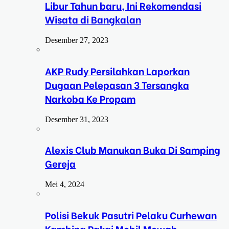
Libur Tahun baru, Ini Rekomendasi
Wisata di Bangkalan
Desember 27, 2023
AKP Rudy Persilahkan Laporkan
Dugaan Pelepasan 3 Tersangka
Narkoba Ke Propam
Desember 31, 2023
Alexis Club Manukan Buka Di Samping
Gereja
Mei 4, 2024
Polisi Bekuk Pasutri Pelaku Curhewan
Kambing Pakai Mobil Mewah