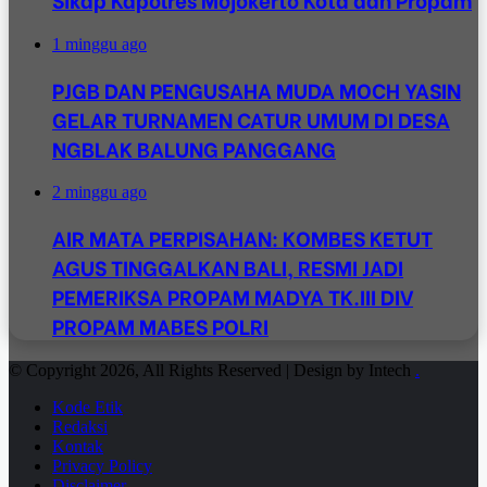
1 minggu ago
PJGB DAN PENGUSAHA MUDA MOCH YASIN
GELAR TURNAMEN CATUR UMUM DI DESA
NGBLAK BALUNG PANGGANG
2 minggu ago
AIR MATA PERPISAHAN: KOMBES KETUT
AGUS TINGGALKAN BALI, RESMI JADI
PEMERIKSA PROPAM MADYA TK.III DIV
PROPAM MABES POLRI
© Copyright 2026, All Rights Reserved | Design by Intech
.
Kode Etik
Redaksi
Kontak
Privacy Policy
Disclaimer