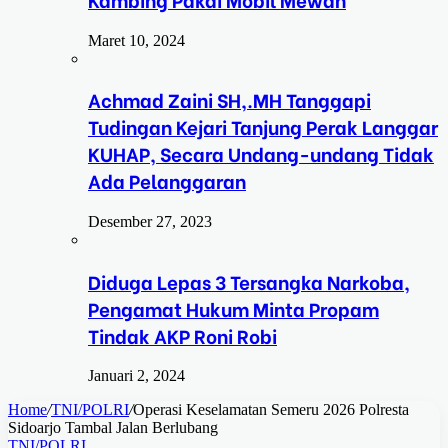
Maret 10, 2024
Achmad Zaini SH,.MH Tanggapi
Tudingan Kejari Tanjung Perak Langgar
KUHAP, Secara Undang-undang Tidak
Ada Pelanggaran
Desember 27, 2023
Diduga Lepas 3 Tersangka Narkoba,
Pengamat Hukum Minta Propam
Tindak AKP Roni Robi
Januari 2, 2024
Home
/
TNI/POLRI
/
Operasi Keselamatan Semeru 2026 Polresta
Sidoarjo Tambal Jalan Berlubang
TNI/POLRI