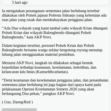
5 hari ago
Ia mengatakan penanganan sementara jalan berlubang tersebut
dilakukan oleh Polsek jajaran Polresta Sidoarjo yang kebetulan ada
ruas jalan yang rusak dan membahayakan pengguna jalan.
“Ada Dua wilayah yang kami tambal yaitu wilayah Krian ditangani
Polsek Krian dan wilayah Balongbendo ditangani Polsek
Balongbendo,” kata AKP Novi.
Dalam kegiatan tersebut, personel Polsek Krian dan Polsek
Balongbendo bersama warga sekitar bergotong royong menutup
lubang jalan menggunakan material penimbun.
Menurut AKP Novi, langkah ini dilakukan sebagai bentuk
kepedulian terhadap keamanan, keselamatan, ketertiban, dan
kelancaran lalu lintas (Kamseltibcarlantas).
“Demi keamanan dan keselamatan pengguna jalan, dan penambalan
sementara jalan berlubang ini juga bagian dari upaya kami pada
pelaksanaan Operasi Keselamatan Semeru 2026 yang akan
berlangsung Dua pekan,” pungkas AKP Novi.
( Gus, Daeng/Red )