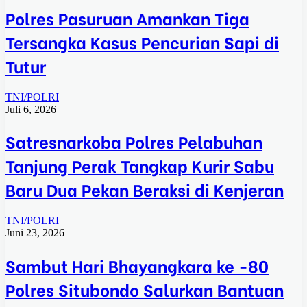
Polres Pasuruan Amankan Tiga
Tersangka Kasus Pencurian Sapi di
Tutur
TNI/POLRI
Juli 6, 2026
Satresnarkoba Polres Pelabuhan
Tanjung Perak Tangkap Kurir Sabu
Baru Dua Pekan Beraksi di Kenjeran
TNI/POLRI
Juni 23, 2026
Sambut Hari Bhayangkara ke -80
Polres Situbondo Salurkan Bantuan