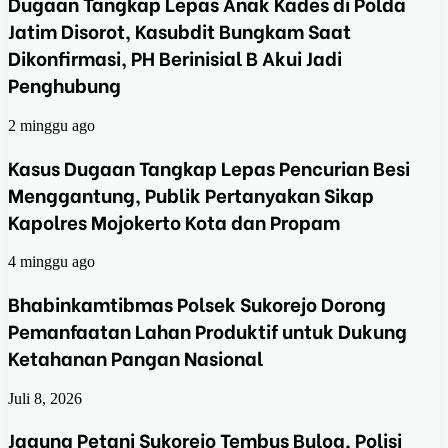
Dugaan Tangkap Lepas Anak Kades di Polda
Jatim Disorot, Kasubdit Bungkam Saat
Dikonfirmasi, PH Berinisial B Akui Jadi
Penghubung
2 minggu ago
Kasus Dugaan Tangkap Lepas Pencurian Besi
Menggantung, Publik Pertanyakan Sikap
Kapolres Mojokerto Kota dan Propam
4 minggu ago
Bhabinkamtibmas Polsek Sukorejo Dorong
Pemanfaatan Lahan Produktif untuk Dukung
Ketahanan Pangan Nasional
Juli 8, 2026
Jagung Petani Sukorejo Tembus Bulog, Polisi