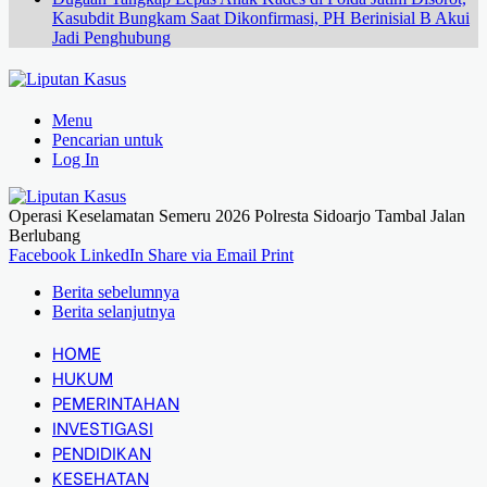
Kasubdit Bungkam Saat Dikonfirmasi, PH Berinisial B Akui
Jadi Penghubung
Menu
Pencarian untuk
Log In
Operasi Keselamatan Semeru 2026 Polresta Sidoarjo Tambal Jalan
Berlubang
Facebook
LinkedIn
Share via Email
Print
Berita sebelumnya
Berita selanjutnya
HOME
HUKUM
PEMERINTAHAN
INVESTIGASI
PENDIDIKAN
KESEHATAN