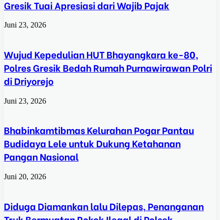
Gresik Tuai Apresiasi dari Wajib Pajak
Juni 23, 2026
Wujud Kepedulian HUT Bhayangkara ke-80,
Polres Gresik Bedah Rumah Purnawirawan Polri
di Driyorejo
Juni 23, 2026
Bhabinkamtibmas Kelurahan Pogar Pantau
Budidaya Lele untuk Dukung Ketahanan
Pangan Nasional
Juni 20, 2026
Diduga Diamankan lalu Dilepas, Penanganan
Truk Bermuatan Rokok Ilegal di Polsek