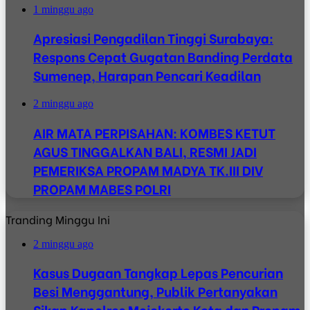
1 minggu ago
Apresiasi Pengadilan Tinggi Surabaya:
Respons Cepat Gugatan Banding Perdata
Sumenep, Harapan Pencari Keadilan
2 minggu ago
AIR MATA PERPISAHAN: KOMBES KETUT
AGUS TINGGALKAN BALI, RESMI JADI
PEMERIKSA PROPAM MADYA TK.III DIV
PROPAM MABES POLRI
Tranding Minggu Ini
2 minggu ago
Kasus Dugaan Tangkap Lepas Pencurian
Besi Menggantung, Publik Pertanyakan
Sikap Kapolres Mojokerto Kota dan Propam