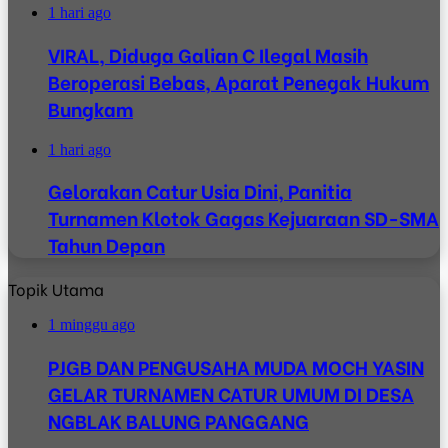
1 hari ago
VIRAL, Diduga Galian C Ilegal Masih
Beroperasi Bebas, Aparat Penegak Hukum
Bungkam
1 hari ago
Gelorakan Catur Usia Dini, Panitia
Turnamen Klotok Gagas Kejuaraan SD-SMA
Tahun Depan
Topik Utama
1 minggu ago
PJGB DAN PENGUSAHA MUDA MOCH YASIN
GELAR TURNAMEN CATUR UMUM DI DESA
NGBLAK BALUNG PANGGANG