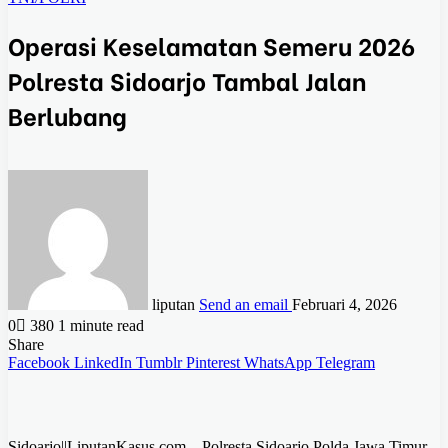
Operasi Keselamatan Semeru 2026
Polresta Sidoarjo Tambal Jalan
Berlubang
liputan
Send an email
Februari 4, 2026
0
380
1 minute read
Share
Facebook
LinkedIn
Tumblr
Pinterest
WhatsApp
Telegram
Sidoarjo||LiputanKasus.com – Polresta Sidoarjo Polda Jawa Timur