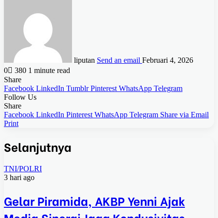
liputan
Send an email
Februari 4, 2026
0
380
1 minute read
Share
Facebook
LinkedIn
Tumblr
Pinterest
WhatsApp
Telegram
Follow Us
Share
Facebook
LinkedIn
Pinterest
WhatsApp
Telegram
Share via Email
Print
Selanjutnya
TNI/POLRI
3 hari ago
Gelar Piramida, AKBP Yenni Ajak
Media Sinergi Jaga Kondusivitas