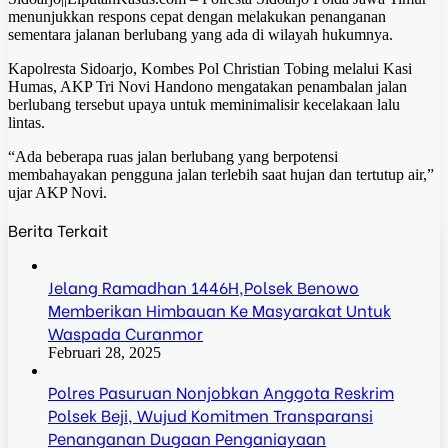
menunjukkan respons cepat dengan melakukan penanganan
sementara jalanan berlubang yang ada di wilayah hukumnya.
Kapolresta Sidoarjo, Kombes Pol Christian Tobing melalui Kasi
Humas, AKP Tri Novi Handono mengatakan penambalan jalan
berlubang tersebut upaya untuk meminimalisir kecelakaan lalu
lintas.
“Ada beberapa ruas jalan berlubang yang berpotensi
membahayakan pengguna jalan terlebih saat hujan dan tertutup air,”
ujar AKP Novi.
Berita Terkait
Jelang Ramadhan 1446H,Polsek Benowo
Memberikan Himbauan Ke Masyarakat Untuk
Waspada Curanmor
Februari 28, 2025
Polres Pasuruan Nonjobkan Anggota Reskrim
Polsek Beji, Wujud Komitmen Transparansi
Penanganan Dugaan Penganiayaan