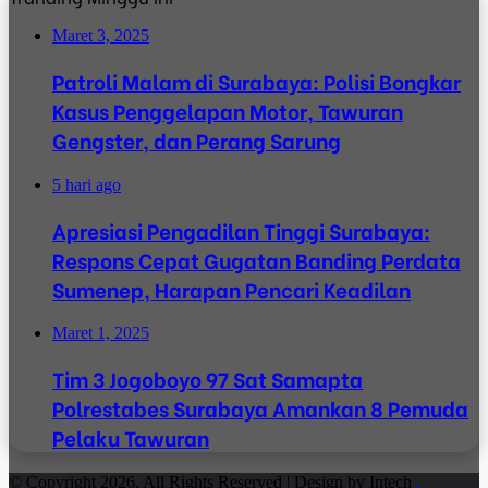
Maret 3, 2025
Patroli Malam di Surabaya: Polisi Bongkar
Kasus Penggelapan Motor, Tawuran
Gengster, dan Perang Sarung
5 hari ago
Apresiasi Pengadilan Tinggi Surabaya:
Respons Cepat Gugatan Banding Perdata
Sumenep, Harapan Pencari Keadilan
Maret 1, 2025
Tim 3 Jogoboyo 97 Sat Samapta
Polrestabes Surabaya Amankan 8 Pemuda
Pelaku Tawuran
© Copyright 2026, All Rights Reserved | Design by Intech
.