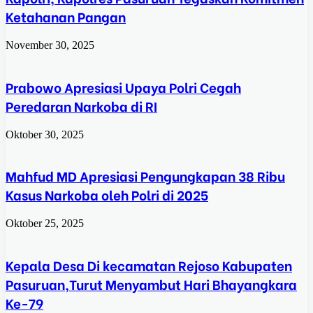
Ketahanan Pangan
November 30, 2025
Prabowo Apresiasi Upaya Polri Cegah
Peredaran Narkoba di RI
Oktober 30, 2025
Mahfud MD Apresiasi Pengungkapan 38 Ribu
Kasus Narkoba oleh Polri di 2025
Oktober 25, 2025
Kepala Desa Di kecamatan Rejoso Kabupaten
Pasuruan,Turut Menyambut Hari Bhayangkara
Ke-79