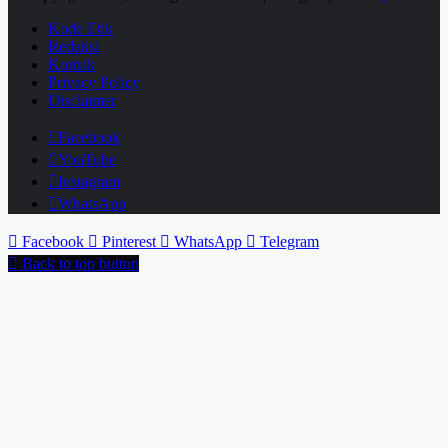
Kode Etik
Redaksi
Kontak
Privacy Policy
Disclaimer
Facebook
YouTube
Instagram
WhatsApp
Facebook
Pinterest
WhatsApp
Telegram
Back to top button