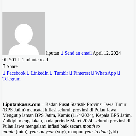
liputan
Send an email
April 12, 2024
0
501
1 minute read
Share
Facebook
LinkedIn
Tumblr
Pinterest
WhatsApp
Telegram
Liputankasus.com –
Badan Pusat Statistik Provinsi Jawa Timur
(BPS Jatim) mencatat inflasi seluruh provinsi di Pulau Jawa.
Mengutip laman BPS Jatim, Kamis (11/4/2024), Kepala BPS Jatim,
Zulkipli mengatakan, pada periode Maret 2024, seluruh provinsi di
Pulau Jawa mengalami inflasi baik secara
month to
month
(mtm),
year on year
(yoy), maupun
year to date
(ytd).