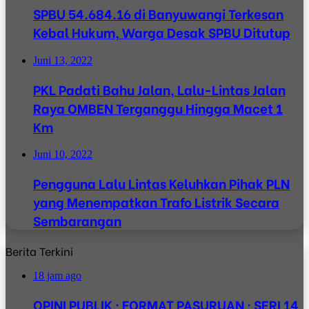
SPBU 54.684.16 di Banyuwangi Terkesan
Kebal Hukum, Warga Desak SPBU Ditutup
Juni 13, 2022
PKL Padati Bahu Jalan, Lalu-Lintas Jalan
Raya OMBEN Terganggu Hingga Macet 1
Km
Juni 10, 2022
Pengguna Lalu Lintas Keluhkan Pihak PLN
yang Menempatkan Trafo Listrik Secara
Sembarangan
Berita Terkini
18 jam ago
OPINI PUBLIK · FORMAT PASURUAN · SERI 14