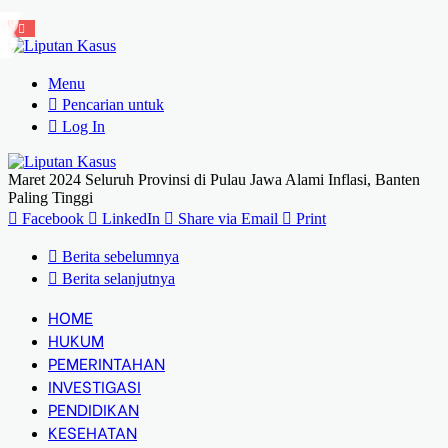
Menu
Pencarian untuk
Log In
Maret 2024 Seluruh Provinsi di Pulau Jawa Alami Inflasi, Banten
Paling Tinggi
Facebook
LinkedIn
Share via Email
Print
Berita sebelumnya
Berita selanjutnya
HOME
HUKUM
PEMERINTAHAN
INVESTIGASI
PENDIDIKAN
KESEHATAN