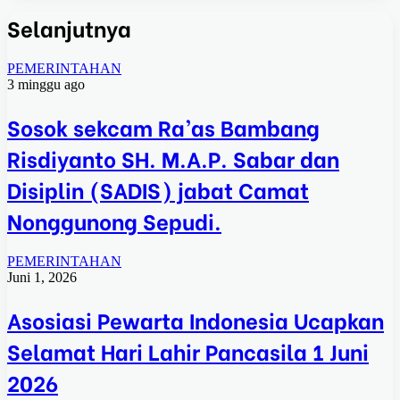
Selanjutnya
PEMERINTAHAN
3 minggu ago
Sosok sekcam Ra’as Bambang
Risdiyanto SH. M.A.P. Sabar dan
Disiplin (SADIS) jabat Camat
Nonggunong Sepudi.
PEMERINTAHAN
Juni 1, 2026
Asosiasi Pewarta Indonesia Ucapkan
Selamat Hari Lahir Pancasila 1 Juni
2026