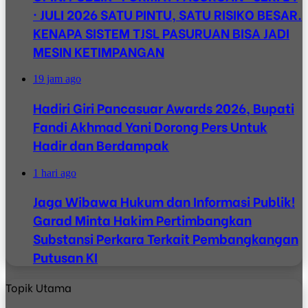
· JULI 2026 SATU PINTU, SATU RISIKO BESAR.
KENAPA SISTEM TJSL PASURUAN BISA JADI
MESIN KETIMPANGAN
19 jam ago
Hadiri Giri Pancasuar Awards 2026, Bupati
Fandi Akhmad Yani Dorong Pers Untuk
Hadir dan Berdampak
1 hari ago
Jaga Wibawa Hukum dan Informasi Publik!
Garad Minta Hakim Pertimbangkan
Substansi Perkara Terkait Pembangkangan
Putusan KI
Topik Utama