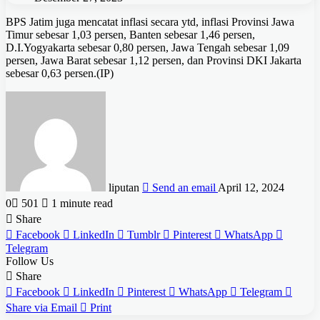
BPS Jatim juga mencatat inflasi secara ytd, inflasi Provinsi Jawa
Timur sebesar 1,03 persen, Banten sebesar 1,46 persen,
D.I.Yogyakarta sebesar 0,80 persen, Jawa Tengah sebesar 1,09
persen, Jawa Barat sebesar 1,12 persen, dan Provinsi DKI Jakarta
sebesar 0,63 persen.(IP)
liputan
Send an email
April 12, 2024
0
501
1 minute read
Share
Facebook
LinkedIn
Tumblr
Pinterest
WhatsApp
Telegram
Follow Us
Share
Facebook
LinkedIn
Pinterest
WhatsApp
Telegram
Share via Email
Print