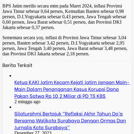
BPS Jatim merilis secara mtm pada Maret 2024, inflasi Provinsi
Jawa Timur sebesar 0,64 persen, Kemudian Banten sebesar 0,98
persen, D.I.Yogyakarta sebesar 0,43 persen, Jawa Tengah sebesar
0,60 persen, Jawa Barat sebesar 0,51 persen, dan Provinsi DKI
Jakarta sebesar 0,37 persen.
Sementara secara yoy, inflasi di Provinsi Jawa Timur sebesar 3,04
persen, Banten sebesar 3,42 persen, D.I.Yogyakarta sebesar 2,95
persen, Jawa Tengah 3,40 persen, Jawa Barat sebesar 3,48 persen,
dan Provinsi DKI Jakarta sebesar 2,18 persen.
Berita Terkait
Ketua KAKI Jatim Kecam Kejati Jatim Jangan Main-
Main Dalam Penanganan Kasus Korupsi Dana
Pakan Satwa Rp 10,2 Miliar di PD TS KBS
2 minggu ago
Silaturahmi Bertajuk “Refleksi Akhir Tahun Do’a
Bersama Walikota Surabaya Dengan Ormas Dan
Jurnalis Kota Surabaya”
Desember 27, 2023