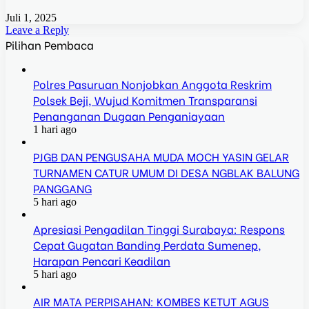
Juli 1, 2025
Leave a Reply
Pilihan Pembaca
Polres Pasuruan Nonjobkan Anggota Reskrim
Polsek Beji, Wujud Komitmen Transparansi
Penanganan Dugaan Penganiayaan
1 hari ago
PJGB DAN PENGUSAHA MUDA MOCH YASIN GELAR
TURNAMEN CATUR UMUM DI DESA NGBLAK BALUNG
PANGGANG
5 hari ago
Apresiasi Pengadilan Tinggi Surabaya: Respons
Cepat Gugatan Banding Perdata Sumenep,
Harapan Pencari Keadilan
5 hari ago
AIR MATA PERPISAHAN: KOMBES KETUT AGUS