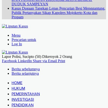
DUDUK SAMPEYAN
Kasus Dugaan Tangkap Lepas Pencurian Besi Menggantung,
Publik Pertanyakan Sikap Kapolres Mojokerto Kota dan
Propam
Menu
Pencarian untuk
Log In
Lapor Polisi, Sucipto (50) Dikeroyok 2 Orang
Facebook
LinkedIn
Share via Email
Print
Berita sebelumnya
Berita selanjutnya
HOME
HUKUM
PEMERINTAHAN
INVESTIGASI
PENDIDIKAN