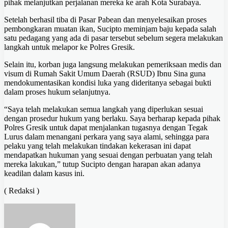
pihak melanjutkan perjalanan mereka ke arah Kota Surabaya.
Setelah berhasil tiba di Pasar Pabean dan menyelesaikan proses
pembongkaran muatan ikan, Sucipto meminjam baju kepada salah
satu pedagang yang ada di pasar tersebut sebelum segera melakukan
langkah untuk melapor ke Polres Gresik.
Selain itu, korban juga langsung melakukan pemeriksaan medis dan
visum di Rumah Sakit Umum Daerah (RSUD) Ibnu Sina guna
mendokumentasikan kondisi luka yang dideritanya sebagai bukti
dalam proses hukum selanjutnya.
“Saya telah melakukan semua langkah yang diperlukan sesuai
dengan prosedur hukum yang berlaku. Saya berharap kepada pihak
Polres Gresik untuk dapat menjalankan tugasnya dengan Tegak
Lurus dalam menangani perkara yang saya alami, sehingga para
pelaku yang telah melakukan tindakan kekerasan ini dapat
mendapatkan hukuman yang sesuai dengan perbuatan yang telah
mereka lakukan,” tutup Sucipto dengan harapan akan adanya
keadilan dalam kasus ini.
( Redaksi )