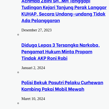
Achmad Zaini SH,.MH Tanggapi
Tudingan Kejari Tanjung Perak Langgar
KUHAP, Secara Undang-undang Tidak
Ada Pelanggaran
Desember 27, 2023
Diduga Lepas 3 Tersangka Narkoba,
Pengamat Hukum Minta Propam
Tindak AKP Roni Robi
Januari 2, 2024
Polisi Bekuk Pasutri Pelaku Curhewan
Kambing Pakai Mobil Mewah
Maret 10, 2024