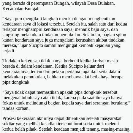
yang berada di perempatan Bungah, wilayah Desa Bulakan,
Kecamatan Bungah.
“Saya pun mengikuti langkah mereka dengan menghentikan
kendaraan saya di lokasi tersebut. Setelah itu, salah satu dari kedua
terlapor menghampiri kendaraan saya, menarik baju saya, dan
langsung melakukan tindakan pemukulan. Selain itu, bagian spion
kanan kendaraan saya juga mengalami kerusakan akibat tindakan
mereka,” ujar Sucipto sambil mengingat kembali kejadian yang
terjadi.
Tindakan kekerasan tidak hanya berhenti ketika korban masih
berada di dalam kendaraan. Ketika Sucipto keluar dari
kendaraannya, teman dari pelaku pertama juga ikut serta dalam
melakukan pemukulan, bahkan membawa alat berbahaya berupa
pipa dongkrak.
“Saya tidak dapat memastikan apakah pipa dongkrak tersebut
mengenai tubuh saya atau tidak, karena pada saat itu saya hanya
fokus untuk melindungi bagian kepala saya dari serangan berulang,”
tandas korban.
Prosesi kekerasan akhirnya dapat dihentikan setelah masyarakat
sekitar yang melihat kejadian tersebut turut serta untuk melerai
kedua belah pihak. Setelah keadaan menjadi tenang, masing-masing