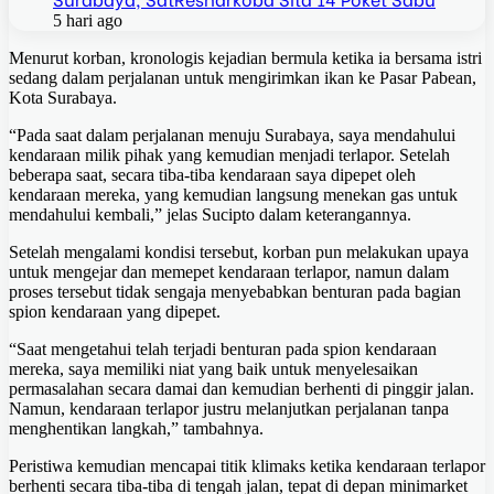
5 hari ago
Menurut korban, kronologis kejadian bermula ketika ia bersama istri
sedang dalam perjalanan untuk mengirimkan ikan ke Pasar Pabean,
Kota Surabaya.
“Pada saat dalam perjalanan menuju Surabaya, saya mendahului
kendaraan milik pihak yang kemudian menjadi terlapor. Setelah
beberapa saat, secara tiba-tiba kendaraan saya dipepet oleh
kendaraan mereka, yang kemudian langsung menekan gas untuk
mendahului kembali,” jelas Sucipto dalam keterangannya.
Setelah mengalami kondisi tersebut, korban pun melakukan upaya
untuk mengejar dan memepet kendaraan terlapor, namun dalam
proses tersebut tidak sengaja menyebabkan benturan pada bagian
spion kendaraan yang dipepet.
“Saat mengetahui telah terjadi benturan pada spion kendaraan
mereka, saya memiliki niat yang baik untuk menyelesaikan
permasalahan secara damai dan kemudian berhenti di pinggir jalan.
Namun, kendaraan terlapor justru melanjutkan perjalanan tanpa
menghentikan langkah,” tambahnya.
Peristiwa kemudian mencapai titik klimaks ketika kendaraan terlapor
berhenti secara tiba-tiba di tengah jalan, tepat di depan minimarket