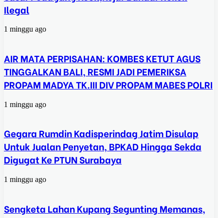
Ilegal
1 minggu ago
AIR MATA PERPISAHAN: KOMBES KETUT AGUS
TINGGALKAN BALI, RESMI JADI PEMERIKSA
PROPAM MADYA TK.III DIV PROPAM MABES POLRI
1 minggu ago
Gegara Rumdin Kadisperindag Jatim Disulap
Untuk Jualan Penyetan, BPKAD Hingga Sekda
Digugat Ke PTUN Surabaya
1 minggu ago
Sengketa Lahan Kupang Segunting Memanas,