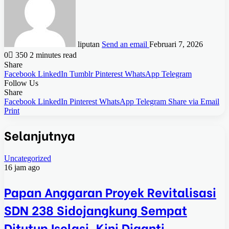
liputan
Send an email
Februari 7, 2026
0
350
2 minutes read
Share
Facebook
LinkedIn
Tumblr
Pinterest
WhatsApp
Telegram
Follow Us
Share
Facebook
LinkedIn
Pinterest
WhatsApp
Telegram
Share via Email
Print
Selanjutnya
Uncategorized
16 jam ago
Papan Anggaran Proyek Revitalisasi
SDN 238 Sidojangkung Sempat
Ditutup Isolasi, Kini Diganti