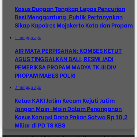
Kasus Dugaan Tangkap Lepas Pencurian
Besi Menggantung, Publik Pertanyakan
Sikap Kapolres Mojokerto Kota dan Propam
1 minggu ago
AIR MATA PERPISAHAN: KOMBES KETUT
AGUS TINGGALKAN BALI, RESMI JADI
PEMERIKSA PROPAM MADYA TK.III DIV
PROPAM MABES POLRI
2 minggu ago
Ketua KAKI Jatim Kecam Kejati Jatim
Jangan Main-Main Dalam Penanganan
Kasus Korupsi Dana Pakan Satwa Rp 10,2
Miliar di PD TS KBS