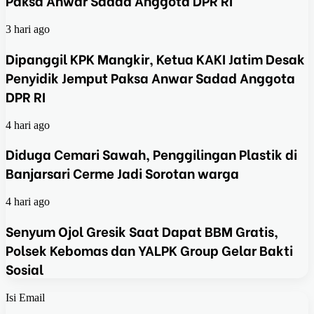
Paksa Anwar Sadad Anggota DPR RI
3 hari ago
Dipanggil KPK Mangkir, Ketua KAKI Jatim Desak
Penyidik Jemput Paksa Anwar Sadad Anggota
DPR RI
4 hari ago
Diduga Cemari Sawah, Penggilingan Plastik di
Banjarsari Cerme Jadi Sorotan warga
4 hari ago
Senyum Ojol Gresik Saat Dapat BBM Gratis,
Polsek Kebomas dan YALPK Group Gelar Bakti
Sosial
Isi Email