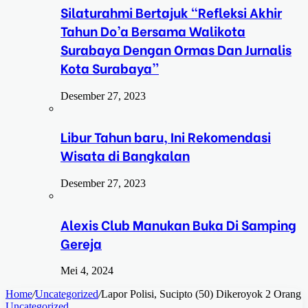
Silaturahmi Bertajuk “Refleksi Akhir
Tahun Do’a Bersama Walikota
Surabaya Dengan Ormas Dan Jurnalis
Kota Surabaya”
Desember 27, 2023
Libur Tahun baru, Ini Rekomendasi
Wisata di Bangkalan
Desember 27, 2023
Alexis Club Manukan Buka Di Samping
Gereja
Mei 4, 2024
Home
/
Uncategorized
/
Lapor Polisi, Sucipto (50) Dikeroyok 2 Orang
Uncategorized