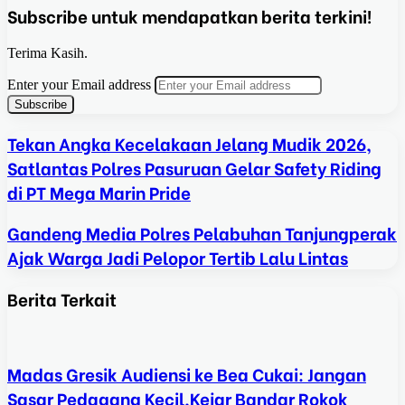
Subscribe untuk mendapatkan berita terkini!
Terima Kasih.
Enter your Email address
Tekan Angka Kecelakaan Jelang Mudik 2026,
Satlantas Polres Pasuruan Gelar Safety Riding
di PT Mega Marin Pride
Gandeng Media Polres Pelabuhan Tanjungperak
Ajak Warga Jadi Pelopor Tertib Lalu Lintas
Berita Terkait
Madas Gresik Audiensi ke Bea Cukai: Jangan
Sasar Pedagang Kecil,Kejar Bandar Rokok