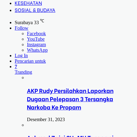
KESEHATAN
SOSIAL & BUDAYA
℃
Surabaya
33
Follow
Facebook
YouTube
Instagram
WhatsApp
Log In
Pencarian untuk
7
Tranding
AKP Rudy Persilahkan Laporkan
Dugaan Pelepasan 3 Tersangka
Narkoba Ke Propam
Desember 31, 2023