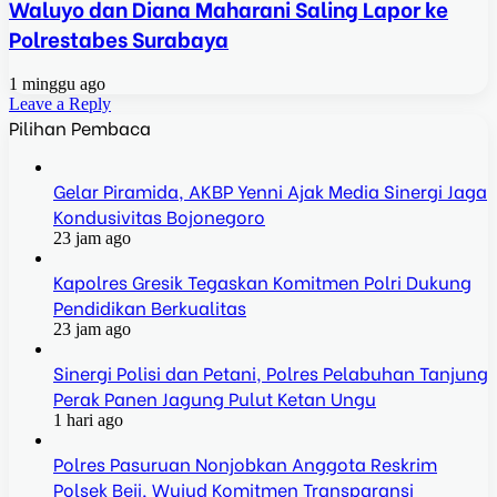
Waluyo dan Diana Maharani Saling Lapor ke
Polrestabes Surabaya
1 minggu ago
Leave a Reply
Pilihan Pembaca
Gelar Piramida, AKBP Yenni Ajak Media Sinergi Jaga
Kondusivitas Bojonegoro
23 jam ago
Kapolres Gresik Tegaskan Komitmen Polri Dukung
Pendidikan Berkualitas
23 jam ago
Sinergi Polisi dan Petani, Polres Pelabuhan Tanjung
Perak Panen Jagung Pulut Ketan Ungu
1 hari ago
Polres Pasuruan Nonjobkan Anggota Reskrim
Polsek Beji, Wujud Komitmen Transparansi