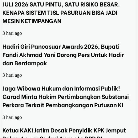
JULI 2026 SATU PINTU, SATU RISIKO BESAR.
KENAPA SISTEM TJSL PASURUAN BISA JADI
MESIN KETIMPANGAN
3 hari ago
Hadiri Giri Pancasuar Awards 2026, Bupati
Fandi Akhmad Yani Dorong Pers Untuk Hadir
dan Berdampak
3 hari ago
Jaga Wibawa Hukum dan Informasi Publik!
Garad Minta Hakim Pertimbangkan Substansi
Perkara Terkait Pembangkangan Putusan KI
3 hari ago
Ketua KAKI Jatim Desak Penyidik KPK Jemput