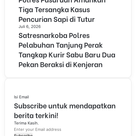
Tiga Tersangka Kasus
Pencurian Sapi di Tutur
Juli 6, 2026
Satresnarkoba Polres
Pelabuhan Tanjung Perak
Tangkap Kurir Sabu Baru Dua
Pekan Beraksi di Kenjeran
Isi Email
Subscribe untuk mendapatkan
berita terkini!
Terima Kasih.
E
n