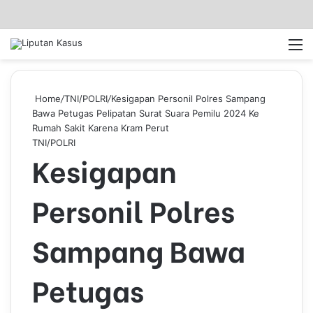
Log In
Pencar
M
Home
/
TNI/POLRI
/
Kesigapan Personil Polres Sampang
Bawa Petugas Pelipatan Surat Suara Pemilu 2024 Ke
Rumah Sakit Karena Kram Perut
TNI/POLRI
Kesigapan
Personil Polres
Sampang Bawa
Petugas