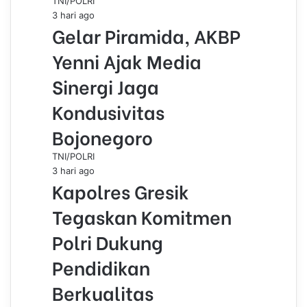
TNI/POLRI
3 hari ago
Gelar Piramida, AKBP
Yenni Ajak Media
Sinergi Jaga
Kondusivitas
Bojonegoro
TNI/POLRI
3 hari ago
Kapolres Gresik
Tegaskan Komitmen
Polri Dukung
Pendidikan
Berkualitas