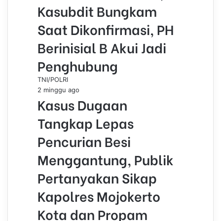
Kasubdit Bungkam
Saat Dikonfirmasi, PH
Berinisial B Akui Jadi
Penghubung
TNI/POLRI
2 minggu ago
Kasus Dugaan
Tangkap Lepas
Pencurian Besi
Menggantung, Publik
Pertanyakan Sikap
Kapolres Mojokerto
Kota dan Propam