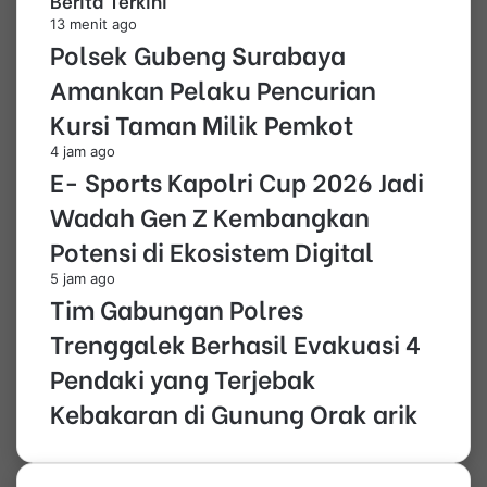
Berita Terkini
13 menit ago
Polsek Gubeng Surabaya
Amankan Pelaku Pencurian
Kursi Taman Milik Pemkot
4 jam ago
E- Sports Kapolri Cup 2026 Jadi
Wadah Gen Z Kembangkan
Potensi di Ekosistem Digital
5 jam ago
Tim Gabungan Polres
Trenggalek Berhasil Evakuasi 4
Pendaki yang Terjebak
Kebakaran di Gunung Orak arik