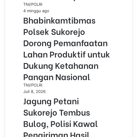
TNI/POLRI
4 minggu ago
Bhabinkamtibmas
Polsek Sukorejo
Dorong Pemanfaatan
Lahan Produktif untuk
Dukung Ketahanan
Pangan Nasional
TNI/POLRI
Juli 8, 2026
Jagung Petani
Sukorejo Tembus
Bulog, Polisi Kawal
Pengiriman Hasil