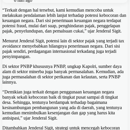
6 hari ago
“Terkait dengan hal tersebut, kami kemudian mencoba untuk
melakukan pendalaman lebih lanjut terhadap potensi kebocoran dan
keuangan negara. Dari sisi penerimaan keuangan negara terdapat
potensi fraud, mulai dari suap, penghindaran pajak, penggelapan
pajak, penyelundupan, dan pemalsuan cukai,” ujar Jenderal Sigit.
Menurut Jenderal Sigit, potensi lain di sektor pajak yang terjadi tax
avoidance menyebabkan hilangnya penerimaan negara. Dari sisi
pajak sendiri, perdagangan internasional terkadang juga terjadi
penyimpangan.
Di sektor PNBP khususnya PNBP, ungkap Kapolri, sumber daya
alam di sektor minerba juga banyak permasalahan. Kemudian, ada
juga permasalahan di sektor perikanan dan kelautan, serta PNBP
lainnya.
“Demikian juga terkait dengan penggunaan keuangan negara
banyak sekali kebocoran baik di tingkat pusat sampai di tingkat
desa. Sehingga, tentunya berdampak terhadap bagaimana
kesinambungan pembangunan yang ada di daerah, yang tentunya
kemudian menimbulkan kesenjangan dan gap yang harus kita
antisipasi,” ujar Jenderal Sigit.
Ditambahkan Jenderal Sigit, strategi untuk mencegah kebocoran