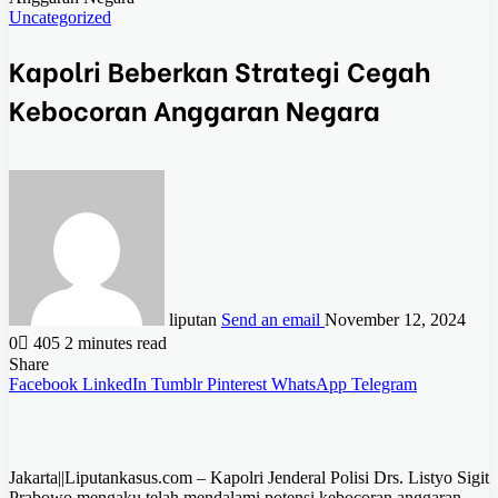
Uncategorized
Kapolri Beberkan Strategi Cegah
Kebocoran Anggaran Negara
liputan
Send an email
November 12, 2024
0
405
2 minutes read
Share
Facebook
LinkedIn
Tumblr
Pinterest
WhatsApp
Telegram
Jakarta||Liputankasus.com – Kapolri Jenderal Polisi Drs. Listyo Sigit
Prabowo mengaku telah mendalami potensi kebocoran anggaran