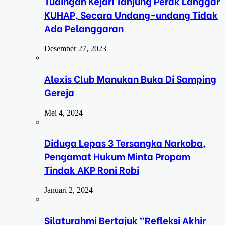
Tudingan Kejari Tanjung Perak Langgar
KUHAP, Secara Undang-undang Tidak
Ada Pelanggaran
Desember 27, 2023
Alexis Club Manukan Buka Di Samping
Gereja
Mei 4, 2024
Diduga Lepas 3 Tersangka Narkoba,
Pengamat Hukum Minta Propam
Tindak AKP Roni Robi
Januari 2, 2024
Silaturahmi Bertajuk “Refleksi Akhir