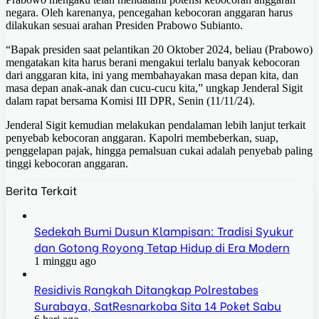
negara. Oleh karenanya, pencegahan kebocoran anggaran harus
dilakukan sesuai arahan Presiden Prabowo Subianto.
“Bapak presiden saat pelantikan 20 Oktober 2024, beliau (Prabowo)
mengatakan kita harus berani mengakui terlalu banyak kebocoran
dari anggaran kita, ini yang membahayakan masa depan kita, dan
masa depan anak-anak dan cucu-cucu kita,” ungkap Jenderal Sigit
dalam rapat bersama Komisi III DPR, Senin (11/11/24).
Jenderal Sigit kemudian melakukan pendalaman lebih lanjut terkait
penyebab kebocoran anggaran. Kapolri membeberkan, suap,
penggelapan pajak, hingga pemalsuan cukai adalah penyebab paling
tinggi kebocoran anggaran.
Berita Terkait
Sedekah Bumi Dusun Klampisan: Tradisi Syukur
dan Gotong Royong Tetap Hidup di Era Modern
1 minggu ago
Residivis Rangkah Ditangkap Polrestabes
Surabaya, SatResnarkoba Sita 14 Poket Sabu