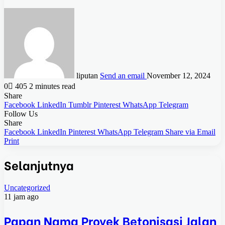
liputan
Send an email
November 12, 2024
0
405
2 minutes read
Share
Facebook
LinkedIn
Tumblr
Pinterest
WhatsApp
Telegram
Follow Us
Share
Facebook
LinkedIn
Pinterest
WhatsApp
Telegram
Share via Email
Print
Selanjutnya
Uncategorized
11 jam ago
Papan Nama Proyek Betonisasi Jalan