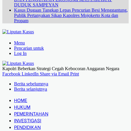
DUDUK SAMPEYAN
Kasus Dugaan Tangkap Lepas Pencurian Besi Menggantung,
Publik Pertanyakan Sikap Kapolres Mojokerto Kota dan
Propam
Menu
Pencarian untuk
Log In
Kapolri Beberkan Strategi Cegah Kebocoran Anggaran Negara
Facebook
LinkedIn
Share via Email
Print
Berita sebelumnya
Berita selanjutnya
HOME
HUKUM
PEMERINTAHAN
INVESTIGASI
PENDIDIKAN