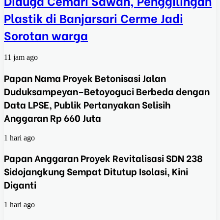
Diduga Cemari Sawah, Penggilingan
Plastik di Banjarsari Cerme Jadi
Sorotan warga
11 jam ago
Papan Nama Proyek Betonisasi Jalan
Duduksampeyan–Betoyoguci Berbeda dengan
Data LPSE, Publik Pertanyakan Selisih
Anggaran Rp 660 Juta
1 hari ago
Papan Anggaran Proyek Revitalisasi SDN 238
Sidojangkung Sempat Ditutup Isolasi, Kini
Diganti
1 hari ago