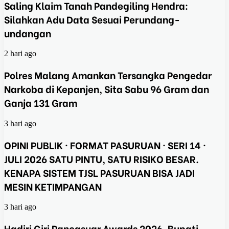
Saling Klaim Tanah Pandegiling Hendra:
Silahkan Adu Data Sesuai Perundang-
undangan
2 hari ago
Polres Malang Amankan Tersangka Pengedar
Narkoba di Kepanjen, Sita Sabu 96 Gram dan
Ganja 131 Gram
3 hari ago
OPINI PUBLIK · FORMAT PASURUAN · SERI 14 ·
JULI 2026 SATU PINTU, SATU RISIKO BESAR.
KENAPA SISTEM TJSL PASURUAN BISA JADI
MESIN KETIMPANGAN
3 hari ago
Hadiri Giri Pancasuar Awards 2026, Bupati