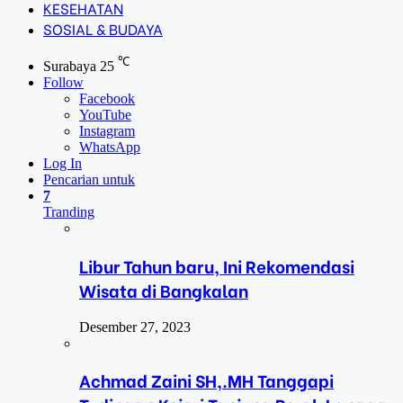
KESEHATAN
SOSIAL & BUDAYA
℃
Surabaya
25
Follow
Facebook
YouTube
Instagram
WhatsApp
Log In
Pencarian untuk
7
Tranding
Libur Tahun baru, Ini Rekomendasi
Wisata di Bangkalan
Desember 27, 2023
Achmad Zaini SH,.MH Tanggapi