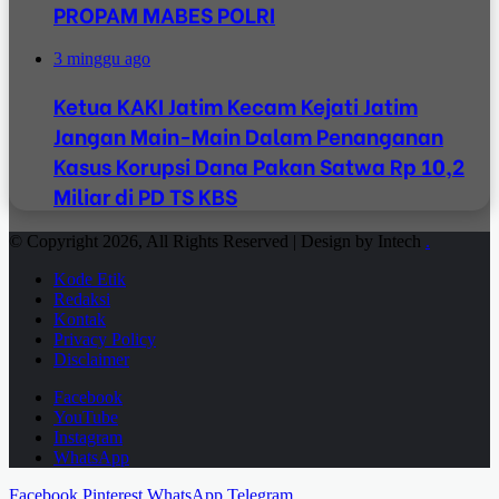
PROPAM MABES POLRI
3 minggu ago
Ketua KAKI Jatim Kecam Kejati Jatim
Jangan Main-Main Dalam Penanganan
Kasus Korupsi Dana Pakan Satwa Rp 10,2
Miliar di PD TS KBS
© Copyright 2026, All Rights Reserved | Design by Intech
.
Kode Etik
Redaksi
Kontak
Privacy Policy
Disclaimer
Facebook
YouTube
Instagram
WhatsApp
Facebook
Pinterest
WhatsApp
Telegram