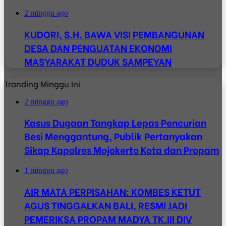
2 minggu ago
KUDORI, S.H. BAWA VISI PEMBANGUNAN
DESA DAN PENGUATAN EKONOMI
MASYARAKAT DUDUK SAMPEYAN
Tranding Minggu Ini
2 minggu ago
Kasus Dugaan Tangkap Lepas Pencurian
Besi Menggantung, Publik Pertanyakan
Sikap Kapolres Mojokerto Kota dan Propam
1 minggu ago
AIR MATA PERPISAHAN: KOMBES KETUT
AGUS TINGGALKAN BALI, RESMI JADI
PEMERIKSA PROPAM MADYA TK.III DIV