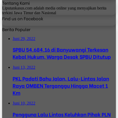
Tentang Kami
Liputankasus.com adalah media online yang menyajikan berita
terkini Jawa Timur dan Nasional
Find us on Facebook
Berita Populer
Juni 29, 2022
SPBU 54.684.16 di Banyuwangi Terkesan
Kebal Hukum, Warga Desak SPBU Ditutup
Juni 13, 2022
PKL Padati Bahu Jalan, Lalu-Lintas Jalan
Raya OMBEN Terganggu Hingga Macet 1
Km
Juni 10, 2022
Pengguna Lalu Lintas Keluhkan Pihak PLN