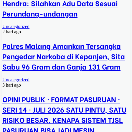
Hendra: Silahkan Adu Data Sesuai
Perundang-undangan
Uncategorized
2 hari ago
Polres Malang Amankan Tersangka
Pengedar Narkoba di Kepanjen, Sita
Sabu 96 Gram dan Ganja 131 Gram
Uncategorized
3 hari ago
OPINI PUBLIK · FORMAT PASURUAN ·
SERI 14 · JULI 2026 SATU PINTU, SATU
RISIKO BESAR. KENAPA SISTEM TJSL
PASURUAN BISA JADI MESIN