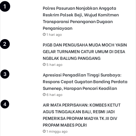
Polres Pasuruan Nonjobkan Anggota
Reskrim Polsek Beji, Wujud Komitmen
Transparansi Penanganan Dugaan
Penganiayaan
1 hari ago
PJGB DAN PENGUSAHA MUDA MOCH YASIN
GELAR TURNAMEN CATUR UMUM DI DESA
NGBLAK BALUNG PANGGANG
5 hari ago
Apresiasi Pengadilan Tinggi Surabaya:
Respons Cepat Gugatan Banding Perdata
Sumenep, Harapan Pencari Keadilan
6 hari ago
AIR MATA PERPISAHAN: KOMBES KETUT
AGUS TINGGALKAN BALI, RESMI JADI
PEMERIKSA PROPAM MADYA TK.III DIV
PROPAM MABES POLRI
1 minggu ago