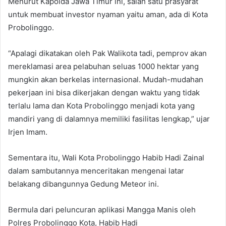
Menurut Kapolda Jawa Timur ini, salah satu prasyarat
untuk membuat investor nyaman yaitu aman, ada di Kota
Probolinggo.
“Apalagi dikatakan oleh Pak Walikota tadi, pemprov akan
mereklamasi area pelabuhan seluas 1000 hektar yang
mungkin akan berkelas internasional. Mudah-mudahan
pekerjaan ini bisa dikerjakan dengan waktu yang tidak
terlalu lama dan Kota Probolinggo menjadi kota yang
mandiri yang di dalamnya memiliki fasilitas lengkap,” ujar
Irjen Imam.
Sementara itu, Wali Kota Probolinggo Habib Hadi Zainal
dalam sambutannya menceritakan mengenai latar
belakang dibangunnya Gedung Meteor ini.
Bermula dari peluncuran aplikasi Mangga Manis oleh
Polres Probolinggo Kota, Habib Hadi