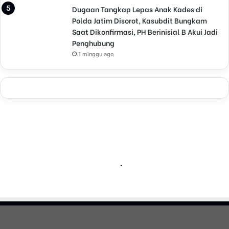
Dugaan Tangkap Lepas Anak Kades di
Polda Jatim Disorot, Kasubdit Bungkam
Saat Dikonfirmasi, PH Berinisial B Akui Jadi
Penghubung
1 minggu ago