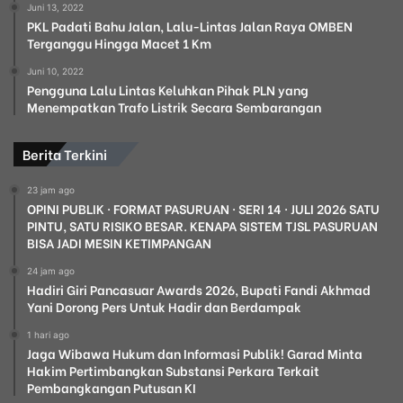
Juni 13, 2022
PKL Padati Bahu Jalan, Lalu-Lintas Jalan Raya OMBEN
Terganggu Hingga Macet 1 Km
Juni 10, 2022
Pengguna Lalu Lintas Keluhkan Pihak PLN yang
Menempatkan Trafo Listrik Secara Sembarangan
Berita Terkini
23 jam ago
OPINI PUBLIK · FORMAT PASURUAN · SERI 14 · JULI 2026 SATU
PINTU, SATU RISIKO BESAR. KENAPA SISTEM TJSL PASURUAN
BISA JADI MESIN KETIMPANGAN
24 jam ago
Hadiri Giri Pancasuar Awards 2026, Bupati Fandi Akhmad
Yani Dorong Pers Untuk Hadir dan Berdampak
1 hari ago
Jaga Wibawa Hukum dan Informasi Publik! Garad Minta
Hakim Pertimbangkan Substansi Perkara Terkait
Pembangkangan Putusan KI