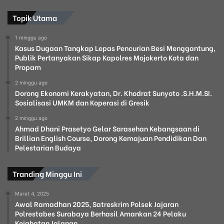
Topik Utama
1 minggu ago
Kasus Dugaan Tangkap Lepas Pencurian Besi Menggantung,
Publik Pertanyakan Sikap Kapolres Mojokerto Kota dan
Propam
2 minggu ago
Dorong Ekonomi Kerakyatan, Dr. Khodrat Sunyoto .S.H.M.SI.
Sosialisasi UMKM dan Koperasi di Gresik
2 minggu ago
Ahmad Dhani Prasetyo Gelar Sarasehan Kebangsaan di
Brillian English Course, Dorong Kemajuan Pendidikan Dan
Pelestarian Budaya
Tranding Minggu Ini
Maret 4, 2025
Awal Ramadhan 2025, Satreskrim Polsek Jajaran
Polrestabes Surabaya Berhasil Amankan 24 Pelaku
Kejahatan Jalanan