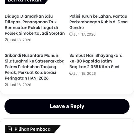
Diduga Diamankan lalu
Polisi Turun ke Lahan, Pantau
Dilepas, Penanganan Truk
Perkembangan Kubis di Desa
Bermuatan Rokok Ilegal di
Gendro
Polsek Simokerto Jadi Sorotan
Juni 17, 2026
Juni 18, 2026
Srikandi Nusantara Mandiri
Sambut Hari Bhayangkara
Silaturahmi ke Satresnarkoba
ke-80 Kapolda Jatim
Polres Pelabuhan Tanjung
Bagikan 2.055 Kitab Suci
Perak, Perkuat Kolaborasi
Juni 15, 2026
Peringatan HANI 2026
Juni 16, 2026
Leave a Reply
Pilihan Pembaca