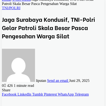
Patroli Skala Besar Pasca Pengesahan Warga Silat
TNI/POLRI
Jaga Surabaya Kondusif, TNI-Polri
Gelar Patroli Skala Besar Pasca
Pengesahan Warga Silat
liputan
Send an email
Juni 29, 2025
0
426
1 minute read
Share
Facebook
LinkedIn
Tumblr
Pinterest
WhatsApp
Telegram