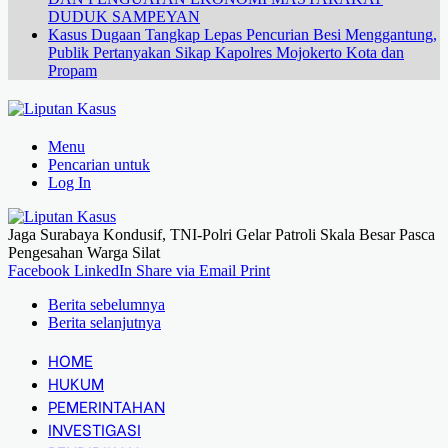
DUDUK SAMPEYAN
Kasus Dugaan Tangkap Lepas Pencurian Besi Menggantung,
Publik Pertanyakan Sikap Kapolres Mojokerto Kota dan
Propam
Menu
Pencarian untuk
Log In
Jaga Surabaya Kondusif, TNI-Polri Gelar Patroli Skala Besar Pasca
Pengesahan Warga Silat
Facebook
LinkedIn
Share via Email
Print
Berita sebelumnya
Berita selanjutnya
HOME
HUKUM
PEMERINTAHAN
INVESTIGASI