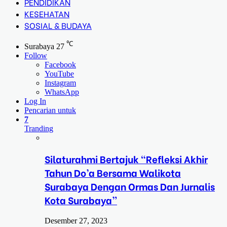
PENDIDIKAN
KESEHATAN
SOSIAL & BUDAYA
℃
Surabaya
27
Follow
Facebook
YouTube
Instagram
WhatsApp
Log In
Pencarian untuk
7
Tranding
Silaturahmi Bertajuk “Refleksi Akhir
Tahun Do’a Bersama Walikota
Surabaya Dengan Ormas Dan Jurnalis
Kota Surabaya”
Desember 27, 2023