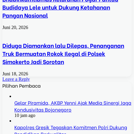
Budidaya Lele untuk Dukung Ketahanan
Pangan Nasional
Juni 20, 2026
Diduga Diamankan lalu Dilepas, Penanganan
Truk Bermuatan Rokok Ilegal di Polsek
Simokerto Jadi Sorotan
Juni 18, 2026
Leave a Reply
Pilihan Pembaca
Gelar Piramida, AKBP Yenni Ajak Media Sinergi Jaga
Kondusivitas Bojonegoro
10 jam ago
Kapolres Gresik Tegaskan Komitmen Polri Dukung
Pendidikan Berkualitas