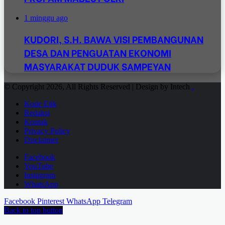
1 minggu ago
KUDORI, S.H. BAWA VISI PEMBANGUNAN
DESA DAN PENGUATAN EKONOMI
MASYARAKAT DUDUK SAMPEYAN
© Copyright 2026, All Rights Reserved | Design by Intech
.
Kode Etik
Redaksi
Kontak
Privacy Policy
Disclaimer
Facebook
YouTube
Instagram
WhatsApp
Facebook
Pinterest
WhatsApp
Telegram
Back to top button