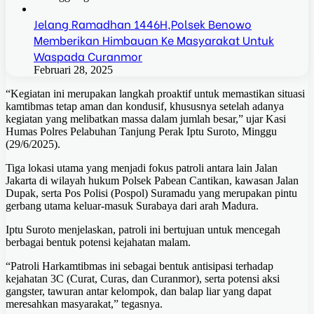
Jelang Ramadhan 1446H,Polsek Benowo
Memberikan Himbauan Ke Masyarakat Untuk
Waspada Curanmor
Februari 28, 2025
“Kegiatan ini merupakan langkah proaktif untuk memastikan situasi
kamtibmas tetap aman dan kondusif, khususnya setelah adanya
kegiatan yang melibatkan massa dalam jumlah besar,” ujar Kasi
Humas Polres Pelabuhan Tanjung Perak Iptu Suroto, Minggu
(29/6/2025).
Tiga lokasi utama yang menjadi fokus patroli antara lain Jalan
Jakarta di wilayah hukum Polsek Pabean Cantikan, kawasan Jalan
Dupak, serta Pos Polisi (Pospol) Suramadu yang merupakan pintu
gerbang utama keluar-masuk Surabaya dari arah Madura.
Iptu Suroto menjelaskan, patroli ini bertujuan untuk mencegah
berbagai bentuk potensi kejahatan malam.
“Patroli Harkamtibmas ini sebagai bentuk antisipasi terhadap
kejahatan 3C (Curat, Curas, dan Curanmor), serta potensi aksi
gangster, tawuran antar kelompok, dan balap liar yang dapat
meresahkan masyarakat,” tegasnya.