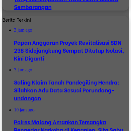
Sembarangan
Berita Terkini
3 jam ago
Papan Anggaran Proyek Revitalisasi SDN
238 Sidojangkung Sempat Ditutup Isolasi,
Kini Diganti
3 jam ago
Saling Klaim Tanah Pandegiling Hendra:
Silahkan Adu Data Sesuai Perundang-
undangan
10 jam ago
Polres Malang Amankan Tersangka
Pengedar Narkoba di Kepanjen, Sita Sabu