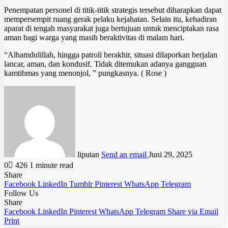
Penempatan personel di titik-titik strategis tersebut diharapkan dapat
mempersempit ruang gerak pelaku kejahatan. Selain itu, kehadiran
aparat di tengah masyarakat juga bertujuan untuk menciptakan rasa
aman bagi warga yang masih beraktivitas di malam hari.
“Alhamdulillah, hingga patroli berakhir, situasi dilaporkan berjalan
lancar, aman, dan kondusif. Tidak ditemukan adanya gangguan
kamtibmas yang menonjol, ” pungkasnya. ( Rose )
liputan
Send an email
Juni 29, 2025
0
426
1 minute read
Share
Facebook
LinkedIn
Tumblr
Pinterest
WhatsApp
Telegram
Follow Us
Share
Facebook
LinkedIn
Pinterest
WhatsApp
Telegram
Share via Email
Print