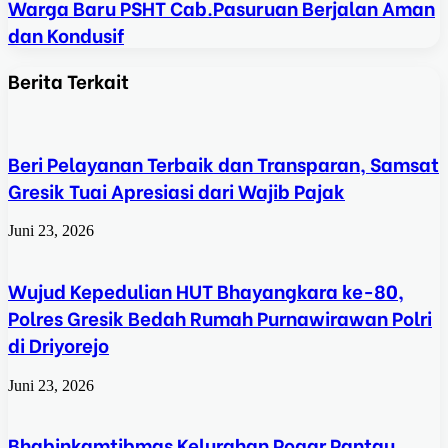
Warga Baru PSHT Cab.Pasuruan Berjalan Aman
dan Kondusif
Berita Terkait
Beri Pelayanan Terbaik dan Transparan, Samsat
Gresik Tuai Apresiasi dari Wajib Pajak
Juni 23, 2026
Wujud Kepedulian HUT Bhayangkara ke-80,
Polres Gresik Bedah Rumah Purnawirawan Polri
di Driyorejo
Juni 23, 2026
Bhabinkamtibmas Kelurahan Pogar Pantau