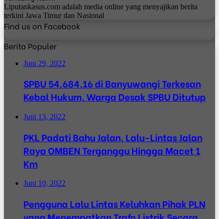
Liputankasus.com adalah media online yang menyajikan berita
terkini Jawa Timur dan Nasional
Find us on Facebook
Berita Populer
Juni 29, 2022
SPBU 54.684.16 di Banyuwangi Terkesan
Kebal Hukum, Warga Desak SPBU Ditutup
Juni 13, 2022
PKL Padati Bahu Jalan, Lalu-Lintas Jalan
Raya OMBEN Terganggu Hingga Macet 1
Km
Juni 10, 2022
Pengguna Lalu Lintas Keluhkan Pihak PLN
yang Menempatkan Trafo Listrik Secara