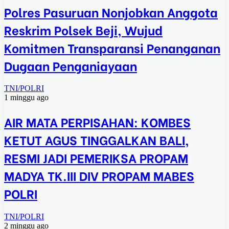
Polres Pasuruan Nonjobkan Anggota
Reskrim Polsek Beji, Wujud
Komitmen Transparansi Penanganan
Dugaan Penganiayaan
TNI/POLRI
1 minggu ago
AIR MATA PERPISAHAN: KOMBES
KETUT AGUS TINGGALKAN BALI,
RESMI JADI PEMERIKSA PROPAM
MADYA TK.III DIV PROPAM MABES
POLRI
TNI/POLRI
2 minggu ago