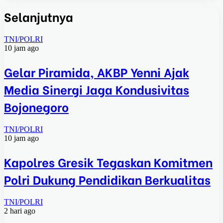
Selanjutnya
TNI/POLRI
10 jam ago
Gelar Piramida, AKBP Yenni Ajak
Media Sinergi Jaga Kondusivitas
Bojonegoro
TNI/POLRI
10 jam ago
Kapolres Gresik Tegaskan Komitmen
Polri Dukung Pendidikan Berkualitas
TNI/POLRI
2 hari ago