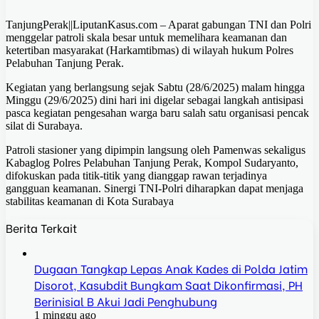
TanjungPerak||LiputanKasus.com – Aparat gabungan TNI dan Polri
menggelar patroli skala besar untuk memelihara keamanan dan
ketertiban masyarakat (Harkamtibmas) di wilayah hukum Polres
Pelabuhan Tanjung Perak.
Kegiatan yang berlangsung sejak Sabtu (28/6/2025) malam hingga
Minggu (29/6/2025) dini hari ini digelar sebagai langkah antisipasi
pasca kegiatan pengesahan warga baru salah satu organisasi pencak
silat di Surabaya.
Patroli stasioner yang dipimpin langsung oleh Pamenwas sekaligus
Kabaglog Polres Pelabuhan Tanjung Perak, Kompol Sudaryanto,
difokuskan pada titik-titik yang dianggap rawan terjadinya
gangguan keamanan. Sinergi TNI-Polri diharapkan dapat menjaga
stabilitas keamanan di Kota Surabaya
Berita Terkait
Dugaan Tangkap Lepas Anak Kades di Polda Jatim
Disorot, Kasubdit Bungkam Saat Dikonfirmasi, PH
Berinisial B Akui Jadi Penghubung
1 minggu ago