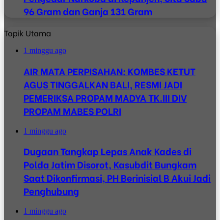
96 Gram dan Ganja 131 Gram
Topik Utama
1 minggu ago
AIR MATA PERPISAHAN: KOMBES KETUT
AGUS TINGGALKAN BALI, RESMI JADI
PEMERIKSA PROPAM MADYA TK.III DIV
PROPAM MABES POLRI
1 minggu ago
Dugaan Tangkap Lepas Anak Kades di
Polda Jatim Disorot, Kasubdit Bungkam
Saat Dikonfirmasi, PH Berinisial B Akui Jadi
Penghubung
1 minggu ago