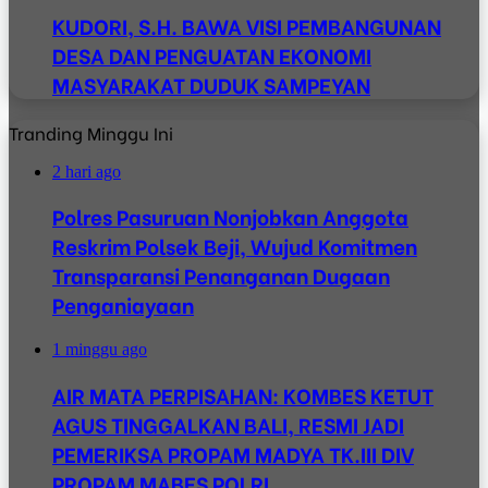
KUDORI, S.H. BAWA VISI PEMBANGUNAN
DESA DAN PENGUATAN EKONOMI
MASYARAKAT DUDUK SAMPEYAN
Tranding Minggu Ini
2 hari ago
Polres Pasuruan Nonjobkan Anggota
Reskrim Polsek Beji, Wujud Komitmen
Transparansi Penanganan Dugaan
Penganiayaan
1 minggu ago
AIR MATA PERPISAHAN: KOMBES KETUT
AGUS TINGGALKAN BALI, RESMI JADI
PEMERIKSA PROPAM MADYA TK.III DIV
PROPAM MABES POLRI