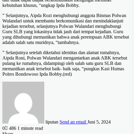
kebutuhan khusus, “ungkap Ipda Bobby.
” Selanjutnya, Aipda Rozi menghubungi anggota Binmas Polwan
Wulandari untuk membantu berkomunikasi dan menindaklanjuti
kejadian tersebut, selanjutnya Polwan Wulandari menghubungi
Guru SLB yang lokasinya tidak jauh dari tempat kejadian. Guru
yang dihubungi memastikan bahwa anak perempuan ABK tersebut
adalah salah satu muridnya, “tambahnya.
” Selanjutnya setelah diketahui identitas dan alamat rumahnya,
Aipda Roni, Polwan Wulandari mengantarkan anak ABK tersebut
pulang ke rumahnya, didampingi oleh salah satu guru SLB dan
memastikan anak tersebut baik- baik saja, “pungkas Kasi Humas
Polres Bondowoso Ipda Bobby.(red)
liputan
Send an email
Juni 5, 2024
0
486
1 minute read
Share