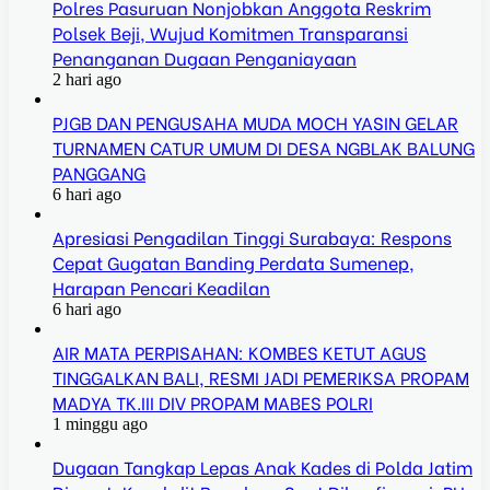
Polres Pasuruan Nonjobkan Anggota Reskrim
Polsek Beji, Wujud Komitmen Transparansi
Penanganan Dugaan Penganiayaan
2 hari ago
PJGB DAN PENGUSAHA MUDA MOCH YASIN GELAR
TURNAMEN CATUR UMUM DI DESA NGBLAK BALUNG
PANGGANG
6 hari ago
Apresiasi Pengadilan Tinggi Surabaya: Respons
Cepat Gugatan Banding Perdata Sumenep,
Harapan Pencari Keadilan
6 hari ago
AIR MATA PERPISAHAN: KOMBES KETUT AGUS
TINGGALKAN BALI, RESMI JADI PEMERIKSA PROPAM
MADYA TK.III DIV PROPAM MABES POLRI
1 minggu ago
Dugaan Tangkap Lepas Anak Kades di Polda Jatim