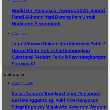
Hadiri Giri Pancasuar Awards 2026, Bupati
Fandi Akhmad Yani Dorong Pers Untuk
Hadir dan Berdampak
2 hari ago
Jaga Wibawa Hukum dan Informasi Publik!
Garad Minta Hakim Pertimbangkan
Substansi Perkara Terkait Pembangkangan
Putusan KI
Topik Utama
2 minggu ago
Kasus Dugaan Tangkap Lepas Pencurian
Besi Menggantung, Publik Pertanyakan
Sikap Kapolres Mojokerto Kota dan Propam