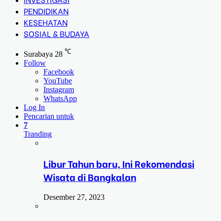
PENDIDIKAN
KESEHATAN
SOSIAL & BUDAYA
℃
Surabaya
28
Follow
Facebook
YouTube
Instagram
WhatsApp
Log In
Pencarian untuk
7
Tranding
Libur Tahun baru, Ini Rekomendasi
Wisata di Bangkalan
Desember 27, 2023