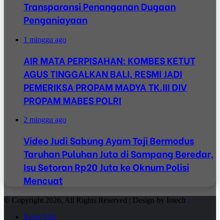
Transparansi Penanganan Dugaan
Penganiayaan
1 minggu ago
AIR MATA PERPISAHAN: KOMBES KETUT
AGUS TINGGALKAN BALI, RESMI JADI
PEMERIKSA PROPAM MADYA TK.III DIV
PROPAM MABES POLRI
2 minggu ago
Video Judi Sabung Ayam Taji Bermodus
Taruhan Puluhan Juta di Sampang Beredar,
Isu Setoran Rp20 Juta ke Oknum Polisi
Mencuat
© Copyright 2026, All Rights Reserved | Design by Intech
.
Kode Etik