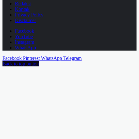
Redaksi
Kontak
Privacy Policy
Disclaimer
Facebook
YouTube
Instagram
WhatsApp
Facebook
Pinterest
WhatsApp
Telegram
Back to top button