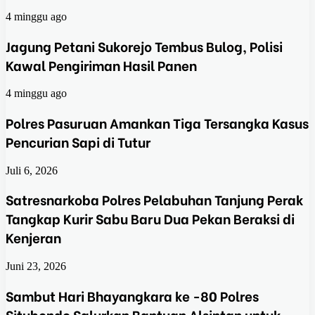
4 minggu ago
Jagung Petani Sukorejo Tembus Bulog, Polisi
Kawal Pengiriman Hasil Panen
4 minggu ago
Polres Pasuruan Amankan Tiga Tersangka Kasus
Pencurian Sapi di Tutur
Juli 6, 2026
Satresnarkoba Polres Pelabuhan Tanjung Perak
Tangkap Kurir Sabu Baru Dua Pekan Beraksi di
Kenjeran
Juni 23, 2026
Sambut Hari Bhayangkara ke -80 Polres
Situbondo Salurkan Bantuan Alsintan untuk