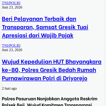
TNI/POLRI
Juni 23, 2026
Beri Pelayanan Terbaik dan
Transparan, Samsat Gresik Tuai
Apresiasi dari Wajib Pajak
TNI/POLRI
Juni 23, 2026
Wujud Kepedulian HUT Bhayangkara
ke-80, Polres Gresik Bedah Rumah
Purnawirawan Polri di Driyorejo
2 hari ago
Polres Pasuruan Nonjobkan Anggota Reskrim
Polsek Beji, Wujud Komitmen Transparansi