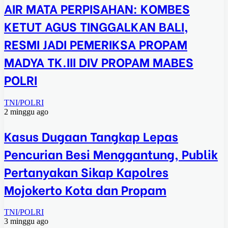
AIR MATA PERPISAHAN: KOMBES
KETUT AGUS TINGGALKAN BALI,
RESMI JADI PEMERIKSA PROPAM
MADYA TK.III DIV PROPAM MABES
POLRI
TNI/POLRI
2 minggu ago
Kasus Dugaan Tangkap Lepas
Pencurian Besi Menggantung, Publik
Pertanyakan Sikap Kapolres
Mojokerto Kota dan Propam
TNI/POLRI
3 minggu ago