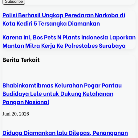
Polisi Berhasil Ungkap Peredaran Narkoba di
Kota Kediri 5 Tersangka Diamankan
Karena Ini, Bos Pets N Plants Indonesia Laporkan
Mantan Mitra Kerja Ke Polrestabes Surabaya
Berita Terkait
Bhabinkamtibmas Kelurahan Pogar Pantau
Budidaya Lele untuk Dukung Ketahanan
Pangan Nasional
Juni 20, 2026
Diduga Diamankan lalu Dilepas, Penanganan