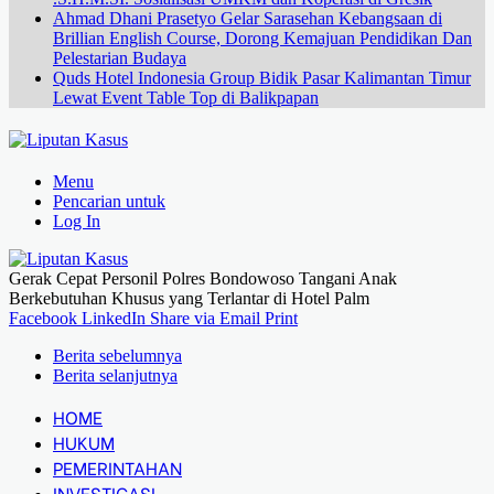
Ahmad Dhani Prasetyo Gelar Sarasehan Kebangsaan di
Brillian English Course, Dorong Kemajuan Pendidikan Dan
Pelestarian Budaya
Quds Hotel Indonesia Group Bidik Pasar Kalimantan Timur
Lewat Event Table Top di Balikpapan
Menu
Pencarian untuk
Log In
Gerak Cepat Personil Polres Bondowoso Tangani Anak
Berkebutuhan Khusus yang Terlantar di Hotel Palm
Facebook
LinkedIn
Share via Email
Print
Berita sebelumnya
Berita selanjutnya
HOME
HUKUM
PEMERINTAHAN
INVESTIGASI