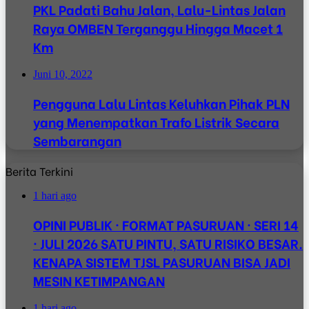
PKL Padati Bahu Jalan, Lalu-Lintas Jalan
Raya OMBEN Terganggu Hingga Macet 1
Km
Juni 10, 2022
Pengguna Lalu Lintas Keluhkan Pihak PLN
yang Menempatkan Trafo Listrik Secara
Sembarangan
Berita Terkini
1 hari ago
OPINI PUBLIK · FORMAT PASURUAN · SERI 14
· JULI 2026 SATU PINTU, SATU RISIKO BESAR.
KENAPA SISTEM TJSL PASURUAN BISA JADI
MESIN KETIMPANGAN
1 hari ago