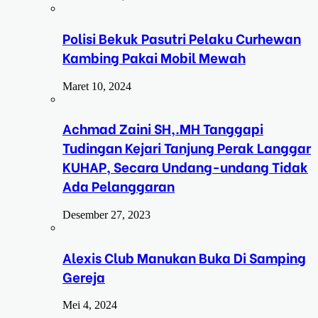
Polisi Bekuk Pasutri Pelaku Curhewan
Kambing Pakai Mobil Mewah
Maret 10, 2024
Achmad Zaini SH,.MH Tanggapi
Tudingan Kejari Tanjung Perak Langgar
KUHAP, Secara Undang-undang Tidak
Ada Pelanggaran
Desember 27, 2023
Alexis Club Manukan Buka Di Samping
Gereja
Mei 4, 2024