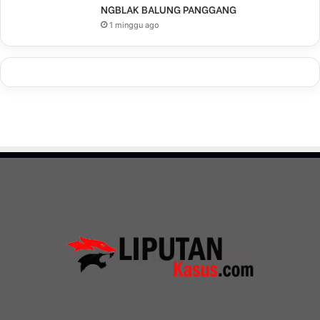
NGBLAK BALUNG PANGGANG
1 minggu ago