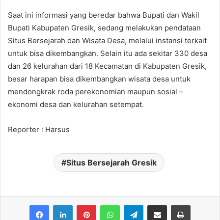
Saat ini informasi yang beredar bahwa Bupati dan Wakil
Bupati Kabupaten Gresik, sedang melakukan pendataan
Situs Bersejarah dan Wisata Desa, melalui instansi terkait
untuk bisa dikembangkan. Selain itu ada sekitar 330 desa
dan 26 kelurahan dari 18 Kecamatan di Kabupaten Gresik,
besar harapan bisa dikembangkan wisata desa untuk
mendongkrak roda perekonomian maupun sosial –
ekonomi desa dan kelurahan setempat.
Reporter : Harsus
Situs Bersejarah Gresik
Facebook
LinkedIn
Pinterest
WhatsApp
Telegram
Share via Email
Print