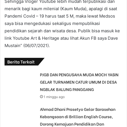
Sehingga Vloger Youtube lebih mudah terpublikasi dan
menarik bagi kaum milenial (Kaum Muda), apalagi di saat
Pandemi Covid – 19 harus taat 5 M, maka lewat Medsos
saya bisa mengedukasi sekaligus mempublikasi
pendidikan sejarah dan wisata desa. Publik bisa masuk ke
link Youtube Art & Heritage atau lihat Akun FB saya Dave
Mustain” (06/07/2021).
Berita Terkait
PJGB DAN PENGUSAHA MUDA MOCH YASIN
GELAR TURNAMEN CATUR UMUM DI DESA
NGBLAK BALUNG PANGGANG
1 minggu ago
Ahmad Dhani Prasetyo Gelar Sarasehan
Kebangsaan di Brillian English Course,
Dorong Kemajuan Pendidikan Dan