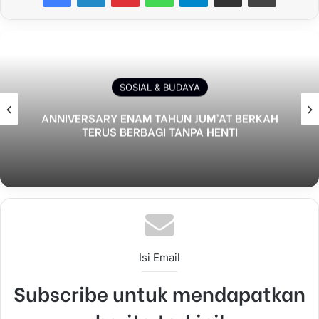
PENDIDIKAN
Tasyakuran Pelepasan Siswa Kelas VI MI
Darul Ulum Berlangsung Meriah, Jadi
Momentum Menanamkan Nilai Islam di
Tengah Kemajuan Zaman
Isi Email
Subscribe untuk mendapatkan