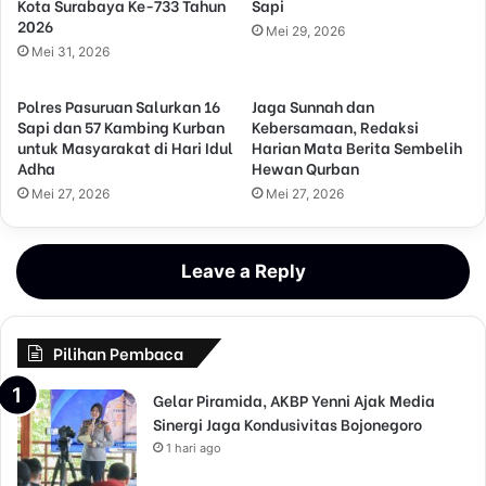
Kota Surabaya Ke-733 Tahun
Sapi
2026
Mei 29, 2026
Mei 31, 2026
Polres Pasuruan Salurkan 16
Jaga Sunnah dan
Sapi dan 57 Kambing Kurban
Kebersamaan, Redaksi
untuk Masyarakat di Hari Idul
Harian Mata Berita Sembelih
Adha
Hewan Qurban
Mei 27, 2026
Mei 27, 2026
Leave a Reply
Pilihan Pembaca
Gelar Piramida, AKBP Yenni Ajak Media
Sinergi Jaga Kondusivitas Bojonegoro
1 hari ago