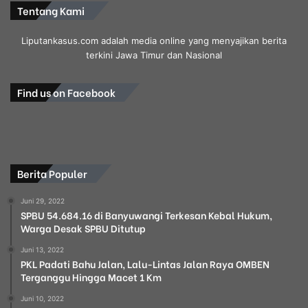
Tentang Kami
Liputankasus.com adalah media online yang menyajikan berita
terkini Jawa Timur dan Nasional
Find us on Facebook
Berita Populer
Juni 29, 2022
SPBU 54.684.16 di Banyuwangi Terkesan Kebal Hukum,
Warga Desak SPBU Ditutup
Juni 13, 2022
PKL Padati Bahu Jalan, Lalu-Lintas Jalan Raya OMBEN
Terganggu Hingga Macet 1 Km
Juni 10, 2022