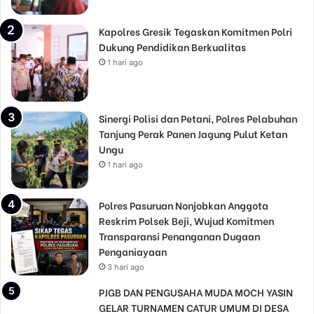
Kapolres Gresik Tegaskan Komitmen Polri
Dukung Pendidikan Berkualitas
1 hari ago
Sinergi Polisi dan Petani, Polres Pelabuhan
Tanjung Perak Panen Jagung Pulut Ketan
Ungu
1 hari ago
Polres Pasuruan Nonjobkan Anggota
Reskrim Polsek Beji, Wujud Komitmen
Transparansi Penanganan Dugaan
Penganiayaan
3 hari ago
PJGB DAN PENGUSAHA MUDA MOCH YASIN
GELAR TURNAMEN CATUR UMUM DI DESA