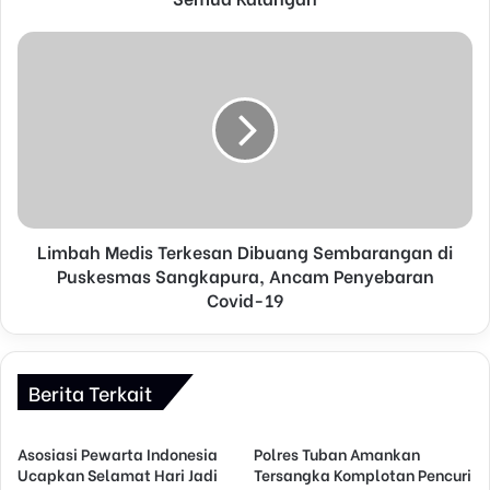
e
s
s
Limbah Medis Terkesan Dibuang Sembarangan di
Puskesmas Sangkapura, Ancam Penyebaran
Covid-19
Berita Terkait
Asosiasi Pewarta Indonesia
Polres Tuban Amankan
Ucapkan Selamat Hari Jadi
Tersangka Komplotan Pencuri