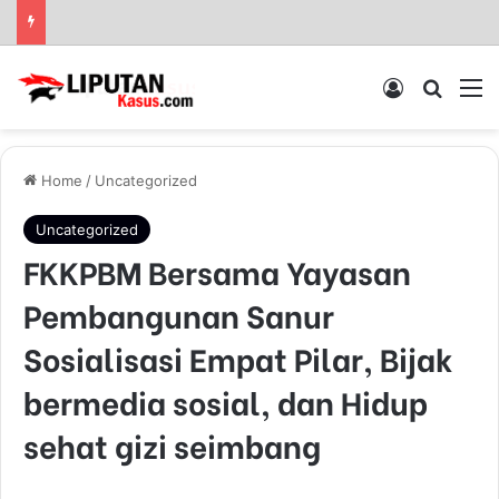
Log In
Pencar
M
Home
/
Uncategorized
Uncategorized
FKKPBM Bersama Yayasan
Pembangunan Sanur
Sosialisasi Empat Pilar, Bijak
bermedia sosial, dan Hidup
sehat gizi seimbang