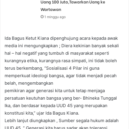
Uang 100 Juta,Tawarkan Uang ke
Wartawan
1 minggu ago
Ida Bagus Ketut Kiana dipenghujung acara kepada awak
media ini mengungkapkan ; Diera kekinian banyak sekali
hal – hal negatif yang tumbuh di masyarakat seperti
kurangnya etika, kurangnya rasa simpati, ini tidak boleh
terus berkembang, “Sosialisasi 4 Pilar ini guna
memperkuat ideologi bangsa, agar tidak menjadi pecah
belah, mengembangkan
pemikiran agar generasi kita untuk tetap menjaga
persatuan keutuhan bangsa yang ber- Bhineka Tunggal
Ika, dan berdasar kepada UUD 45 yang merupakan
konstitusi kita,” ujar Ida Bagus Kiana.
Lebih lanjut diungkapkan , Sumber segala hukum adalah
UUD 45, ” Generasi kita harus sadar akan toleransi