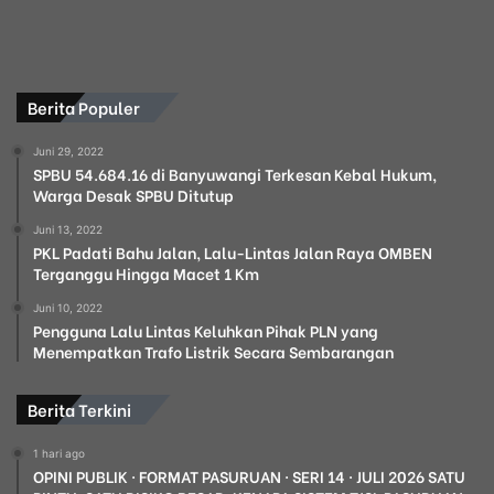
Berita Populer
Juni 29, 2022
SPBU 54.684.16 di Banyuwangi Terkesan Kebal Hukum,
Warga Desak SPBU Ditutup
Juni 13, 2022
PKL Padati Bahu Jalan, Lalu-Lintas Jalan Raya OMBEN
Terganggu Hingga Macet 1 Km
Juni 10, 2022
Pengguna Lalu Lintas Keluhkan Pihak PLN yang
Menempatkan Trafo Listrik Secara Sembarangan
Berita Terkini
1 hari ago
OPINI PUBLIK · FORMAT PASURUAN · SERI 14 · JULI 2026 SATU