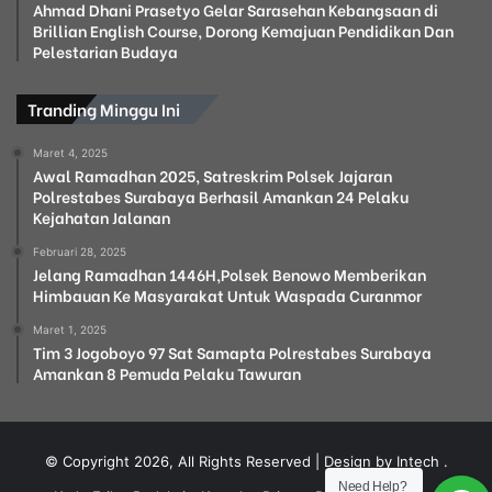
Ahmad Dhani Prasetyo Gelar Sarasehan Kebangsaan di
Brillian English Course, Dorong Kemajuan Pendidikan Dan
Pelestarian Budaya
Tranding Minggu Ini
Maret 4, 2025
Awal Ramadhan 2025, Satreskrim Polsek Jajaran
Polrestabes Surabaya Berhasil Amankan 24 Pelaku
Kejahatan Jalanan
Februari 28, 2025
Jelang Ramadhan 1446H,Polsek Benowo Memberikan
Himbauan Ke Masyarakat Untuk Waspada Curanmor
Maret 1, 2025
Tim 3 Jogoboyo 97 Sat Samapta Polrestabes Surabaya
Amankan 8 Pemuda Pelaku Tawuran
© Copyright 2026, All Rights Reserved | Design by Intech
.
Need Help?