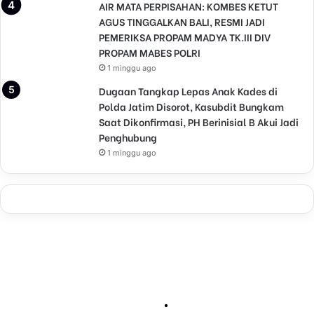
AIR MATA PERPISAHAN: KOMBES KETUT
AGUS TINGGALKAN BALI, RESMI JADI
PEMERIKSA PROPAM MADYA TK.III DIV
PROPAM MABES POLRI
1 minggu ago
Dugaan Tangkap Lepas Anak Kades di
Polda Jatim Disorot, Kasubdit Bungkam
Saat Dikonfirmasi, PH Berinisial B Akui Jadi
Penghubung
1 minggu ago