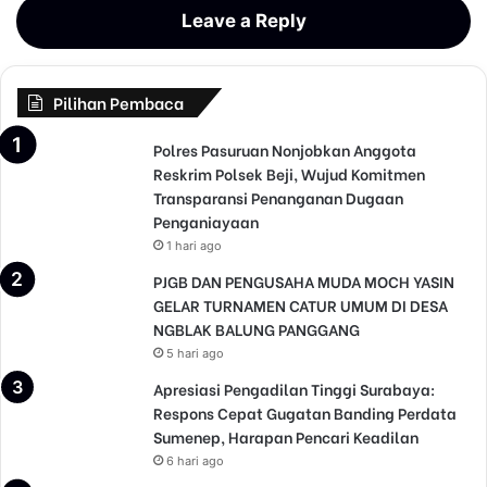
Leave a Reply
Pilihan Pembaca
Polres Pasuruan Nonjobkan Anggota
Reskrim Polsek Beji, Wujud Komitmen
Transparansi Penanganan Dugaan
Penganiayaan
1 hari ago
PJGB DAN PENGUSAHA MUDA MOCH YASIN
GELAR TURNAMEN CATUR UMUM DI DESA
NGBLAK BALUNG PANGGANG
5 hari ago
Apresiasi Pengadilan Tinggi Surabaya:
Respons Cepat Gugatan Banding Perdata
Sumenep, Harapan Pencari Keadilan
6 hari ago