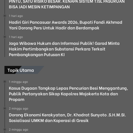
PINTU, SATU RISIKO BESAR. KENAPA SISTEM TJSL PASURUAN
BISA JADI MESIN KETIMPANGAN
1 hari ago
Hadiri Giri Pancasuar Awards 2026, Bupati Fandi Akhmad
Yani Dorong Pers Untuk Hadir dan Berdampak
1 hari ago
Jaga Wibawa Hukum dan Informasi Publik! Garad Minta
Hakim Pertimbangkan Substansi Perkara Terkait
Pembangkangan Putusan KI
Topik Utama
1 minggu ago
Kasus Dugaan Tangkap Lepas Pencurian Besi Menggantung,
Publik Pertanyakan Sikap Kapolres Mojokerto Kota dan
Propam
2 minggu ago
Dorong Ekonomi Kerakyatan, Dr. Khodrat Sunyoto .S.H.M.SI.
Sosialisasi UMKM dan Koperasi di Gresik
2 minggu ago