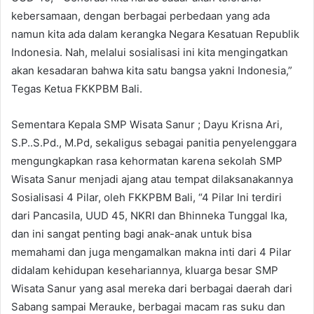
kebersamaan, dengan berbagai perbedaan yang ada
namun kita ada dalam kerangka Negara Kesatuan Republik
Indonesia. Nah, melalui sosialisasi ini kita mengingatkan
akan kesadaran bahwa kita satu bangsa yakni Indonesia,”
Tegas Ketua FKKPBM Bali.
Sementara Kepala SMP Wisata Sanur ; Dayu Krisna Ari,
S.P..S.Pd., M.Pd, sekaligus sebagai panitia penyelenggara
mengungkapkan rasa kehormatan karena sekolah SMP
Wisata Sanur menjadi ajang atau tempat dilaksanakannya
Sosialisasi 4 Pilar, oleh FKKPBM Bali, “4 Pilar Ini terdiri
dari Pancasila, UUD 45, NKRI dan Bhinneka Tunggal Ika,
dan ini sangat penting bagi anak-anak untuk bisa
memahami dan juga mengamalkan makna inti dari 4 Pilar
didalam kehidupan kesehariannya, kluarga besar SMP
Wisata Sanur yang asal mereka dari berbagai daerah dari
Sabang sampai Merauke, berbagai macam ras suku dan