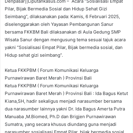
Denpasar||Liputankasus.com – Acara “Sosialisasi Empat
Pilar, Bijak Bermedia Sosial dan Hidup Sehat Gizi
Seimbang”, dilaksanakan pada: Kamis, 6 Februari 2025,
diselenggarakan oleh Yayasan Pembangunan Sanur
bersama FKKBM Bali dilaksanakan di Aula Gedung SMP
Wisata Sanur dengan mengusung tema sesuai tajuk acara
yakni “Sosialisasi Empat Pilar, Bijak bermedia sosial, dan
Hidup sehat gizi seimbang”.
Ketua FKKPBM ( Forum Komunikasi Keluarga
Purnawirawan Baret Merah ) Provinsi Bali
Ketua FKKPBM ( Forum Komunikasi Keluarga
Purnawirawan Baret Merah ) Provinsi Bali : Ida Bagus Ketut
Kiana,SH, hadir sekaligus menjadi narasumber bersama
dua narasumber lainnya yakni Dr. Ida Bagus Amerta Putra
Manuaba ,M.Biomed, Ph.D dan Brigjen Purnawirawan
Sumatra, yang secara khusus diundang guna menjadi
narasumber sosialisasi Empat Pilar, bijak bermedia sosial,