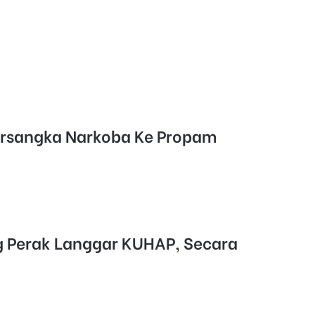
n
ersangka Narkoba Ke Propam
g Perak Langgar KUHAP, Secara