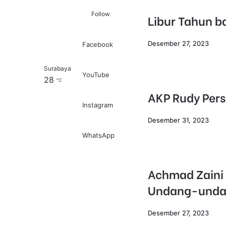
Follow
Libur Tahun b
Desember 27, 2023
Facebook
Surabaya
Log In
Pencarian untuk
YouTube
28
℃
AKP Rudy Per
Instagram
Desember 31, 2023
WhatsApp
Achmad Zaini 
Undang-undan
Desember 27, 2023