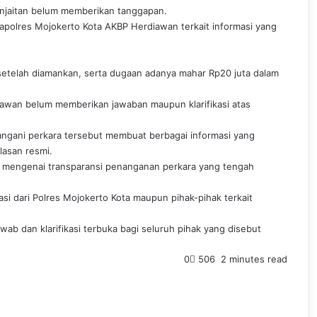
anjaitan belum memberikan tanggapan.
Kapolres Mojokerto Kota AKBP Herdiawan terkait informasi yang
setelah diamankan, serta dugaan adanya mahar Rp20 juta dalam
diawan belum memberikan jawaban maupun klarifikasi atas
ngani perkara tersebut membuat berbagai informasi yang
asan resmi.
ik mengenai transparansi penanganan perkara yang tengah
si dari Polres Mojokerto Kota maupun pihak-pihak terkait
ab dan klarifikasi terbuka bagi seluruh pihak yang disebut
0
506
2 minutes read