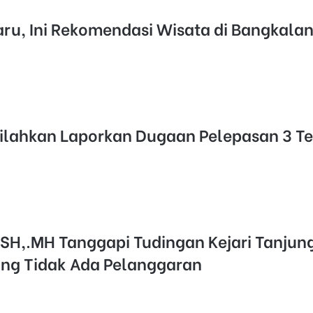
aru, Ini Rekomendasi Wisata di Bangkala
silahkan Laporkan Dugaan Pelepasan 3 T
SH,.MH Tanggapi Tudingan Kejari Tanjun
g Tidak Ada Pelanggaran