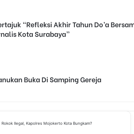
ertajuk “Refleksi Akhir Tahun Do’a Bers
nalis Kota Surabaya”
anukan Buka Di Samping Gereja
 Rokok Ilegal, Kapolres Mojokerto Kota Bungkam?