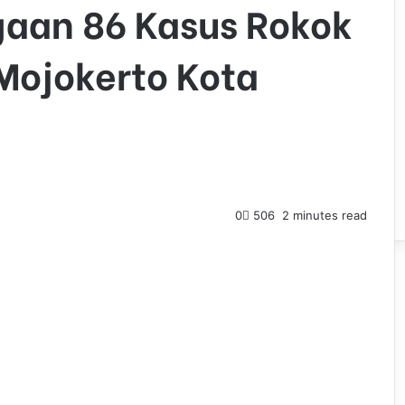
gaan 86 Kasus Rokok
 Mojokerto Kota
0
506
2 minutes read