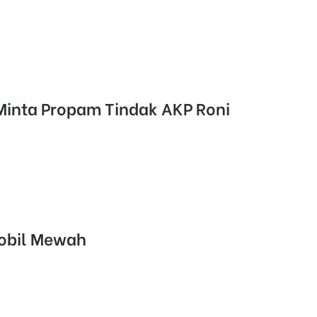
Minta Propam Tindak AKP Roni
Mobil Mewah