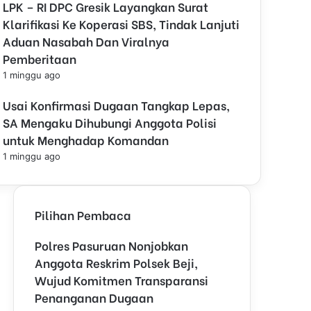
LPK – RI DPC Gresik Layangkan Surat
l
o
Klarifikasi Ke Koperasi SBS, Tindak Lanjuti
s
Aduan Nasabah Dan Viralnya
e
Pemberitaan
1 minggu ago
Usai Konfirmasi Dugaan Tangkap Lepas,
SA Mengaku Dihubungi Anggota Polisi
untuk Menghadap Komandan
1 minggu ago
Pilihan Pembaca
Polres Pasuruan Nonjobkan
Anggota Reskrim Polsek Beji,
Wujud Komitmen Transparansi
Penanganan Dugaan