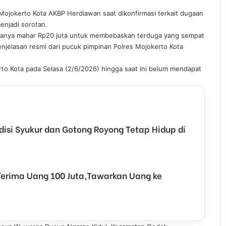
Mojokerto Kota AKBP Herdiawan saat dikonfirmasi terkait dugaan
enjadi sorotan.
danya mahar Rp20 juta untuk membebaskan terduga yang sempat
enjelasan resmi dari pucuk pimpinan Polres Mojokerto Kota
rto Kota pada Selasa (2/6/2026) hingga saat ini belum mendapat
isi Syukur dan Gotong Royong Tetap Hidup di
rima Uang 100 Juta,Tawarkan Uang ke