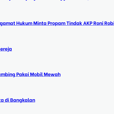
ngamat Hukum Minta Propam Tindak AKP Roni Rob
ereja
Kambing Pakai Mobil Mewah
ta di Bangkalan