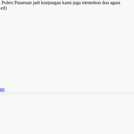
di Polres Pasuruan jadi kunjungan kami juga memohon doa agara
Red)
int