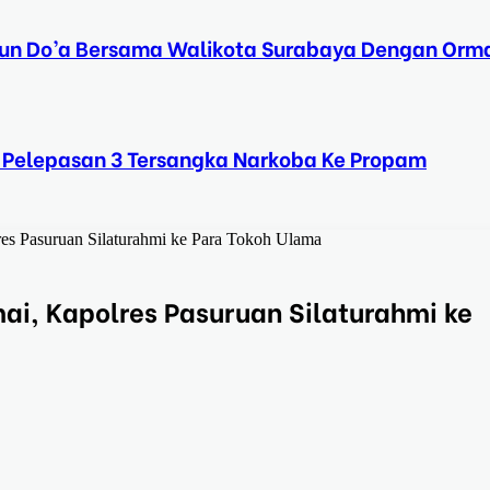
Tahun Do’a Bersama Walikota Surabaya Dengan Orma
 Pelepasan 3 Tersangka Narkoba Ke Propam
s Pasuruan Silaturahmi ke Para Tokoh Ulama
i, Kapolres Pasuruan Silaturahmi ke