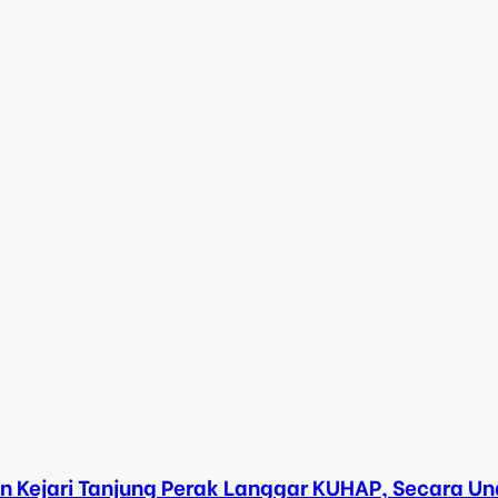
n Kejari Tanjung Perak Langgar KUHAP, Secara 