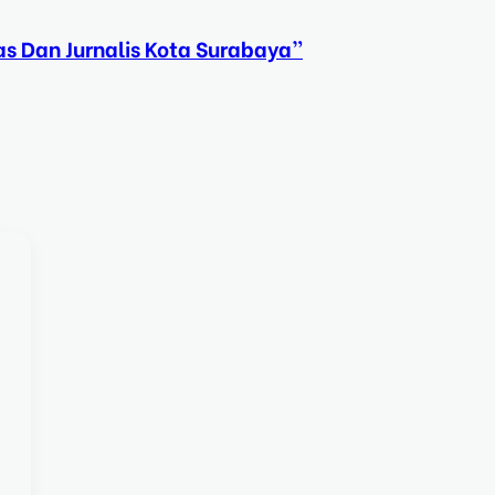
s Dan Jurnalis Kota Surabaya”