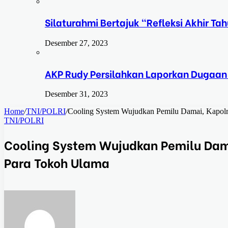
Silaturahmi Bertajuk “Refleksi Akhir 
Desember 27, 2023
AKP Rudy Persilahkan Laporkan Dugaan
Desember 31, 2023
Home
/
TNI/POLRI
/
Cooling System Wujudkan Pemilu Damai, Kapolre
TNI/POLRI
Cooling System Wujudkan Pemilu Dama
Para Tokoh Ulama