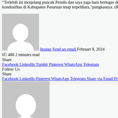
“Terlebih ini menjelang puncak Pemilu dan saya juga baru bertugas 
kondusifitas di Kabupaten Pasuruan tetap terpelihara,”pungkasnya. (
liputan
Send an email
Februari 9, 2024
0
488
2 minutes read
Share
Facebook
LinkedIn
Tumblr
Pinterest
WhatsApp
Telegram
Follow Us
Share
Facebook
LinkedIn
Pinterest
WhatsApp
Telegram
Share via Email
Pr