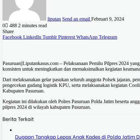
liputan
Send an email
Februari 9, 2024
0
488
2 minutes read
Share
Facebook
LinkedIn
Tumblr
Pinterest
WhatsApp
Telegram
Pasuruan||Liputankasus.com – Pelaksanaan Pemilu Pilpres 2024 yang ti
konsisten untuk meningkatkan dan memaksimalkan kegiatan keaman
Dari melaksanakan gelar pasukan seluruh anggota Polsek jajaran, peme
pengecekan gudang logistik KPU, serta melaksanakan kegiatan Cool
Kabupaten Pasuruan.
Kegiatan ini dilakukan oleh Polres Pasuruan Polda Jatim beserta an
pilpres 2024 di wilayah kabupaten Pasuruan.
Berita Terkait
Dugaan Tangkap Lepas Anak Kades di Polda Jatim Dis