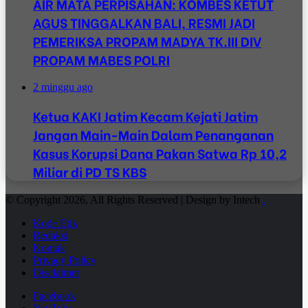
AIR MATA PERPISAHAN: KOMBES KETUT
AGUS TINGGALKAN BALI, RESMI JADI
PEMERIKSA PROPAM MADYA TK.III DIV
PROPAM MABES POLRI
2 minggu ago
Ketua KAKI Jatim Kecam Kejati Jatim
Jangan Main-Main Dalam Penanganan
Kasus Korupsi Dana Pakan Satwa Rp 10,2
Miliar di PD TS KBS
© Copyright 2026, All Rights Reserved | Design by Intech
.
Kode Etik
Redaksi
Kontak
Privacy Policy
Disclaimer
Facebook