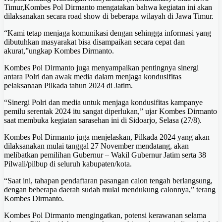
Timur,Kombes Pol Dirmanto mengatakan bahwa kegiatan ini akan
dilaksanakan secara road show di beberapa wilayah di Jawa Timur.
“Kami tetap menjaga komunikasi dengan sehingga informasi yang
dibutuhkan masyarakat bisa disampaikan secara cepat dan
akurat,”ungkap Kombes Dirmanto.
Kombes Pol Dirmanto juga menyampaikan pentingnya sinergi
antara Polri dan awak media dalam menjaga kondusifitas
pelaksanaan Pilkada tahun 2024 di Jatim.
“Sinergi Polri dan media untuk menjaga kondusifitas kampanye
pemilu serentak 2024 itu sangat diperlukan,” ujar Kombes Dirmanto
saat membuka kegiatan sarasehan ini di Sidoarjo, Selasa (27/8).
Kombes Pol Dirmanto juga menjelaskan, Pilkada 2024 yang akan
dilaksanakan mulai tanggal 27 November mendatang, akan
melibatkan pemilihan Gubernur – Wakil Gubernur Jatim serta 38
Pilwali/pilbup di seluruh kabupaten/kota.
“Saat ini, tahapan pendaftaran pasangan calon tengah berlangsung,
dengan beberapa daerah sudah mulai mendukung calonnya,” terang
Kombes Dirmanto.
Kombes Pol Dirmanto mengingatkan, potensi kerawanan selama