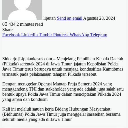
liputan
Send an email
Agustus 28, 2024
0
434
2 minutes read
Share
Facebook
LinkedIn
Tumblr
Pinterest
WhatsApp
Telegram
Sidoarjo||Liputankasus.com – Menjelang Pemilihan Kepala Daerah
(Pilkada) serentak 2024 di Jawa Timur, jajaran Kepolisian Polda
Jawa Timur terus berupaya untuk menjaga kondusifitas Kamtibmas
termasuk pada pelaksanaan tahapan Pilkada tersebut.
Dengan menggelar Operasi Mantap Praja Semeru 2024 yang
menggandeng TNI dan stakeholder yang ada adalah juga salah satu
bentuk upaya Polda Jawa Timur dalam menciptakan Pilkada 2024
yang aman dan kondusif.
Kali ini melaluli satuan kerja Bidang Hubungan Masyarakat
(Bidhumas) Polda Jawa Timur juga menggelar sarasehan bersama
seluruh media yang ada di Jawa Timur.