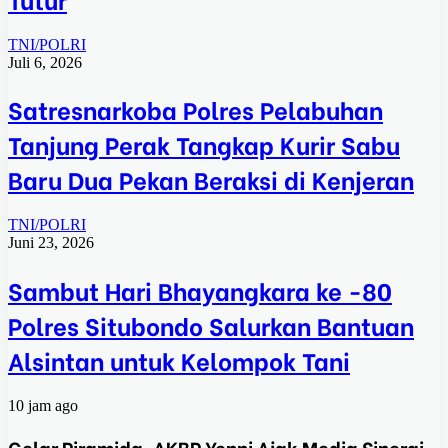
TNI/POLRI
Juli 6, 2026
Satresnarkoba Polres Pelabuhan
Tanjung Perak Tangkap Kurir Sabu
Baru Dua Pekan Beraksi di Kenjeran
TNI/POLRI
Juni 23, 2026
Sambut Hari Bhayangkara ke -80
Polres Situbondo Salurkan Bantuan
Alsintan untuk Kelompok Tani
10 jam ago
Gelar Piramida, AKBP Yenni Ajak Media Sinergi