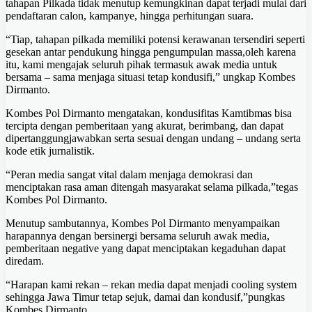
tahapan Pilkada tidak menutup kemungkinan dapat terjadi mulai dari
pendaftaran calon, kampanye, hingga perhitungan suara.
“Tiap, tahapan pilkada memiliki potensi kerawanan tersendiri seperti
gesekan antar pendukung hingga pengumpulan massa,oleh karena
itu, kami mengajak seluruh pihak termasuk awak media untuk
bersama – sama menjaga situasi tetap kondusifi,” ungkap Kombes
Dirmanto.
Kombes Pol Dirmanto mengatakan, kondusifitas Kamtibmas bisa
tercipta dengan pemberitaan yang akurat, berimbang, dan dapat
dipertanggungjawabkan serta sesuai dengan undang – undang serta
kode etik jurnalistik.
“Peran media sangat vital dalam menjaga demokrasi dan
menciptakan rasa aman ditengah masyarakat selama pilkada,”tegas
Kombes Pol Dirmanto.
Menutup sambutannya, Kombes Pol Dirmanto menyampaikan
harapannya dengan bersinergi bersama seluruh awak media,
pemberitaan negative yang dapat menciptakan kegaduhan dapat
diredam.
“Harapan kami rekan – rekan media dapat menjadi cooling system
sehingga Jawa Timur tetap sejuk, damai dan kondusif,”pungkas
Kombes Dirmanto.