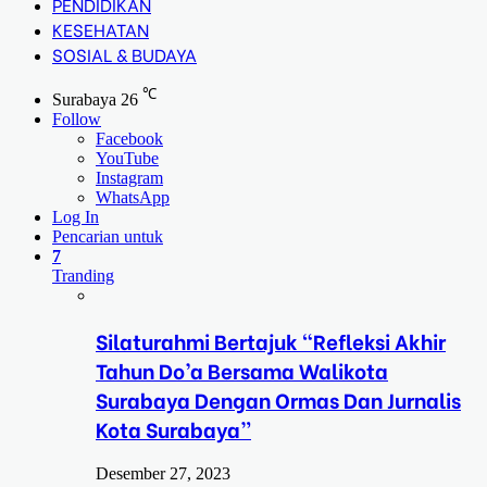
PENDIDIKAN
KESEHATAN
SOSIAL & BUDAYA
℃
Surabaya
26
Follow
Facebook
YouTube
Instagram
WhatsApp
Log In
Pencarian untuk
7
Tranding
Silaturahmi Bertajuk “Refleksi Akhir
Tahun Do’a Bersama Walikota
Surabaya Dengan Ormas Dan Jurnalis
Kota Surabaya”
Desember 27, 2023