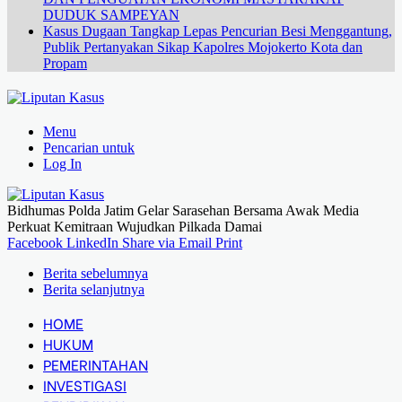
DUDUK SAMPEYAN
Kasus Dugaan Tangkap Lepas Pencurian Besi Menggantung,
Publik Pertanyakan Sikap Kapolres Mojokerto Kota dan
Propam
Menu
Pencarian untuk
Log In
Bidhumas Polda Jatim Gelar Sarasehan Bersama Awak Media
Perkuat Kemitraan Wujudkan Pilkada Damai
Facebook
LinkedIn
Share via Email
Print
Berita sebelumnya
Berita selanjutnya
HOME
HUKUM
PEMERINTAHAN
INVESTIGASI