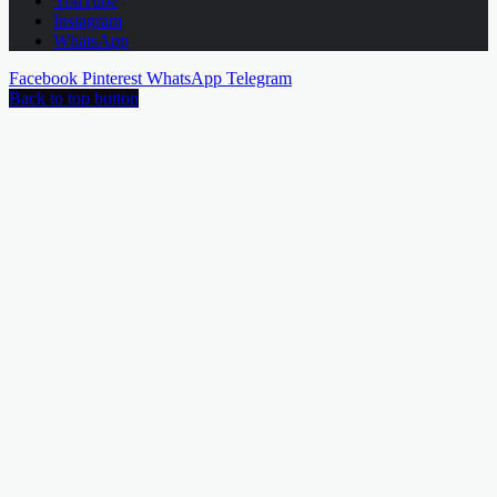
YouTube
Instagram
WhatsApp
Facebook
Pinterest
WhatsApp
Telegram
Back to top button