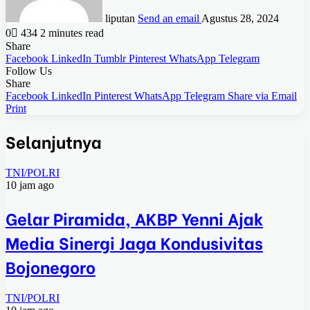
liputan
Send an email
Agustus 28, 2024
0
434
2 minutes read
Share
Facebook
LinkedIn
Tumblr
Pinterest
WhatsApp
Telegram
Follow Us
Share
Facebook
LinkedIn
Pinterest
WhatsApp
Telegram
Share via Email
Print
Selanjutnya
TNI/POLRI
10 jam ago
Gelar Piramida, AKBP Yenni Ajak
Media Sinergi Jaga Kondusivitas
Bojonegoro
TNI/POLRI