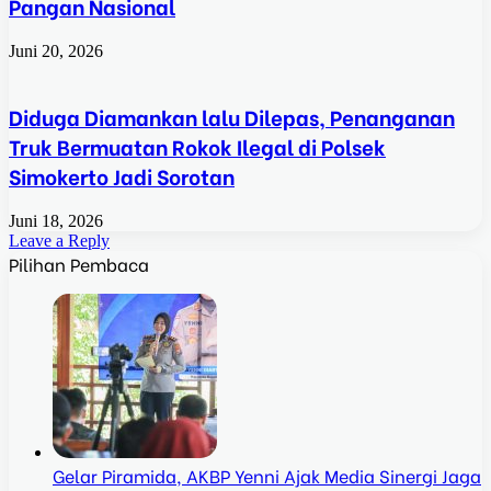
Pangan Nasional
Juni 20, 2026
Diduga Diamankan lalu Dilepas, Penanganan
Truk Bermuatan Rokok Ilegal di Polsek
Simokerto Jadi Sorotan
Juni 18, 2026
Leave a Reply
Pilihan Pembaca
Gelar Piramida, AKBP Yenni Ajak Media Sinergi Jaga