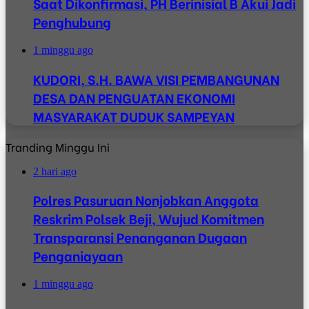
Saat Dikonfirmasi, PH Berinisial B Akui Jadi
Penghubung
1 minggu ago
KUDORI, S.H. BAWA VISI PEMBANGUNAN
DESA DAN PENGUATAN EKONOMI
MASYARAKAT DUDUK SAMPEYAN
Tranding Minggu Ini
2 hari ago
Polres Pasuruan Nonjobkan Anggota
Reskrim Polsek Beji, Wujud Komitmen
Transparansi Penanganan Dugaan
Penganiayaan
1 minggu ago