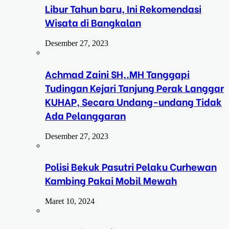
Libur Tahun baru, Ini Rekomendasi
Wisata di Bangkalan
Desember 27, 2023
Achmad Zaini SH,.MH Tanggapi
Tudingan Kejari Tanjung Perak Langgar
KUHAP, Secara Undang-undang Tidak
Ada Pelanggaran
Desember 27, 2023
Polisi Bekuk Pasutri Pelaku Curhewan
Kambing Pakai Mobil Mewah
Maret 10, 2024