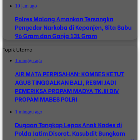
10 jam ago
Polres Malang Amankan Tersangka
Pengedar Narkoba di Kepanjen, Sita Sabu
96 Gram dan Ganja 131 Gram
Topik Utama
1 minggu ago
AIR MATA PERPISAHAN: KOMBES KETUT
AGUS TINGGALKAN BALI, RESMI JADI
PEMERIKSA PROPAM MADYA TK.III DIV
PROPAM MABES POLRI
1 minggu ago
Dugaan Tangkap Lepas Anak Kades di
Polda Jatim Disorot, Kasubdit Bungkam