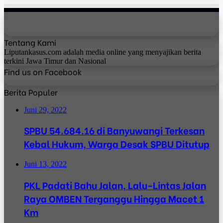
Tentang Kami
Liputankasus.com adalah media online yang menyajikan berita
terkini Jawa Timur dan Nasional
Find us on Facebook
Berita Populer
Juni 29, 2022
SPBU 54.684.16 di Banyuwangi Terkesan
Kebal Hukum, Warga Desak SPBU Ditutup
Juni 13, 2022
PKL Padati Bahu Jalan, Lalu-Lintas Jalan
Raya OMBEN Terganggu Hingga Macet 1
Km