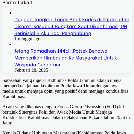
Berita Terkait
Dugaan Tangkap Lepas Anak Kades di Polda Jatim
Disorot, Kasubdit Bungkam Saat Dikonfirmasi, PH
Berinisial B Akui Jadi Penghubung
1 minggu ago
Jelang Ramadhan 1446H,Polsek Benowo
Memberikan Himbauan Ke Masyarakat Untuk
Waspada Curanmor
Februari 28, 2025
Sarasehan yang digelar Bidhumas Polda Jatim ini adalah upaya
memperkuat jalinan kemitraan Polda Jawa Timur dengan awak
media untuk menjaga opini yang positif demi menjaga kondusifitas
Kamtibmas.
Acara yang dikemas dengan Focus Group Discussion (FGD) ini
bertajuk Sinergitas Polri dan Awak Media Untuk Menjaga
Kondusifitas Kamtibmas Dalam Pelaksanaan Pilkada tahun 2024 di
Jatim.
Kepala Bidang Hubungan Masyarakat (Kabidhumas) Polda Jawa