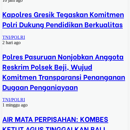
10 jam ago
Kapolres Gresik Tegaskan Komitmen
Polri Dukung Pendidikan Berkualitas
TNI/POLRI
2 hari ago
Polres Pasuruan Nonjobkan Anggota
Reskrim Polsek Beji, Wujud
Komitmen Transparansi Penanganan
Dugaan Penganiayaan
TNI/POLRI
1 minggu ago
AIR MATA PERPISAHAN: KOMBES
KETUT AGUS TINGGALKAN BALI,