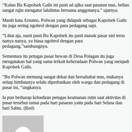
“Kalau Bu Kapolsek Galis ini pasti ad ajika saat pasaran mas, beliau
sangat rajin mengatur lalulintas bersama anggotanya,” ujarnya.
Masih kata Arsumo, Polwan yang didapuk sebagai Kapolsek Galis
itu juga sering ngobrol dengan para pedagang sapi.
“Lihat aja, nanti pasti Bu Kapolsek itu pasti masuk pasar sini terus
nanya nanya, ya biasa ngobrol dengan para
pedagang,”sambungnya.
Sementara itu petugas pasar hewan di Desa Polagan itu juga
mengatakan hal yang sama terkait keberadaan Polwan yang menjadi
Kapolsek Galis.
“Bu Polwan memang sangat dekat dan bersahabat mas, makanya
setiap himbaunya selalu diperhatikan oleh warga dan pedagang di
pasar ini, “ungkanya.
Ia pun berharap kehadiran petugas keamanan rutin saat aktivitas di
pasar tersebut ramai pada hari pasaran yaitu pada hari Selasa dan
hari Sabtu. (Red)