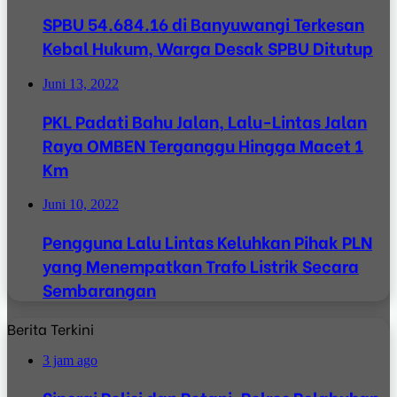
SPBU 54.684.16 di Banyuwangi Terkesan
Kebal Hukum, Warga Desak SPBU Ditutup
Juni 13, 2022
PKL Padati Bahu Jalan, Lalu-Lintas Jalan
Raya OMBEN Terganggu Hingga Macet 1
Km
Juni 10, 2022
Pengguna Lalu Lintas Keluhkan Pihak PLN
yang Menempatkan Trafo Listrik Secara
Sembarangan
Berita Terkini
3 jam ago