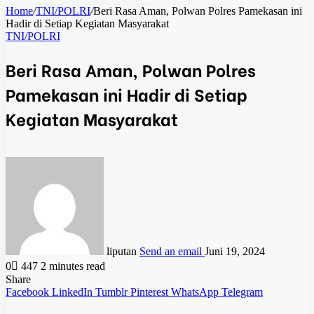
Home
/
TNI/POLRI
/
Beri Rasa Aman, Polwan Polres Pamekasan ini
Hadir di Setiap Kegiatan Masyarakat
TNI/POLRI
Beri Rasa Aman, Polwan Polres
Pamekasan ini Hadir di Setiap
Kegiatan Masyarakat
liputan
Send an email
Juni 19, 2024
0
447
2 minutes read
Share
Facebook
LinkedIn
Tumblr
Pinterest
WhatsApp
Telegram