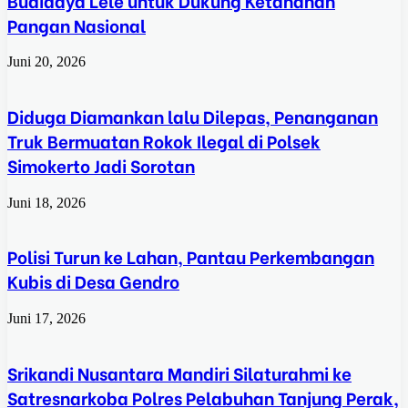
Budidaya Lele untuk Dukung Ketahanan
Pangan Nasional
Juni 20, 2026
Diduga Diamankan lalu Dilepas, Penanganan
Truk Bermuatan Rokok Ilegal di Polsek
Simokerto Jadi Sorotan
Juni 18, 2026
Polisi Turun ke Lahan, Pantau Perkembangan
Kubis di Desa Gendro
Juni 17, 2026
Srikandi Nusantara Mandiri Silaturahmi ke
Satresnarkoba Polres Pelabuhan Tanjung Perak,