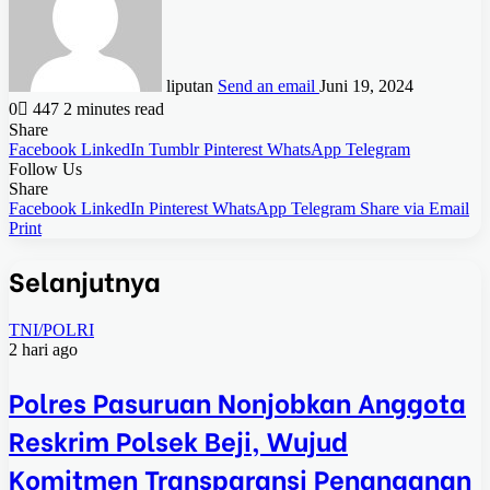
liputan
Send an email
Juni 19, 2024
0
447
2 minutes read
Share
Facebook
LinkedIn
Tumblr
Pinterest
WhatsApp
Telegram
Follow Us
Share
Facebook
LinkedIn
Pinterest
WhatsApp
Telegram
Share via Email
Print
Selanjutnya
TNI/POLRI
2 hari ago
Polres Pasuruan Nonjobkan Anggota
Reskrim Polsek Beji, Wujud
Komitmen Transparansi Penanganan