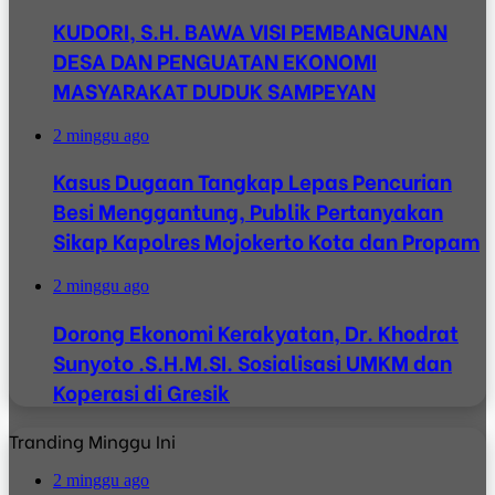
KUDORI, S.H. BAWA VISI PEMBANGUNAN
DESA DAN PENGUATAN EKONOMI
MASYARAKAT DUDUK SAMPEYAN
2 minggu ago
Kasus Dugaan Tangkap Lepas Pencurian
Besi Menggantung, Publik Pertanyakan
Sikap Kapolres Mojokerto Kota dan Propam
2 minggu ago
Dorong Ekonomi Kerakyatan, Dr. Khodrat
Sunyoto .S.H.M.SI. Sosialisasi UMKM dan
Koperasi di Gresik
Tranding Minggu Ini
2 minggu ago