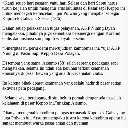
“Kami setiap hari pasaran yaitu hari Selasa dan hari Sabtu harus
turun ke jalan untuk mengatur arus lalulintas di Pasar sapi Keppo ini
untuk mencegah kemacetan,”ujar Polwan yang menjabat sebagai
Kapolsek Galis ini, Selasa (18/6).
Dalam setiap pelaksanaan tugas pelayanan, AKP Nining Dyah
mengatakan, pihaknya juga senantiasa bersinergi dengan Koramil
Galis dan instansi samping di wilayah tersebut.
“Sinergitas itu perlu demi mewujudkan kamtibmas ini, “ujar AKP
Nining di Pasar Sapi Keppo Desa Polagan.
Di tempat yang sama, Arsumo (58) salah seorang pedagang sapi
mengatakan, selama ini tidak ada keluhan terkait keamanan
khusunya di pasar hewan yang ada di Kecamatan Galis.
Itu karena pihak aparat keamanan yang selalu hadir di pasar setiap
aktivitas para pedagang.
“Selama saya berdagang di sini belum pernah dengar ada masalah
kejahatan di pasar Keppo ini,”ungkap Arsumo.
Ditanya mengenai kehadiran petugas termasuk Kapolsek Galis yang
juga Polwan itu, Arsumo mengaku justru karena kehadiran aparat itu
sangat membuat warga pasar aman dan nyaman.