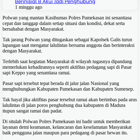
Berinisial B Akui Jadi Penghubung
1 minggu ago
Polwan yang mantan Kasihumas Polres Pamekasan ini senantiasa
cepat dan tanggap dalam setiap situasi dan kondisi, dekat serta
bersahabat dengan Masyarakat.
Tak jarang Polwan yang ditugaskan sebagai Kapolsek Galis turun
lapangan saat mengatur lalulintas bersama anggota dan berinteraksi
dengan Masyarakat.
Terlebih saat kegiatan Masyarakat di wilayah tugasnya dipandang
memerlukan kehadirannya seperti aktifitas pedagang sapi di Pasar
sapi Keppo yang senantiasa ramai.
Pasar sapi tersebut tepat berada di jalur jalan Nasional yang
menghubungkan Kabupaten Pamekasan dan Kabupaten Sumenep.
Tak hayal jika aktifitas pasar tersebut ramai akan berimbas pada arus
lalulintas di jalan poros penghubung dua kabupaten di Madura
itupun sangat ramai dan padat.
Di situlah Polwan Polres Pamekasan ini hadir untuk memberikan
layanan demi keamanan, kelancaran dan keselamatan Masyarakat
baik pengguna jalan maupun para pedagang di pasar hewan itu.