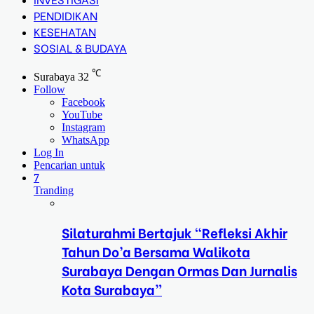
PENDIDIKAN
KESEHATAN
SOSIAL & BUDAYA
℃
Surabaya
32
Follow
Facebook
YouTube
Instagram
WhatsApp
Log In
Pencarian untuk
7
Tranding
Silaturahmi Bertajuk “Refleksi Akhir
Tahun Do’a Bersama Walikota
Surabaya Dengan Ormas Dan Jurnalis
Kota Surabaya”