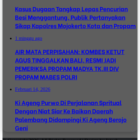
Kasus Dugaan Tangkap Lepas Pencurian
Besi Menggantung, Publik Pertanyakan
Sikap Kapolres Mojokerto Kota dan Propam
1 minggu ago
AIR MATA PERPISAHAN: KOMBES KETUT
AGUS TINGGALKAN BALI, RESMI JADI
PEMERIKSA PROPAM MADYA TK.III DIV
PROPAM MABES POLRI
Februari 14, 2026
Ki Ageng Purwo Di Perjalanan Spritual
Dengan Niat Siar Ke Baikan Daerah
Palembang Didampingi Ki Ageng Berojo
Geni