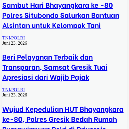
Sambut Hari Bhayangkara ke -80
Polres Situbondo Salurkan Bantuan
Alsintan untuk Kelompok Tani
TNI/POLRI
Juni 23, 2026
Beri Pelayanan Terbaik dan
Transparan, Samsat Gresik Tuai
Apresiasi dari Wajib Pajak
TNI/POLRI
Juni 23, 2026
Wujud Kepedulian HUT Bhayangkara
ke-80, Polres Gresik Bedah Rumah
Purnawirawan Polri di Driyorejo