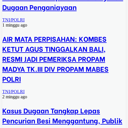
Dugaan Penganiayaan
TNI/POLRI
1 minggu ago
AIR MATA PERPISAHAN: KOMBES
KETUT AGUS TINGGALKAN BALI,
RESMI JADI PEMERIKSA PROPAM
MADYA TK.III DIV PROPAM MABES
POLRI
TNI/POLRI
2 minggu ago
Kasus Dugaan Tangkap Lepas
Pencurian Besi Menggantung, Publik