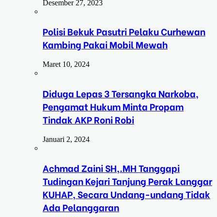
Desember 27, 2023
Polisi Bekuk Pasutri Pelaku Curhewan
Kambing Pakai Mobil Mewah
Maret 10, 2024
Diduga Lepas 3 Tersangka Narkoba,
Pengamat Hukum Minta Propam
Tindak AKP Roni Robi
Januari 2, 2024
Achmad Zaini SH,.MH Tanggapi
Tudingan Kejari Tanjung Perak Langgar
KUHAP, Secara Undang-undang Tidak
Ada Pelanggaran