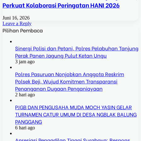
Perkuat Kolaborasi Peringatan HANI 2026
Juni 16, 2026
Leave a Reply
Pilihan Pembaca
Sinergi Polisi dan Petani, Polres Pelabuhan Tanjung
Perak Panen Jagung Pulut Ketan Ungu
3 jam ago
Polres Pasuruan Nonjobkan Anggota Reskrim
Polsek Beji, Wujud Komitmen Transparansi
Penanganan Dugaan Penganiayaan
2 hari ago
PJGB DAN PENGUSAHA MUDA MOCH YASIN GELAR
TURNAMEN CATUR UMUM DI DESA NGBLAK BALUNG
PANGGANG
6 hari ago
Apresiasi Pengadilan Tinggi Surabaya: Respons