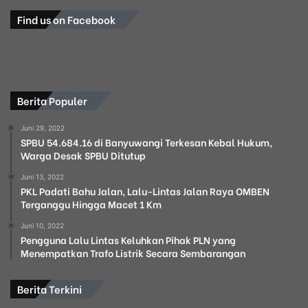
Find us on Facebook
Berita Populer
Juni 29, 2022
SPBU 54.684.16 di Banyuwangi Terkesan Kebal Hukum,
Warga Desak SPBU Ditutup
Juni 13, 2022
PKL Padati Bahu Jalan, Lalu-Lintas Jalan Raya OMBEN
Terganggu Hingga Macet 1 Km
Juni 10, 2022
Pengguna Lalu Lintas Keluhkan Pihak PLN yang
Menempatkan Trafo Listrik Secara Sembarangan
Berita Terkini