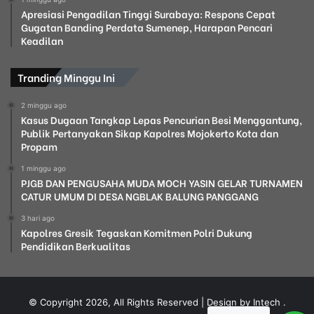
Apresiasi Pengadilan Tinggi Surabaya: Respons Cepat
Gugatan Banding Perdata Sumenep, Harapan Pencari
Keadilan
Tranding Minggu Ini
2 minggu ago
Kasus Dugaan Tangkap Lepas Pencurian Besi Menggantung,
Publik Pertanyakan Sikap Kapolres Mojokerto Kota dan
Propam
1 minggu ago
PJGB DAN PENGUSAHA MUDA MOCH YASIN GELAR TURNAMEN
CATUR UMUM DI DESA NGBLAK BALUNG PANGGANG
3 hari ago
Kapolres Gresik Tegaskan Komitmen Polri Dukung
Pendidikan Berkualitas
© Copyright 2026, All Rights Reserved | Design by Intech
.