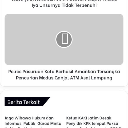
e
Iya Unsurnya Tidak Terpenuhi
s
s
Polres Pasuruan Kota Berhasil Amankan Tersangka
Pencurian Modus Ganjal ATM Asal Lampung
Berita Terkait
Jaga Wibawa Hukum dan
Ketua KAKI Jatim Desak
Informasi Publik! Garad Minta
Penyidik KPK Jemput Paksa