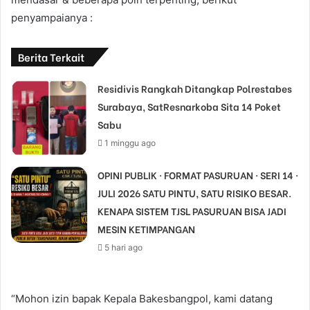
penyampaianya :
Berita Terkait
Residivis Rangkah Ditangkap Polrestabes
Surabaya, SatResnarkoba Sita 14 Poket
Sabu
1 minggu ago
OPINI PUBLIK · FORMAT PASURUAN · SERI 14 ·
JULI 2026 SATU PINTU, SATU RISIKO BESAR.
KENAPA SISTEM TJSL PASURUAN BISA JADI
MESIN KETIMPANGAN
5 hari ago
“Mohon izin bapak Kepala Bakesbangpol, kami datang