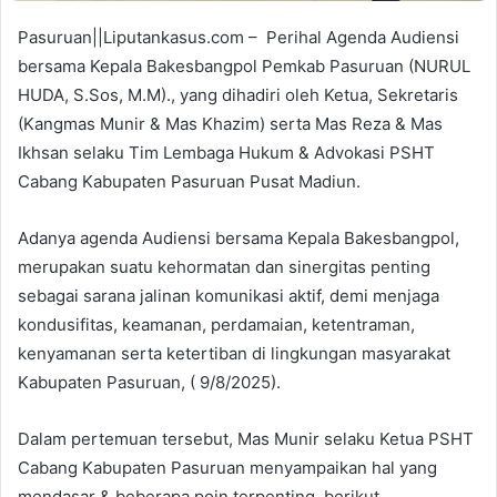
Pasuruan||Liputankasus.com – Perihal Agenda Audiensi
bersama Kepala Bakesbangpol Pemkab Pasuruan (NURUL
HUDA, S.Sos, M.M)., yang dihadiri oleh Ketua, Sekretaris
(Kangmas Munir & Mas Khazim) serta Mas Reza & Mas
Ikhsan selaku Tim Lembaga Hukum & Advokasi PSHT
Cabang Kabupaten Pasuruan Pusat Madiun.
Adanya agenda Audiensi bersama Kepala Bakesbangpol,
merupakan suatu kehormatan dan sinergitas penting
sebagai sarana jalinan komunikasi aktif, demi menjaga
kondusifitas, keamanan, perdamaian, ketentraman,
kenyamanan serta ketertiban di lingkungan masyarakat
Kabupaten Pasuruan, ( 9/8/2025).
Dalam pertemuan tersebut, Mas Munir selaku Ketua PSHT
Cabang Kabupaten Pasuruan menyampaikan hal yang
mendasar & beberapa poin terpenting, berikut