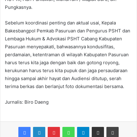
Pungkasnya.
Sebelum koordinasi penting dan aktual usai, Kepala
Bakesbangpol Pemkab Pasuruan dan Pengurus PSHT dan
Lembaga Hukum & Advokasi PSHT Cabang Kabupaten
Pasuruan menyepakati, bahwasannya kondusifitas,
perdamaian, ketentraman di wilayah Kabupaten Pasuruan
harus terus kita jaga dengan baik dan gotong royong,
kerukunan harus terus kita pupuk dan jaga persaudaraan
hingga sampai akhir hayat dan Audiensi ditutup, serah
terima berkas dan berlanjut foto dokumentasi bersama.
Jurnalis: Biro Daeng
Facebook
LinkedIn
Pinterest
WhatsApp
Telegram
Share via Email
Print