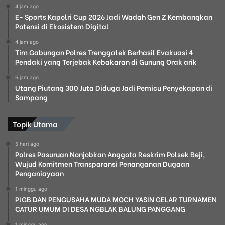
4 jam ago
E- Sports Kapolri Cup 2026 Jadi Wadah Gen Z Kembangkan
Potensi di Ekosistem Digital
4 jam ago
Tim Gabungan Polres Trenggalek Berhasil Evakuasi 4
Pendaki yang Terjebak Kebakaran di Gunung Orak arik
6 jam ago
Utang Piutang 300 Juta Diduga Jadi Pemicu Penyekapan di
Sampang
Topik Utama
5 hari ago
Polres Pasuruan Nonjobkan Anggota Reskrim Polsek Beji,
Wujud Komitmen Transparansi Penanganan Dugaan
Penganiayaan
1 minggu ago
PJGB DAN PENGUSAHA MUDA MOCH YASIN GELAR TURNAMEN
CATUR UMUM DI DESA NGBLAK BALUNG PANGGANG
1 minggu ago