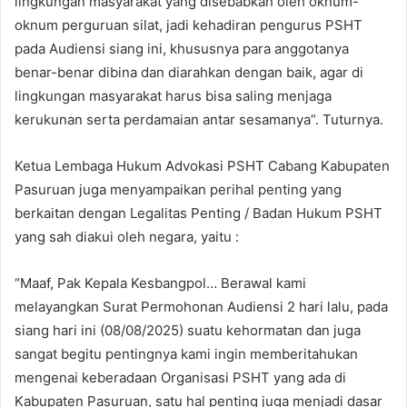
lingkungan masyarakat yang disebabkan oleh oknum-
oknum perguruan silat, jadi kehadiran pengurus PSHT
pada Audiensi siang ini, khususnya para anggotanya
benar-benar dibina dan diarahkan dengan baik, agar di
lingkungan masyarakat harus bisa saling menjaga
kerukunan serta perdamaian antar sesamanya”. Tuturnya.
Ketua Lembaga Hukum Advokasi PSHT Cabang Kabupaten
Pasuruan juga menyampaikan perihal penting yang
berkaitan dengan Legalitas Penting / Badan Hukum PSHT
yang sah diakui oleh negara, yaitu :
“Maaf, Pak Kepala Kesbangpol… Berawal kami
melayangkan Surat Permohonan Audiensi 2 hari lalu, pada
siang hari ini (08/08/2025) suatu kehormatan dan juga
sangat begitu pentingnya kami ingin memberitahukan
mengenai keberadaan Organisasi PSHT yang ada di
Kabupaten Pasuruan, satu hal penting juga menjadi dasar