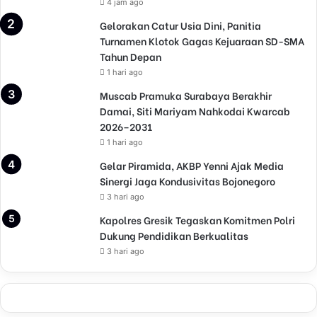
4 jam ago
Gelorakan Catur Usia Dini, Panitia
Turnamen Klotok Gagas Kejuaraan SD-SMA
Tahun Depan
1 hari ago
Muscab Pramuka Surabaya Berakhir
Damai, Siti Mariyam Nahkodai Kwarcab
2026–2031
1 hari ago
Gelar Piramida, AKBP Yenni Ajak Media
Sinergi Jaga Kondusivitas Bojonegoro
3 hari ago
Kapolres Gresik Tegaskan Komitmen Polri
Dukung Pendidikan Berkualitas
3 hari ago