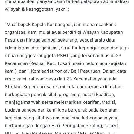
menambahkan penyampaian terkait pelaporan administrasi
wilayah & keanggotaan, yakni :
“Maaf bapak Kepala Kesbangpol, izin menambahkan :
organisasi kami mulai awal berdiri di Wilayah Kabupaten
Pasuruan hingga sampai sekarang, sesuai arsip data
administrasi di organisasi, struktur kepengurusan dan juga
ribuan anggota-anggota PSHT yang tersebar luas di 23
Kecamatan (Kecuali Kec. Tosari masih belum ada kegiatan
kami), dan 1 Komisariat Yonkav Beji Pasuruan. Dalam data
arsip kami, ratusan desa dari 23 Kecamatan yang ada
Struktur Kepengurusan kami, telah berperan aktif dalam
berkegiatan pencak silat, program prestasi keatlitan,
menjaga marwah serta melestarikan kearifan, tradisi,
budaya bangsa dan kami juga bergerak pada kegiatan-
kegiatan yang sifatnya nasionalisme kebangsaan yang
berhubungan dengan Hari Peringatan Penting, seperti
HUT RI, Hari Pahlawan, Muharram / Mapak Suro, dll.”