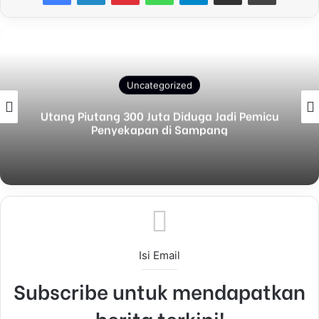
Uncategorized
Proyek TPT Desa Kedungdalem Sesuai RAB
Memiliki Fungsi Yang Kokoh Berpontensi
Menahan Tanah
Isi Email
Subscribe untuk mendapatkan
berita terkini!