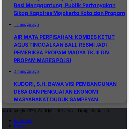
Besi Menggantung, Publik Pertanyakan
Sikap Kapolres Mojokerto Kota dan Propam
1 minggu ago
AIR MATA PERPISAHAN: KOMBES KETUT
AGUS TINGGALKAN BALI, RESMI JADI
PEMERIKSA PROPAM MADYA TK.III DIV
PROPAM MABES POLRI
2 minggu ago
KUDORI, S.H. BAWA VISI PEMBANGUNAN
DESA DAN PENGUATAN EKONOMI
MASYARAKAT DUDUK SAMPEYAN
© Copyright 2026, All Rights Reserved | Design by Intech
.
Kode Etik
Redaksi