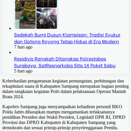
Sedekah Bumi Dusun Klampisan: Tradisi Syukur
dan Gotong Royong Tetap Hidup di Era Modern
7 hari ago
Residivis Rangkah Ditangkap Polrestabes
Surabaya, SatResnarkoba Sita 14 Poket Sabu
5 hari ago
Keberhasilan pengamanan kegiatan pemungutan, perhitungan dan
rekapitulasi suara di Kabupaten Sampang merupakan bagian penting
dalam rangkaian kegiatan Polri dalam pelaksanaan Operasi Mantab
Brata 2024.
Kapolres Sampang juga menyampaikan kehadiran personil BKO
Polda Jatim diharapkan mampu mengamankan terlaksananya
pemilihan Presiden dan Wakil Presiden, Legislatif DPR RI, DPRD
Provinsi dan DPRD Kabupaten di Kabupaten Sampang yang
demokratis dan sesuai prinsip-prinsip penyelenggaraan Pemilu.