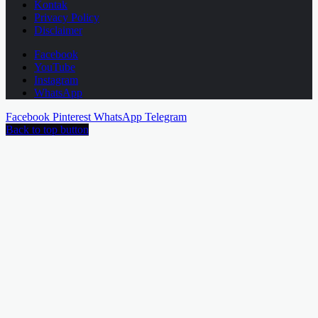
Kontak
Privacy Policy
Disclaimer
Facebook
YouTube
Instagram
WhatsApp
Facebook
Pinterest
WhatsApp
Telegram
Back to top button