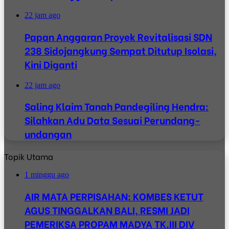
22 jam ago
Papan Anggaran Proyek Revitalisasi SDN
238 Sidojangkung Sempat Ditutup Isolasi,
Kini Diganti
22 jam ago
Saling Klaim Tanah Pandegiling Hendra:
Silahkan Adu Data Sesuai Perundang-
undangan
Topik Utama
1 minggu ago
AIR MATA PERPISAHAN: KOMBES KETUT
AGUS TINGGALKAN BALI, RESMI JADI
PEMERIKSA PROPAM MADYA TK.III DIV