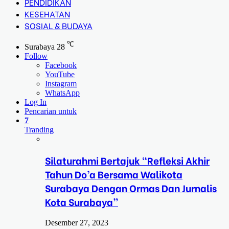
PENDIDIKAN
KESEHATAN
SOSIAL & BUDAYA
℃
Surabaya
28
Follow
Facebook
YouTube
Instagram
WhatsApp
Log In
Pencarian untuk
7
Tranding
Silaturahmi Bertajuk “Refleksi Akhir
Tahun Do’a Bersama Walikota
Surabaya Dengan Ormas Dan Jurnalis
Kota Surabaya”
Desember 27, 2023