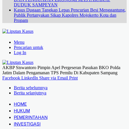
DUDUK SAMPEYAN
Kasus Dugaan Tangkap Lepas Pencurian Besi Menggantung,
Publik Pertanyakan Sikap Kapolres Mojokerto Kota dan
Propam
Menu
Pencarian untuk
Log In
AKBP Siswantoro Pimpin Apel Pergeseran Pasukan BKO Polda
Jatim Dalam Pengamanan TPS Pemilu Di Kabupaten Sampang
Facebook
LinkedIn
Share via Email
Print
Berita sebelumnya
Berita selanjutnya
HOME
HUKUM
PEMERINTAHAN
INVESTIGASI