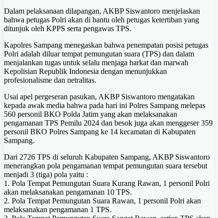
Dalam pelaksanaan dilapangan, AKBP Siswantoro menjelaskan
bahwa petugas Polri akan di bantu oleh petugas ketertiban yang
ditunjuk oleh KPPS serta pengawas TPS.
Kapolres Sampang menegaskan bahwa penempatan posisi petugas
Polri adalah diluar tempat pemungutan suara (TPS) dan dalam
menjalankan tugas untuk selalu menjaga harkat dan marwah
Kepolisian Republik Indonesia dengan menunjukkan
profesionalisme dan netralitas.
Usai apel pergeseran pasukan, AKBP Siswantoro mengatakan
kepada awak media bahwa pada hari ini Polres Sampang melepas
560 personil BKO Polda Jatim yang akan melaksanakan
pengamanan TPS Pemilu 2024 dan besok juga akan menggeser 359
personil BKO Polres Sampang ke 14 kecamatan di Kabupaten
Sampang.
Dari 2726 TPS di seluruh Kabupaten Sampang, AKBP Siswantoro
menerangkan pola pengamanan tempat pemungutan suara tersebut
menjadi 3 (tiga) pola yaitu :
1. Pola Tempat Pemungutan Suara Kurang Rawan, 1 personil Polri
akan melaksanakan pengamanan 10 TPS.
2. Pola Tempat Pemungutan Suara Rawan, 1 personil Polri akan
melaksanakan pengamanan 1 TPS.