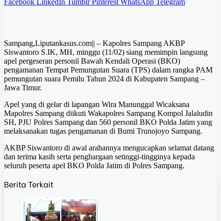
Facebook
LinkedIn
Tumblr
Pinterest
WhatsApp
Telegram
Sampang,Liputankasus.com|| – Kapolres Sampang AKBP
Siswantoro S.IK, MH, minggu (11/02) siang memimpin langsung
apel pergeseran personil Bawah Kendali Operasi (BKO)
pengamanan Tempat Pemungutan Suara (TPS) dalam rangka PAM
pemungutan suara Pemilu Tahun 2024 di Kabupaten Sampang –
Jawa Timur.
Apel yang di gelar di lapangan Wira Manunggal Wicaksana
Mapolres Sampang diikuti Wakapolres Sampang Kompol Jalaludin
SH, PJU Polres Sampang dan 560 personil BKO Polda Jatim yang
melaksanakan tugas pengamanan di Bumi Trunojoyo Sampang.
AKBP Siswantoro di awal arahannya mengucapkan selamat datang
dan terima kasih serta penghargaan setinggi-tingginya kepada
seluruh peserta apel BKO Polda Jatim di Polres Sampang.
Berita Terkait