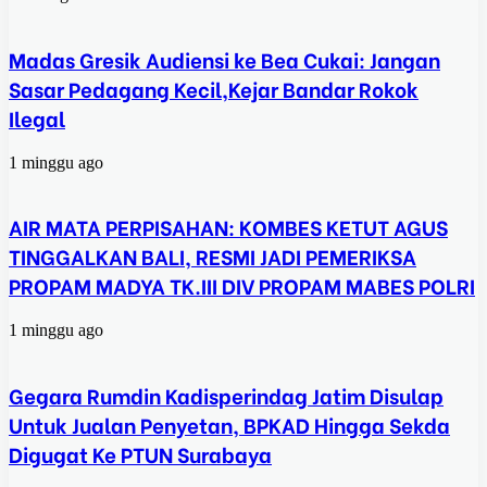
Madas Gresik Audiensi ke Bea Cukai: Jangan
Sasar Pedagang Kecil,Kejar Bandar Rokok
Ilegal
1 minggu ago
AIR MATA PERPISAHAN: KOMBES KETUT AGUS
TINGGALKAN BALI, RESMI JADI PEMERIKSA
PROPAM MADYA TK.III DIV PROPAM MABES POLRI
1 minggu ago
Gegara Rumdin Kadisperindag Jatim Disulap
Untuk Jualan Penyetan, BPKAD Hingga Sekda
Digugat Ke PTUN Surabaya