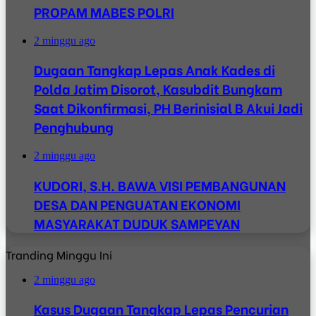
PROPAM MABES POLRI
2 minggu ago
Dugaan Tangkap Lepas Anak Kades di
Polda Jatim Disorot, Kasubdit Bungkam
Saat Dikonfirmasi, PH Berinisial B Akui Jadi
Penghubung
2 minggu ago
KUDORI, S.H. BAWA VISI PEMBANGUNAN
DESA DAN PENGUATAN EKONOMI
MASYARAKAT DUDUK SAMPEYAN
Tranding Minggu Ini
2 minggu ago
Kasus Dugaan Tangkap Lepas Pencurian