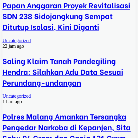
Papan Anggaran Proyek Revitalisasi
SDN 238 Sidojangkung Sempat
Ditutup Isolasi, Kini Diganti
Uncategorized
22 jam ago
Saling Klaim Tanah Pandegiling
Hendra: Silahkan Adu Data Sesuai
Perundang-undangan
Uncategorized
1 hari ago
Polres Malang Amankan Tersangka
Pengedar Narkoba di Kepanjen, Sita
Sabu 96 Gram dan Ganja 131 Gram