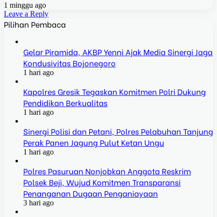
1 minggu ago
Leave a Reply
Pilihan Pembaca
Gelar Piramida, AKBP Yenni Ajak Media Sinergi Jaga
Kondusivitas Bojonegoro
1 hari ago
Kapolres Gresik Tegaskan Komitmen Polri Dukung
Pendidikan Berkualitas
1 hari ago
Sinergi Polisi dan Petani, Polres Pelabuhan Tanjung
Perak Panen Jagung Pulut Ketan Ungu
1 hari ago
Polres Pasuruan Nonjobkan Anggota Reskrim
Polsek Beji, Wujud Komitmen Transparansi
Penanganan Dugaan Penganiayaan
3 hari ago