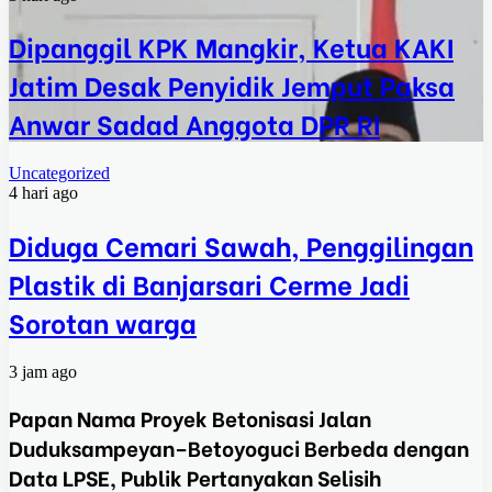
Dipanggil KPK Mangkir, Ketua KAKI
Jatim Desak Penyidik Jemput Paksa
Anwar Sadad Anggota DPR RI
Uncategorized
4 hari ago
Diduga Cemari Sawah, Penggilingan
Plastik di Banjarsari Cerme Jadi
Sorotan warga
3 jam ago
Papan Nama Proyek Betonisasi Jalan
Duduksampeyan–Betoyoguci Berbeda dengan
Data LPSE, Publik Pertanyakan Selisih