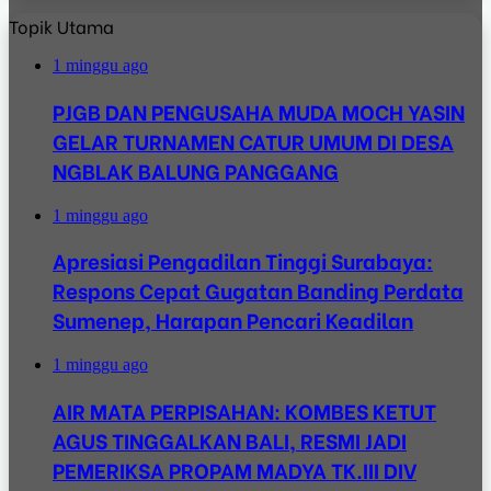
Topik Utama
1 minggu ago
PJGB DAN PENGUSAHA MUDA MOCH YASIN
GELAR TURNAMEN CATUR UMUM DI DESA
NGBLAK BALUNG PANGGANG
1 minggu ago
Apresiasi Pengadilan Tinggi Surabaya:
Respons Cepat Gugatan Banding Perdata
Sumenep, Harapan Pencari Keadilan
1 minggu ago
AIR MATA PERPISAHAN: KOMBES KETUT
AGUS TINGGALKAN BALI, RESMI JADI
PEMERIKSA PROPAM MADYA TK.III DIV