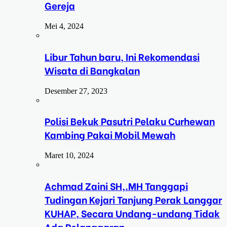
Gereja
Mei 4, 2024
Libur Tahun baru, Ini Rekomendasi
Wisata di Bangkalan
Desember 27, 2023
Polisi Bekuk Pasutri Pelaku Curhewan
Kambing Pakai Mobil Mewah
Maret 10, 2024
Achmad Zaini SH,.MH Tanggapi
Tudingan Kejari Tanjung Perak Langgar
KUHAP, Secara Undang-undang Tidak
Ada Pelanggaran