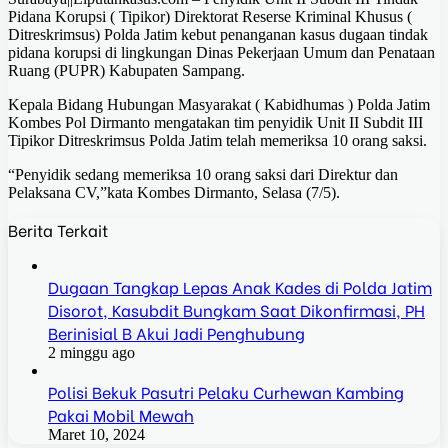
Pidana Korupsi ( Tipikor) Direktorat Reserse Kriminal Khusus (
Ditreskrimsus) Polda Jatim kebut penanganan kasus dugaan tindak
pidana korupsi di lingkungan Dinas Pekerjaan Umum dan Penataan
Ruang (PUPR) Kabupaten Sampang.
Kepala Bidang Hubungan Masyarakat ( Kabidhumas ) Polda Jatim
Kombes Pol Dirmanto mengatakan tim penyidik Unit II Subdit III
Tipikor Ditreskrimsus Polda Jatim telah memeriksa 10 orang saksi.
“Penyidik sedang memeriksa 10 orang saksi dari Direktur dan
Pelaksana CV,”kata Kombes Dirmanto, Selasa (7/5).
Berita Terkait
Dugaan Tangkap Lepas Anak Kades di Polda Jatim
Disorot, Kasubdit Bungkam Saat Dikonfirmasi, PH
Berinisial B Akui Jadi Penghubung
2 minggu ago
Polisi Bekuk Pasutri Pelaku Curhewan Kambing
Pakai Mobil Mewah
Maret 10, 2024