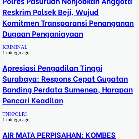
Polres Pasuruan Nonjobkan Anggota
Reskrim Polsek Beji, Wujud
Komitmen Transparansi Penanganan
Dugaan Penganiayaan
KRIMINAL
1 minggu ago
Apresiasi Pengadilan Tinggi
Surabaya: Respons Cepat Gugatan
Banding Perdata Sumenep, Harapan
Pencari Keadilan
TNI/POLRI
1 minggu ago
AIR MATA PERPISAHAN: KOMBES