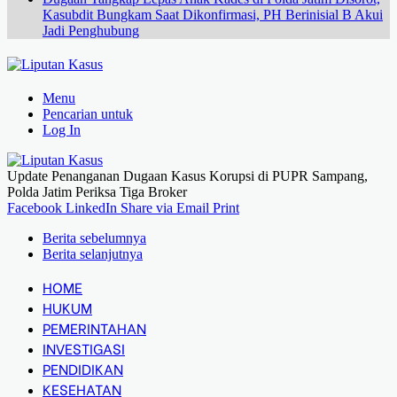
Kasubdit Bungkam Saat Dikonfirmasi, PH Berinisial B Akui
Jadi Penghubung
Menu
Pencarian untuk
Log In
Update Penanganan Dugaan Kasus Korupsi di PUPR Sampang,
Polda Jatim Periksa Tiga Broker
Facebook
LinkedIn
Share via Email
Print
Berita sebelumnya
Berita selanjutnya
HOME
HUKUM
PEMERINTAHAN
INVESTIGASI
PENDIDIKAN
KESEHATAN