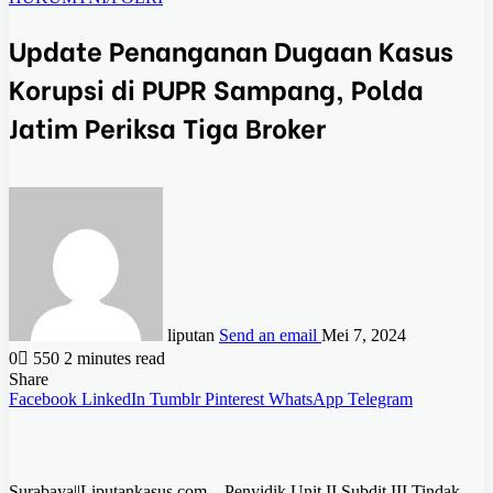
Update Penanganan Dugaan Kasus
Korupsi di PUPR Sampang, Polda
Jatim Periksa Tiga Broker
liputan
Send an email
Mei 7, 2024
0
550
2 minutes read
Share
Facebook
LinkedIn
Tumblr
Pinterest
WhatsApp
Telegram
Surabaya||Liputankasus.com – Penyidik Unit II Subdit III Tindak