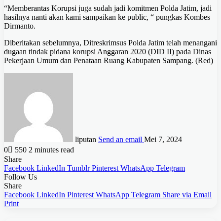
“Memberantas Korupsi juga sudah jadi komitmen Polda Jatim, jadi
hasilnya nanti akan kami sampaikan ke public, “ pungkas Kombes
Dirmanto.
Diberitakan sebelumnya, Ditreskrimsus Polda Jatim telah menangani
dugaan tindak pidana korupsi Anggaran 2020 (DID II) pada Dinas
Pekerjaan Umum dan Penataan Ruang Kabupaten Sampang. (Red)
liputan
Send an email
Mei 7, 2024
0
550
2 minutes read
Share
Facebook
LinkedIn
Tumblr
Pinterest
WhatsApp
Telegram
Follow Us
Share
Facebook
LinkedIn
Pinterest
WhatsApp
Telegram
Share via Email
Print