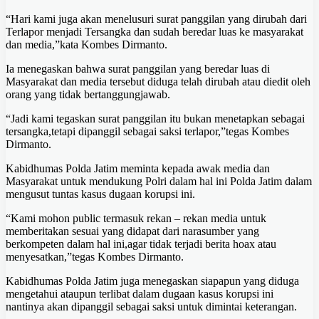
“Hari kami juga akan menelusuri surat panggilan yang dirubah dari
Terlapor menjadi Tersangka dan sudah beredar luas ke masyarakat
dan media,”kata Kombes Dirmanto.
Ia menegaskan bahwa surat panggilan yang beredar luas di
Masyarakat dan media tersebut diduga telah dirubah atau diedit oleh
orang yang tidak bertanggungjawab.
“Jadi kami tegaskan surat panggilan itu bukan menetapkan sebagai
tersangka,tetapi dipanggil sebagai saksi terlapor,”tegas Kombes
Dirmanto.
Kabidhumas Polda Jatim meminta kepada awak media dan
Masyarakat untuk mendukung Polri dalam hal ini Polda Jatim dalam
mengusut tuntas kasus dugaan korupsi ini.
“Kami mohon public termasuk rekan – rekan media untuk
memberitakan sesuai yang didapat dari narasumber yang
berkompeten dalam hal ini,agar tidak terjadi berita hoax atau
menyesatkan,”tegas Kombes Dirmanto.
Kabidhumas Polda Jatim juga menegaskan siapapun yang diduga
mengetahui ataupun terlibat dalam dugaan kasus korupsi ini
nantinya akan dipanggil sebagai saksi untuk dimintai keterangan.