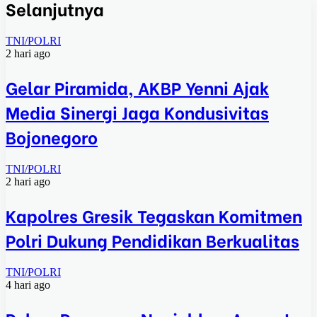
Selanjutnya
TNI/POLRI
2 hari ago
Gelar Piramida, AKBP Yenni Ajak
Media Sinergi Jaga Kondusivitas
Bojonegoro
TNI/POLRI
2 hari ago
Kapolres Gresik Tegaskan Komitmen
Polri Dukung Pendidikan Berkualitas
TNI/POLRI
4 hari ago