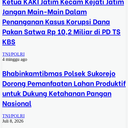
Ketua KAKI Jatim Kecam Kejati Jatim
Jangan Main-Main Dalam
Penanganan Kasus Korupsi Dana
Pakan Satwa Rp 10,2 Miliar di PD TS
KBS
TNI/POLRI
4 minggu ago
Bhabinkamtibmas Polsek Sukorejo
Dorong Pemanfaatan Lahan Produktif
untuk Dukung Ketahanan Pangan
Nasional
TNI/POLRI
Juli 8, 2026