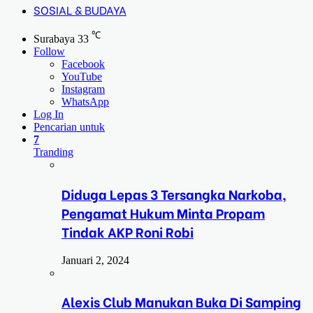
SOSIAL & BUDAYA
℃
Surabaya
33
Follow
Facebook
YouTube
Instagram
WhatsApp
Log In
Pencarian untuk
7
Tranding
Diduga Lepas 3 Tersangka Narkoba,
Pengamat Hukum Minta Propam
Tindak AKP Roni Robi
Januari 2, 2024
Alexis Club Manukan Buka Di Samping