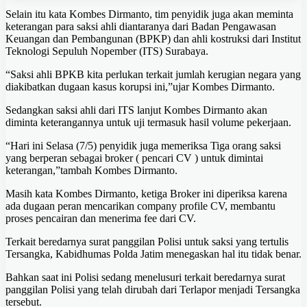
Selain itu kata Kombes Dirmanto, tim penyidik juga akan meminta
keterangan para saksi ahli diantaranya dari Badan Pengawasan
Keuangan dan Pembangunan (BPKP) dan ahli kostruksi dari Institut
Teknologi Sepuluh Nopember (ITS) Surabaya.
“Saksi ahli BPKB kita perlukan terkait jumlah kerugian negara yang
diakibatkan dugaan kasus korupsi ini,”ujar Kombes Dirmanto.
Sedangkan saksi ahli dari ITS lanjut Kombes Dirmanto akan
diminta keterangannya untuk uji termasuk hasil volume pekerjaan.
“Hari ini Selasa (7/5) penyidik juga memeriksa Tiga orang saksi
yang berperan sebagai broker ( pencari CV ) untuk dimintai
keterangan,”tambah Kombes Dirmanto.
Masih kata Kombes Dirmanto, ketiga Broker ini diperiksa karena
ada dugaan peran mencarikan company profile CV, membantu
proses pencairan dan menerima fee dari CV.
Terkait beredarnya surat panggilan Polisi untuk saksi yang tertulis
Tersangka, Kabidhumas Polda Jatim menegaskan hal itu tidak benar.
Bahkan saat ini Polisi sedang menelusuri terkait beredarnya surat
panggilan Polisi yang telah dirubah dari Terlapor menjadi Tersangka
tersebut.