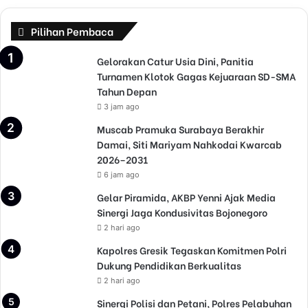
Pilihan Pembaca
Gelorakan Catur Usia Dini, Panitia
Turnamen Klotok Gagas Kejuaraan SD-SMA
Tahun Depan
3 jam ago
Muscab Pramuka Surabaya Berakhir
Damai, Siti Mariyam Nahkodai Kwarcab
2026–2031
6 jam ago
Gelar Piramida, AKBP Yenni Ajak Media
Sinergi Jaga Kondusivitas Bojonegoro
2 hari ago
Kapolres Gresik Tegaskan Komitmen Polri
Dukung Pendidikan Berkualitas
2 hari ago
Sinergi Polisi dan Petani, Polres Pelabuhan