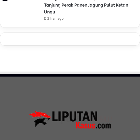
Tanjung Perak Panen Jagung Pulut Ketan
Ungu
2 hari ago