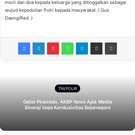
moril dan doa kepada keluarga yang ditinggalkan sebagai
wujud kepedulian Polri kepada masyarakat. ( Gus
Daeng/Red )
Facebook
LinkedIn
Pinterest
WhatsApp
Telegram
Share via Email
Print
TNI/POLRI
Gelar Piramida, AKBP Yenni Ajak Media
Sinergi Jaga Kondusivitas Bojonegoro