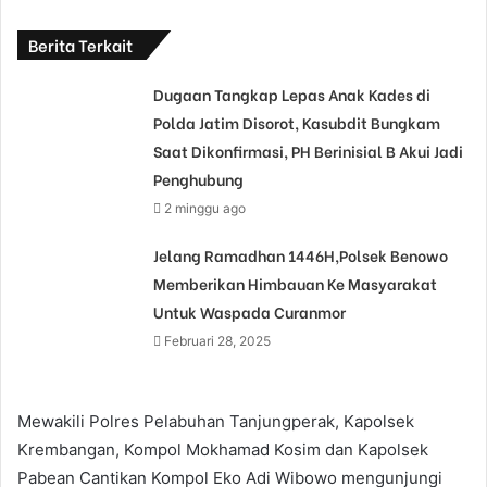
Berita Terkait
Dugaan Tangkap Lepas Anak Kades di
Polda Jatim Disorot, Kasubdit Bungkam
Saat Dikonfirmasi, PH Berinisial B Akui Jadi
Penghubung
2 minggu ago
Jelang Ramadhan 1446H,Polsek Benowo
Memberikan Himbauan Ke Masyarakat
Untuk Waspada Curanmor
Februari 28, 2025
Mewakili Polres Pelabuhan Tanjungperak, Kapolsek
Krembangan, Kompol Mokhamad Kosim dan Kapolsek
Pabean Cantikan Kompol Eko Adi Wibowo mengunjungi