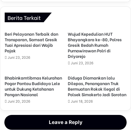
Berita Terkait
Beri Pelayanan Terbaik dan
Wujud Kepedulian HUT
Transparan, Samsat Gresik
Bhayangkara ke-80, Polres
Tuai Apresiasi dari Wajib
Gresik Bedah Rumah
Pajak
Purnawirawan Polri di
Driyorejo
Juni 23, 2026
Juni 23, 2026
Bhabinkamtibmas Kelurahan
Diduga Diamankan lalu
Pogar Pantau Budidaya Lele
Dilepas, Penanganan Truk
untuk Dukung Ketahanan
Bermuatan Rokok Ilegal di
Pangan Nasional
Polsek Simokerto Jadi Sorotan
Juni 20, 2026
Juni 18, 2026
Leave a Reply