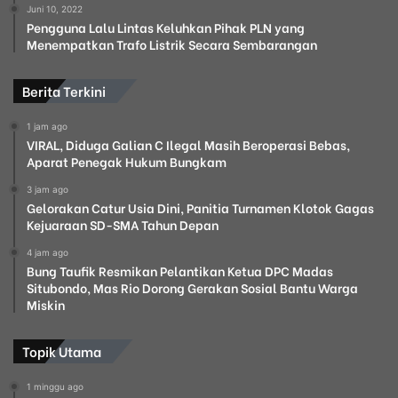
Juni 10, 2022
Pengguna Lalu Lintas Keluhkan Pihak PLN yang
Menempatkan Trafo Listrik Secara Sembarangan
Berita Terkini
1 jam ago
VIRAL, Diduga Galian C Ilegal Masih Beroperasi Bebas,
Aparat Penegak Hukum Bungkam
3 jam ago
Gelorakan Catur Usia Dini, Panitia Turnamen Klotok Gagas
Kejuaraan SD-SMA Tahun Depan
4 jam ago
Bung Taufik Resmikan Pelantikan Ketua DPC Madas
Situbondo, Mas Rio Dorong Gerakan Sosial Bantu Warga
Miskin
Topik Utama
1 minggu ago