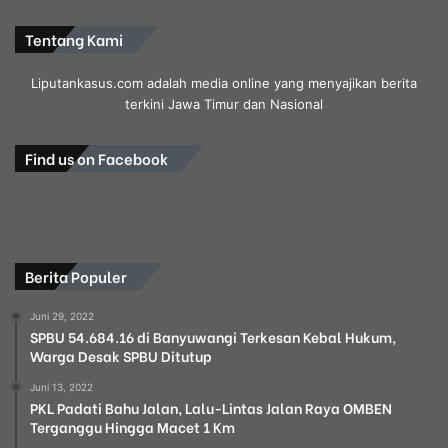
Tentang Kami
Liputankasus.com adalah media online yang menyajikan berita
terkini Jawa Timur dan Nasional
Find us on Facebook
Berita Populer
Juni 29, 2022
SPBU 54.684.16 di Banyuwangi Terkesan Kebal Hukum,
Warga Desak SPBU Ditutup
Juni 13, 2022
PKL Padati Bahu Jalan, Lalu-Lintas Jalan Raya OMBEN
Terganggu Hingga Macet 1 Km