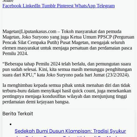
Share
Facebook
LinkedIn
Tumblr
Pinterest
WhatsApp
Telegram
Magetan||Liputankasus.com – Tokoh masyarakat dan pemuda
Magetan, Joko Suryono yang juga Ketua Umum PPSCP (Perguruan
Pencak Silat Cempaka Putih) Pusat Magetan, mengajak seluruh
elemen masyarakat untuk menjaga persatuan dan perdamaian pasca
Pemilu 2024.
“Beberapa tahap Pemilu 2024 telah berlalu, dan pemungutan suara
pun sudah selesai. Kini, kita semua masih menunggu penghitungan
suara dari KPU,” kata Joko Suryono pada hari Jumat (23/2/2024).
Ia menghimbau kepada semua pihak untuk menahan diri dan tidak
terburu-buru dalam menyikapi hasil quick count, juga menekankan
pentingnya menjaga kondusifitas wilayah dan menjunjung tinggi
perdamaian demi kejayaan bangsa.
Berita Terkait
Sedekah Bumi Dusun Klampisan: Tradisi Syukur