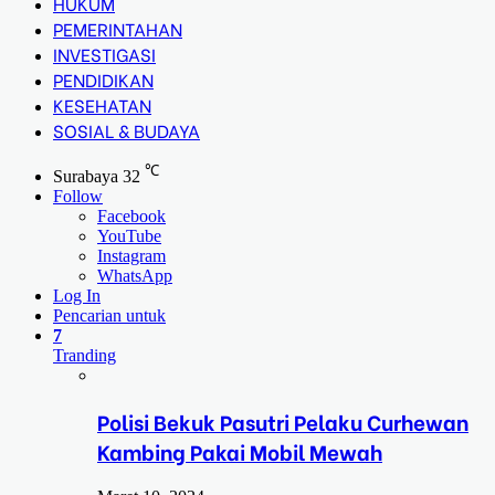
HUKUM
PEMERINTAHAN
INVESTIGASI
PENDIDIKAN
KESEHATAN
SOSIAL & BUDAYA
℃
Surabaya
32
Follow
Facebook
YouTube
Instagram
WhatsApp
Log In
Pencarian untuk
7
Tranding
Polisi Bekuk Pasutri Pelaku Curhewan
Kambing Pakai Mobil Mewah