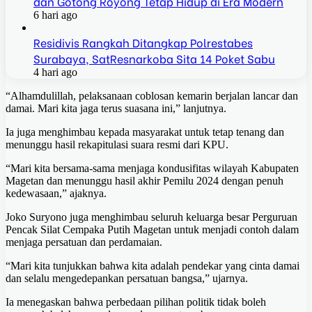
dan Gotong Royong Tetap Hidup di Era Modern
6 hari ago
Residivis Rangkah Ditangkap Polrestabes
Surabaya, SatResnarkoba Sita 14 Poket Sabu
4 hari ago
“Alhamdulillah, pelaksanaan coblosan kemarin berjalan lancar dan
damai. Mari kita jaga terus suasana ini,” lanjutnya.
Ia juga menghimbau kepada masyarakat untuk tetap tenang dan
menunggu hasil rekapitulasi suara resmi dari KPU.
“Mari kita bersama-sama menjaga kondusifitas wilayah Kabupaten
Magetan dan menunggu hasil akhir Pemilu 2024 dengan penuh
kedewasaan,” ajaknya.
Joko Suryono juga menghimbau seluruh keluarga besar Perguruan
Pencak Silat Cempaka Putih Magetan untuk menjadi contoh dalam
menjaga persatuan dan perdamaian.
“Mari kita tunjukkan bahwa kita adalah pendekar yang cinta damai
dan selalu mengedepankan persatuan bangsa,” ujarnya.
Ia menegaskan bahwa perbedaan pilihan politik tidak boleh