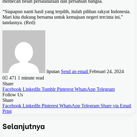
memecah belah persaudaraan dan persatuan bangsa.
“Siapapun nanti hasil yang terpilih, itulah pilihan rakyat Indonesia.
Mari kita dukung bersama untuk kemajuan negeri tercinta ini,”
tandasnya. (Red)
liputan
Send an email
Februari 24, 2024
0
471
1 minute read
Share
Facebook
LinkedIn
Tumblr
Pinterest
WhatsApp
Telegram
Follow Us
Share
Facebook
LinkedIn
Pinterest
WhatsApp
Telegram
Share via Email
Print
Selanjutnya