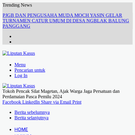
Trending News
PJGB DAN PENGUSAHA MUDA MOCH YASIN GELAR
TURNAMEN CATUR UMUM DI DESA NGBLAK BALUNG
PANGGANG
Menu
Pencarian untuk
Log In
Tokoh Pencak Silat Magetan, Ajak Warga Jaga Persatuan dan
Perdamaian Pasca Pemilu 2024
Facebook
LinkedIn
Share via Email
Print
Berita sebelumnya
Berita selanjutnya
HOME