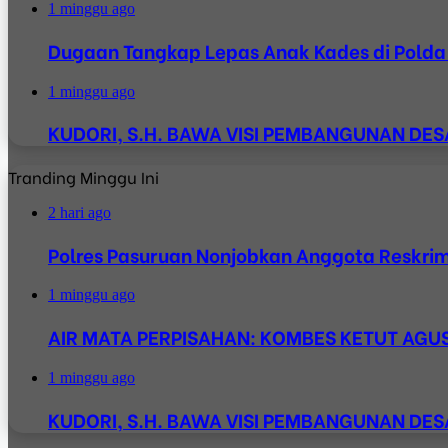
1 minggu ago
Dugaan Tangkap Lepas Anak Kades di Polda J
1 minggu ago
KUDORI, S.H. BAWA VISI PEMBANGUNAN D
Tranding Minggu Ini
2 hari ago
Polres Pasuruan Nonjobkan Anggota Reskri
1 minggu ago
AIR MATA PERPISAHAN: KOMBES KETUT AGUS 
1 minggu ago
KUDORI, S.H. BAWA VISI PEMBANGUNAN D