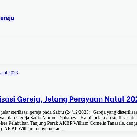
ereja
Natal 2023
isasi Gereja, Jelang Perayaan Natal 20
r sterilisasi gereja pada Sabtu (24/12/2023). Gereja yang disterilisas
ayat, dan Gereja Santo Marinus Yohanes. “Kami melakuan sterilisasi de
polres Pelabuhan Tanjung Perak AKBP William Cornelis Tanasale, deng
23). AKBP William menyebutkan,…