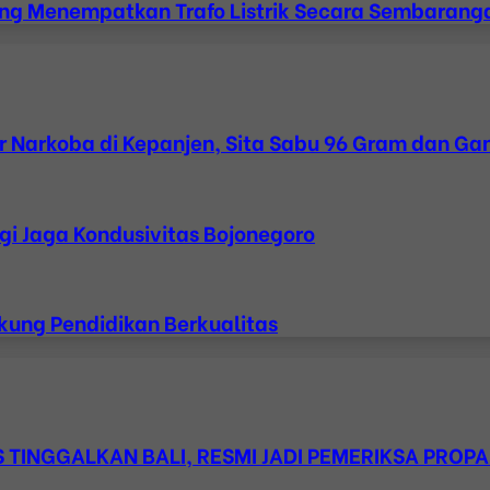
ang Menempatkan Trafo Listrik Secara Sembarang
 Narkoba di Kepanjen, Sita Sabu 96 Gram dan Ga
gi Jaga Kondusivitas Bojonegoro
kung Pendidikan Berkualitas
TINGGALKAN BALI, RESMI JADI PEMERIKSA PROPA