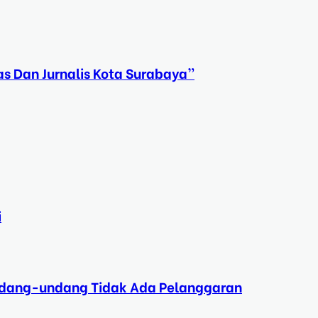
s Dan Jurnalis Kota Surabaya”
i
Undang-undang Tidak Ada Pelanggaran