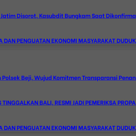
atim Disorot, Kasubdit Bungkam Saat Dikonfirmasi
ESA DAN PENGUATAN EKONOMI MASYARAKAT DUDU
m Polsek Beji, Wujud Komitmen Transparansi Pen
TINGGALKAN BALI, RESMI JADI PEMERIKSA PROPA
ESA DAN PENGUATAN EKONOMI MASYARAKAT DUDU