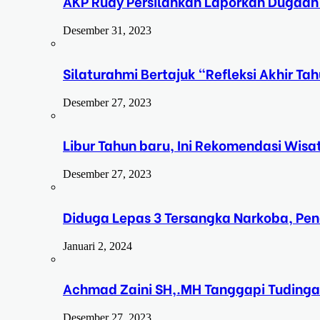
AKP Rudy Persilahkan Laporkan Dugaan
Desember 31, 2023
Silaturahmi Bertajuk “Refleksi Akhir 
Desember 27, 2023
Libur Tahun baru, Ini Rekomendasi Wisa
Desember 27, 2023
Diduga Lepas 3 Tersangka Narkoba, Pe
Januari 2, 2024
Achmad Zaini SH,.MH Tanggapi Tudinga
Desember 27, 2023