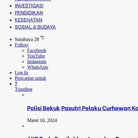
INVESTIGASI
PENDIDIKAN
KESEHATAN
SOSIAL & BUDAYA
℃
Surabaya
28
Follow
Facebook
YouTube
Instagram
WhatsApp
Log In
Pencarian untuk
7
Tranding
Polisi Bekuk Pasutri Pelaku Curhewan 
Maret 10, 2024