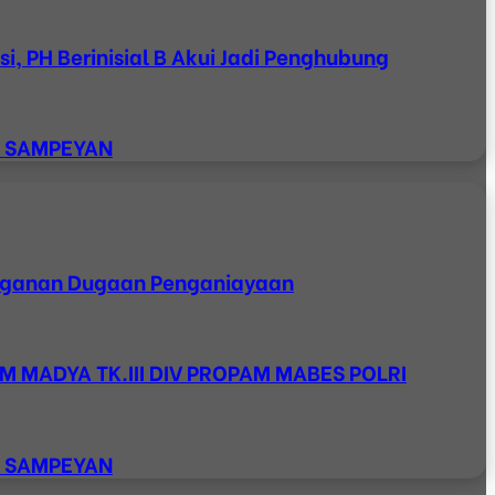
, PH Berinisial B Akui Jadi Penghubung
K SAMPEYAN
anganan Dugaan Penganiayaan
M MADYA TK.III DIV PROPAM MABES POLRI
K SAMPEYAN