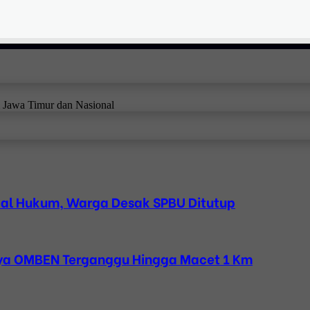
i Jawa Timur dan Nasional
bal Hukum, Warga Desak SPBU Ditutup
Raya OMBEN Terganggu Hingga Macet 1 Km