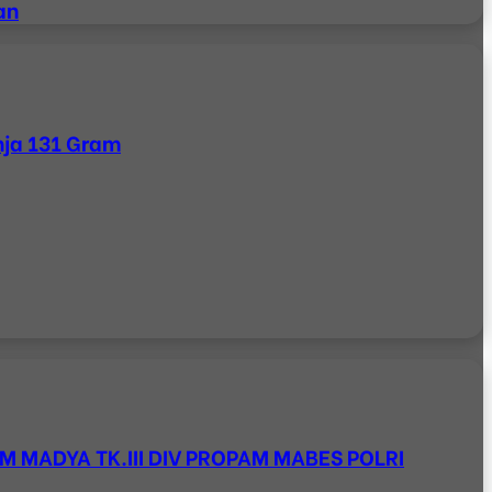
an
nja 131 Gram
M MADYA TK.III DIV PROPAM MABES POLRI