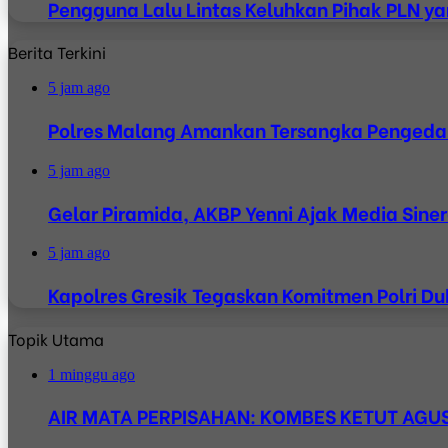
Pengguna Lalu Lintas Keluhkan Pihak PLN y
Berita Terkini
5 jam ago
Polres Malang Amankan Tersangka Pengedar
5 jam ago
Gelar Piramida, AKBP Yenni Ajak Media Siner
5 jam ago
Kapolres Gresik Tegaskan Komitmen Polri Du
Topik Utama
1 minggu ago
AIR MATA PERPISAHAN: KOMBES KETUT AGUS 