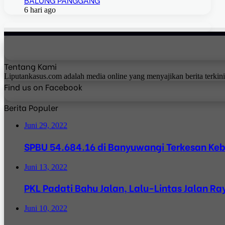
6 hari ago
Tentang Kami
Liputankasus.com adalah media online yang menyajikan berita terkin
Find us on Facebook
Berita Populer
Juni 29, 2022
SPBU 54.684.16 di Banyuwangi Terkesan Ke
Juni 13, 2022
PKL Padati Bahu Jalan, Lalu-Lintas Jalan 
Juni 10, 2022