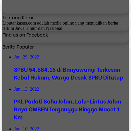
Tentang Kami
Liputankasus.com adalah media online yang menyajikan berita
terkini Jawa Timur dan Nasional
Find us on Facebook
Berita Populer
Juni 29, 2022
SPBU 54.684.16 di Banyuwangi Terkesan
Kebal Hukum, Warga Desak SPBU Ditutup
Juni 13, 2022
PKL Padati Bahu Jalan, Lalu-Lintas Jalan
Raya OMBEN Terganggu Hingga Macet 1
Km
Juni 10, 2022