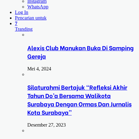
Instagram
WhatsApp
Log In
Pencarian untuk
7
Tranding
Alexis Club Manukan Buka Di Samping
Gereja
Mei 4, 2024
Silaturahmi Bertajuk “Refleksi Akhir
Tahun Do’a Bersama Walikota
Surabaya Dengan Ormas Dan Jurnalis
Kota Surabaya”
Desember 27, 2023