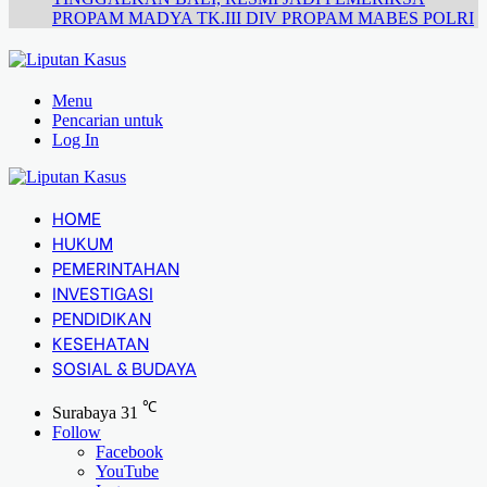
PROPAM MADYA TK.III DIV PROPAM MABES POLRI
Menu
Pencarian untuk
Log In
HOME
HUKUM
PEMERINTAHAN
INVESTIGASI
PENDIDIKAN
KESEHATAN
SOSIAL & BUDAYA
℃
Surabaya
31
Follow
Facebook
YouTube