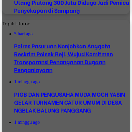
Utang Piutang 300 Juta Diduga Jadi Pemicu
Penyekapan di Sampang
Topik Utama
5 hari ago
Polres Pasuruan Nonjobkan Anggota
Reskrim Polsek Beji, Wujud Komitmen
Transparansi Penanganan Dugaan
Penganiayaan
1 minggu ago
PJGB DAN PENGUSAHA MUDA MOCH YASIN
GELAR TURNAMEN CATUR UMUM DI DESA
NGBLAK BALUNG PANGGANG
1 minggu ago