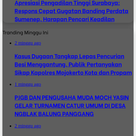
Apresiasi Pengadilan Tinggi Surabaya:
Respons Cepat Gugatan Banding Perdata
Sumenep, Harapan Pencari Keadilan
Tranding Minggu Ini
2 minggu ago
Kasus Dugaan Tangkap Lepas Pencurian
Besi Menggantung, Publik Pertanyakan
Sikap Kapolres Mojokerto Kota dan Propam
1 minggu ago
PJGB DAN PENGUSAHA MUDA MOCH YASIN
GELAR TURNAMEN CATUR UMUM DI DESA
NGBLAK BALUNG PANGGANG
2 minggu ago