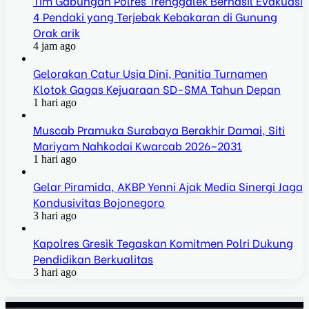
Tim Gabungan Polres Trenggalek Berhasil Evakuasi
4 Pendaki yang Terjebak Kebakaran di Gunung
Orak arik
4 jam ago
Gelorakan Catur Usia Dini, Panitia Turnamen
Klotok Gagas Kejuaraan SD-SMA Tahun Depan
1 hari ago
Muscab Pramuka Surabaya Berakhir Damai, Siti
Mariyam Nahkodai Kwarcab 2026–2031
1 hari ago
Gelar Piramida, AKBP Yenni Ajak Media Sinergi Jaga
Kondusivitas Bojonegoro
3 hari ago
Kapolres Gresik Tegaskan Komitmen Polri Dukung
Pendidikan Berkualitas
3 hari ago