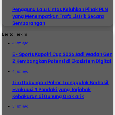
Pengguna Lalu Lintas Keluhkan Pihak PLN
yang Menempatkan Trafo Listrik Secara
Sembarangan
Berita Terkini
4 jam ago
E- Sports Kapolri Cup 2026 Jadi Wadah Gen
Z Kembangkan Potensi di Ekosistem Digital
4 jam ago
Tim Gabungan Polres Trenggalek Berhasil
Evakuasi 4 Pendaki yang Terjebak
Kebakaran di Gunung Orak arik
5 jam ago