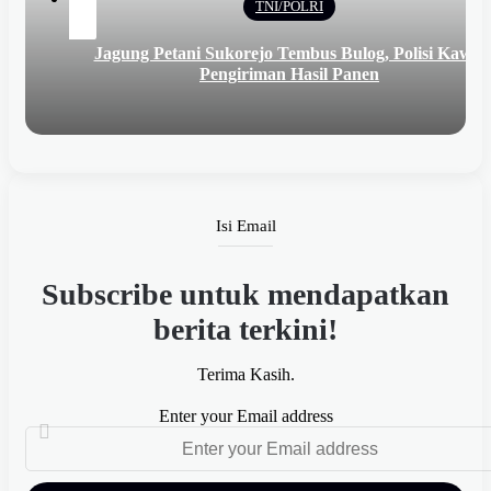
TNI/POLRI
anfaatan
Jagung Petani Sukorejo Tembus Bulog, Polisi Kawal
Pangan
Pengiriman Hasil Panen
Isi Email
Subscribe untuk mendapatkan
berita terkini!
Terima Kasih.
Enter your Email address