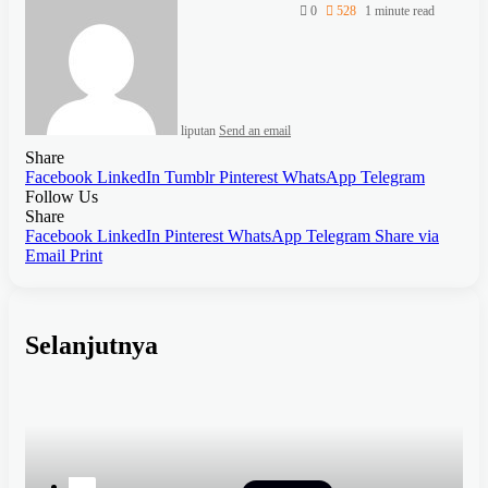
0
528
1 minute read
liputan
Send an email
Share
Facebook
LinkedIn
Tumblr
Pinterest
WhatsApp
Telegram
Follow Us
Share
Facebook
LinkedIn
Pinterest
WhatsApp
Telegram
Share via
Email
Print
Selanjutnya