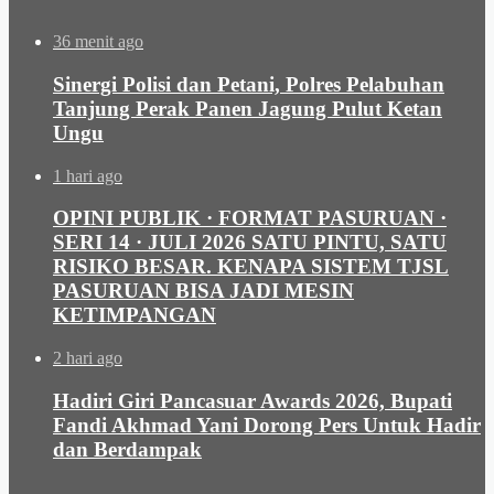
36 menit ago
Sinergi Polisi dan Petani, Polres Pelabuhan
Tanjung Perak Panen Jagung Pulut Ketan
Ungu
1 hari ago
OPINI PUBLIK · FORMAT PASURUAN ·
SERI 14 · JULI 2026 SATU PINTU, SATU
RISIKO BESAR. KENAPA SISTEM TJSL
PASURUAN BISA JADI MESIN
KETIMPANGAN
2 hari ago
Hadiri Giri Pancasuar Awards 2026, Bupati
Fandi Akhmad Yani Dorong Pers Untuk Hadir
dan Berdampak