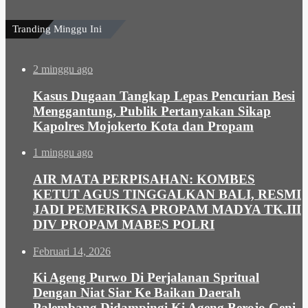
Tranding Minggu Ini
2 minggu ago
Kasus Dugaan Tangkap Lepas Pencurian Besi
Menggantung, Publik Pertanyakan Sikap
Kapolres Mojokerto Kota dan Propam
1 minggu ago
AIR MATA PERPISAHAN: KOMBES
KETUT AGUS TINGGALKAN BALI, RESMI
JADI PEMERIKSA PROPAM MADYA TK.III
DIV PROPAM MABES POLRI
Februari 14, 2026
Ki Ageng Purwo Di Perjalanan Spritual
Dengan Niat Siar Ke Baikan Daerah
Palembang Didampingi Ki Ageng Berojo Geni