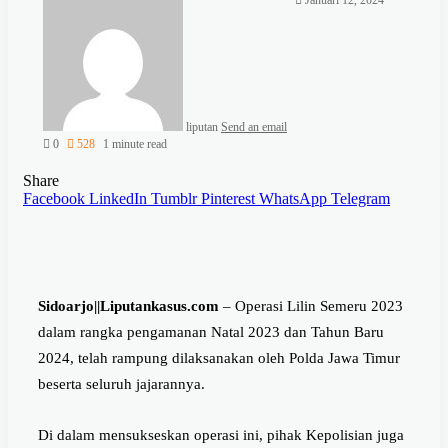
Januari 12, 2024
liputan
Send an email
0
528
1 minute read
Share
Facebook
LinkedIn
Tumblr
Pinterest
WhatsApp
Telegram
Sidoarjo||Liputankasus.com
– Operasi Lilin Semeru 2023
dalam rangka pengamanan Natal 2023 dan Tahun Baru
2024, telah rampung dilaksanakan oleh Polda Jawa Timur
beserta seluruh jajarannya.
Di dalam mensukseskan operasi ini, pihak Kepolisian juga