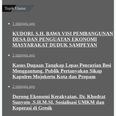
Topik Utama
1 minggu ago
KUDORI, S.H. BAWA VISI PEMBANGUNAN
DESA DAN PENGUATAN EKONOMI
MASYARAKAT DUDUK SAMPEYAN
2 minggu ago
Kasus Dugaan Tangkap Lepas Pencurian Besi
Menggantung, Publik Pertanyakan Sikap
Kapolres Mojokerto Kota dan Propam
2 minggu ago
Dorong Ekonomi Kerakyatan, Dr. Khodrat
Sunyoto .S.H.M.SI. Sosialisasi UMKM dan
Koperasi di Gresik