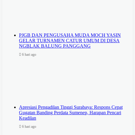
PJGB DAN PENGUSAHA MUDA MOCH YASIN
GELAR TURNAMEN CATUR UMUM DI DESA
NGBLAK BALUNG PANGGANG
6 hari ago
Apresiasi Pengadilan Tinggi Surabaya: Respons Cepat
Gugatan Banding Perdata Sumenep, Harapan Pencari
Keadilan
6 hari ago