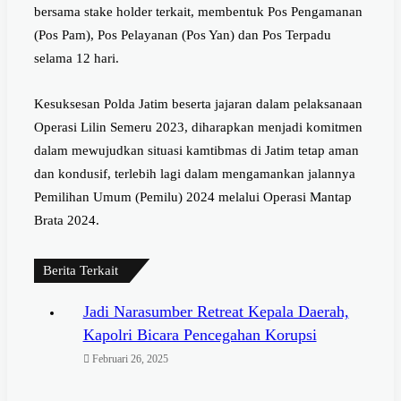
bersama stake holder terkait, membentuk Pos Pengamanan
(Pos Pam), Pos Pelayanan (Pos Yan) dan Pos Terpadu
selama 12 hari.
Kesuksesan Polda Jatim beserta jajaran dalam pelaksanaan
Operasi Lilin Semeru 2023, diharapkan menjadi komitmen
dalam mewujudkan situasi kamtibmas di Jatim tetap aman
dan kondusif, terlebih lagi dalam mengamankan jalannya
Pemilihan Umum (Pemilu) 2024 melalui Operasi Mantap
Brata 2024.
Berita Terkait
Jadi Narasumber Retreat Kepala Daerah,
Kapolri Bicara Pencegahan Korupsi
Februari 26, 2025