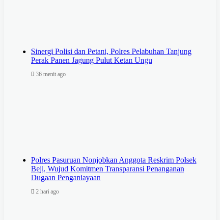
Sinergi Polisi dan Petani, Polres Pelabuhan Tanjung
Perak Panen Jagung Pulut Ketan Ungu
36 menit ago
Polres Pasuruan Nonjobkan Anggota Reskrim Polsek
Beji, Wujud Komitmen Transparansi Penanganan
Dugaan Penganiayaan
2 hari ago