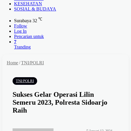
KESEHATAN
SOSIAL & BUDAYA
℃
Surabaya
32
Follow
Log In
Pencarian untuk
7
Tranding
Home
/
TNI/POLRI
TNI/POLRI
Sukses Gelar Operasi Lilin
Semeru 2023, Polresta Sidoarjo
Raih