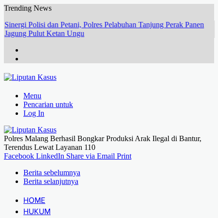
Trending News
Sinergi Polisi dan Petani, Polres Pelabuhan Tanjung Perak Panen
Jagung Pulut Ketan Ungu
Menu
Pencarian untuk
Log In
Polres Malang Berhasil Bongkar Produksi Arak Ilegal di Bantur,
Terendus Lewat Layanan 110
Facebook
LinkedIn
Share via Email
Print
Berita sebelumnya
Berita selanjutnya
HOME
HUKUM