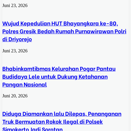
Juni 23, 2026
Wujud Kepedulian HUT Bhayangkara ke-80,
Polres Gresik Bedah Rumah Purnawirawan Polri
di Driyorejo
Juni 23, 2026
Bhabinkamtibmas Kelurahan Pogar Pantau
Budidaya Lele untuk Dukung Ketahanan
Pangan Nasional
Juni 20, 2026
Diduga Diamankan lalu Dilepas, Penanganan
Truk Bermuatan Rokok Ilegal di Polsek
Simokerto Jadi Sorotan