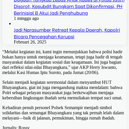
Disorot, Kasubdit Bungkam Saat Dikonfirmasi, PH
Berinisial B Akui Jadi Penghubung
1 minggu ago
Jadi Narasumber Retreat Kepala Daerah, Kapolri
Bicara Pencegahan Korupsi
Februari 26, 2025
“Melalui kegiatan ini, kami ingin menunjukkan bahwa polisi hadir
bukan hanya untuk menjaga keamanan, tetapi juga hadir di tengah
masyarakat dalam kegiatan sosial dan keagamaan. Ini juga bagian
dari refleksi nilai-nilai Bhayangkara,” ujar AKP Herry Iswanto,
melalui Kasi Humas Iptu Suroto, pada Jumat (20/06).
Selain menjadi kegiatan seremonial dalam menyambut HUT
Bhayangkara, giat ini juga mengandung makna mendalam: bahwa
Polri sebagai pelayan masyarakat juga berkewajiban menjaga
kebersihan lingkungan ibadah serta memuliakan tempat suci umat.
Kehadiran penuh personel Polsek Semampir menjadi simbol
solidaritas dan semangat Bhayangkara yang tak pernah lelah dalam
melayani—baik di jalanan, pemukiman, hingga rumah ibadah.
Jurnalis: Rossy