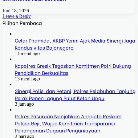
Juni 18, 2026
Leave a Reply
Pilihan Pembaca
Gelar Piramida, AKBP Yenni Ajak Media Sinergi Jaga
Kondusivitas Bojonegoro
11 menit ago
Kapolres Gresik Tegaskan Komitmen Polri Dukung
Pendidikan Berkualitas
13 menit ago
Sinergi Polisi dan Petani, Polres Pelabuhan Tanjung
Perak Panen Jagung Pulut Ketan Ungu
3 jam ago
Polres Pasuruan Nonjobkan Anggota Reskrim
Polsek Beji, Wujud Komitmen Transparansi
Penanganan Dugaan Penganiayaan
2 hari ago