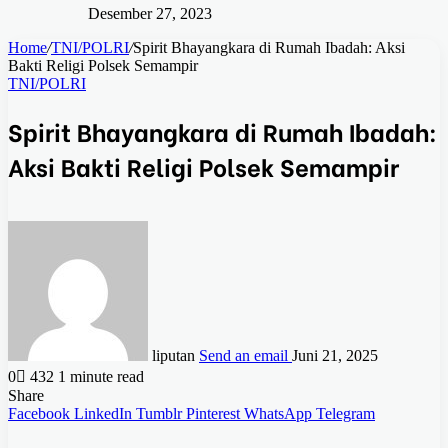
Desember 27, 2023
Home
/
TNI/POLRI
/
Spirit Bhayangkara di Rumah Ibadah: Aksi
Bakti Religi Polsek Semampir
TNI/POLRI
Spirit Bhayangkara di Rumah Ibadah:
Aksi Bakti Religi Polsek Semampir
liputan
Send an email
Juni 21, 2025
0
432
1 minute read
Share
Facebook
LinkedIn
Tumblr
Pinterest
WhatsApp
Telegram