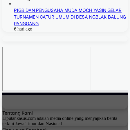
PJGB DAN PENGUSAHA MUDA MOCH YASIN GELAR
TURNAMEN CATUR UMUM DI DESA NGBLAK BALUNG
PANGGANG
6 hari ago
Tentang Kami
Liputankasus.com adalah media online yang menyajikan berita
terkini Jawa Timur dan Nasional
Find us on Facebook