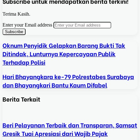
Subscribe untuk mendapatkan berita terkini!
Terima Kasih.
Enter your Email address
Oknum Penyidik Gelapkan Barang Bukti Tak
Ditindak, Lunturnya Kepercayaan Publik
Terhadap Polisi
Hari Bhayangkara ke-79 Polrestabes Surabaya
dan Bhayangkari Bantu Kaum Difabel
Berita Terkait
Beri Pelayanan Terbaik dan Transparan, Samsat
Gresik Tuai Apresiasi dari Wajib Pajak