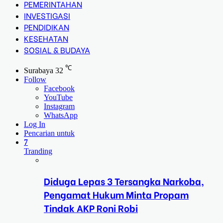
PEMERINTAHAN
INVESTIGASI
PENDIDIKAN
KESEHATAN
SOSIAL & BUDAYA
℃
Surabaya
32
Follow
Facebook
YouTube
Instagram
WhatsApp
Log In
Pencarian untuk
7
Tranding
Diduga Lepas 3 Tersangka Narkoba,
Pengamat Hukum Minta Propam
Tindak AKP Roni Robi