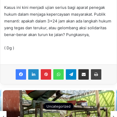
Kasus ini kini menjadi ujian serius bagi aparat penegak
hukum dalam menjaga kepercayaan masyarakat. Publik
menanti: apakah dalam 3×24 jam akan ada langkah hukum
yang tegas dan terukur, atau gelombang aksi solidaritas
benar-benar akan turun ke jalan? Pungkasnya,
( Dg )
Facebook
LinkedIn
Pinterest
WhatsApp
Telegram
Share via Email
Print
Uncategorized