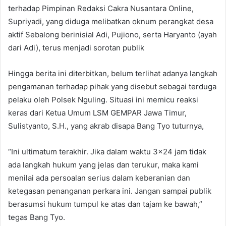
terhadap Pimpinan Redaksi Cakra Nusantara Online,
Supriyadi, yang diduga melibatkan oknum perangkat desa
aktif Sebalong berinisial Adi, Pujiono, serta Haryanto (ayah
dari Adi), terus menjadi sorotan publik
Hingga berita ini diterbitkan, belum terlihat adanya langkah
pengamanan terhadap pihak yang disebut sebagai terduga
pelaku oleh Polsek Nguling. Situasi ini memicu reaksi
keras dari Ketua Umum LSM GEMPAR Jawa Timur,
Sulistyanto, S.H., yang akrab disapa Bang Tyo tuturnya,
“Ini ultimatum terakhir. Jika dalam waktu 3×24 jam tidak
ada langkah hukum yang jelas dan terukur, maka kami
menilai ada persoalan serius dalam keberanian dan
ketegasan penanganan perkara ini. Jangan sampai publik
berasumsi hukum tumpul ke atas dan tajam ke bawah,”
tegas Bang Tyo.