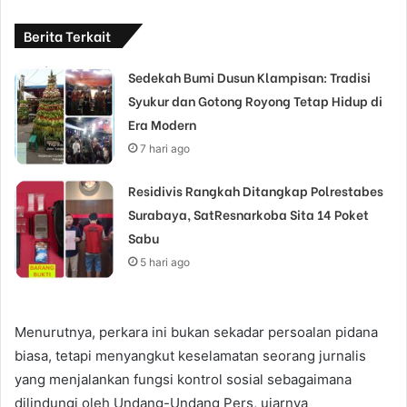
Berita Terkait
Sedekah Bumi Dusun Klampisan: Tradisi
Syukur dan Gotong Royong Tetap Hidup di
Era Modern
7 hari ago
Residivis Rangkah Ditangkap Polrestabes
Surabaya, SatResnarkoba Sita 14 Poket
Sabu
5 hari ago
Menurutnya, perkara ini bukan sekadar persoalan pidana
biasa, tetapi menyangkut keselamatan seorang jurnalis
yang menjalankan fungsi kontrol sosial sebagaimana
dilindungi oleh Undang-Undang Pers, ujarnya