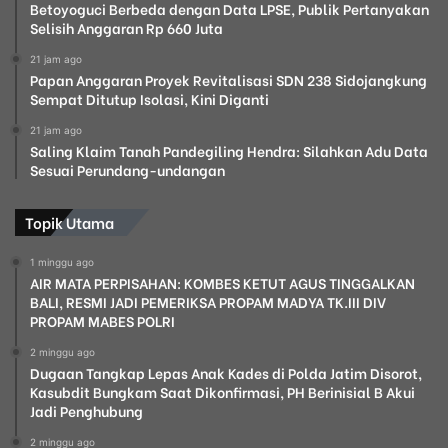
Betoyoguci Berbeda dengan Data LPSE, Publik Pertanyakan
Selisih Anggaran Rp 660 Juta
21 jam ago
Papan Anggaran Proyek Revitalisasi SDN 238 Sidojangkung
Sempat Ditutup Isolasi, Kini Diganti
21 jam ago
Saling Klaim Tanah Pandegiling Hendra: Silahkan Adu Data
Sesuai Perundang-undangan
Topik Utama
1 minggu ago
AIR MATA PERPISAHAN: KOMBES KETUT AGUS TINGGALKAN
BALI, RESMI JADI PEMERIKSA PROPAM MADYA TK.III DIV
PROPAM MABES POLRI
2 minggu ago
Dugaan Tangkap Lepas Anak Kades di Polda Jatim Disorot,
Kasubdit Bungkam Saat Dikonfirmasi, PH Berinisial B Akui
Jadi Penghubung
2 minggu ago