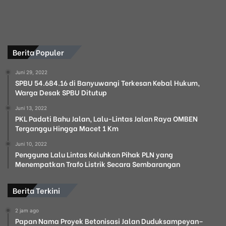
Berita Populer
Juni 29, 2022
SPBU 54.684.16 di Banyuwangi Terkesan Kebal Hukum,
Warga Desak SPBU Ditutup
Juni 13, 2022
PKL Padati Bahu Jalan, Lalu-Lintas Jalan Raya OMBEN
Terganggu Hingga Macet 1 Km
Juni 10, 2022
Pengguna Lalu Lintas Keluhkan Pihak PLN yang
Menempatkan Trafo Listrik Secara Sembarangan
Berita Terkini
2 jam ago
Papan Nama Proyek Betonisasi Jalan Duduksampeyan–