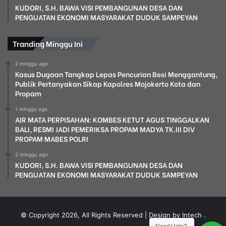
KUDORI, S.H. BAWA VISI PEMBANGUNAN DESA DAN
PENGUATAN EKONOMI MASYARAKAT DUDUK SAMPEYAN
Tranding Minggu Ini
2 minggu ago
Kasus Dugaan Tangkap Lepas Pencurian Besi Menggantung,
Publik Pertanyakan Sikap Kapolres Mojokerto Kota dan
Propam
1 minggu ago
AIR MATA PERPISAHAN: KOMBES KETUT AGUS TINGGALKAN
BALI, RESMI JADI PEMERIKSA PROPAM MADYA TK.III DIV
PROPAM MABES POLRI
2 minggu ago
KUDORI, S.H. BAWA VISI PEMBANGUNAN DESA DAN
PENGUATAN EKONOMI MASYARAKAT DUDUK SAMPEYAN
© Copyright 2026, All Rights Reserved | Design by Intech
.