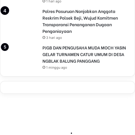
1 hari ago
Polres Pasuruan Nonjobkan Anggota
Reskrim Polsek Beji, Wujud Komitmen
Transparansi Penanganan Dugaan
Penganiayaan
3 hari ago
PJGB DAN PENGUSAHA MUDA MOCH YASIN
GELAR TURNAMEN CATUR UMUM DI DESA
NGBLAK BALUNG PANGGANG
1 minggu ago