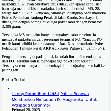
narkotika di wilayah Surabaya terus dilakukan aparat kepolisian,
baru saja memulai bisnis narkoba, kurir sabu berinisial MS, 28,
warga Jalan Dukuh, Kenjeran, Surabaya, ditangkap Satresnarkoba
Polres Pelabuhan Tanjung Perak di Jalan Randu, Surabaya. Ia
ditangkap dengan barang bukti tiga poket sabu dengan berat total
3,386 gram.
Tersangka MS mengaku hanya menjualnya sabu tersebut. Ia
mendapat narkoba ini dari seseorang berinisial PO. “Saat ini PO
masih kami selidiki keberadaannya,” kata Kasatresnarkoba Polres
Pelabuhan Tanjung Perak AKP Adik Agus Putrawan, Senin (6/7).
Pengakuan tersangka pada polisi, ia sudah lima kali mendapat sabu
dari PO. Terakhir kali ia mendapat tiga poket sabu tersebut.
Tersangka rencananya akan membagi dan menjualnya kembali ke
pelanggan.
Berita Terkait
Jelang Ramadhan 1446H,Polsek Benowo
Memberikan Himbauan Ke Masyarakat Untuk
Waspada Curanmor
Februari 28, 2025