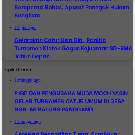
Beroperasi Bebas, Aparat Penegak Hukum
Bungkam
12 jam ago
Gelorakan Catur Usia Dini, Panitia
Turnamen Klotok Gagas Kejuaraan SD-SMA
Tahun Depan
Topik Utama
1 minggu ago
PJGB DAN PENGUSAHA MUDA MOCH YASIN
GELAR TURNAMEN CATUR UMUM DI DESA
NGBLAK BALUNG PANGGANG
1 minggu ago
Apresiasi Pengadilan Tinggi Surabaya: