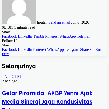
liputan
Send an email
Juli 6, 2026
0
381
1 minute read
Share
Facebook
LinkedIn
Tumblr
Pinterest
WhatsApp
Telegram
Follow Us
Share
Facebook
LinkedIn
Pinterest
WhatsApp
Telegram
Share via Email
Print
Selanjutnya
TNI/POLRI
2 hari ago
Gelar Piramida, AKBP Yenni Ajak
Media Sinergi Jaga Kondusivitas