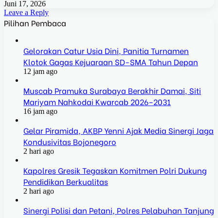
Juni 17, 2026
Leave a Reply
Pilihan Pembaca
Gelorakan Catur Usia Dini, Panitia Turnamen
Klotok Gagas Kejuaraan SD-SMA Tahun Depan
12 jam ago
Muscab Pramuka Surabaya Berakhir Damai, Siti
Mariyam Nahkodai Kwarcab 2026–2031
16 jam ago
Gelar Piramida, AKBP Yenni Ajak Media Sinergi Jaga
Kondusivitas Bojonegoro
2 hari ago
Kapolres Gresik Tegaskan Komitmen Polri Dukung
Pendidikan Berkualitas
2 hari ago
Sinergi Polisi dan Petani, Polres Pelabuhan Tanjung