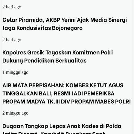
2 hari ago
Gelar Piramida, AKBP Yenni Ajak Media Sinergi
Jaga Kondusivitas Bojonegoro
2 hari ago
Kapolres Gresik Tegaskan Komitmen Polri
Dukung Pendidikan Berkualitas
1 minggu ago
AIR MATA PERPISAHAN: KOMBES KETUT AGUS
TINGGALKAN BALI, RESMI JADI PEMERIKSA
PROPAM MADYA TK.III DIV PROPAM MABES POLRI
2 minggu ago
Dugaan Tangkap Lepas Anak Kades di Polda
Jatim Disorot, Kasubdit Bungkam Saat