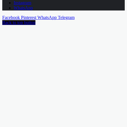
Instagram
WhatsApp
Facebook
Pinterest
WhatsApp
Telegram
Back to top button