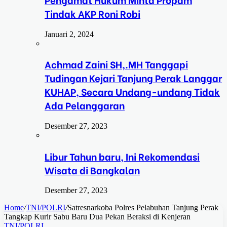
Tindak AKP Roni Robi
Januari 2, 2024
Achmad Zaini SH,.MH Tanggapi
Tudingan Kejari Tanjung Perak Langgar
KUHAP, Secara Undang-undang Tidak
Ada Pelanggaran
Desember 27, 2023
Libur Tahun baru, Ini Rekomendasi
Wisata di Bangkalan
Desember 27, 2023
Home
/
TNI/POLRI
/
Satresnarkoba Polres Pelabuhan Tanjung Perak
Tangkap Kurir Sabu Baru Dua Pekan Beraksi di Kenjeran
TNI/POLRI