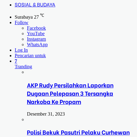
SOSIAL & BUDAYA
℃
Surabaya
27
Follow
Facebook
YouTube
Instagram
WhatsApp
Log In
Pencarian untuk
7
Tranding
AKP Rudy Persilahkan Laporkan
Dugaan Pelepasan 3 Tersangka
Narkoba Ke Propam
Desember 31, 2023
Polisi Bekuk Pasutri Pelaku Curhewan