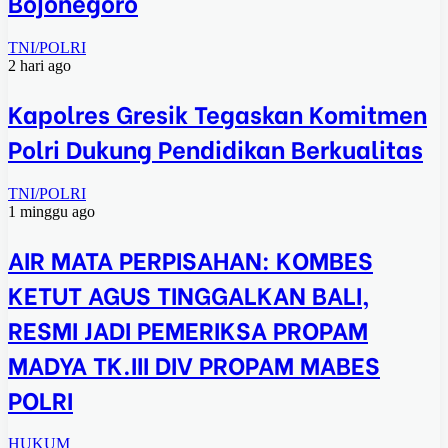
Bojonegoro
TNI/POLRI
2 hari ago
Kapolres Gresik Tegaskan Komitmen
Polri Dukung Pendidikan Berkualitas
TNI/POLRI
1 minggu ago
AIR MATA PERPISAHAN: KOMBES
KETUT AGUS TINGGALKAN BALI,
RESMI JADI PEMERIKSA PROPAM
MADYA TK.III DIV PROPAM MABES
POLRI
HUKUM