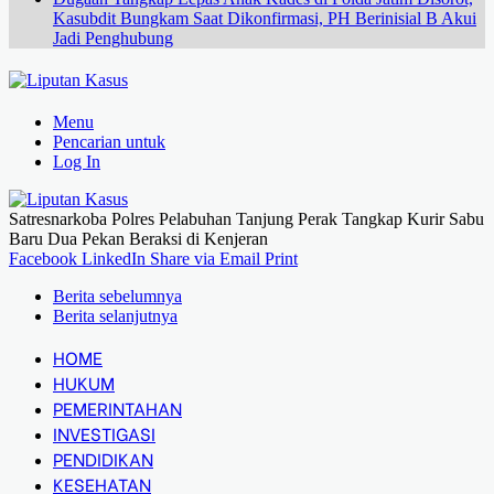
Kasubdit Bungkam Saat Dikonfirmasi, PH Berinisial B Akui
Jadi Penghubung
Menu
Pencarian untuk
Log In
Satresnarkoba Polres Pelabuhan Tanjung Perak Tangkap Kurir Sabu
Baru Dua Pekan Beraksi di Kenjeran
Facebook
LinkedIn
Share via Email
Print
Berita sebelumnya
Berita selanjutnya
HOME
HUKUM
PEMERINTAHAN
INVESTIGASI
PENDIDIKAN
KESEHATAN