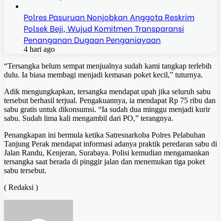
Polres Pasuruan Nonjobkan Anggota Reskrim
Polsek Beji, Wujud Komitmen Transparansi
Penanganan Dugaan Penganiayaan
4 hari ago
“Tersangka belum sempat menjualnya sudah kami tangkap terlebih
dulu. Ia biasa membagi menjadi kemasan poket kecil,” tuturnya.
Adik mengungkapkan, tersangka mendapat upah jika seluruh sabu
tersebut berhasil terjual. Pengakuannya, ia mendapat Rp 75 ribu dan
sabu gratis untuk dikonsumsi. “Ia sudah dua minggu menjadi kurir
sabu. Sudah lima kali mengambil dari PO,” terangnya.
Penangkapan ini bermula ketika Satresnarkoba Polres Pelabuhan
Tanjung Perak mendapat informasi adanya praktik peredaran sabu di
Jalan Randu, Kenjeran, Surabaya. Polisi kemudian mengamankan
tersangka saat berada di pinggir jalan dan menemukan tiga poket
sabu tersebut.
( Redaksi )