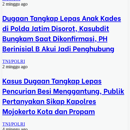
2 minggu ago
Dugaan Tangkap Lepas Anak Kades
di Polda Jatim Disorot, Kasubdit
Bungkam Saat Dikonfirmasi, PH
Berinisial B Akui Jadi Penghubung
TNI/POLRI
2 minggu ago
Kasus Dugaan Tangkap Lepas
Pencurian Besi Menggantung, Publik
Pertanyakan Sikap Kapolres
Mojokerto Kota dan Propam
TNI/POLRI
4 minggu ago