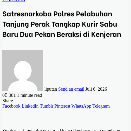
Satresnarkoba Polres Pelabuhan
Tanjung Perak Tangkap Kurir Sabu
Baru Dua Pekan Beraksi di Kenjeran
liputan
Send an email
Juli 6, 2026
0
381
1 minute read
Share
Facebook
LinkedIn
Tumblr
Pinterest
WhatsApp
Telegram
Surabaya ||Liputankasus.cim – Upaya Pemberantasan peredaran