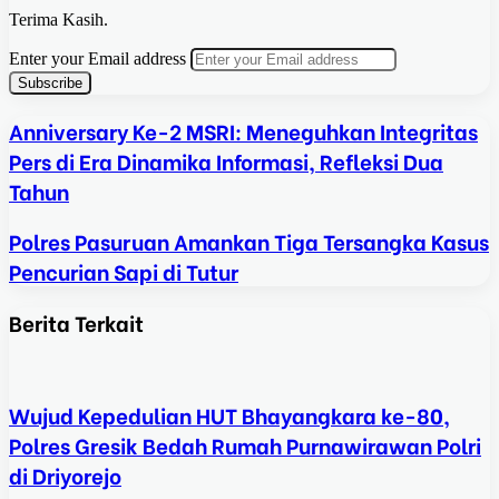
Terima Kasih.
Enter your Email address
Anniversary Ke-2 MSRI: Meneguhkan Integritas
Pers di Era Dinamika Informasi, Refleksi Dua
Tahun
Polres Pasuruan Amankan Tiga Tersangka Kasus
Pencurian Sapi di Tutur
Berita Terkait
Wujud Kepedulian HUT Bhayangkara ke-80,
Polres Gresik Bedah Rumah Purnawirawan Polri
di Driyorejo