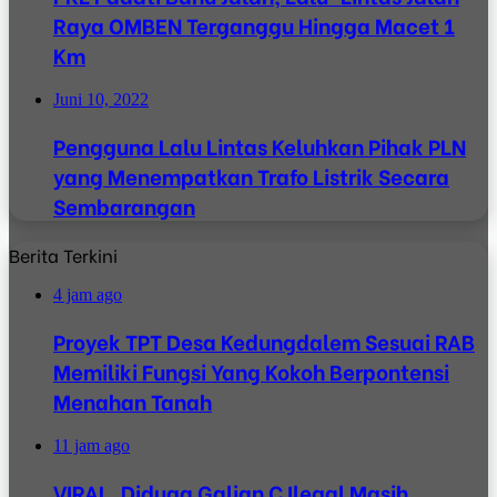
Raya OMBEN Terganggu Hingga Macet 1
Km
Juni 10, 2022
Pengguna Lalu Lintas Keluhkan Pihak PLN
yang Menempatkan Trafo Listrik Secara
Sembarangan
Berita Terkini
4 jam ago
Proyek TPT Desa Kedungdalem Sesuai RAB
Memiliki Fungsi Yang Kokoh Berpontensi
Menahan Tanah
11 jam ago
VIRAL, Diduga Galian C Ilegal Masih