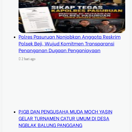
Polres Pasuruan Nonjobkan Anggota Reskrim
Polsek Beji, Wujud Komitmen Transparansi
Penanganan Dugaan Penganiayaan
2 hari ago
PJGB DAN PENGUSAHA MUDA MOCH YASIN
GELAR TURNAMEN CATUR UMUM DI DESA
NGBLAK BALUNG PANGGANG