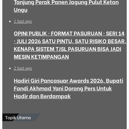
Tanjung Perak Panen Jagung Pulut Ketan
Ungu
1 hari ago
OPINI PUBLIK · FORMAT PASURUAN · SERI 14
· JULI 2026 SATU PINTU, SATU RISIKO BESAR.
KENAPA SISTEM TJSL PASURUAN BISA JADI
MESIN KETIMPANGAN
2 hari ago
Hadiri Giri Pancasuar Awards 2026, Bupati
Fandi Akhmad Yani Dorong Pers Untuk
Hadir dan Berdampak
Topik Utama