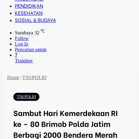
PENDIDIKAN
KESEHATAN
SOSIAL & BUDAYA
℃
Surabaya
32
Follow
Log In
Pencarian untuk
7
Tranding
Home
/
TNI/POLRI
TNI/POLRI
Sambut Hari Kemerdekaan RI
ke – 80 Brimob Polda Jatim
Berbagi 2000 Bendera Merah