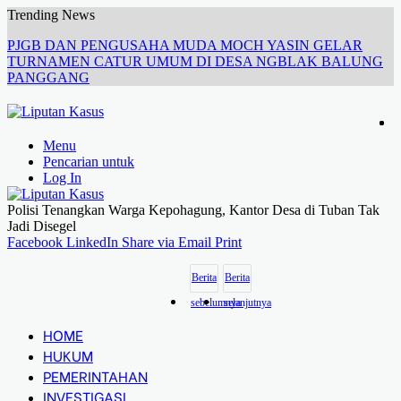
Trending News
PJGB DAN PENGUSAHA MUDA MOCH YASIN GELAR
TURNAMEN CATUR UMUM DI DESA NGBLAK BALUNG
PANGGANG
Menu
Pencarian untuk
Log In
Polisi Tenangkan Warga Kepohagung, Kantor Desa di Tuban Tak
Jadi Disegel
Facebook
LinkedIn
Share via Email
Print
Berita
Berita
sebelumnya
selanjutnya
HOME
HUKUM
PEMERINTAHAN
INVESTIGASI