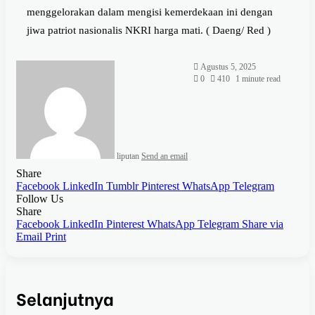
menggelorakan dalam mengisi kemerdekaan ini dengan
jiwa patriot nasionalis NKRI harga mati. ( Daeng/ Red )
Agustus 5, 2025
0
410
1 minute read
liputan
Send an email
Share
Facebook
LinkedIn
Tumblr
Pinterest
WhatsApp
Telegram
Follow Us
Share
Facebook
LinkedIn
Pinterest
WhatsApp
Telegram
Share via
Email
Print
Selanjutnya