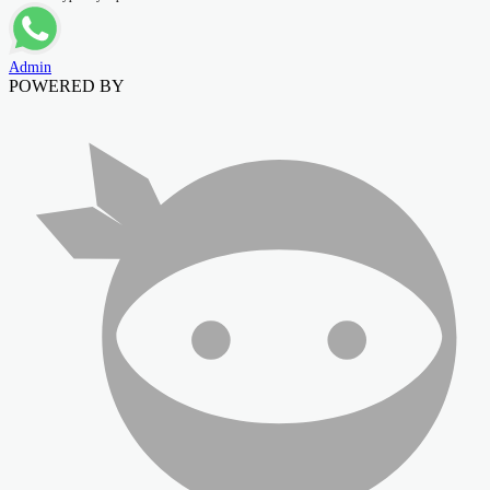
Admin
POWERED BY