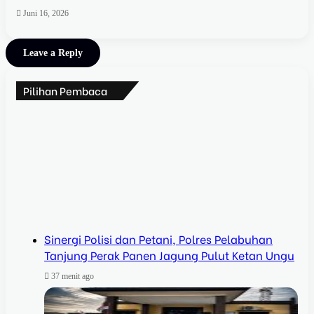
Juni 16, 2026
Leave a Reply
Pilihan Pembaca
Sinergi Polisi dan Petani, Polres Pelabuhan
Tanjung Perak Panen Jagung Pulut Ketan Ungu
37 menit ago