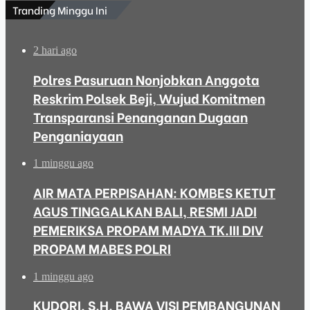
Tranding Minggu Ini
2 hari ago
Polres Pasuruan Nonjobkan Anggota
Reskrim Polsek Beji, Wujud Komitmen
Transparansi Penanganan Dugaan
Penganiayaan
1 minggu ago
AIR MATA PERPISAHAN: KOMBES KETUT
AGUS TINGGALKAN BALI, RESMI JADI
PEMERIKSA PROPAM MADYA TK.III DIV
PROPAM MABES POLRI
1 minggu ago
KUDORI, S.H. BAWA VISI PEMBANGUNAN