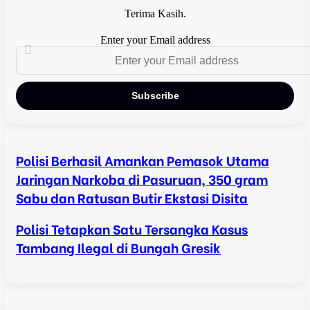
Terima Kasih.
Enter your Email address
Polisi Berhasil Amankan Pemasok Utama
Jaringan Narkoba di Pasuruan, 350 gram
Sabu dan Ratusan Butir Ekstasi Disita
Polisi Tetapkan Satu Tersangka Kasus
Tambang Ilegal di Bungah Gresik