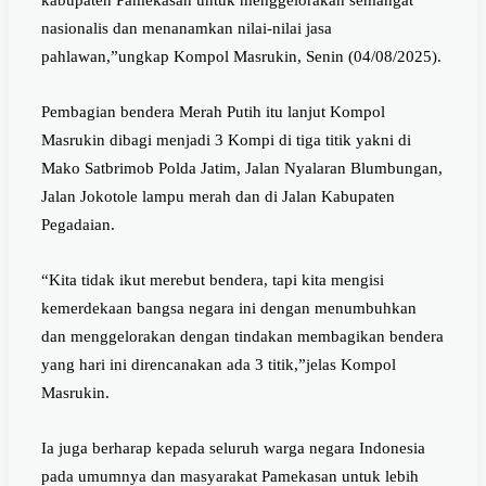
kabupaten Pamekasan untuk menggelorakan semangat
nasionalis dan menanamkan nilai-nilai jasa
pahlawan,”ungkap Kompol Masrukin, Senin (04/08/2025).
Pembagian bendera Merah Putih itu lanjut Kompol
Masrukin dibagi menjadi 3 Kompi di tiga titik yakni di
Mako Satbrimob Polda Jatim, Jalan Nyalaran Blumbungan,
Jalan Jokotole lampu merah dan di Jalan Kabupaten
Pegadaian.
“Kita tidak ikut merebut bendera, tapi kita mengisi
kemerdekaan bangsa negara ini dengan menumbuhkan
dan menggelorakan dengan tindakan membagikan bendera
yang hari ini direncanakan ada 3 titik,”jelas Kompol
Masrukin.
Ia juga berharap kepada seluruh warga negara Indonesia
pada umumnya dan masyarakat Pamekasan untuk lebih