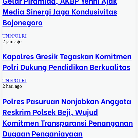
Gelar Piramida, AKBP Yenni Ajak
Media Sinergi Jaga Kondusivitas
Bojonegoro
TNI/POLRI
2 jam ago
Kapolres Gresik Tegaskan Komitmen
Polri Dukung Pendidikan Berkualitas
TNI/POLRI
2 hari ago
Polres Pasuruan Nonjobkan Anggota
Reskrim Polsek Beji, Wujud
Komitmen Transparansi Penanganan
Dugaan Penganiayaan