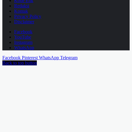
Kode Etik
Redaksi
Kontak
Privacy Policy
Disclaimer
Facebook
YouTube
Instagram
WhatsApp
Facebook
Pinterest
WhatsApp
Telegram
Back to top button