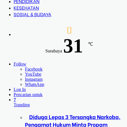
PENDIDIKAN
KESEHATAN
SOSIAL & BUDAYA
31
℃
Surabaya
Follow
Facebook
YouTube
Instagram
WhatsApp
Log In
Pencarian untuk
7
Tranding
Diduga Lepas 3 Tersangka Narkoba,
Pengamat Hukum Minta Propam