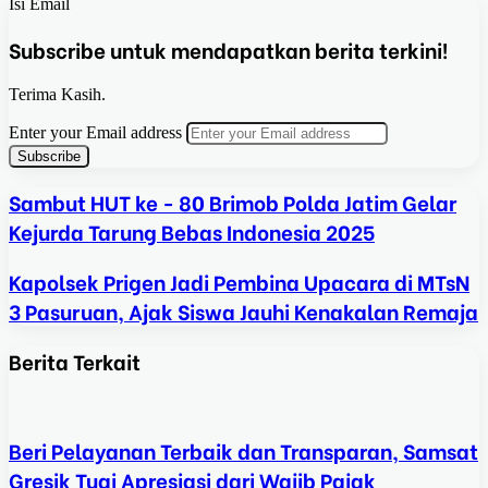
Isi Email
Subscribe untuk mendapatkan berita terkini!
Terima Kasih.
Enter your Email address
Sambut HUT ke - 80 Brimob Polda Jatim Gelar
Kejurda Tarung Bebas Indonesia 2025
Kapolsek Prigen Jadi Pembina Upacara di MTsN
3 Pasuruan, Ajak Siswa Jauhi Kenakalan Remaja
Berita Terkait
Beri Pelayanan Terbaik dan Transparan, Samsat
Gresik Tuai Apresiasi dari Wajib Pajak