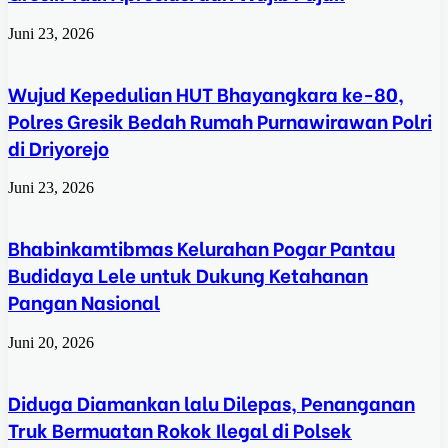
Juni 23, 2026
Wujud Kepedulian HUT Bhayangkara ke-80,
Polres Gresik Bedah Rumah Purnawirawan Polri
di Driyorejo
Juni 23, 2026
Bhabinkamtibmas Kelurahan Pogar Pantau
Budidaya Lele untuk Dukung Ketahanan
Pangan Nasional
Juni 20, 2026
Diduga Diamankan lalu Dilepas, Penanganan
Truk Bermuatan Rokok Ilegal di Polsek