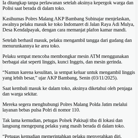
Ia ditangkap tanpa perlawanan setelah aksinya kepergok warga dan
Polisi saat berada di dalam toko.
Kasihumas Polres Malang AKP Bambang Subinajar menjelaskan,
awalnya pelaku masuk ke toko Indomaret di Jalan Raya Adi Mulya,
Desa Kendalpayak, dengan cara memanjat plafon kamar mandi.
Setelah berhasil masuk, pelaku mengambil tangga dari gudang dan
menurunkannya ke area toko.
Pelaku sempat mencoba membongkar mesin ATM menggunakan
berbagai alat seperti linggis, kunci Inggris, dan mesin gerinda.
“Namun karena kesulitan, ia sempat keluar untuk mengambil linggis
yang lebih besar,” ujar AKP Bambang, Senin (03/11/2025).
Saat kembali masuk ke dalam toko, aksinya diketahui oleh penjaga
dan warga sekitar.
Mereka segera menghubungi Polres Malang Polda Jatim melalui
layanan bebas pulsa Polri di nomor 110.
Tak lama kemudian, petugas Polsek Pakisaji tiba di lokasi dan
langsung mengepung pelaku yang masih berada di dalam toko.
“Petugas kemudian memerintahkan pelaku menyerahkan diri.