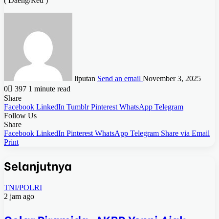
( Daeng/Red )
liputan
Send an email
November 3, 2025
0
397
1 minute read
Share
Facebook
LinkedIn
Tumblr
Pinterest
WhatsApp
Telegram
Follow Us
Share
Facebook
LinkedIn
Pinterest
WhatsApp
Telegram
Share via Email
Print
Selanjutnya
TNI/POLRI
2 jam ago