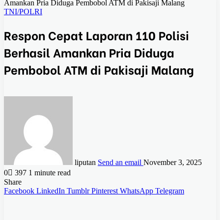
Amankan Pria Diduga Pembobol ATM di Pakisaji Malang
TNI/POLRI
Respon Cepat Laporan 110 Polisi
Berhasil Amankan Pria Diduga
Pembobol ATM di Pakisaji Malang
liputan
Send an email
November 3, 2025
0
397
1 minute read
Share
Facebook
LinkedIn
Tumblr
Pinterest
WhatsApp
Telegram