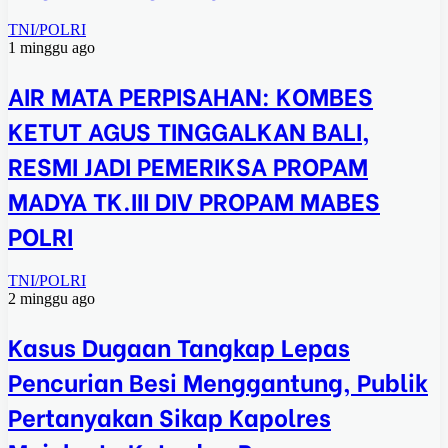
TNI/POLRI
1 minggu ago
AIR MATA PERPISAHAN: KOMBES
KETUT AGUS TINGGALKAN BALI,
RESMI JADI PEMERIKSA PROPAM
MADYA TK.III DIV PROPAM MABES
POLRI
TNI/POLRI
2 minggu ago
Kasus Dugaan Tangkap Lepas
Pencurian Besi Menggantung, Publik
Pertanyakan Sikap Kapolres