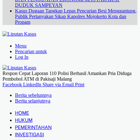
DUDUK SAMPEYAN
Kasus Dugaan Tangkap Lepas Pencurian Besi Menggantung,
Publik Pertanyakan Sikap Kapolres Mojokerto Kota dan
Propam
Menu
Pencarian untuk
Log In
Respon Cepat Laporan 110 Polisi Berhasil Amankan Pria Diduga
Pembobol ATM di Pakisaji Malang
Facebook
LinkedIn
Share via Email
Print
Berita sebelumnya
Berita selanjutnya
HOME
HUKUM
PEMERINTAHAN
INVESTIGASI