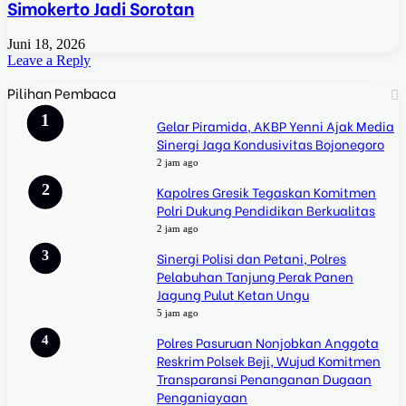
Simokerto Jadi Sorotan
Juni 18, 2026
Leave a Reply
Pilihan Pembaca
Gelar Piramida, AKBP Yenni Ajak Media
Sinergi Jaga Kondusivitas Bojonegoro
2 jam ago
Kapolres Gresik Tegaskan Komitmen
Polri Dukung Pendidikan Berkualitas
2 jam ago
Sinergi Polisi dan Petani, Polres
Pelabuhan Tanjung Perak Panen
Jagung Pulut Ketan Ungu
5 jam ago
Polres Pasuruan Nonjobkan Anggota
Reskrim Polsek Beji, Wujud Komitmen
Transparansi Penanganan Dugaan
Penganiayaan