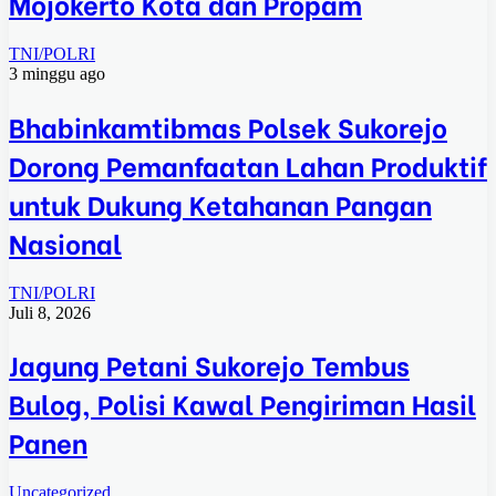
Mojokerto Kota dan Propam
TNI/POLRI
3 minggu ago
Bhabinkamtibmas Polsek Sukorejo
Dorong Pemanfaatan Lahan Produktif
untuk Dukung Ketahanan Pangan
Nasional
TNI/POLRI
Juli 8, 2026
Jagung Petani Sukorejo Tembus
Bulog, Polisi Kawal Pengiriman Hasil
Panen
Uncategorized