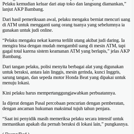
Pelaku kemudian keluar dari atap toko dan langsung diamankan,”
lanjut AKP Bambang.
Dari hasil pemeriksaan awal, pelaku mengaku berniat mencuri uang
di ATM untuk mengganti uang orang tuanya yang sebelumnya ia
gunakan untuk judi online.
“Pelaku mengaku nekat karena terlilit utang akibat judi daring. Ia
mengira bisa dengan mudah mengambil uang di mesin ATM, tapi
gagal total karena sistem keamanan ATM yang berlapis,” jelas AKP
Bambang.
Dari tangan pelaku, polisi menyita berbagai alat yang digunakan
untuk beraksi, antara lain linggis, mesin gerinda, kunci Inggris,
sarung tangan, dan sepeda motor Honda Beat yang dipakai untuk
menuju lokasi.
Kini pelaku harus mempertanggungjawabkan perbuatannya.
Ia dijerat dengan Pasal percobaan pencurian dengan pemberatan,
dengan ancaman hukuman maksimal tujuh tahun penjara.
“Saat ini penyidik masih memeriksa pelaku secara intensif untuk
memastikan apakah dia pernah beraksi di lokasi lain,” pungkasnya.