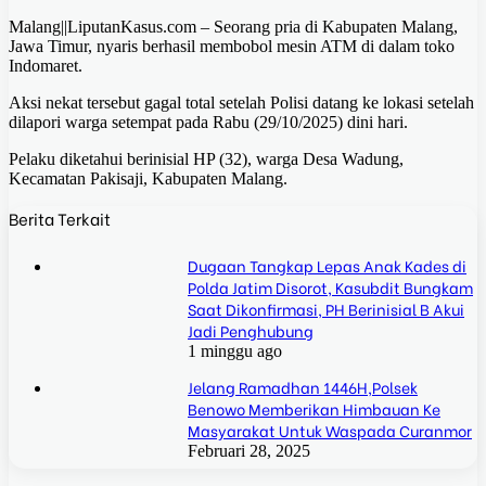
Malang||LiputanKasus.com – Seorang pria di Kabupaten Malang,
Jawa Timur, nyaris berhasil membobol mesin ATM di dalam toko
Indomaret.
Aksi nekat tersebut gagal total setelah Polisi datang ke lokasi setelah
dilapori warga setempat pada Rabu (29/10/2025) dini hari.
Pelaku diketahui berinisial HP (32), warga Desa Wadung,
Kecamatan Pakisaji, Kabupaten Malang.
Berita Terkait
Dugaan Tangkap Lepas Anak Kades di
Polda Jatim Disorot, Kasubdit Bungkam
Saat Dikonfirmasi, PH Berinisial B Akui
Jadi Penghubung
1 minggu ago
Jelang Ramadhan 1446H,Polsek
Benowo Memberikan Himbauan Ke
Masyarakat Untuk Waspada Curanmor
Februari 28, 2025