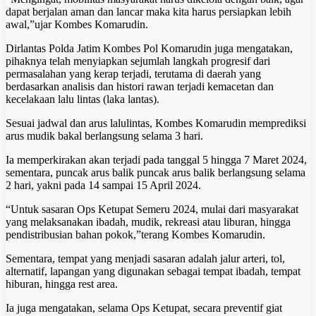
dapat berjalan aman dan lancar maka kita harus persiapkan lebih
awal,”ujar Kombes Komarudin.
Dirlantas Polda Jatim Kombes Pol Komarudin juga mengatakan,
pihaknya telah menyiapkan sejumlah langkah progresif dari
permasalahan yang kerap terjadi, terutama di daerah yang
berdasarkan analisis dan histori rawan terjadi kemacetan dan
kecelakaan lalu lintas (laka lantas).
Sesuai jadwal dan arus lalulintas, Kombes Komarudin memprediksi
arus mudik bakal berlangsung selama 3 hari.
Ia memperkirakan akan terjadi pada tanggal 5 hingga 7 Maret 2024,
sementara, puncak arus balik puncak arus balik berlangsung selama
2 hari, yakni pada 14 sampai 15 April 2024.
“Untuk sasaran Ops Ketupat Semeru 2024, mulai dari masyarakat
yang melaksanakan ibadah, mudik, rekreasi atau liburan, hingga
pendistribusian bahan pokok,”terang Kombes Komarudin.
Sementara, tempat yang menjadi sasaran adalah jalur arteri, tol,
alternatif, lapangan yang digunakan sebagai tempat ibadah, tempat
hiburan, hingga rest area.
Ia juga mengatakan, selama Ops Ketupat, secara preventif giat