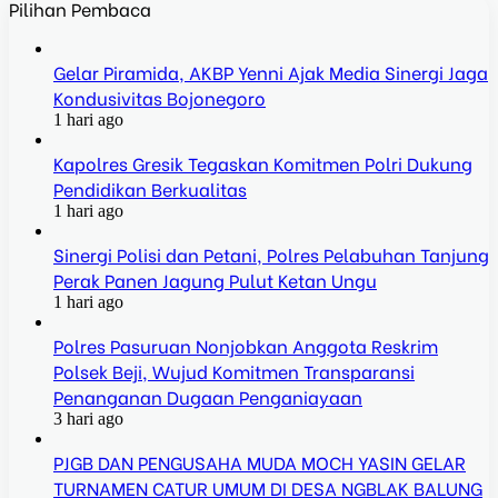
Pilihan Pembaca
Gelar Piramida, AKBP Yenni Ajak Media Sinergi Jaga
Kondusivitas Bojonegoro
1 hari ago
Kapolres Gresik Tegaskan Komitmen Polri Dukung
Pendidikan Berkualitas
1 hari ago
Sinergi Polisi dan Petani, Polres Pelabuhan Tanjung
Perak Panen Jagung Pulut Ketan Ungu
1 hari ago
Polres Pasuruan Nonjobkan Anggota Reskrim
Polsek Beji, Wujud Komitmen Transparansi
Penanganan Dugaan Penganiayaan
3 hari ago
PJGB DAN PENGUSAHA MUDA MOCH YASIN GELAR
TURNAMEN CATUR UMUM DI DESA NGBLAK BALUNG