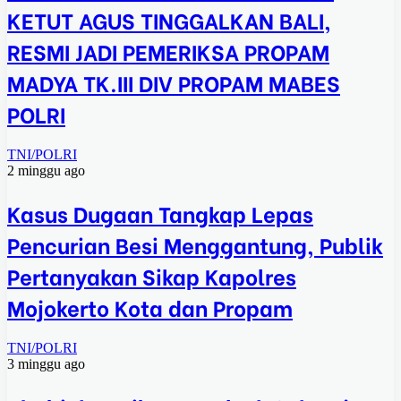
KETUT AGUS TINGGALKAN BALI,
RESMI JADI PEMERIKSA PROPAM
MADYA TK.III DIV PROPAM MABES
POLRI
TNI/POLRI
2 minggu ago
Kasus Dugaan Tangkap Lepas
Pencurian Besi Menggantung, Publik
Pertanyakan Sikap Kapolres
Mojokerto Kota dan Propam
TNI/POLRI
3 minggu ago