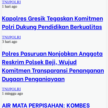
TNI/POLRI
1 hari ago
Kapolres Gresik Tegaskan Komitmen
Polri Dukung Pendidikan Berkualitas
TNI/POLRI
3 hari ago
Polres Pasuruan Nonjobkan Anggota
Reskrim Polsek Beji, Wujud
Komitmen Transparansi Penanganan
Dugaan Penganiayaan
TNI/POLRI
1 minggu ago
AIR MATA PERPISAHAN: KOMBES