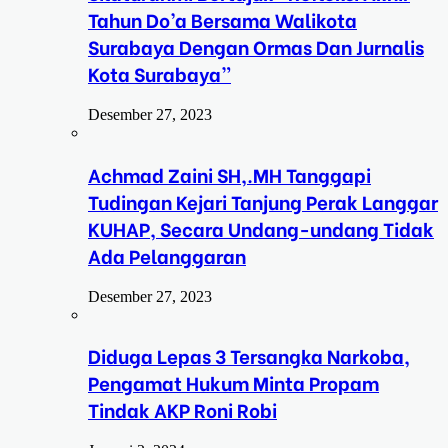
Tahun Do’a Bersama Walikota
Surabaya Dengan Ormas Dan Jurnalis
Kota Surabaya”
Desember 27, 2023
Achmad Zaini SH,.MH Tanggapi
Tudingan Kejari Tanjung Perak Langgar
KUHAP, Secara Undang-undang Tidak
Ada Pelanggaran
Desember 27, 2023
Diduga Lepas 3 Tersangka Narkoba,
Pengamat Hukum Minta Propam
Tindak AKP Roni Robi