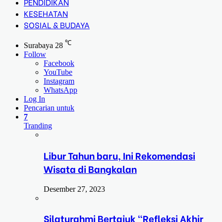
PENDIDIKAN
KESEHATAN
SOSIAL & BUDAYA
℃
Surabaya
28
Follow
Facebook
YouTube
Instagram
WhatsApp
Log In
Pencarian untuk
7
Tranding
Libur Tahun baru, Ini Rekomendasi
Wisata di Bangkalan
Desember 27, 2023
Silaturahmi Bertajuk “Refleksi Akhir