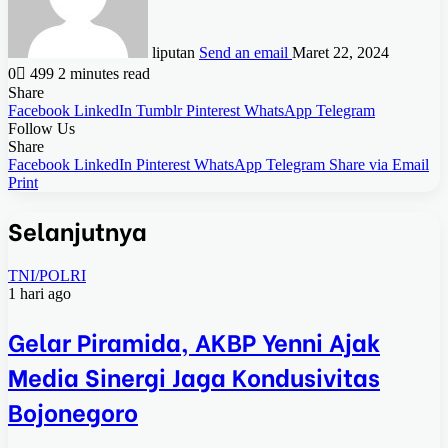
liputan
Send an email
Maret 22, 2024
0
499
2 minutes read
Share
Facebook
LinkedIn
Tumblr
Pinterest
WhatsApp
Telegram
Follow Us
Share
Facebook
LinkedIn
Pinterest
WhatsApp
Telegram
Share via Email
Print
Selanjutnya
TNI/POLRI
1 hari ago
Gelar Piramida, AKBP Yenni Ajak
Media Sinergi Jaga Kondusivitas
Bojonegoro