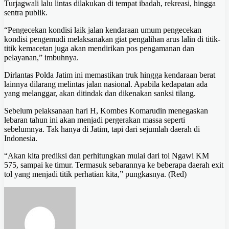
Turjagwali lalu lintas dilakukan di tempat ibadah, rekreasi, hingga
sentra publik.
“Pengecekan kondisi laik jalan kendaraan umum pengecekan
kondisi pengemudi melaksanakan giat pengalihan arus lalin di titik-
titik kemacetan juga akan mendirikan pos pengamanan dan
pelayanan,” imbuhnya.
Dirlantas Polda Jatim ini memastikan truk hingga kendaraan berat
lainnya dilarang melintas jalan nasional. Apabila kedapatan ada
yang melanggar, akan ditindak dan dikenakan sanksi tilang.
Sebelum pelaksanaan hari H, Kombes Komarudin menegaskan
lebaran tahun ini akan menjadi pergerakan massa seperti
sebelumnya. Tak hanya di Jatim, tapi dari sejumlah daerah di
Indonesia.
“Akan kita prediksi dan perhitungkan mulai dari tol Ngawi KM
575, sampai ke timur. Termasuk sebarannya ke beberapa daerah exit
tol yang menjadi titik perhatian kita,” pungkasnya. (Red)