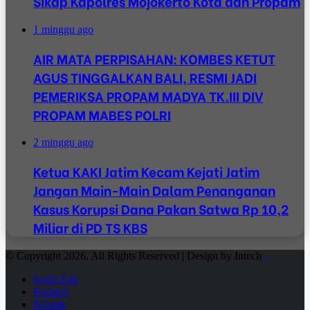
Sikap Kapolres Mojokerto Kota dan Propam
1 minggu ago
AIR MATA PERPISAHAN: KOMBES KETUT
AGUS TINGGALKAN BALI, RESMI JADI
PEMERIKSA PROPAM MADYA TK.III DIV
PROPAM MABES POLRI
2 minggu ago
Ketua KAKI Jatim Kecam Kejati Jatim
Jangan Main-Main Dalam Penanganan
Kasus Korupsi Dana Pakan Satwa Rp 10,2
Miliar di PD TS KBS
© Copyright 2026, All Rights Reserved | Design by Intech
.
Kode Etik
Redaksi
Kontak