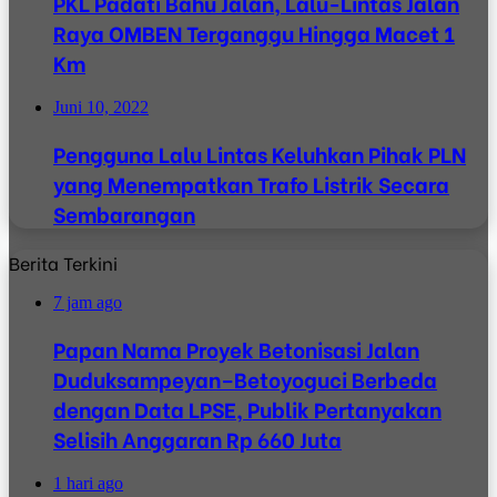
PKL Padati Bahu Jalan, Lalu-Lintas Jalan
Raya OMBEN Terganggu Hingga Macet 1
Km
Juni 10, 2022
Pengguna Lalu Lintas Keluhkan Pihak PLN
yang Menempatkan Trafo Listrik Secara
Sembarangan
Berita Terkini
7 jam ago
Papan Nama Proyek Betonisasi Jalan
Duduksampeyan–Betoyoguci Berbeda
dengan Data LPSE, Publik Pertanyakan
Selisih Anggaran Rp 660 Juta
1 hari ago