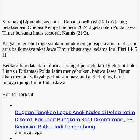
Surabaya||Liputankasus.com – Rapat koordinasi (Rakor) jelang
pelaksanaan Operasi Ketupat Semeru 2024 digelar oleh Polda Jawa
Timur bersama lintas sectoral, Kamis (21/3).
Kegiatan tersebut dipersiapkan untuk mengantisipasi arus mudik dan
arus balik masyarakat Jawa Timur khususnya, selama Idul Fitri 1445
H.
Berdasarkan data dan informasi yang diperoleh dari Direktorat Lalu
Lintas ( Ditlantas) Polda Jatim menyebutkan, bahwa Jawa Timur
akan menjadi wilayah perlintasan masyarakat dari ujung barat
hingga ujung Timur Pulau Jawa.
Berita Terkait
Dugaan Tangkap Lepas Anak Kades di Polda Jatim
Disorot, Kasubdit Bungkam Saat Dikonfirmasi, PH
Berinisial B Akui Jadi Penghubung
2 minggu ago