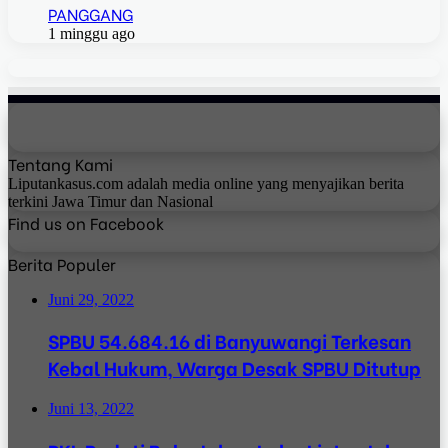
PANGGANG
1 minggu ago
Tentang Kami
Liputankasus.com adalah media online yang menyajikan berita
terkini Jawa Timur dan Nasional
Find us on Facebook
Berita Populer
Juni 29, 2022
SPBU 54.684.16 di Banyuwangi Terkesan
Kebal Hukum, Warga Desak SPBU Ditutup
Juni 13, 2022