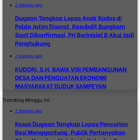
2 minggu ago
Dugaan Tangkap Lepas Anak Kades di
Polda Jatim Disorot, Kasubdit Bungkam
Saat Dikonfirmasi, PH Berinisial B Akui Jadi
Penghubung
2 minggu ago
KUDORI, S.H. BAWA VISI PEMBANGUNAN
DESA DAN PENGUATAN EKONOMI
MASYARAKAT DUDUK SAMPEYAN
Tranding Minggu Ini
2 minggu ago
Kasus Dugaan Tangkap Lepas Pencurian
Besi Menggantung, Publik Pertanyakan