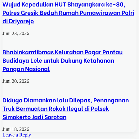
Wujud Kepedulian HUT Bhayangkara ke-80,
Polres Gresik Bedah Rumah Purnawirawan Polri
di Driyorejo
Juni 23, 2026
Bhabinkamtibmas Kelurahan Pogar Pantau
Budidaya Lele untuk Dukung Ketahanan
Pangan Nasional
Juni 20, 2026
Diduga Diamankan lalu Dilepas, Penanganan
Truk Bermuatan Rokok Ilegal di Polsek
Simokerto Jadi Sorotan
Juni 18, 2026
Leave a Reply