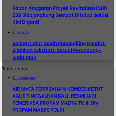
Papan Anggaran Proyek Revitalisasi SDN
238 Sidojangkung Sempat Ditutup Isolasi,
Kini Diganti
1 hari ago
Saling Klaim Tanah Pandegiling Hendra:
Silahkan Adu Data Sesuai Perundang-
undangan
Topik Utama
1 minggu ago
AIR MATA PERPISAHAN: KOMBES KETUT
AGUS TINGGALKAN BALI, RESMI JADI
PEMERIKSA PROPAM MADYA TK.III DIV
PROPAM MABES POLRI