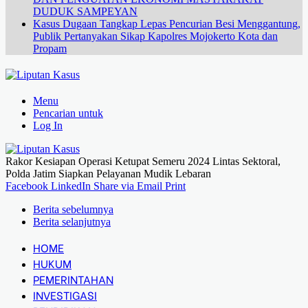
DUDUK SAMPEYAN
Kasus Dugaan Tangkap Lepas Pencurian Besi Menggantung,
Publik Pertanyakan Sikap Kapolres Mojokerto Kota dan
Propam
Menu
Pencarian untuk
Log In
Rakor Kesiapan Operasi Ketupat Semeru 2024 Lintas Sektoral,
Polda Jatim Siapkan Pelayanan Mudik Lebaran
Facebook
LinkedIn
Share via Email
Print
Berita sebelumnya
Berita selanjutnya
HOME
HUKUM
PEMERINTAHAN
INVESTIGASI