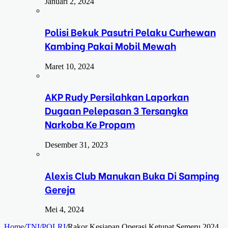
Januari 2, 2024
Polisi Bekuk Pasutri Pelaku Curhewan
Kambing Pakai Mobil Mewah
Maret 10, 2024
AKP Rudy Persilahkan Laporkan
Dugaan Pelepasan 3 Tersangka
Narkoba Ke Propam
Desember 31, 2023
Alexis Club Manukan Buka Di Samping
Gereja
Mei 4, 2024
Home
/
TNI/POLRI
/
Rakor Kesiapan Operasi Ketupat Semeru 2024