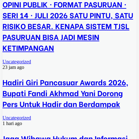
OPINI PUBLIK · FORMAT PASURUAN ·
SERI 14 · JULI 2026 SATU PINTU, SATU
RISIKO BESAR. KENAPA SISTEM TJSL
PASURUAN BISA JADI MESIN
KETIMPANGAN
Uncategorized
23 jam ago
Hadiri Giri Pancasuar Awards 2026,
Bupati Fandi Akhmad Yani Dorong
Pers Untuk Hadir dan Berdampak
Uncategorized
1 hari ago
Jaga Wibawa Hukum dan Informasi