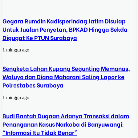
Gegara Rumdin Kadisperindag Jatim Disulap
Untuk Jualan Penyetan, BPKAD Hingga Sekda
Digugat Ke PTUN Surabaya
1 minggu ago
Sengketa Lahan Kupang Segunting Memanas,
Waluyo dan Diana Maharani Saling Lapor ke
Polrestabes Surabaya
1 minggu ago
Budi Bantah Dugaan Adanya Transaksi dalam
Penanganan Kasus Narkoba di Banyuwangi:
“Informasi Itu Tidak Benar”