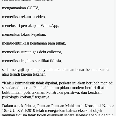
mengamankan CCTV,
memeriksa rekaman video,
menelusuri percakapan WhatsApp,
memeriksa lokasi kejadian,
mengidentifikasi kendaraan para pihak,
memeriksa surat tugas debt collector,
memeriksa legalitas sertifikat fidusia,
serta menguji apakah penyerahan kendaraan benar-benar sukarela
atau terjadi karena tekanan.
“Kalau kriminalistik tidak dipakai, perkara ini akan berubah menjadi
sekadar adu cerita. Padahal hukum pidana modern berdiri di atas
bukti ilmiah, pola tekanan, konstruksi peristiwa, dan keadaan
psikologis korban,” tegasnya.
Dalam aspek fidusia, Putusan Putusan Mahkamah Konstitusi Nomor
18/PUU-XVII/2019 telah menegaskan bahwa eksekusi objek
jaminan fidusia tidak boleh dilakukan secara sepihak apabila debitur