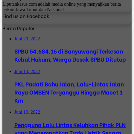
Liputankasus.com adalah media online yang menyajikan berita
terkini Jawa Timur dan Nasional
Find us on Facebook
Berita Populer
Juni 29, 2022
SPBU 54.684.16 di Banyuwangi Terkesan
Kebal Hukum, Warga Desak SPBU Ditutup
Juni 13, 2022
PKL Padati Bahu Jalan, Lalu-Lintas Jalan
Raya OMBEN Terganggu Hingga Macet 1
Km
Juni 10, 2022
Pengguna Lalu Lintas Keluhkan Pihak PLN
yang Menempatkan Trafo Listrik Secara