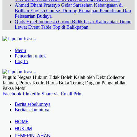
Ahmad Dhani Prasetyo Gelar Sarasehan Kebangsaan di
Brillian English Course, Dorong Kemajuan Pendidikan Dan
Pelestarian Budaya
Quds Hotel Indonesia Group Bidik Pasar Kalimantan Timur
Lewat Event Table Top di Balikpapan
Menu
Pencarian untuk
Log In
Puguh: Negara Hukum Tidak Boleh Kalah oleh Debt Collector
Jalanan, Polres Kediri Harus Buka Terang Dugaan Pengambilan
Paksa Mobil
Facebook
LinkedIn
Share via Email
Print
Berita sebelumnya
Berita selanjutnya
HOME
HUKUM
PEMERINTAHAN