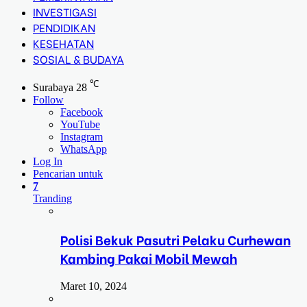
INVESTIGASI
PENDIDIKAN
KESEHATAN
SOSIAL & BUDAYA
℃
Surabaya
28
Follow
Facebook
YouTube
Instagram
WhatsApp
Log In
Pencarian untuk
7
Tranding
Polisi Bekuk Pasutri Pelaku Curhewan
Kambing Pakai Mobil Mewah
Maret 10, 2024