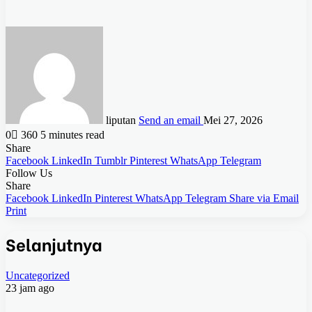
liputan
Send an email
Mei 27, 2026
0
360
5 minutes read
Share
Facebook
LinkedIn
Tumblr
Pinterest
WhatsApp
Telegram
Follow Us
Share
Facebook
LinkedIn
Pinterest
WhatsApp
Telegram
Share via Email
Print
Selanjutnya
Uncategorized
23 jam ago