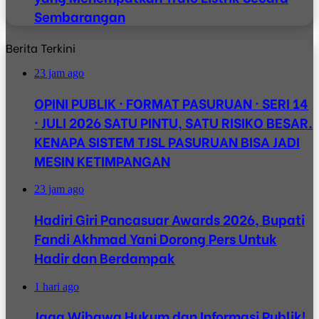
Sembarangan
Berita Terkini
23 jam ago
OPINI PUBLIK · FORMAT PASURUAN · SERI 14
· JULI 2026 SATU PINTU, SATU RISIKO BESAR.
KENAPA SISTEM TJSL PASURUAN BISA JADI
MESIN KETIMPANGAN
23 jam ago
Hadiri Giri Pancasuar Awards 2026, Bupati
Fandi Akhmad Yani Dorong Pers Untuk
Hadir dan Berdampak
1 hari ago
Jaga Wibawa Hukum dan Informasi Publik!