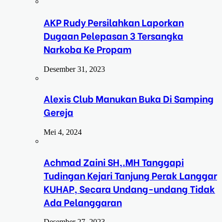
AKP Rudy Persilahkan Laporkan
Dugaan Pelepasan 3 Tersangka
Narkoba Ke Propam
Desember 31, 2023
Alexis Club Manukan Buka Di Samping
Gereja
Mei 4, 2024
Achmad Zaini SH,.MH Tanggapi
Tudingan Kejari Tanjung Perak Langgar
KUHAP, Secara Undang-undang Tidak
Ada Pelanggaran
Desember 27, 2023