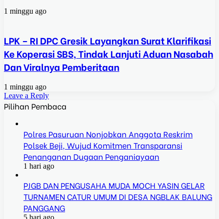
1 minggu ago
LPK – RI DPC Gresik Layangkan Surat Klarifikasi
Ke Koperasi SBS, Tindak Lanjuti Aduan Nasabah
Dan Viralnya Pemberitaan
1 minggu ago
Leave a Reply
Pilihan Pembaca
Polres Pasuruan Nonjobkan Anggota Reskrim
Polsek Beji, Wujud Komitmen Transparansi
Penanganan Dugaan Penganiayaan
1 hari ago
PJGB DAN PENGUSAHA MUDA MOCH YASIN GELAR
TURNAMEN CATUR UMUM DI DESA NGBLAK BALUNG
PANGGANG
5 hari ago