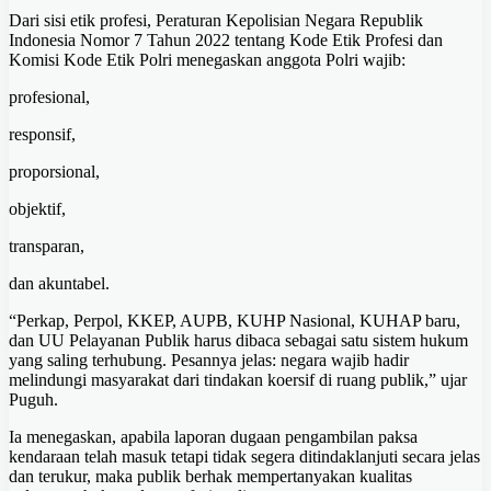
Dari sisi etik profesi, Peraturan Kepolisian Negara Republik
Indonesia Nomor 7 Tahun 2022 tentang Kode Etik Profesi dan
Komisi Kode Etik Polri menegaskan anggota Polri wajib:
profesional,
responsif,
proporsional,
objektif,
transparan,
dan akuntabel.
“Perkap, Perpol, KKEP, AUPB, KUHP Nasional, KUHAP baru,
dan UU Pelayanan Publik harus dibaca sebagai satu sistem hukum
yang saling terhubung. Pesannya jelas: negara wajib hadir
melindungi masyarakat dari tindakan koersif di ruang publik,” ujar
Puguh.
Ia menegaskan, apabila laporan dugaan pengambilan paksa
kendaraan telah masuk tetapi tidak segera ditindaklanjuti secara jelas
dan terukur, maka publik berhak mempertanyakan kualitas