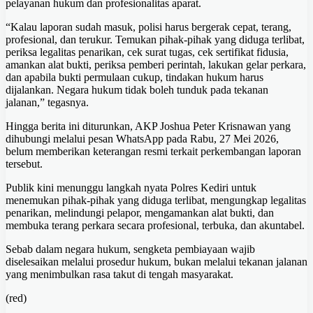
pelayanan hukum dan profesionalitas aparat.
“Kalau laporan sudah masuk, polisi harus bergerak cepat, terang,
profesional, dan terukur. Temukan pihak-pihak yang diduga terlibat,
periksa legalitas penarikan, cek surat tugas, cek sertifikat fidusia,
amankan alat bukti, periksa pemberi perintah, lakukan gelar perkara,
dan apabila bukti permulaan cukup, tindakan hukum harus
dijalankan. Negara hukum tidak boleh tunduk pada tekanan
jalanan,” tegasnya.
Hingga berita ini diturunkan, AKP Joshua Peter Krisnawan yang
dihubungi melalui pesan WhatsApp pada Rabu, 27 Mei 2026,
belum memberikan keterangan resmi terkait perkembangan laporan
tersebut.
Publik kini menunggu langkah nyata Polres Kediri untuk
menemukan pihak-pihak yang diduga terlibat, mengungkap legalitas
penarikan, melindungi pelapor, mengamankan alat bukti, dan
membuka terang perkara secara profesional, terbuka, dan akuntabel.
Sebab dalam negara hukum, sengketa pembiayaan wajib
diselesaikan melalui prosedur hukum, bukan melalui tekanan jalanan
yang menimbulkan rasa takut di tengah masyarakat.
(red)