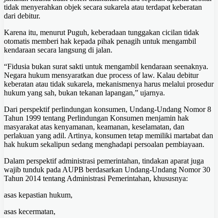
tidak menyerahkan objek secara sukarela atau terdapat keberatan
dari debitur.
Karena itu, menurut Puguh, keberadaan tunggakan cicilan tidak
otomatis memberi hak kepada pihak penagih untuk mengambil
kendaraan secara langsung di jalan.
“Fidusia bukan surat sakti untuk mengambil kendaraan seenaknya.
Negara hukum mensyaratkan due process of law. Kalau debitur
keberatan atau tidak sukarela, mekanismenya harus melalui prosedur
hukum yang sah, bukan tekanan lapangan,” ujarnya.
Dari perspektif perlindungan konsumen, Undang-Undang Nomor 8
Tahun 1999 tentang Perlindungan Konsumen menjamin hak
masyarakat atas kenyamanan, keamanan, keselamatan, dan
perlakuan yang adil. Artinya, konsumen tetap memiliki martabat dan
hak hukum sekalipun sedang menghadapi persoalan pembiayaan.
Dalam perspektif administrasi pemerintahan, tindakan aparat juga
wajib tunduk pada AUPB berdasarkan Undang-Undang Nomor 30
Tahun 2014 tentang Administrasi Pemerintahan, khususnya:
asas kepastian hukum,
asas kecermatan,