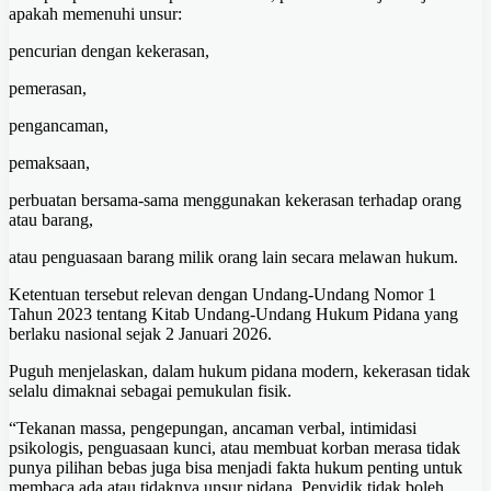
apakah memenuhi unsur:
pencurian dengan kekerasan,
pemerasan,
pengancaman,
pemaksaan,
perbuatan bersama-sama menggunakan kekerasan terhadap orang
atau barang,
atau penguasaan barang milik orang lain secara melawan hukum.
Ketentuan tersebut relevan dengan Undang-Undang Nomor 1
Tahun 2023 tentang Kitab Undang-Undang Hukum Pidana yang
berlaku nasional sejak 2 Januari 2026.
Puguh menjelaskan, dalam hukum pidana modern, kekerasan tidak
selalu dimaknai sebagai pemukulan fisik.
“Tekanan massa, pengepungan, ancaman verbal, intimidasi
psikologis, penguasaan kunci, atau membuat korban merasa tidak
punya pilihan bebas juga bisa menjadi fakta hukum penting untuk
membaca ada atau tidaknya unsur pidana. Penyidik tidak boleh